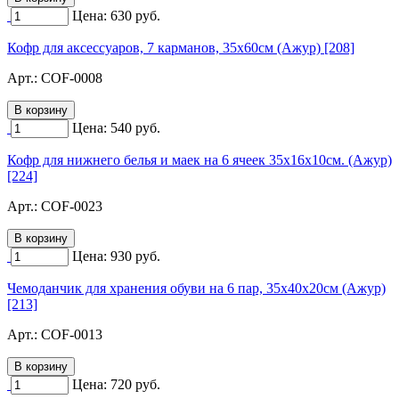
Цена:
630
руб.
Кофр для аксессуаров, 7 карманов, 35х60см (Ажур) [208]
Арт.:
COF-0008
Цена:
540
руб.
Кофр для нижнего белья и маек на 6 ячеек 35х16х10см. (Ажур)
[224]
Арт.:
COF-0023
Цена:
930
руб.
Чемоданчик для хранения обуви на 6 пар, 35х40х20см (Ажур)
[213]
Арт.:
COF-0013
Цена:
720
руб.