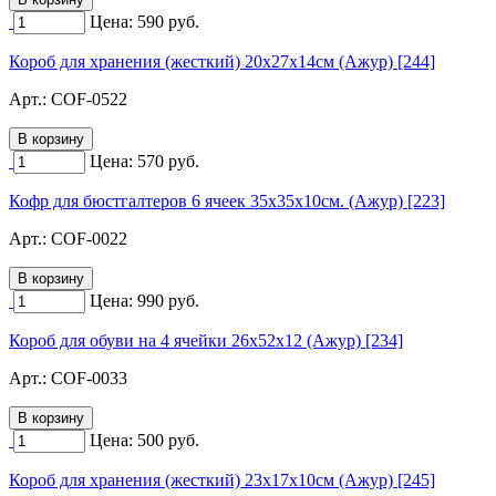
Цена:
590
руб.
Короб для хранения (жесткий) 20х27х14см (Ажур) [244]
Арт.:
COF-0522
Цена:
570
руб.
Кофр для бюстгалтеров 6 ячеек 35х35х10см. (Ажур) [223]
Арт.:
COF-0022
Цена:
990
руб.
Короб для обуви на 4 ячейки 26х52х12 (Ажур) [234]
Арт.:
COF-0033
Цена:
500
руб.
Короб для хранения (жесткий) 23х17х10см (Ажур) [245]