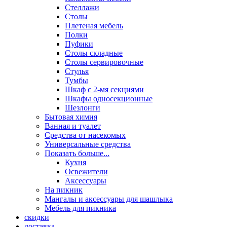
Стеллажи
Столы
Плетеная мебель
Полки
Пуфики
Столы складные
Столы сервировочные
Стулья
Тумбы
Шкаф с 2-мя секциями
Шкафы односекционные
Шезлонги
Бытовая химия
Ванная и туалет
Средства от насекомых
Универсальные средства
Показать больше...
Кухня
Освежители
Аксессуары
На пикник
Мангалы и аксессуары для шашлыка
Мебель для пикника
скидки
доставка