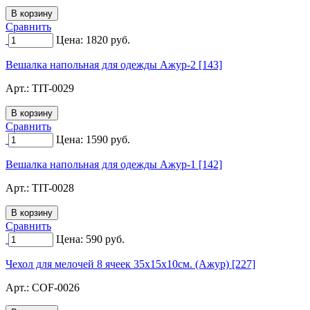
Сравнить
Цена:
1820
руб.
Вешалка напольная для одежды Ажур-2 [143]
Арт.:
TIT-0029
Сравнить
Цена:
1590
руб.
Вешалка напольная для одежды Ажур-1 [142]
Арт.:
TIT-0028
Сравнить
Цена:
590
руб.
Чехол для мелочей 8 ячеек 35х15х10см. (Ажур) [227]
Арт.:
COF-0026