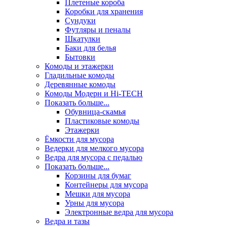
Плетеные короба
Коробки для хранения
Сундуки
Футляры и пеналы
Шкатулки
Баки для белья
Бытовки
Комоды и этажерки
Гладильные комоды
Деревянные комоды
Комоды Модерн и Hi-TECH
Показать больше...
Обувница-скамья
Пластиковые комоды
Этажерки
Ёмкости для мусора
Ведерки для мелкого мусора
Ведра для мусора с педалью
Показать больше...
Корзины для бумаг
Контейнеры для мусора
Мешки для мусора
Урны для мусора
Электронные ведра для мусора
Ведра и тазы