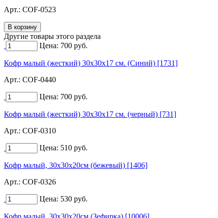
Арт.:
COF-0523
Другие товары этого раздела
Цена:
700
руб.
Кофр малый (жесткий) 30х30х17 см. (Синий) [1731]
Арт.:
COF-0440
Цена:
700
руб.
Кофр малый (жесткий) 30х30х17 см. (черный) [731]
Арт.:
COF-0310
Цена:
510
руб.
Кофр малый, 30х30х20см (бежевый) [1406]
Арт.:
COF-0326
Цена:
530
руб.
Кофр малый, 30х30х20см (Зефирка) [10006]