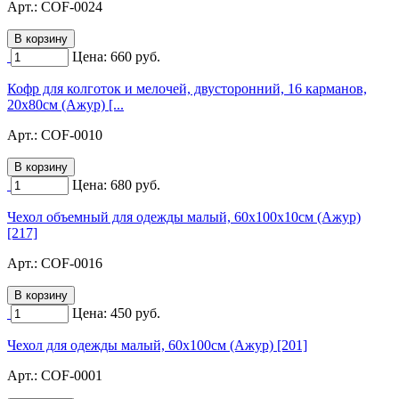
Арт.:
COF-0024
Цена:
660
руб.
Кофр для колготок и мелочей, двусторонний, 16 карманов,
20х80см (Ажур) [...
Арт.:
COF-0010
Цена:
680
руб.
Чехол объемный для одежды малый, 60х100х10см (Ажур)
[217]
Арт.:
COF-0016
Цена:
450
руб.
Чехол для одежды малый, 60х100см (Ажур) [201]
Арт.:
COF-0001