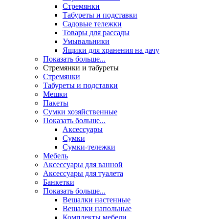
Стремянки
Табуреты и подставки
Садовые тележки
Товары для рассады
Умывальники
Ящики для хранения на дачу
Показать больше...
Стремянки и табуреты
Стремянки
Табуреты и подставки
Мешки
Пакеты
Сумки хозяйственные
Показать больше...
Аксессуары
Сумки
Сумки-тележки
Мебель
Аксессуары для ванной
Аксессуары для туалета
Банкетки
Показать больше...
Вешалки настенные
Вешалки напольные
Комплекты мебели