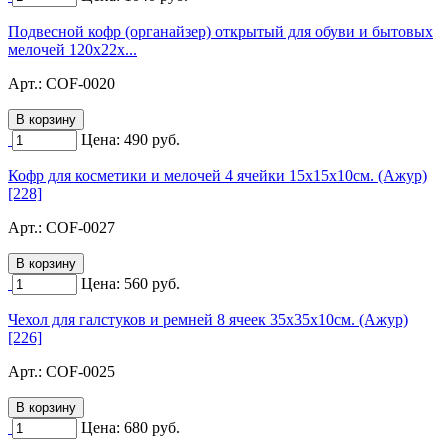
Подвесной кофр (органайзер) открытый для обуви и бытовых
мелочей 120х22х...
Арт.:
COF-0020
Цена:
490
руб.
Кофр для косметики и мелочей 4 ячейки 15х15х10см. (Ажур)
[228]
Арт.:
COF-0027
Цена:
560
руб.
Чехол для галстуков и ремней 8 ячеек 35х35х10см. (Ажур)
[226]
Арт.:
COF-0025
Цена:
680
руб.