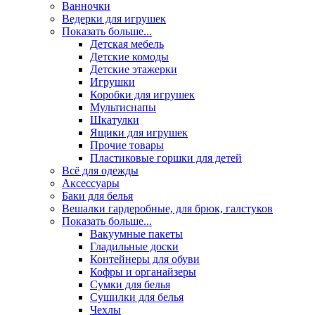
Ванночки
Ведерки для игрушек
Показать больше...
Детская мебель
Детские комоды
Детские этажерки
Игрушки
Коробки для игрушек
Мультиснапы
Шкатулки
Ящики для игрушек
Прочие товары
Пластиковые горшки для детей
Всё для одежды
Аксессуары
Баки для белья
Вешалки гардеробные, для брюк, галстуков
Показать больше...
Вакуумные пакеты
Гладильные доски
Контейнеры для обуви
Кофры и органайзеры
Сумки для белья
Сушилки для белья
Чехлы