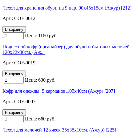
Чехол для хранения обуви на 9 пар, 90х45х15см (Ажур) [212]
Арт.:
COF-0012
Цена:
1160
руб.
Подвесной кофр (органайзер) для обуви и бытовых мелочей
120х22х30см. (Аж...
Арт.:
COF-0019
Цена:
630
руб.
Кофр для одежды, 5 карманов,105х40см (Ажур) [207]
Арт.:
COF-0007
Цена:
660
руб.
Чехол для мелочей 12 ячеек 35х35х10см. (Ажур) [225]