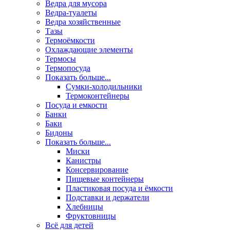
Ведра для мусора
Ведра-туалеты
Ведра хозяйственные
Тазы
Термоёмкости
Охлаждающие элементы
Термосы
Термопосуда
Показать больше...
Сумки-холодильники
Термоконтейнеры
Посуда и емкости
Банки
Баки
Бидоны
Показать больше...
Миски
Канистры
Консервирование
Пищевые контейнеры
Пластиковая посуда и ёмкости
Подставки и держатели
Хлебницы
Фруктовницы
Всё для детей