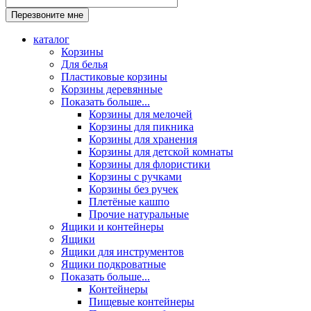
каталог
Корзины
Для белья
Пластиковые корзины
Корзины деревянные
Показать больше...
Корзины для мелочей
Корзины для пикника
Корзины для хранения
Корзины для детской комнаты
Корзины для флористики
Корзины с ручками
Корзины без ручек
Плетёные кашпо
Прочие натуральные
Ящики и контейнеры
Ящики
Ящики для инструментов
Ящики подкроватные
Показать больше...
Контейнеры
Пищевые контейнеры