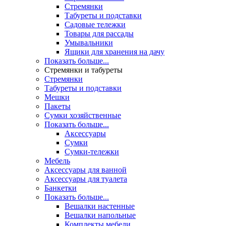
Стремянки
Табуреты и подставки
Садовые тележки
Товары для рассады
Умывальники
Ящики для хранения на дачу
Показать больше...
Стремянки и табуреты
Стремянки
Табуреты и подставки
Мешки
Пакеты
Сумки хозяйственные
Показать больше...
Аксессуары
Сумки
Сумки-тележки
Мебель
Аксессуары для ванной
Аксессуары для туалета
Банкетки
Показать больше...
Вешалки настенные
Вешалки напольные
Комплекты мебели