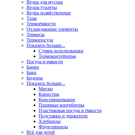
Ведра для мусора
Ведра-туалеты
Ведра хозяйственные
Тазы
Термоёмкости
Охлаждающие элементы
Термосы
Термопосуда
Показать больше...
Сумки-холодильники
Термоконтейнеры
Посуда и емкости
Банки
Баки
Бидоны
Показать больше...
Миски
Канистры
Консервирование
Пищевые контейнеры
Пластиковая посуда и ёмкости
Подставки и держатели
Хлебницы
Фруктовницы
Всё для детей