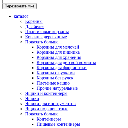
каталог
Корзины
Для белья
Пластиковые корзины
Корзины деревянные
Показать больше...
Корзины для мелочей
Корзины для пикника
Корзины для хранения
Корзины для детской комнаты
Корзины для флористики
Корзины с ручками
Корзины без ручек
Плетёные кашпо
Прочие натуральные
Ящики и контейнеры
Ящики
Ящики для инструментов
Ящики подкроватные
Показать больше...
Контейнеры
Пищевые контейнеры