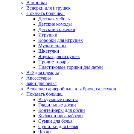
Ванночки
Ведерки для игрушек
Показать больше...
Детская мебель
Детские комоды
Детские этажерки
Игрушки
Коробки для игрушек
Мультиснапы
Шкатулки
Ящики для игрушек
Прочие товары
Пластиковые горшки для детей
Всё для одежды
Аксессуары
Баки для белья
Вешалки гардеробные, для брюк, галстуков
Показать больше...
Вакуумные пакеты
Гладильные доски
Контейнеры для обуви
Кофры и органайзеры
Сумки для белья
Сушилки для белья
Чехлы