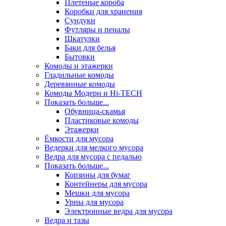
Плетеные короба
Коробки для хранения
Сундуки
Футляры и пеналы
Шкатулки
Баки для белья
Бытовки
Комоды и этажерки
Гладильные комоды
Деревянные комоды
Комоды Модерн и Hi-TECH
Показать больше...
Обувница-скамья
Пластиковые комоды
Этажерки
Ёмкости для мусора
Ведерки для мелкого мусора
Ведра для мусора с педалью
Показать больше...
Корзины для бумаг
Контейнеры для мусора
Мешки для мусора
Урны для мусора
Электронные ведра для мусора
Ведра и тазы