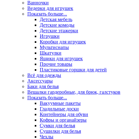
Ванночки
Ведерки для игрушек
Показать больше...
Детская мебель
Детские комоды
Детские этажерки
Игрушки
Коробки для игрушек
Мультиснапы
Шкатулки
Ящики для игрушек
Прочие товары
Пластиковые горшки для детей
Всё для одежды
Аксессуары
Баки для белья
Вешалки гардеробные, для брюк, галстуков
Показать больше...
Вакуумные пакеты
Гладильные доски
Контейнеры для обуви
Кофры и органайзеры
Сумки для белья
Сушилки для белья
Чехлы