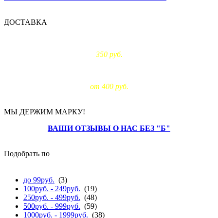
ДОСТАВКА
Доставка по Москве:
350 руб.
Доставка за МКАД:
от 400 руб.
МЫ ДЕРЖИМ МАРКУ!
ВАШИ ОТЗЫВЫ О НАС БЕЗ "Б"
Подобрать по
цене
до 99руб.
(3)
100руб. - 249руб.
(19)
250руб. - 499руб.
(48)
500руб. - 999руб.
(59)
1000руб. - 1999руб.
(38)