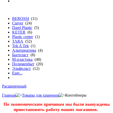
бренду
BEROSSI
(11)
Curver
(24)
Darel Plastic
(5)
KETER
(6)
Plastic centre
(1)
TARA
(52)
Tek A Tek
(1)
Альтернатива
(4)
Бытпласт
(8)
М-пластика
(48)
Полимербыт
(20)
Эльфпласт
(12)
Еще...
Расширенный
Главная
Товары для хранения
Контейнеры
По экономическим причинам мы были вынуждены
приостановить работу наших магазинов.