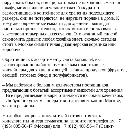
пару таких боксов, и вещи, которым не находилось места в
шкафу, моментально исчезают с глаз. Аккуратно
разместившись в контейнере для хранения подходящего
размера, они не потеряются, не нарушат порядка в доме. К
тому же современные емкости для хранения выглядят
настолько привлекательно, что их можно использовать в
качестве интерьерных аксессуаров. Это отличный способ
сэкономить деньги: любая хозяйка знает, сколько сегодня
стоит в Москве симпатичная дизайнерская корзинка или
коробочка.
Обратившись к ассортименту сайта korzin.net, вы
гарантированно найдете нужные вам пластиковые
контейнеры для хранения вещей, а также продуктов (фруктов,
овощей, готовых блюд и полуфабрикатов).
– Мы работаем с большим количеством поставщиков,
предлагающих богатый ассортимент емкостей для хранения.
– Все предлагаемые товары отличаются высоким качеством.
– Любую покупку мы оперативно доставим как по Москве,
так и в регионы.
На любые вопросы покупателей готовы ответить
консультанты интернет-магазина, звоните по телефонам +7
(495) 005-56-47 (Москва) или +7 (812) 408-56-47 (Санкт-