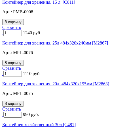
Контейнер для хранения, 15 л. [C811]
Арт.:
PMB-0008
Сравнить
1240
руб.
Контейнер для хранения, 25л 484х320х240мм [M2867]
Арт.:
MPL-0076
Сравнить
1110
руб.
Контейнер для хранения, 20л. 484х320х195мм [M2863]
Арт.:
MPL-0075
Сравнить
990
руб.
Контейнер хозяйственный 30л [C481]