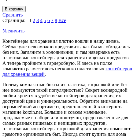
Сравнить
Страницы:
1
2
3
4
5
6
7
8
Все
Увеличить
Контейнеры для хранения плотно вошли в нашу жизнь.
Сейчас уже невозможно представить, как бы мы обходились
без них. Загляните в холодильник, и там наверняка есть
пластиковые контейнеры для хранения пищевых продуктов.
А теперь пройдите в гардеробную. И здесь на полке
компактно разместилось несколько пластиковых
контейнеров
для хранения вещей
.
Почему компактные боксы из пластика, с крышкой или без
нее пользуются такой популярностью? Секрет всенародной
любви кроется в удобстве контейнеров для хранения, их
доступной цене и универсальности. Обратите внимание на
огромнейший ассортимент, представленный в интернет-
магазине korzin.net. Большие и совсем маленькие,
продаваемые в наборе или поштучно, предназначенные для
самых разных пищевых и непищевых продуктов,
пластиковые контейнеры с крышкой для хранения помогают
грамотно организовать быт. Иногда стоит купить для дома