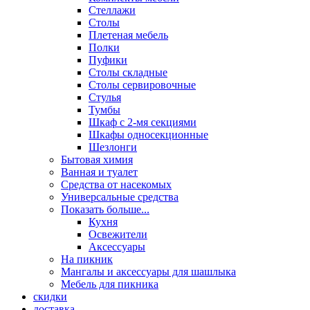
Стеллажи
Столы
Плетеная мебель
Полки
Пуфики
Столы складные
Столы сервировочные
Стулья
Тумбы
Шкаф с 2-мя секциями
Шкафы односекционные
Шезлонги
Бытовая химия
Ванная и туалет
Средства от насекомых
Универсальные средства
Показать больше...
Кухня
Освежители
Аксессуары
На пикник
Мангалы и аксессуары для шашлыка
Мебель для пикника
скидки
доставка