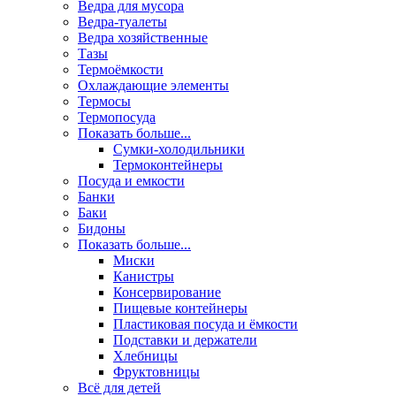
Ведра для мусора
Ведра-туалеты
Ведра хозяйственные
Тазы
Термоёмкости
Охлаждающие элементы
Термосы
Термопосуда
Показать больше...
Сумки-холодильники
Термоконтейнеры
Посуда и емкости
Банки
Баки
Бидоны
Показать больше...
Миски
Канистры
Консервирование
Пищевые контейнеры
Пластиковая посуда и ёмкости
Подставки и держатели
Хлебницы
Фруктовницы
Всё для детей