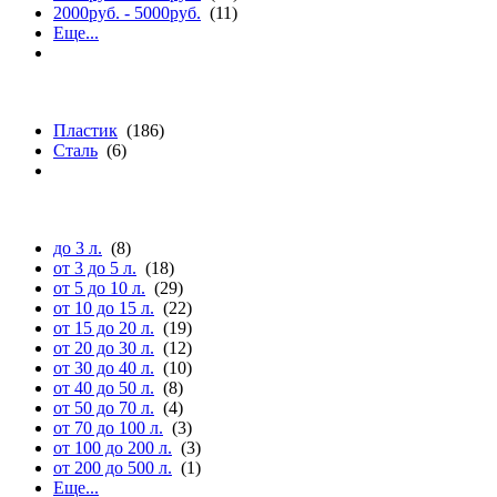
2000руб. - 5000руб.
(11)
Еще...
материалу
Пластик
(186)
Сталь
(6)
объему (л.)
до 3 л.
(8)
от 3 до 5 л.
(18)
от 5 до 10 л.
(29)
от 10 до 15 л.
(22)
от 15 до 20 л.
(19)
от 20 до 30 л.
(12)
от 30 до 40 л.
(10)
от 40 до 50 л.
(8)
от 50 до 70 л.
(4)
от 70 до 100 л.
(3)
от 100 до 200 л.
(3)
от 200 до 500 л.
(1)
Еще...