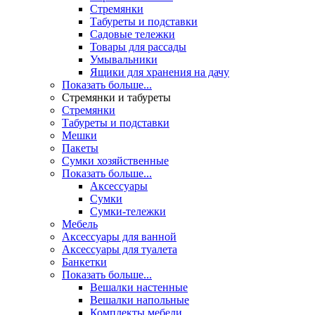
Стремянки
Табуреты и подставки
Садовые тележки
Товары для рассады
Умывальники
Ящики для хранения на дачу
Показать больше...
Стремянки и табуреты
Стремянки
Табуреты и подставки
Мешки
Пакеты
Сумки хозяйственные
Показать больше...
Аксессуары
Сумки
Сумки-тележки
Мебель
Аксессуары для ванной
Аксессуары для туалета
Банкетки
Показать больше...
Вешалки настенные
Вешалки напольные
Комплекты мебели