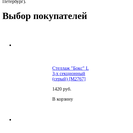
Петербург).
Выбор покупателей
Стеллаж "Бокс" L
3-х секционный
(серый) [M2767]
1420
руб.
В корзину