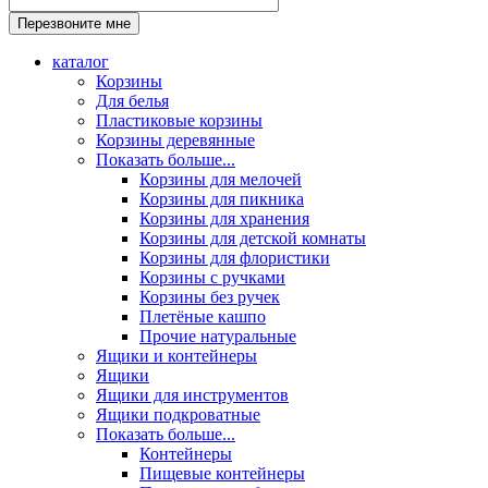
каталог
Корзины
Для белья
Пластиковые корзины
Корзины деревянные
Показать больше...
Корзины для мелочей
Корзины для пикника
Корзины для хранения
Корзины для детской комнаты
Корзины для флористики
Корзины с ручками
Корзины без ручек
Плетёные кашпо
Прочие натуральные
Ящики и контейнеры
Ящики
Ящики для инструментов
Ящики подкроватные
Показать больше...
Контейнеры
Пищевые контейнеры