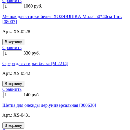
Сравнить
1060
руб.
Мешок для стирки белья 'ХОЗЯЮШКА Мила' 50*40см 1шт.
[08003]
Арт.:
XS-0528
Сравнить
330
руб.
Сфера для стирки белья [М 2214]
Арт.:
XS-0542
Сравнить
140
руб.
Щетка для одежды дер.универсальная [000630]
Арт.:
XS-0431