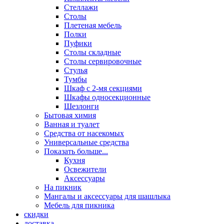
Стеллажи
Столы
Плетеная мебель
Полки
Пуфики
Столы складные
Столы сервировочные
Стулья
Тумбы
Шкаф с 2-мя секциями
Шкафы односекционные
Шезлонги
Бытовая химия
Ванная и туалет
Средства от насекомых
Универсальные средства
Показать больше...
Кухня
Освежители
Аксессуары
На пикник
Мангалы и аксессуары для шашлыка
Мебель для пикника
скидки
доставка