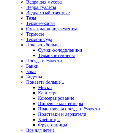
Ведра для мусора
Ведра-туалеты
Ведра хозяйственные
Тазы
Термоёмкости
Охлаждающие элементы
Термосы
Термопосуда
Показать больше...
Сумки-холодильники
Термоконтейнеры
Посуда и емкости
Банки
Баки
Бидоны
Показать больше...
Миски
Канистры
Консервирование
Пищевые контейнеры
Пластиковая посуда и ёмкости
Подставки и держатели
Хлебницы
Фруктовницы
Всё для детей