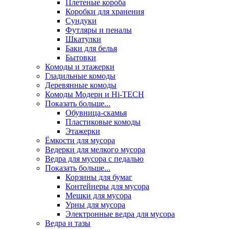
Плетеные короба
Коробки для хранения
Сундуки
Футляры и пеналы
Шкатулки
Баки для белья
Бытовки
Комоды и этажерки
Гладильные комоды
Деревянные комоды
Комоды Модерн и Hi-TECH
Показать больше...
Обувница-скамья
Пластиковые комоды
Этажерки
Ёмкости для мусора
Ведерки для мелкого мусора
Ведра для мусора с педалью
Показать больше...
Корзины для бумаг
Контейнеры для мусора
Мешки для мусора
Урны для мусора
Электронные ведра для мусора
Ведра и тазы