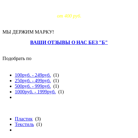
Доставка за МКАД:
от 400 руб.
МЫ ДЕРЖИМ МАРКУ!
ВАШИ ОТЗЫВЫ О НАС БЕЗ "Б"
Подобрать по
цене
100руб. - 249руб.
(1)
250руб. - 499руб.
(1)
500руб. - 999руб.
(1)
1000руб. - 1999руб.
(1)
материалу
Пластик
(3)
Текстиль
(1)