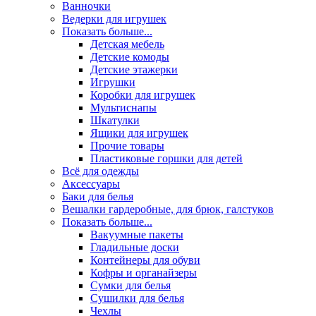
Ванночки
Ведерки для игрушек
Показать больше...
Детская мебель
Детские комоды
Детские этажерки
Игрушки
Коробки для игрушек
Мультиснапы
Шкатулки
Ящики для игрушек
Прочие товары
Пластиковые горшки для детей
Всё для одежды
Аксессуары
Баки для белья
Вешалки гардеробные, для брюк, галстуков
Показать больше...
Вакуумные пакеты
Гладильные доски
Контейнеры для обуви
Кофры и органайзеры
Сумки для белья
Сушилки для белья
Чехлы