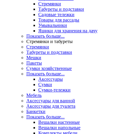
Стремянки
Табуреты и подставки
Садовые тележки
Товары для рассады
Умывальники
Ящики для хранения на дачу
Показать больше...
Стремянки и табуреты
Стремянки
Табуреты и подставки
Мешки
Пакеты
Сумки хозяйственные
Показать больше...
Аксессуары
Сумки
Сумки-тележки
Мебель
Аксессуары для ванной
Аксессуары для туалета
Банкетки
Показать больше...
Вешалки настенные
Вешалки напольные
Комплекты мебели