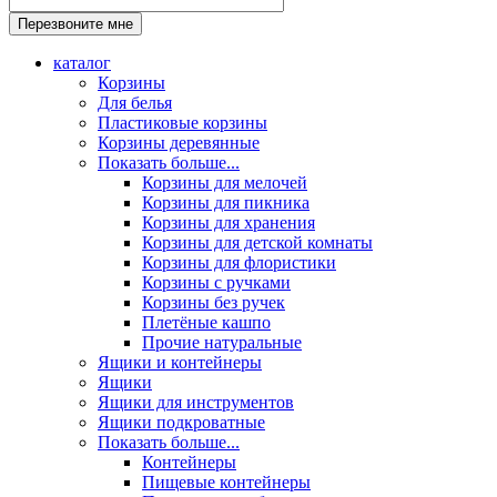
каталог
Корзины
Для белья
Пластиковые корзины
Корзины деревянные
Показать больше...
Корзины для мелочей
Корзины для пикника
Корзины для хранения
Корзины для детской комнаты
Корзины для флористики
Корзины с ручками
Корзины без ручек
Плетёные кашпо
Прочие натуральные
Ящики и контейнеры
Ящики
Ящики для инструментов
Ящики подкроватные
Показать больше...
Контейнеры
Пищевые контейнеры