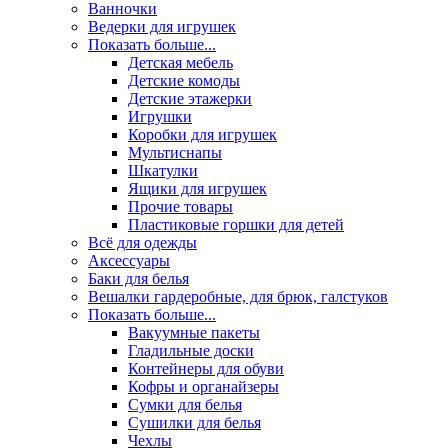
Ванночки
Ведерки для игрушек
Показать больше...
Детская мебель
Детские комоды
Детские этажерки
Игрушки
Коробки для игрушек
Мультиснапы
Шкатулки
Ящики для игрушек
Прочие товары
Пластиковые горшки для детей
Всё для одежды
Аксессуары
Баки для белья
Вешалки гардеробные, для брюк, галстуков
Показать больше...
Вакуумные пакеты
Гладильные доски
Контейнеры для обуви
Кофры и органайзеры
Сумки для белья
Сушилки для белья
Чехлы