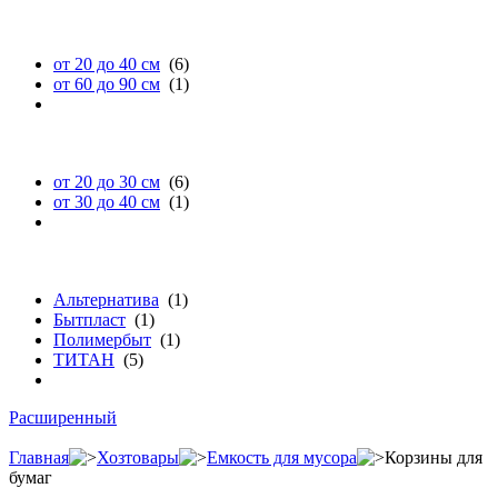
высоте
от 20 до 40 см
(6)
от 60 до 90 см
(1)
диаметру
от 20 до 30 см
(6)
от 30 до 40 см
(1)
бренду
Альтернатива
(1)
Бытпласт
(1)
Полимербыт
(1)
ТИТАН
(5)
Расширенный
Главная
Хозтовары
Емкость для мусора
Корзины для
бумаг