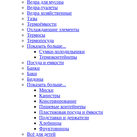
Ведра для мусора
Ведра-туалеты
Ведра хозяйственные
Тазы
Термоёмкости
Охлаждающие элементы
Термосы
Термопосуда
Показать больше...
Сумки-холодильники
Термоконтейнеры
Посуда и емкости
Банки
Баки
Бидоны
Показать больше...
Миски
Канистры
Консервирование
Пищевые контейнеры
Пластиковая посуда и ёмкости
Подставки и держатели
Хлебницы
Фруктовницы
Всё для детей