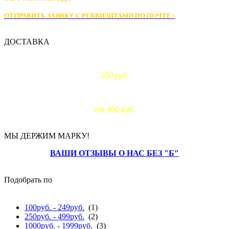
ОТПРАВИТЬ ЗАЯВКУ С РЕКВИЗИТАМИ
ПО ПОЧТЕ>
ДОСТАВКА
Доставка по Москве:
350 руб.
Доставка за МКАД:
от 400 руб.
МЫ ДЕРЖИМ МАРКУ!
ВАШИ ОТЗЫВЫ О НАС БЕЗ "Б"
Подобрать по
цене
100руб. - 249руб.
(1)
250руб. - 499руб.
(2)
1000руб. - 1999руб.
(3)