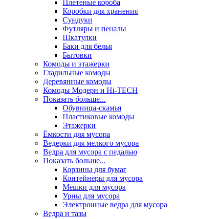
Плетеные короба
Коробки для хранения
Сундуки
Футляры и пеналы
Шкатулки
Баки для белья
Бытовки
Комоды и этажерки
Гладильные комоды
Деревянные комоды
Комоды Модерн и Hi-TECH
Показать больше...
Обувница-скамья
Пластиковые комоды
Этажерки
Ёмкости для мусора
Ведерки для мелкого мусора
Ведра для мусора с педалью
Показать больше...
Корзины для бумаг
Контейнеры для мусора
Мешки для мусора
Урны для мусора
Электронные ведра для мусора
Ведра и тазы