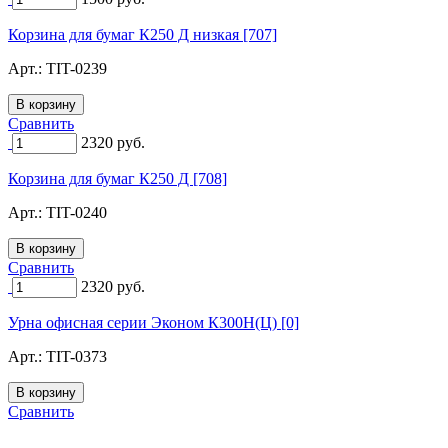
Корзина для бумаг К250 Д низкая [707]
Арт.:
TIT-0239
Сравнить
2320
руб.
Корзина для бумаг К250 Д [708]
Арт.:
TIT-0240
Сравнить
2320
руб.
Урна офисная серии Эконом К300Н(Ц) [0]
Арт.:
TIT-0373
Сравнить