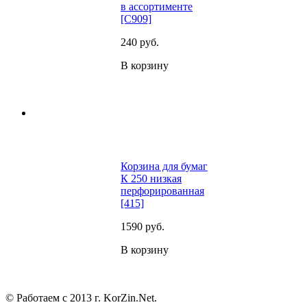
в ассортименте
[C909]
240
руб.
В корзину
Корзина для бумаг
К 250 низкая
перфорированная
[415]
1590
руб.
В корзину
© Работаем с 2013 г. KorZin.Net.