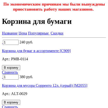
По экономическим причинам мы были вынуждены
приостановить работу наших магазинов.
Корзина для бумаги
Название
Цена
Популярные
Скидки
240
руб.
Корзина для бумаг в ассортименте [C909]
Арт.:
PMB-0114
Сравнить
380
руб.
Корзина для мусора Сорренто 12л. (серый) [M2055]
Арт.:
ALT-0029
Сравнить