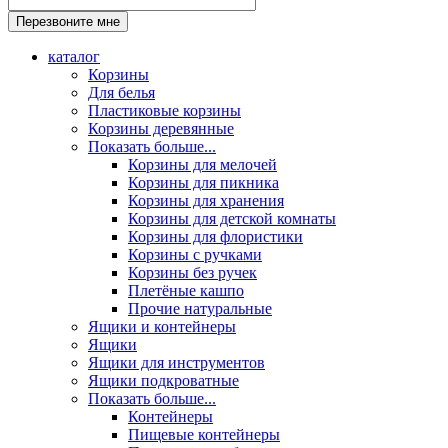
каталог
Корзины
Для белья
Пластиковые корзины
Корзины деревянные
Показать больше...
Корзины для мелочей
Корзины для пикника
Корзины для хранения
Корзины для детской комнаты
Корзины для флористики
Корзины с ручками
Корзины без ручек
Плетёные кашпо
Прочие натуральные
Ящики и контейнеры
Ящики
Ящики для инструментов
Ящики подкроватные
Показать больше...
Контейнеры
Пищевые контейнеры