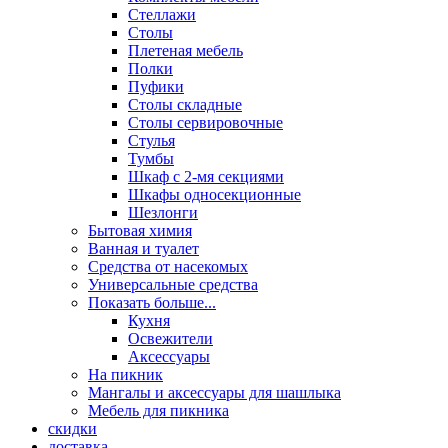
Стеллажи
Столы
Плетеная мебель
Полки
Пуфики
Столы складные
Столы сервировочные
Стулья
Тумбы
Шкаф с 2-мя секциями
Шкафы односекционные
Шезлонги
Бытовая химия
Ванная и туалет
Средства от насекомых
Универсальные средства
Показать больше...
Кухня
Освежители
Аксессуары
На пикник
Мангалы и аксессуары для шашлыка
Мебель для пикника
скидки
доставка