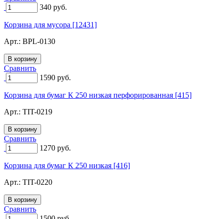
340
руб.
Корзина для мусора [12431]
Арт.:
BPL-0130
Сравнить
1590
руб.
Корзина для бумаг К 250 низкая перфорированная [415]
Арт.:
TIT-0219
Сравнить
1270
руб.
Корзина для бумаг К 250 низкая [416]
Арт.:
TIT-0220
Сравнить
1500
руб.