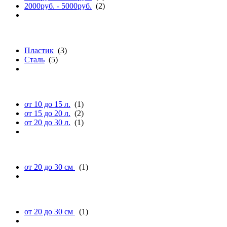
2000руб. - 5000руб.
(2)
материалу
Пластик
(3)
Сталь
(5)
объему (л.)
от 10 до 15 л.
(1)
от 15 до 20 л.
(2)
от 20 до 30 л.
(1)
длине
от 20 до 30 см
(1)
ширине
от 20 до 30 см
(1)