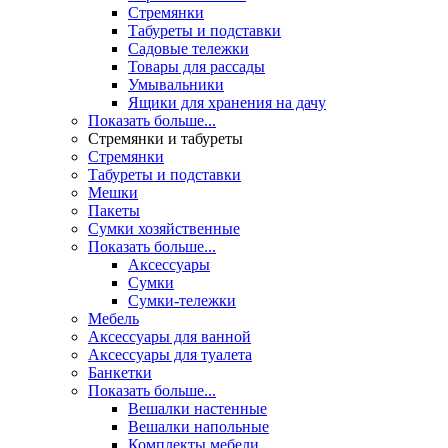
Стремянки
Табуреты и подставки
Садовые тележки
Товары для рассады
Умывальники
Ящики для хранения на дачу
Показать больше...
Стремянки и табуреты
Стремянки
Табуреты и подставки
Мешки
Пакеты
Сумки хозяйственные
Показать больше...
Аксессуары
Сумки
Сумки-тележки
Мебель
Аксессуары для ванной
Аксессуары для туалета
Банкетки
Показать больше...
Вешалки настенные
Вешалки напольные
Комплекты мебели