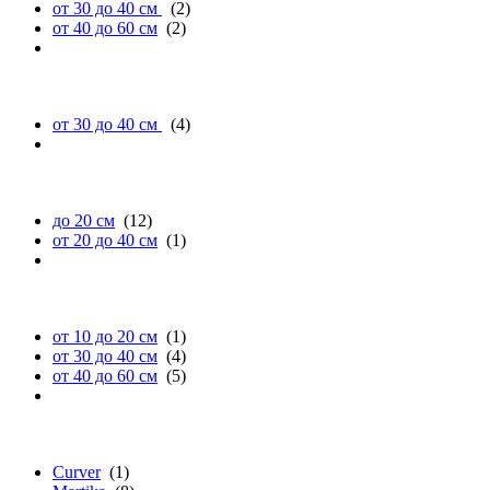
от 30 до 40 см
(2)
от 40 до 60 см
(2)
ширине
от 30 до 40 см
(4)
высоте
до 20 см
(12)
от 20 до 40 см
(1)
диаметру
от 10 до 20 см
(1)
от 30 до 40 см
(4)
от 40 до 60 см
(5)
бренду
Curver
(1)