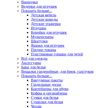
Ванночки
Ведерки для игрушек
Показать больше...
Детская мебель
Детские комоды
Детские этажерки
Игрушки
Коробки для игрушек
Мультиснапы
Шкатулки
Ящики для игрушек
Прочие товары
Пластиковые горшки для детей
Всё для одежды
Аксессуары
Баки для белья
Вешалки гардеробные, для брюк, галстуков
Показать больше...
Вакуумные пакеты
Гладильные доски
Контейнеры для обуви
Кофры и органайзеры
Сумки для белья
Сушилки для белья
Чехлы