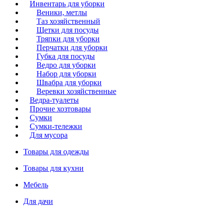
Инвентарь для уборки
Веники, метлы
Таз хозяйственный
Щетки для посуды
Тряпки для уборки
Перчатки для уборки
Губка для посуды
Ведро для уборки
Набор для уборки
Швабра для уборки
Веревки хозяйственные
Ведра-туалеты
Прочие хозтовары
Сумки
Сумки-тележки
Для мусора
Товары для одежды
Товары для кухни
Мебель
Для дачи