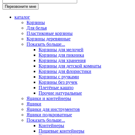
каталог
Корзины
Для белья
Пластиковые корзины
Корзины деревянные
Показать больше...
Корзины для мелочей
Корзины для пикника
Корзины для хранения
Корзины для детской комнаты
Корзины для флористики
Корзины с ручками
Корзины без ручек
Плетёные кашпо
Прочие натуральные
Ящики и контейнеры
Ящики
Ящики для инструментов
Ящики подкроватные
Показать больше...
Контейнеры
Пищевые контейнеры