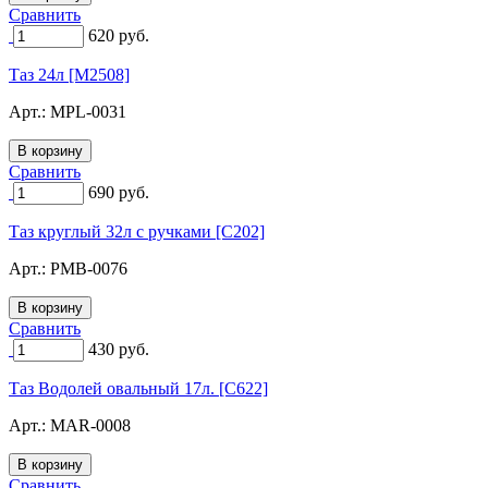
Сравнить
620
руб.
Таз 24л [M2508]
Арт.:
MPL-0031
Сравнить
690
руб.
Таз круглый 32л с ручками [C202]
Арт.:
PMB-0076
Сравнить
430
руб.
Таз Водолей овальный 17л. [C622]
Арт.:
MAR-0008
Сравнить