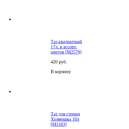
Таз квадратный
17л. в ассорт.
цветов [M2579]
420
руб.
В корзину
Таз для стрики
Хозяюшка 10л
[M1183]