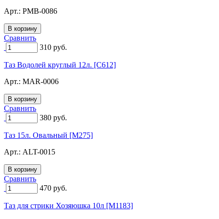
Арт.:
PMB-0086
Сравнить
310
руб.
Таз Водолей круглый 12л. [C612]
Арт.:
MAR-0006
Сравнить
380
руб.
Таз 15л. Овальный [M275]
Арт.:
ALT-0015
Сравнить
470
руб.
Таз для стрики Хозяюшка 10л [M1183]