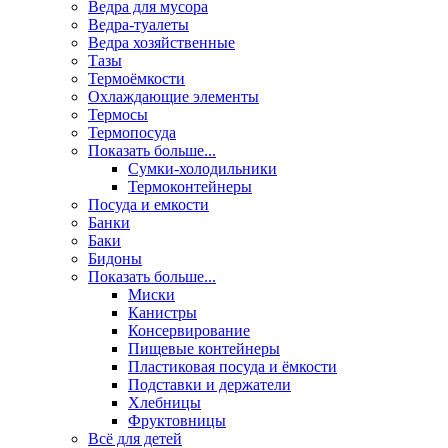
Ведра для мусора
Ведра-туалеты
Ведра хозяйственные
Тазы
Термоёмкости
Охлаждающие элементы
Термосы
Термопосуда
Показать больше...
Сумки-холодильники
Термоконтейнеры
Посуда и емкости
Банки
Баки
Бидоны
Показать больше...
Миски
Канистры
Консервирование
Пищевые контейнеры
Пластиковая посуда и ёмкости
Подставки и держатели
Хлебницы
Фруктовницы
Всё для детей