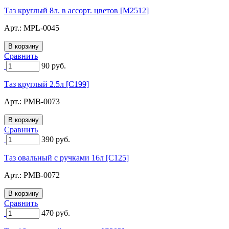
Таз круглый 8л. в ассорт. цветов [M2512]
Арт.:
MPL-0045
Сравнить
90
руб.
Таз круглый 2.5л [C199]
Арт.:
PMB-0073
Сравнить
390
руб.
Таз овальный с ручками 16л [C125]
Арт.:
PMB-0072
Сравнить
470
руб.