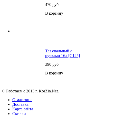
470
руб.
В корзину
Таз овальный с
ручками 16л [C125]
390
руб.
В корзину
© Работаем с 2013 г. KorZin.Net.
О магазине
Доставка
Карта сайта
Скидки