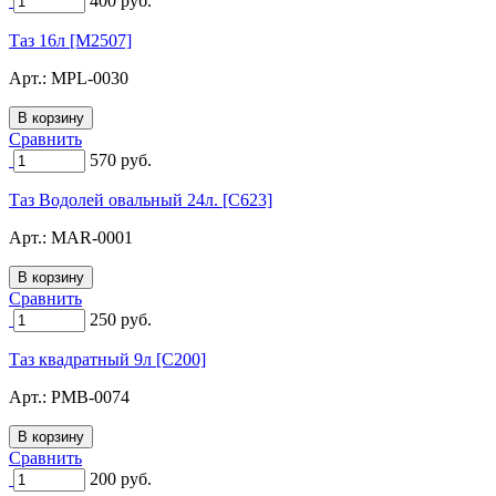
400
руб.
Таз 16л [M2507]
Арт.:
MPL-0030
Сравнить
570
руб.
Таз Водолей овальный 24л. [C623]
Арт.:
MAR-0001
Сравнить
250
руб.
Таз квадратный 9л [C200]
Арт.:
PMB-0074
Сравнить
200
руб.