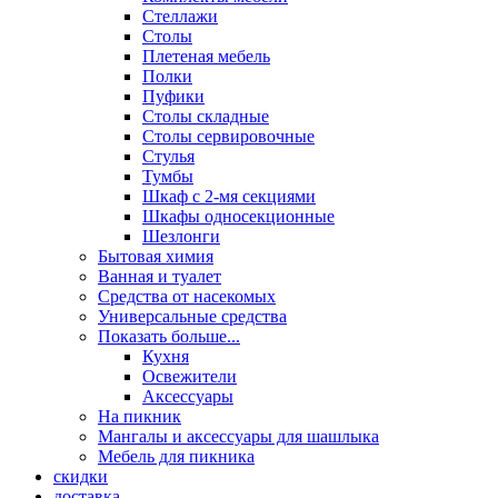
Стеллажи
Столы
Плетеная мебель
Полки
Пуфики
Столы складные
Столы сервировочные
Стулья
Тумбы
Шкаф с 2-мя секциями
Шкафы односекционные
Шезлонги
Бытовая химия
Ванная и туалет
Средства от насекомых
Универсальные средства
Показать больше...
Кухня
Освежители
Аксессуары
На пикник
Мангалы и аксессуары для шашлыка
Мебель для пикника
скидки
доставка