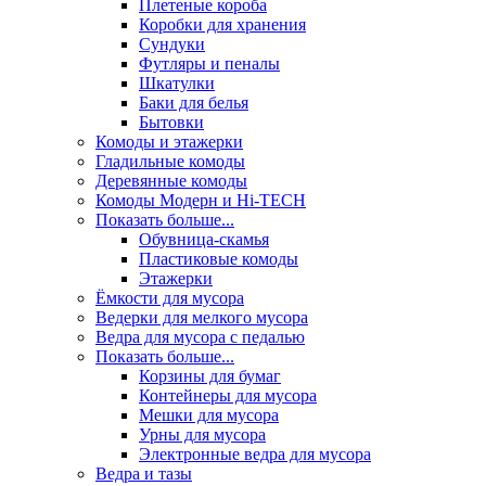
Плетеные короба
Коробки для хранения
Сундуки
Футляры и пеналы
Шкатулки
Баки для белья
Бытовки
Комоды и этажерки
Гладильные комоды
Деревянные комоды
Комоды Модерн и Hi-TECH
Показать больше...
Обувница-скамья
Пластиковые комоды
Этажерки
Ёмкости для мусора
Ведерки для мелкого мусора
Ведра для мусора с педалью
Показать больше...
Корзины для бумаг
Контейнеры для мусора
Мешки для мусора
Урны для мусора
Электронные ведра для мусора
Ведра и тазы