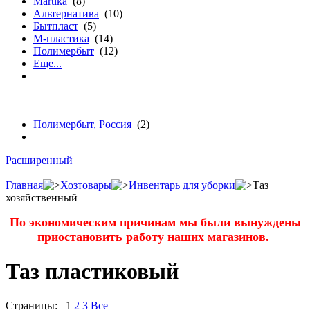
Martika
(8)
Альтернатива
(10)
Бытпласт
(5)
М-пластика
(14)
Полимербыт
(12)
Еще...
бренду
Полимербыт, Россия
(2)
Расширенный
Главная
Хозтовары
Инвентарь для уборки
Таз
хозяйственный
По экономическим причинам мы были вынуждены
приостановить работу наших магазинов.
Таз пластиковый
Страницы:
1
2
3
Все