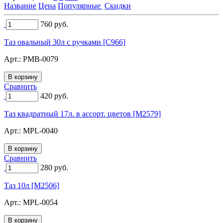
Название
Цена
Популярные
Скидки
760
руб.
Таз овальный 30л с ручками [C966]
Арт.:
PMB-0079
Сравнить
420
руб.
Таз квадратный 17л. в ассорт. цветов [M2579]
Арт.:
MPL-0040
Сравнить
280
руб.
Таз 10л [M2506]
Арт.:
MPL-0054