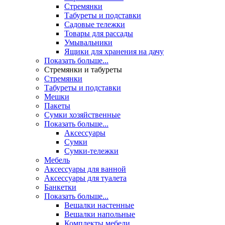
Стремянки
Табуреты и подставки
Садовые тележки
Товары для рассады
Умывальники
Ящики для хранения на дачу
Показать больше...
Стремянки и табуреты
Стремянки
Табуреты и подставки
Мешки
Пакеты
Сумки хозяйственные
Показать больше...
Аксессуары
Сумки
Сумки-тележки
Мебель
Аксессуары для ванной
Аксессуары для туалета
Банкетки
Показать больше...
Вешалки настенные
Вешалки напольные
Комплекты мебели