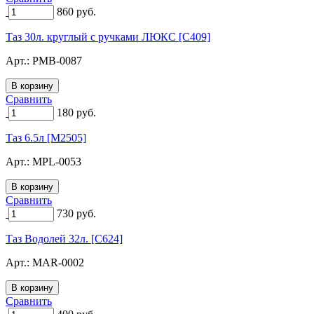
860
руб.
Таз 30л. круглый с ручками ЛЮКС [C409]
Арт.:
PMB-0087
Сравнить
180
руб.
Таз 6.5л [M2505]
Арт.:
MPL-0053
Сравнить
730
руб.
Таз Водолей 32л. [C624]
Арт.:
MAR-0002
Сравнить