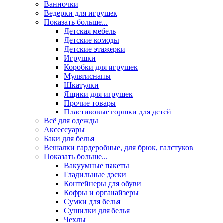
Ванночки
Ведерки для игрушек
Показать больше...
Детская мебель
Детские комоды
Детские этажерки
Игрушки
Коробки для игрушек
Мультиснапы
Шкатулки
Ящики для игрушек
Прочие товары
Пластиковые горшки для детей
Всё для одежды
Аксессуары
Баки для белья
Вешалки гардеробные, для брюк, галстуков
Показать больше...
Вакуумные пакеты
Гладильные доски
Контейнеры для обуви
Кофры и органайзеры
Сумки для белья
Сушилки для белья
Чехлы