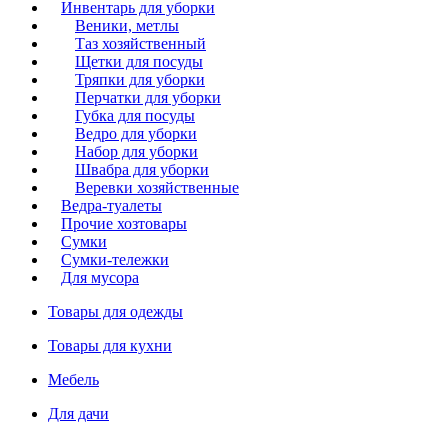
Инвентарь для уборки
Веники, метлы
Таз хозяйственный
Щетки для посуды
Тряпки для уборки
Перчатки для уборки
Губка для посуды
Ведро для уборки
Набор для уборки
Швабра для уборки
Веревки хозяйственные
Ведра-туалеты
Прочие хозтовары
Сумки
Сумки-тележки
Для мусора
Товары для одежды
Товары для кухни
Мебель
Для дачи