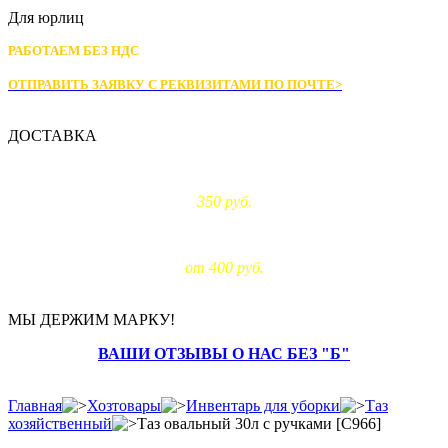
Для юрлиц
РАБОТАЕМ БЕЗ НДС
ОТПРАВИТЬ ЗАЯВКУ С РЕКВИЗИТАМИ
ПО ПОЧТЕ>
ДОСТАВКА
Доставка по Москве:
350 руб.
Доставка за МКАД:
от 400 руб.
МЫ ДЕРЖИМ МАРКУ!
ВАШИ ОТЗЫВЫ О НАС БЕЗ "Б"
Главная
Хозтовары
Инвентарь для уборки
Таз
хозяйственный
Таз овальный 30л с ручками [C966]