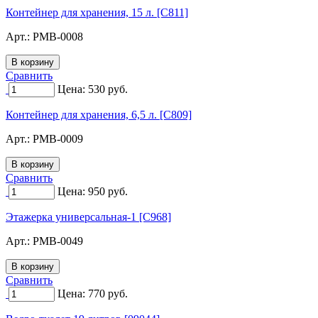
Контейнер для хранения, 15 л. [C811]
Арт.:
PMB-0008
Сравнить
Цена:
530
руб.
Контейнер для хранения, 6,5 л. [C809]
Арт.:
PMB-0009
Сравнить
Цена:
950
руб.
Этажерка универсальная-1 [C968]
Арт.:
PMB-0049
Сравнить
Цена:
770
руб.