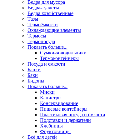
Ведра для мусора
Ведра-туалеты
Ведра хозяйственные
Тазы
Термоёмкости
Охлаждающие элементы
Термосы
Термопосуда
Показать больше...
Сумки-холодильники
Термоконтейнеры
Посуда и емкости
Банки
Баки
Бидоны
Показать больше...
Миски
Канистры
Консервирование
Пищевые контейнеры
Пластиковая посуда и ёмкости
Подставки и держатели
Хлебницы
Фруктовницы
Всё для детей