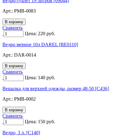
Ведро-туалет 19 литров [09044]
Арт.:
PMB-0083
Сравнить
Цена:
220
руб.
Ведро мерное 10л DAREL [BE0110]
Арт.:
DAR-0014
Сравнить
Цена:
140
руб.
Вешалка для верхней одежды, размер 48-50 [C436]
Арт.:
PMB-0002
Сравнить
Цена:
150
руб.
Ведро, 3 л. [C140]