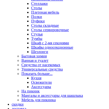
Стеллажи
Столы
Плетеная мебель
Полки
Пуфики
Столы складные
Столы сервировочные
Стулья
Тумбы
Шкаф с 2-мя секциями
Шкафы односекционные
Шезлонги
Бытовая химия
Ванная и туалет
Средства от насекомых
Универсальные средства
Показать больше...
Кухня
Освежители
Аксессуары
На пикник
Мангалы и аксессуары для шашлыка
Мебель для пикника
скидки
доставка