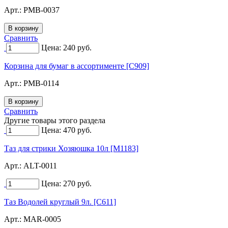
Арт.:
PMB-0037
Сравнить
Цена:
240
руб.
Корзина для бумаг в ассортименте [C909]
Арт.:
PMB-0114
Сравнить
Другие товары этого раздела
Цена:
470
руб.
Таз для стрики Хозяюшка 10л [M1183]
Арт.:
ALT-0011
Цена:
270
руб.
Таз Водолей круглый 9л. [C611]
Арт.:
MAR-0005