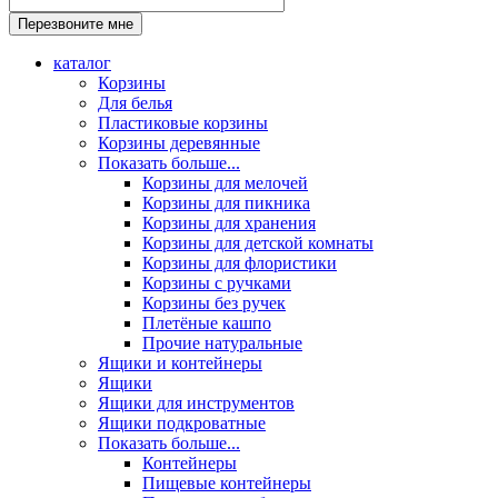
каталог
Корзины
Для белья
Пластиковые корзины
Корзины деревянные
Показать больше...
Корзины для мелочей
Корзины для пикника
Корзины для хранения
Корзины для детской комнаты
Корзины для флористики
Корзины с ручками
Корзины без ручек
Плетёные кашпо
Прочие натуральные
Ящики и контейнеры
Ящики
Ящики для инструментов
Ящики подкроватные
Показать больше...
Контейнеры
Пищевые контейнеры