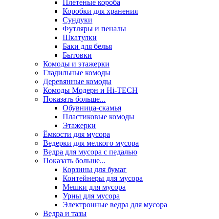
Плетеные короба
Коробки для хранения
Сундуки
Футляры и пеналы
Шкатулки
Баки для белья
Бытовки
Комоды и этажерки
Гладильные комоды
Деревянные комоды
Комоды Модерн и Hi-TECH
Показать больше...
Обувница-скамья
Пластиковые комоды
Этажерки
Ёмкости для мусора
Ведерки для мелкого мусора
Ведра для мусора с педалью
Показать больше...
Корзины для бумаг
Контейнеры для мусора
Мешки для мусора
Урны для мусора
Электронные ведра для мусора
Ведра и тазы