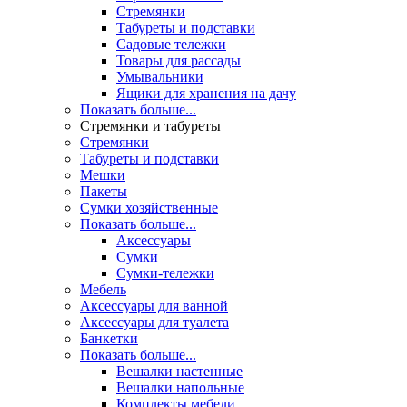
Стремянки
Табуреты и подставки
Садовые тележки
Товары для рассады
Умывальники
Ящики для хранения на дачу
Показать больше...
Стремянки и табуреты
Стремянки
Табуреты и подставки
Мешки
Пакеты
Сумки хозяйственные
Показать больше...
Аксессуары
Сумки
Сумки-тележки
Мебель
Аксессуары для ванной
Аксессуары для туалета
Банкетки
Показать больше...
Вешалки настенные
Вешалки напольные
Комплекты мебели