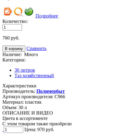
Подробнее
Количество:
760
руб.
Сравнить
Наличие:
Много
Категории:
30 литров
Таз хозяйственный
Характеристики
Производитель:
Полимербыт
Артикул производителя:
C966
Материал:
пластик
Объем:
30 л
ОПИСАНИЕ И ВИДЕО
Цвета в ассортименте
C этим товаром также приобрели
Цена:
970
руб.