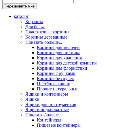
каталог
Корзины
Для белья
Пластиковые корзины
Корзины деревянные
Показать больше...
Корзины для мелочей
Корзины для пикника
Корзины для хранения
Корзины для детской комнаты
Корзины для флористики
Корзины с ручками
Корзины без ручек
Плетёные кашпо
Прочие натуральные
Ящики и контейнеры
Ящики
Ящики для инструментов
Ящики подкроватные
Показать больше...
Контейнеры
Пищевые контейнеры