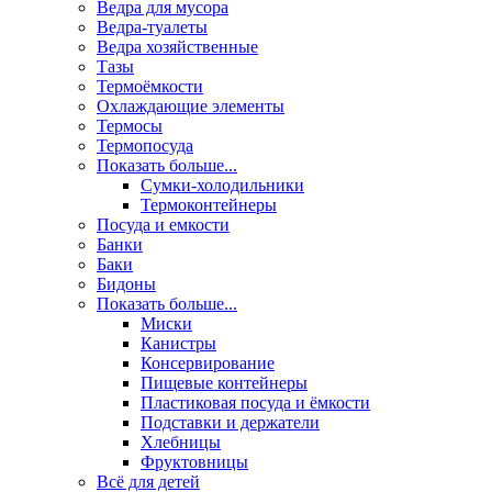
Ведра для мусора
Ведра-туалеты
Ведра хозяйственные
Тазы
Термоёмкости
Охлаждающие элементы
Термосы
Термопосуда
Показать больше...
Сумки-холодильники
Термоконтейнеры
Посуда и емкости
Банки
Баки
Бидоны
Показать больше...
Миски
Канистры
Консервирование
Пищевые контейнеры
Пластиковая посуда и ёмкости
Подставки и держатели
Хлебницы
Фруктовницы
Всё для детей