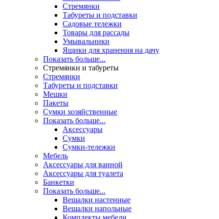
Стремянки
Табуреты и подставки
Садовые тележки
Товары для рассады
Умывальники
Ящики для хранения на дачу
Показать больше...
Стремянки и табуреты
Стремянки
Табуреты и подставки
Мешки
Пакеты
Сумки хозяйственные
Показать больше...
Аксессуары
Сумки
Сумки-тележки
Мебель
Аксессуары для ванной
Аксессуары для туалета
Банкетки
Показать больше...
Вешалки настенные
Вешалки напольные
Комплекты мебели