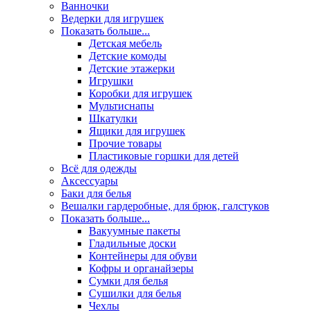
Ванночки
Ведерки для игрушек
Показать больше...
Детская мебель
Детские комоды
Детские этажерки
Игрушки
Коробки для игрушек
Мультиснапы
Шкатулки
Ящики для игрушек
Прочие товары
Пластиковые горшки для детей
Всё для одежды
Аксессуары
Баки для белья
Вешалки гардеробные, для брюк, галстуков
Показать больше...
Вакуумные пакеты
Гладильные доски
Контейнеры для обуви
Кофры и органайзеры
Сумки для белья
Сушилки для белья
Чехлы