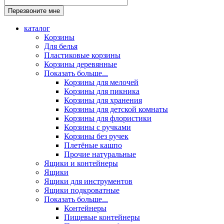
каталог
Корзины
Для белья
Пластиковые корзины
Корзины деревянные
Показать больше...
Корзины для мелочей
Корзины для пикника
Корзины для хранения
Корзины для детской комнаты
Корзины для флористики
Корзины с ручками
Корзины без ручек
Плетёные кашпо
Прочие натуральные
Ящики и контейнеры
Ящики
Ящики для инструментов
Ящики подкроватные
Показать больше...
Контейнеры
Пищевые контейнеры