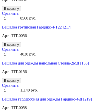
Сравнить
8560
руб.
Вешалка групповая Гардикс-4-Т22 [217]
Арт.:
TIT-0056
Сравнить
4030
руб.
Вешалка для одежды напольная Стелла-2МД [155]
Арт.:
TIT-0156
Сравнить
11140
руб.
Вешалка гардеробная для одежды Гардикс-4-Д [219]
Арт.:
TIT-0058