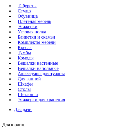
Табуреты
Стулья
Обувница
Плетеная мебель
Этажерки
Угловая полка
Банкетки и скамьи
Комплекты мебели
Кресла
Тумбы
Комоды
Вешалки настенные
Вешалки напольные
Аксессуары для туалета
Для ванной
Шкафы
Столы
Шезлонги
Этажерки для хранения
Для дачи
Для юрлиц