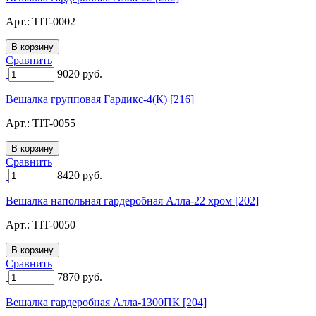
Арт.:
TIT-0002
Сравнить
9020
руб.
Вешалка групповая Гардикс-4(К) [216]
Арт.:
TIT-0055
Сравнить
8420
руб.
Вешалка напольная гардеробная Алла-22 хром [202]
Арт.:
TIT-0050
Сравнить
7870
руб.
Вешалка гардеробная Алла-1300ПК [204]