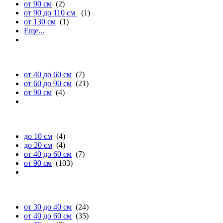
от 90 см
(2)
от 90 до 110 см
(1)
от 130 см
(1)
Еще...
глубине
от 40 до 60 см
(7)
от 60 до 90 см
(21)
от 90 см
(4)
высоте
до 10 см
(4)
до 20 см
(4)
от 40 до 60 см
(7)
от 90 см
(103)
диаметру
от 30 до 40 см
(24)
от 40 до 60 см
(35)