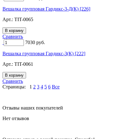
Вешалка групповая Гардикс-3-Д(К) [226]
Арт.:
TIT-0065
Сравнить
7030
руб.
Вешалка групповая Гардикс-3(К) [222]
Арт.:
TIT-0061
Сравнить
Страницы:
1
2
3
4
5
6
Все
Отзывы наших покупателей
Нет отзывов