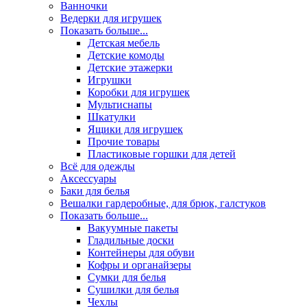
Ванночки
Ведерки для игрушек
Показать больше...
Детская мебель
Детские комоды
Детские этажерки
Игрушки
Коробки для игрушек
Мультиснапы
Шкатулки
Ящики для игрушек
Прочие товары
Пластиковые горшки для детей
Всё для одежды
Аксессуары
Баки для белья
Вешалки гардеробные, для брюк, галстуков
Показать больше...
Вакуумные пакеты
Гладильные доски
Контейнеры для обуви
Кофры и органайзеры
Сумки для белья
Сушилки для белья
Чехлы