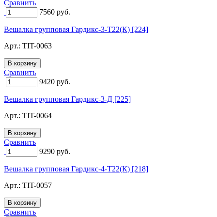
Сравнить
7560
руб.
Вешалка групповая Гардикс-3-Т22(К) [224]
Арт.:
TIT-0063
Сравнить
9420
руб.
Вешалка групповая Гардикс-3-Д [225]
Арт.:
TIT-0064
Сравнить
9290
руб.
Вешалка групповая Гардикс-4-Т22(К) [218]
Арт.:
TIT-0057
Сравнить