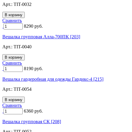
Арт.:
TIT-0032
Сравнить
8290
руб.
Вешалка групповая Алла-700ПК [203]
Арт.:
TIT-0040
Сравнить
8190
руб.
Вешалка гардеробная для одежды Гардикс-4 [215]
Арт.:
TIT-0054
Сравнить
6360
руб.
Вешалка групповая СК [208]
Арт.:
TIT-0052