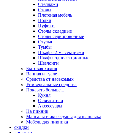
Стеллажи
Столы
Плетеная мебель
Полки
Пуфики
Столы складные
Столы сервировочные
Стулья
Тумбы
Шкаф с 2-мя секциями
Шкафы односекционные
Шезлонги
Бытовая химия
Ванная и туалет
Средства от насекомых
Универсальные средства
Показать больше...
Кухня
Освежители
Аксессуары
На пикник
Мангалы и аксессуары для шашлыка
Мебель для пикника
скидки
доставка