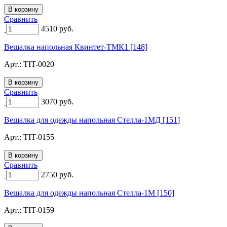
Сравнить
4510
руб.
Вешалка напольная Квинтет-ТМК1 [148]
Арт.:
TIT-0020
Сравнить
3070
руб.
Вешалка для одежды напольная Стелла-1МД [151]
Арт.:
TIT-0155
Сравнить
2750
руб.
Вешалка для одежды напольная Стелла-1М [150]
Арт.:
TIT-0159