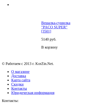
Вешалка-сушилка
"PACO SUPER"
[3501]
5140
руб.
В корзину
© Работаем с 2013 г. KorZin.Net.
О магазине
Доставка
Карта сайта
Скидки
Контакты
Юридическая информация
Контакты: