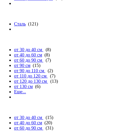
материалу
Сталь
(121)
длине
от 30 до 40 см
(8)
от 40 до 60 см
(8)
от 60 до 90 см
(7)
от 90 см
(15)
от 90 до 110 см
(2)
от 110 до 120 см
(7)
от 120 до 130 см
(13)
от 130 см
(6)
Еще...
ширине
от 30 до 40 см
(15)
от 40 до 60 см
(20)
от 60 до 90 см
(31)