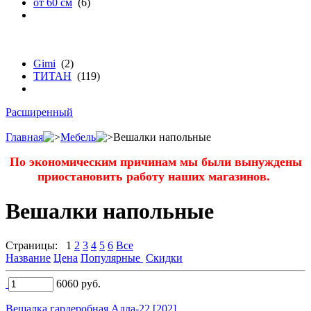
от 60 см
(6)
бренду
Gimi
(2)
ТИТАН
(119)
Расширенный
Главная
Мебель
Вешалки напольные
По экономическим причинам мы были вынуждены
приостановить работу наших магазинов.
Вешалки напольные
Страницы:
1
2
3
4
5
6
Все
Название
Цена
Популярные
Скидки
6060
руб.
Вешалка гардеробная Алла-22 [202]