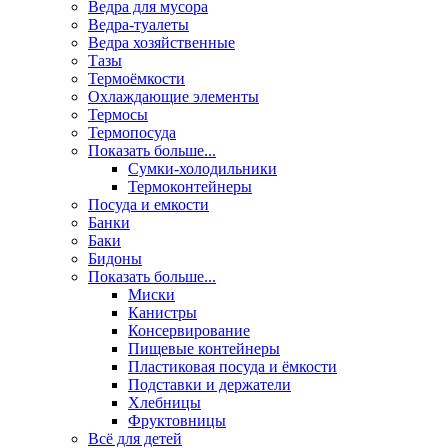
Ведра для мусора
Ведра-туалеты
Ведра хозяйственные
Тазы
Термоёмкости
Охлаждающие элементы
Термосы
Термопосуда
Показать больше...
Сумки-холодильники
Термоконтейнеры
Посуда и емкости
Банки
Баки
Бидоны
Показать больше...
Миски
Канистры
Консервирование
Пищевые контейнеры
Пластиковая посуда и ёмкости
Подставки и держатели
Хлебницы
Фруктовницы
Всё для детей