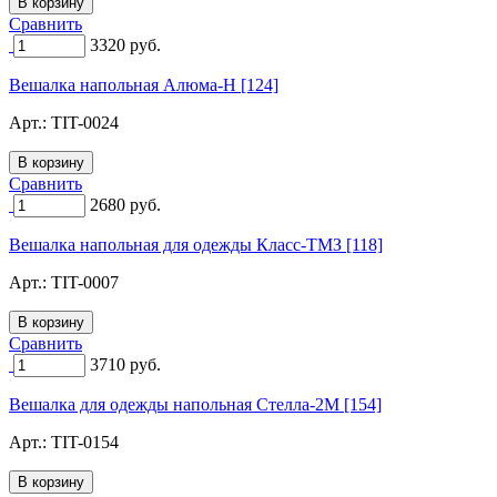
Сравнить
3320
руб.
Вешалка напольная Алюма-Н [124]
Арт.:
TIT-0024
Сравнить
2680
руб.
Вешалка напольная для одежды Класс-ТМЗ [118]
Арт.:
TIT-0007
Сравнить
3710
руб.
Вешалка для одежды напольная Стелла-2М [154]
Арт.:
TIT-0154