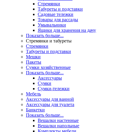
Стремянки
Табуреты и подставки
Садовые тележки
Товары для рассады
Умывальники
Ящики для хранения на дачу
Показать больше...
Стремянки и табуреты
Стремянки
Табуреты и подставки
Мешки
Пакеты
Сумки хозяйственные
Показать больше...
Аксессуары
Сумки
Сумки-тележки
Мебель
Аксессуары для ванной
Аксессуары для туалета
Банкетки
Показать больше...
Вешалки настенные
Вешалки напольные
Комплекты мебели