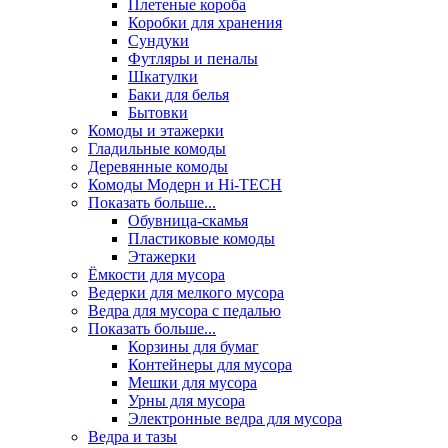
Плетеные короба
Коробки для хранения
Сундуки
Футляры и пеналы
Шкатулки
Баки для белья
Бытовки
Комоды и этажерки
Гладильные комоды
Деревянные комоды
Комоды Модерн и Hi-TECH
Показать больше...
Обувница-скамья
Пластиковые комоды
Этажерки
Ёмкости для мусора
Ведерки для мелкого мусора
Ведра для мусора с педалью
Показать больше...
Корзины для бумаг
Контейнеры для мусора
Мешки для мусора
Урны для мусора
Электронные ведра для мусора
Ведра и тазы