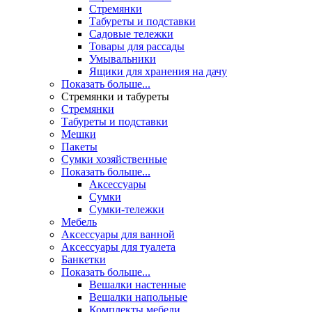
Стремянки
Табуреты и подставки
Садовые тележки
Товары для рассады
Умывальники
Ящики для хранения на дачу
Показать больше...
Стремянки и табуреты
Стремянки
Табуреты и подставки
Мешки
Пакеты
Сумки хозяйственные
Показать больше...
Аксессуары
Сумки
Сумки-тележки
Мебель
Аксессуары для ванной
Аксессуары для туалета
Банкетки
Показать больше...
Вешалки настенные
Вешалки напольные
Комплекты мебели