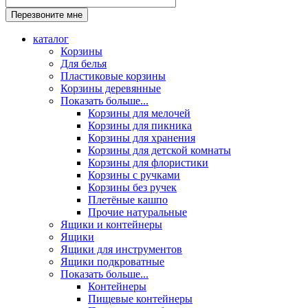
каталог
Корзины
Для белья
Пластиковые корзины
Корзины деревянные
Показать больше...
Корзины для мелочей
Корзины для пикника
Корзины для хранения
Корзины для детской комнаты
Корзины для флористики
Корзины с ручками
Корзины без ручек
Плетёные кашпо
Прочие натуральные
Ящики и контейнеры
Ящики
Ящики для инструментов
Ящики подкроватные
Показать больше...
Контейнеры
Пищевые контейнеры