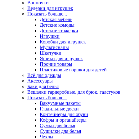
Ванночки
Ведерки для игрушек
Показать больше...
Детская мебель
Детские комоды
Детские этажерки
Игрушки
Коробки для игрушек
Мультиснапы
Шкатулки
Ящики для игрушек
Прочие товары
Пластиковые горшки для детей
Всё для одежды
Аксессуары
Баки для белья
Вешалки гардеробные, для брюк, галстуков
Показать больше...
Вакуумные пакеты
Гладильные доски
Контейнеры для обуви
Кофры и органайзеры
Сумки для белья
Сушилки для белья
Чехлы