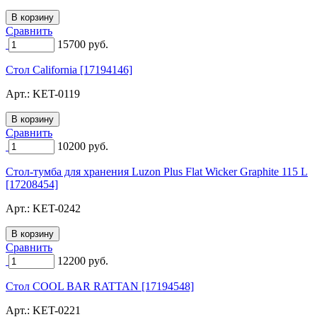
Сравнить
15700
руб.
Стол California [17194146]
Арт.:
KET-0119
Сравнить
10200
руб.
Стол-тумба для хранения Luzon Plus Flat Wicker Graphite 115 L
[17208454]
Арт.:
KET-0242
Сравнить
12200
руб.
Стол COOL BAR RATTAN [17194548]
Арт.:
KET-0221