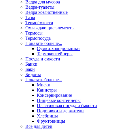
Ведра для мусора
Ведра-туалеты
Ведра хозяйственные
Тазы
Термоёмкости
Охлаждающие элементы
Термосы
Термопосуда
Показать больше...
Сумки-холодильники
Термоконтейнеры
Посуда и емкости
Банки
Баки
Бидоны
Показать больше...
Миски
Канистры
Консервирование
Пищевые контейнеры
Пластиковая посуда и ёмкости
Подставки и держатели
Хлебницы
Фруктовницы
Всё для детей