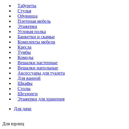
Табуреты
Стулья
Обувница
Плетеная мебель
Этажерки
Угловая полка
Банкетки и скамьи
Комплекты мебели
Кресла
Тумбы
Комоды
Вешалки настенные
Вешалки напольные
Аксессуары для туалета
Для ванной
Шкафы
Столы
Шезлонги
Этажерки для хранения
Для дачи
Для юрлиц