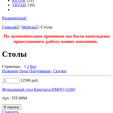
KETER
(11)
ТИТАН
(16)
Расширенный
Главная
Мебель
Столы
По экономическим причинам мы были вынуждены
приостановить работу наших магазинов.
Столы
Страницы:
1
2
Все
Название
Цена
Популярные
Скидки
12590
руб.
Журнальный стол Кристалл-ПМ(П) [1106]
Арт.:
TIT-0094
Сравнить