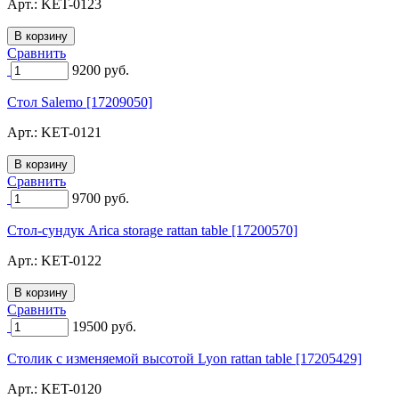
Арт.:
KET-0123
Сравнить
9200
руб.
Стол Salemo [17209050]
Арт.:
KET-0121
Сравнить
9700
руб.
Стол-сундук Arica storage rattan table [17200570]
Арт.:
KET-0122
Сравнить
19500
руб.
Столик с изменяемой высотой Lyon rattan table [17205429]
Арт.:
KET-0120