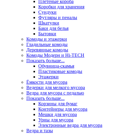
Плетеные короба
Коробки для хранения
Сундуки
Футляры и пеналы
Шкатулки
Баки для белья
Бытовки
Комоды и этажерки
Гладильные комоды
Деревянные комоды
Комоды Модерн и Hi-TECH
Показать больше...
Обувница-скамья
Пластиковые комоды
Этажерки
Ёмкости для мусора
Ведерки для мелкого мусора
Ведра для мусора с педалью
Показать больше...
Корзины для бумаг
Контейнеры для мусора
Мешки для мусора
Урны для мусора
Электронные ведра для мусора
Ведра и тазы