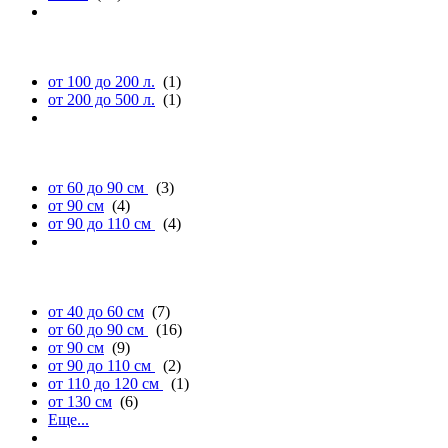
объему (л.)
от 100 до 200 л.
(1)
от 200 до 500 л.
(1)
длине
от 60 до 90 см
(3)
от 90 см
(4)
от 90 до 110 см
(4)
ширине
от 40 до 60 см
(7)
от 60 до 90 см
(16)
от 90 см
(9)
от 90 до 110 см
(2)
от 110 до 120 см
(1)
от 130 см
(6)
Еще...