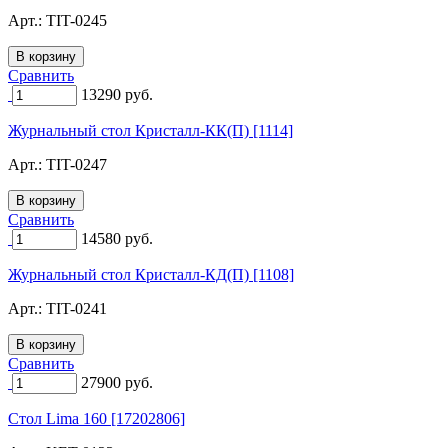
Арт.:
TIT-0245
Сравнить
13290
руб.
Журнальный стол Кристалл-КК(П) [1114]
Арт.:
TIT-0247
Сравнить
14580
руб.
Журнальный стол Кристалл-КД(П) [1108]
Арт.:
TIT-0241
Сравнить
27900
руб.
Стол Lima 160 [17202806]