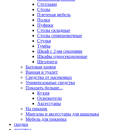
Стеллажи
Столы
Плетеная мебель
Полки
Пуфики
Столы складные
Столы сервировочные
Стулья
Тумбы
Шкаф с 2-мя секциями
Шкафы односекционные
Шезлонги
Бытовая химия
Ванная и туалет
Средства от насекомых
Универсальные средства
Показать больше...
Кухня
Освежители
Аксессуары
На пикник
Мангалы и аксессуары для шашлыка
Мебель для пикника
скидки
доставка