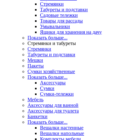
Стремянки
Табуреты и подставки
Садовые тележки
Товары для рассады
Умывальники
Ящики для хранения на дачу
Показать больше...
Стремянки и табуреты
Стремянки
Табуреты и подставки
Мешки
Пакеты
Сумки хозяйственные
Показать больше...
Аксессуары
Сумки
Сумки-тележки
Мебель
Аксессуары для ванной
Аксессуары для туалета
Банкетки
Показать больше...
Вешалки настенные
Вешалки напольные
Комплекты мебели