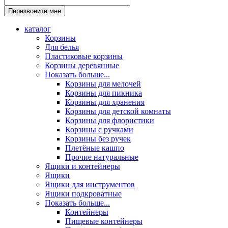
каталог
Корзины
Для белья
Пластиковые корзины
Корзины деревянные
Показать больше...
Корзины для мелочей
Корзины для пикника
Корзины для хранения
Корзины для детской комнаты
Корзины для флористики
Корзины с ручками
Корзины без ручек
Плетёные кашпо
Прочие натуральные
Ящики и контейнеры
Ящики
Ящики для инструментов
Ящики подкроватные
Показать больше...
Контейнеры
Пищевые контейнеры