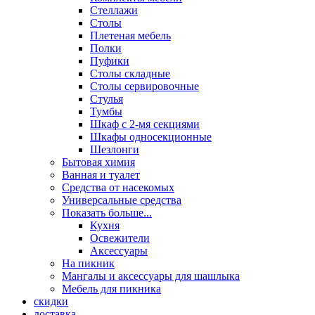
Стеллажи
Столы
Плетеная мебель
Полки
Пуфики
Столы складные
Столы сервировочные
Стулья
Тумбы
Шкаф с 2-мя секциями
Шкафы односекционные
Шезлонги
Бытовая химия
Ванная и туалет
Средства от насекомых
Универсальные средства
Показать больше...
Кухня
Освежители
Аксессуары
На пикник
Мангалы и аксессуары для шашлыка
Мебель для пикника
скидки
доставка