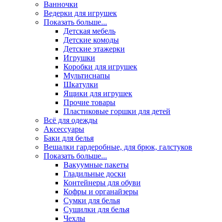
Ванночки
Ведерки для игрушек
Показать больше...
Детская мебель
Детские комоды
Детские этажерки
Игрушки
Коробки для игрушек
Мультиснапы
Шкатулки
Ящики для игрушек
Прочие товары
Пластиковые горшки для детей
Всё для одежды
Аксессуары
Баки для белья
Вешалки гардеробные, для брюк, галстуков
Показать больше...
Вакуумные пакеты
Гладильные доски
Контейнеры для обуви
Кофры и органайзеры
Сумки для белья
Сушилки для белья
Чехлы