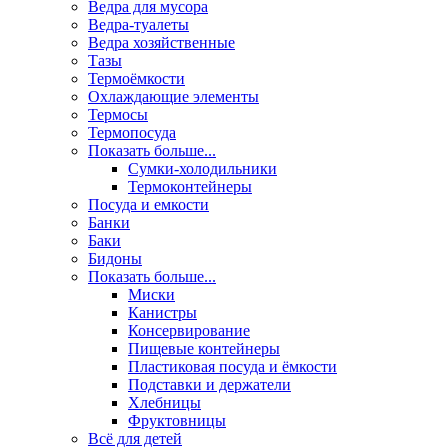
Ведра для мусора
Ведра-туалеты
Ведра хозяйственные
Тазы
Термоёмкости
Охлаждающие элементы
Термосы
Термопосуда
Показать больше...
Сумки-холодильники
Термоконтейнеры
Посуда и емкости
Банки
Баки
Бидоны
Показать больше...
Миски
Канистры
Консервирование
Пищевые контейнеры
Пластиковая посуда и ёмкости
Подставки и держатели
Хлебницы
Фруктовницы
Всё для детей