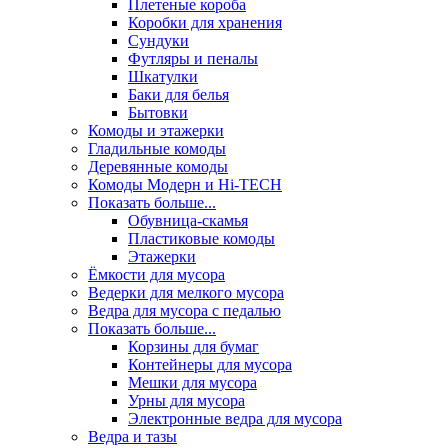
Плетеные короба
Коробки для хранения
Сундуки
Футляры и пеналы
Шкатулки
Баки для белья
Бытовки
Комоды и этажерки
Гладильные комоды
Деревянные комоды
Комоды Модерн и Hi-TECH
Показать больше...
Обувница-скамья
Пластиковые комоды
Этажерки
Ёмкости для мусора
Ведерки для мелкого мусора
Ведра для мусора с педалью
Показать больше...
Корзины для бумаг
Контейнеры для мусора
Мешки для мусора
Урны для мусора
Электронные ведра для мусора
Ведра и тазы