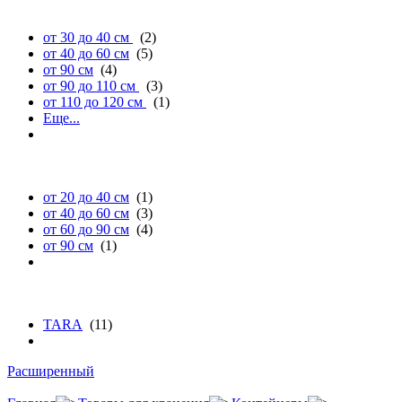
ширине
от 30 до 40 см
(2)
от 40 до 60 см
(5)
от 90 см
(4)
от 90 до 110 см
(3)
от 110 до 120 см
(1)
Еще...
высоте
от 20 до 40 см
(1)
от 40 до 60 см
(3)
от 60 до 90 см
(4)
от 90 см
(1)
бренду
TARA
(11)
Расширенный