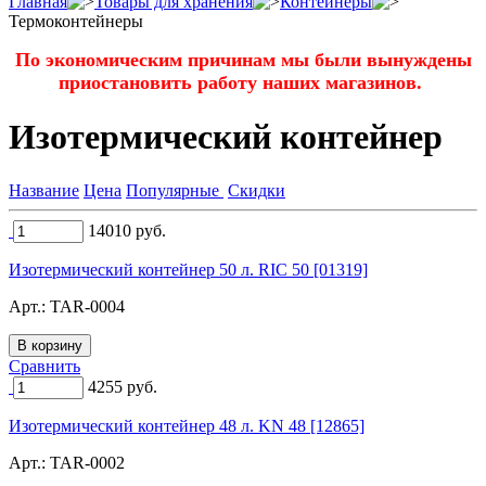
Главная
Товары для хранения
Контейнеры
Термоконтейнеры
По экономическим причинам мы были вынуждены
приостановить работу наших магазинов.
Изотермический контейнер
Название
Цена
Популярные
Скидки
14010
руб.
Изотермический контейнер 50 л. RIC 50 [01319]
Арт.:
TAR-0004
Сравнить
4255
руб.
Изотермический контейнер 48 л. KN 48 [12865]
Арт.:
TAR-0002