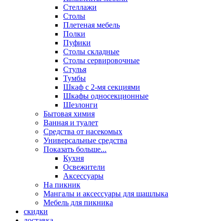
Стеллажи
Столы
Плетеная мебель
Полки
Пуфики
Столы складные
Столы сервировочные
Стулья
Тумбы
Шкаф с 2-мя секциями
Шкафы односекционные
Шезлонги
Бытовая химия
Ванная и туалет
Средства от насекомых
Универсальные средства
Показать больше...
Кухня
Освежители
Аксессуары
На пикник
Мангалы и аксессуары для шашлыка
Мебель для пикника
скидки
доставка