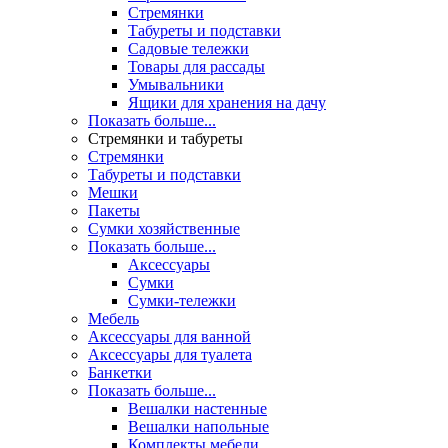
Стремянки
Табуреты и подставки
Садовые тележки
Товары для рассады
Умывальники
Ящики для хранения на дачу
Показать больше...
Стремянки и табуреты
Стремянки
Табуреты и подставки
Мешки
Пакеты
Сумки хозяйственные
Показать больше...
Аксессуары
Сумки
Сумки-тележки
Мебель
Аксессуары для ванной
Аксессуары для туалета
Банкетки
Показать больше...
Вешалки настенные
Вешалки напольные
Комплекты мебели