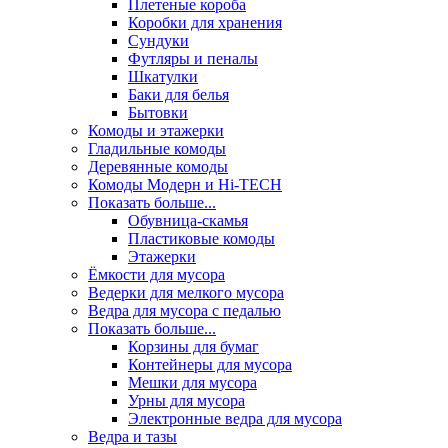
Плетеные короба
Коробки для хранения
Сундуки
Футляры и пеналы
Шкатулки
Баки для белья
Бытовки
Комоды и этажерки
Гладильные комоды
Деревянные комоды
Комоды Модерн и Hi-TECH
Показать больше...
Обувница-скамья
Пластиковые комоды
Этажерки
Ёмкости для мусора
Ведерки для мелкого мусора
Ведра для мусора с педалью
Показать больше...
Корзины для бумаг
Контейнеры для мусора
Мешки для мусора
Урны для мусора
Электронные ведра для мусора
Ведра и тазы