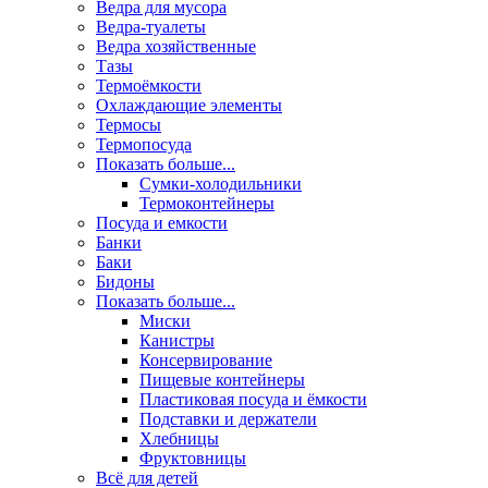
Ведра для мусора
Ведра-туалеты
Ведра хозяйственные
Тазы
Термоёмкости
Охлаждающие элементы
Термосы
Термопосуда
Показать больше...
Сумки-холодильники
Термоконтейнеры
Посуда и емкости
Банки
Баки
Бидоны
Показать больше...
Миски
Канистры
Консервирование
Пищевые контейнеры
Пластиковая посуда и ёмкости
Подставки и держатели
Хлебницы
Фруктовницы
Всё для детей