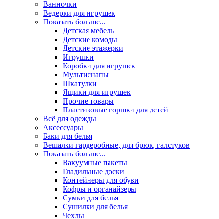
Ванночки
Ведерки для игрушек
Показать больше...
Детская мебель
Детские комоды
Детские этажерки
Игрушки
Коробки для игрушек
Мультиснапы
Шкатулки
Ящики для игрушек
Прочие товары
Пластиковые горшки для детей
Всё для одежды
Аксессуары
Баки для белья
Вешалки гардеробные, для брюк, галстуков
Показать больше...
Вакуумные пакеты
Гладильные доски
Контейнеры для обуви
Кофры и органайзеры
Сумки для белья
Сушилки для белья
Чехлы