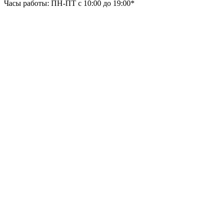
Часы работы: ПН-ПТ с 10:00 до 19:00*