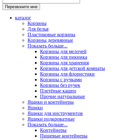
каталог
Корзины
Для белья
Пластиковые корзины
Корзины деревянные
Показать больше...
Корзины для мелочей
Корзины для пикника
Корзины для хранения
Корзины для детской комнаты
Корзины для флористики
Корзины с ручками
Корзины без ручек
Плетёные кашпо
Прочие натуральные
Ящики и контейнеры
Ящики
Ящики для инструментов
Ящики подкроватные
Показать больше...
Контейнеры
Пищевые контейнеры