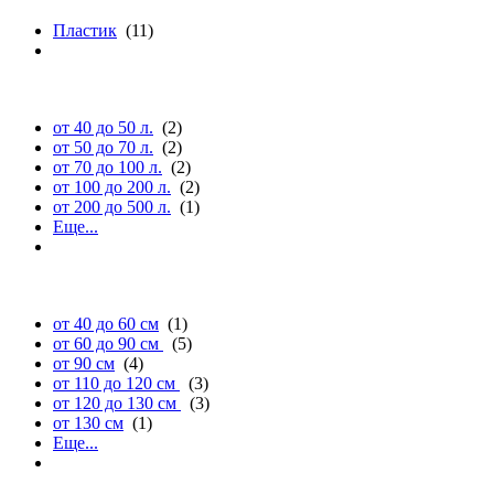
Пластик
(11)
объему (л.)
от 40 до 50 л.
(2)
от 50 до 70 л.
(2)
от 70 до 100 л.
(2)
от 100 до 200 л.
(2)
от 200 до 500 л.
(1)
Еще...
длине
от 40 до 60 см
(1)
от 60 до 90 см
(5)
от 90 см
(4)
от 110 до 120 см
(3)
от 120 до 130 см
(3)
от 130 см
(1)
Еще...