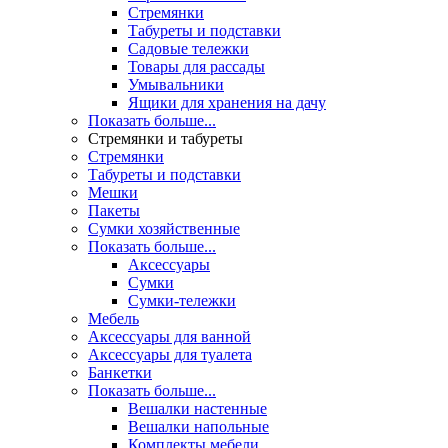
Стремянки
Табуреты и подставки
Садовые тележки
Товары для рассады
Умывальники
Ящики для хранения на дачу
Показать больше...
Стремянки и табуреты
Стремянки
Табуреты и подставки
Мешки
Пакеты
Сумки хозяйственные
Показать больше...
Аксессуары
Сумки
Сумки-тележки
Мебель
Аксессуары для ванной
Аксессуары для туалета
Банкетки
Показать больше...
Вешалки настенные
Вешалки напольные
Комплекты мебели