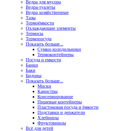
Ведра для мусора
Ведра-туалеты
Ведра хозяйственные
Тазы
Термоёмкости
Охлаждающие элементы
Термосы
Термопосуда
Показать больше...
Сумки-холодильники
Термоконтейнеры
Посуда и емкости
Банки
Баки
Бидоны
Показать больше...
Миски
Канистры
Консервирование
Пищевые контейнеры
Пластиковая посуда и ёмкости
Подставки и держатели
Хлебницы
Фруктовницы
Всё для детей