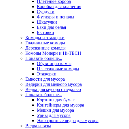
Плетеные короба
Коробки для хранения
Сундуки
Футляры и пеналы
Шкатулки
Баки для белья
Бытовки
Комоды и этажерки
Гладильные комоды
Деревянные комоды
Комоды Модерн и Hi-TECH
Показать больше...
Обувница-скамья
Пластиковые комоды
Этажерки
Ёмкости для мусора
Ведерки для мелкого мусора
Ведра для мусора с педалью
Показать больше...
Корзины для бумаг
Контейнеры для мусора
Мешки для мусора
Урны для мусора
Электронные ведра для мусора
Ведра и тазы