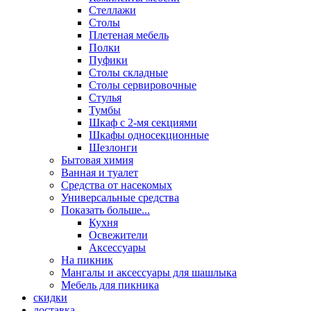
Стеллажи
Столы
Плетеная мебель
Полки
Пуфики
Столы складные
Столы сервировочные
Стулья
Тумбы
Шкаф с 2-мя секциями
Шкафы односекционные
Шезлонги
Бытовая химия
Ванная и туалет
Средства от насекомых
Универсальные средства
Показать больше...
Кухня
Освежители
Аксессуары
На пикник
Мангалы и аксессуары для шашлыка
Мебель для пикника
скидки
доставка