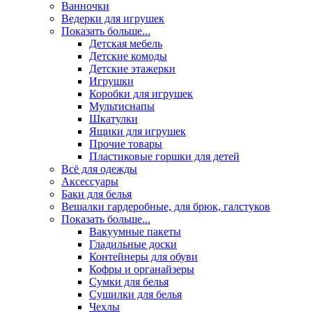
Ванночки
Ведерки для игрушек
Показать больше...
Детская мебель
Детские комоды
Детские этажерки
Игрушки
Коробки для игрушек
Мультиснапы
Шкатулки
Ящики для игрушек
Прочие товары
Пластиковые горшки для детей
Всё для одежды
Аксессуары
Баки для белья
Вешалки гардеробные, для брюк, галстуков
Показать больше...
Вакуумные пакеты
Гладильные доски
Контейнеры для обуви
Кофры и органайзеры
Сумки для белья
Сушилки для белья
Чехлы