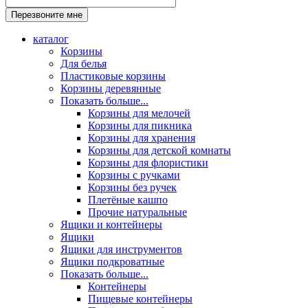
каталог
Корзины
Для белья
Пластиковые корзины
Корзины деревянные
Показать больше...
Корзины для мелочей
Корзины для пикника
Корзины для хранения
Корзины для детской комнаты
Корзины для флористики
Корзины с ручками
Корзины без ручек
Плетёные кашпо
Прочие натуральные
Ящики и контейнеры
Ящики
Ящики для инструментов
Ящики подкроватные
Показать больше...
Контейнеры
Пищевые контейнеры