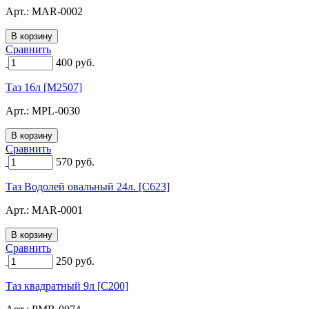
Арт.:
MAR-0002
Сравнить
400
руб.
Таз 16л [M2507]
Арт.:
MPL-0030
Сравнить
570
руб.
Таз Водолей овальный 24л. [C623]
Арт.:
MAR-0001
Сравнить
250
руб.
Таз квадратный 9л [C200]