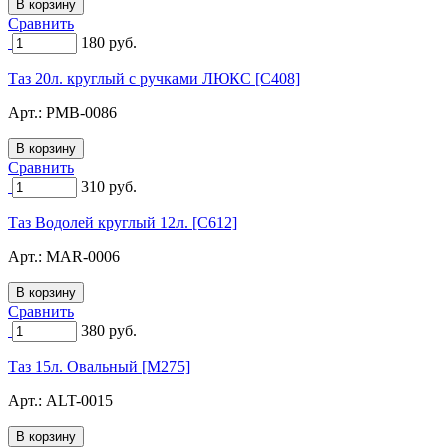
Сравнить
180
руб.
Таз 20л. круглый с ручками ЛЮКС [C408]
Арт.:
PMB-0086
Сравнить
310
руб.
Таз Водолей круглый 12л. [C612]
Арт.:
MAR-0006
Сравнить
380
руб.
Таз 15л. Овальный [M275]
Арт.:
ALT-0015