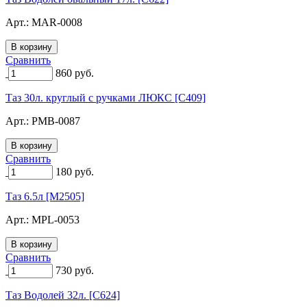
Арт.:
MAR-0008
Сравнить
860
руб.
Таз 30л. круглый с ручками ЛЮКС [C409]
Арт.:
PMB-0087
Сравнить
180
руб.
Таз 6.5л [M2505]
Арт.:
MPL-0053
Сравнить
730
руб.
Таз Водолей 32л. [C624]