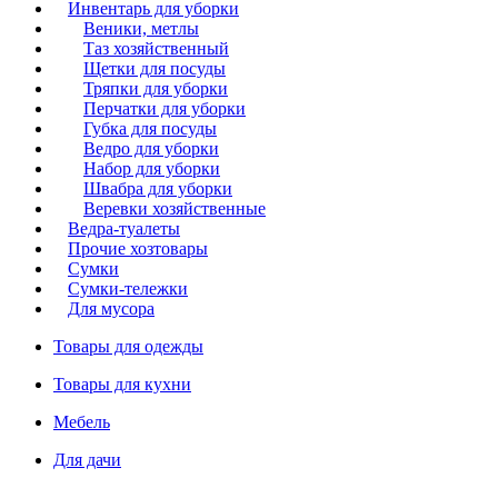
Инвентарь для уборки
Веники, метлы
Таз хозяйственный
Щетки для посуды
Тряпки для уборки
Перчатки для уборки
Губка для посуды
Ведро для уборки
Набор для уборки
Швабра для уборки
Веревки хозяйственные
Ведра-туалеты
Прочие хозтовары
Сумки
Сумки-тележки
Для мусора
Товары для одежды
Товары для кухни
Мебель
Для дачи