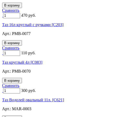
Сравнить
470
руб.
Таз 16л круглый с ручками [C203]
Арт.:
PMB-0077
Сравнить
110
руб.
Таз круглый 4л [C083]
Арт.:
PMB-0070
Сравнить
300
руб.
Таз Водолей овальный 11л. [C621]
Арт.:
MAR-0003