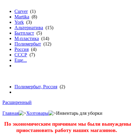
бренду
Curver
(1)
Martika
(8)
York
(3)
Альтернатива
(15)
Бытпласт
(5)
М-пластика
(14)
Полимербыт
(12)
Россия
(4)
СССР
(7)
Еще...
бренду
Полимербыт, Россия
(2)
Расширенный
Главная
Хозтовары
Инвентарь для уборки
По экономическим причинам мы были вынуждены
приостановить работу наших магазинов.