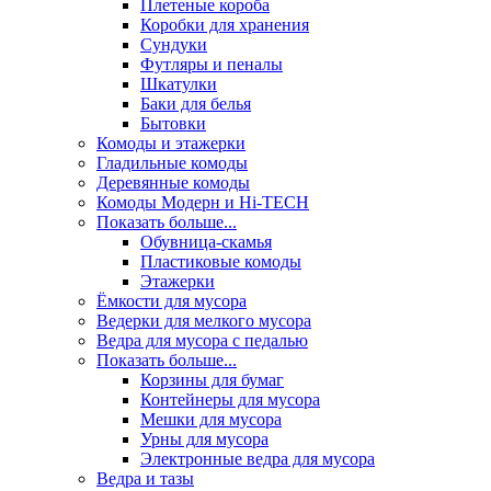
Плетеные короба
Коробки для хранения
Сундуки
Футляры и пеналы
Шкатулки
Баки для белья
Бытовки
Комоды и этажерки
Гладильные комоды
Деревянные комоды
Комоды Модерн и Hi-TECH
Показать больше...
Обувница-скамья
Пластиковые комоды
Этажерки
Ёмкости для мусора
Ведерки для мелкого мусора
Ведра для мусора с педалью
Показать больше...
Корзины для бумаг
Контейнеры для мусора
Мешки для мусора
Урны для мусора
Электронные ведра для мусора
Ведра и тазы