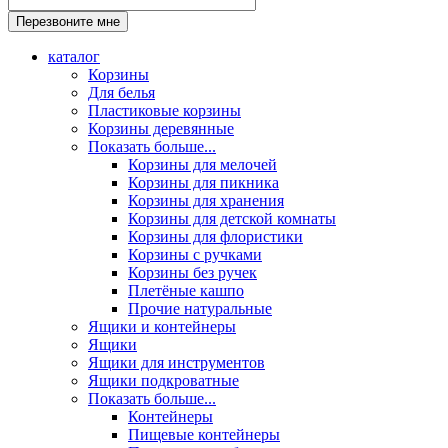
каталог
Корзины
Для белья
Пластиковые корзины
Корзины деревянные
Показать больше...
Корзины для мелочей
Корзины для пикника
Корзины для хранения
Корзины для детской комнаты
Корзины для флористики
Корзины с ручками
Корзины без ручек
Плетёные кашпо
Прочие натуральные
Ящики и контейнеры
Ящики
Ящики для инструментов
Ящики подкроватные
Показать больше...
Контейнеры
Пищевые контейнеры