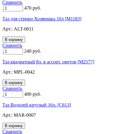
Сравнить
470
руб.
Таз для стрики Хозяюшка 10л [M1183]
Арт.:
ALT-0011
Сравнить
240
руб.
Таз квадратный 8л. в ассорт. цветов [M2577]
Арт.:
MPL-0042
Сравнить
400
руб.
Таз Водолей круглый 16л. [C613]
Арт.:
MAR-0007
Сравнить