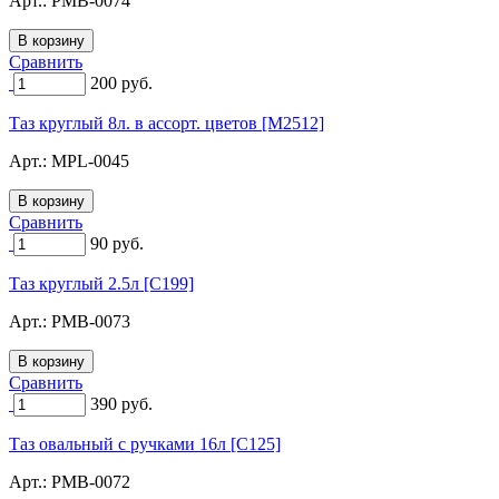
Арт.:
PMB-0074
Сравнить
200
руб.
Таз круглый 8л. в ассорт. цветов [M2512]
Арт.:
MPL-0045
Сравнить
90
руб.
Таз круглый 2.5л [C199]
Арт.:
PMB-0073
Сравнить
390
руб.
Таз овальный с ручками 16л [C125]
Арт.:
PMB-0072