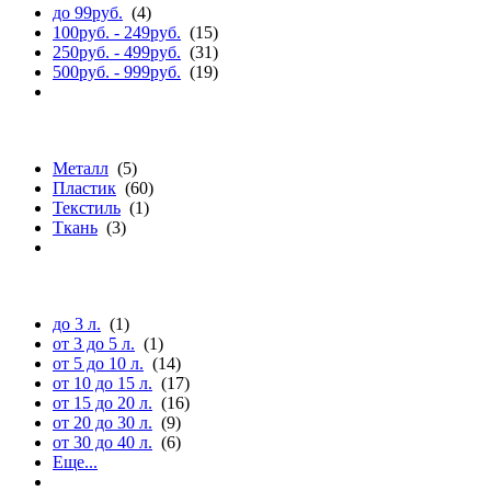
до 99руб.
(4)
100руб. - 249руб.
(15)
250руб. - 499руб.
(31)
500руб. - 999руб.
(19)
материалу
Металл
(5)
Пластик
(60)
Текстиль
(1)
Ткань
(3)
объему (л.)
до 3 л.
(1)
от 3 до 5 л.
(1)
от 5 до 10 л.
(14)
от 10 до 15 л.
(17)
от 15 до 20 л.
(16)
от 20 до 30 л.
(9)
от 30 до 40 л.
(6)
Еще...