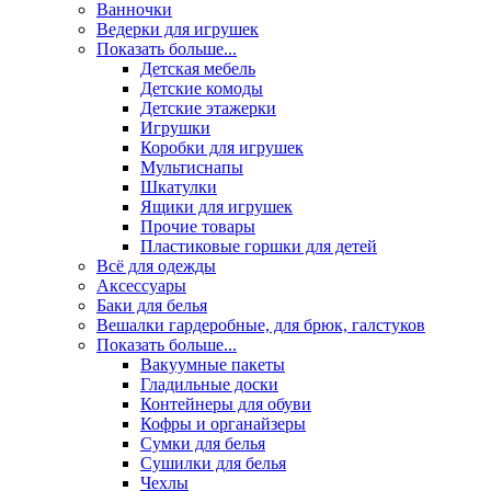
Ванночки
Ведерки для игрушек
Показать больше...
Детская мебель
Детские комоды
Детские этажерки
Игрушки
Коробки для игрушек
Мультиснапы
Шкатулки
Ящики для игрушек
Прочие товары
Пластиковые горшки для детей
Всё для одежды
Аксессуары
Баки для белья
Вешалки гардеробные, для брюк, галстуков
Показать больше...
Вакуумные пакеты
Гладильные доски
Контейнеры для обуви
Кофры и органайзеры
Сумки для белья
Сушилки для белья
Чехлы