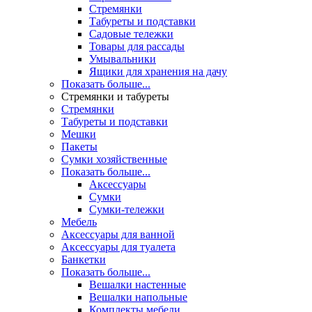
Стремянки
Табуреты и подставки
Садовые тележки
Товары для рассады
Умывальники
Ящики для хранения на дачу
Показать больше...
Стремянки и табуреты
Стремянки
Табуреты и подставки
Мешки
Пакеты
Сумки хозяйственные
Показать больше...
Аксессуары
Сумки
Сумки-тележки
Мебель
Аксессуары для ванной
Аксессуары для туалета
Банкетки
Показать больше...
Вешалки настенные
Вешалки напольные
Комплекты мебели