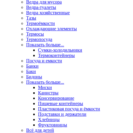
Ведра для мусора
Ведра-туалеты
Ведра хозяйственные
Тазы
Термоёмкости
Охлаждающие элементы
Термосы
Термопосуда
Показать больше...
Сумки-холодильники
Термоконтейнеры
Посуда и емкости
Банки
Баки
Бидоны
Показать больше...
Миски
Канистры
Консервирование
Пищевые контейнеры
Пластиковая посуда и ёмкости
Подставки и держатели
Хлебницы
Фруктовницы
Всё для детей