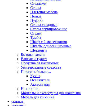
Стеллажи
Столы
Плетеная мебель
Полки
Пуфики
Столы складные
Столы сервировочные
Стулья
Тумбы
Шкаф с 2-мя секциями
Шкафы односекционные
Шезлонги
Бытовая химия
Ванная и туалет
Средства от насекомых
Универсальные средства
Показать больше...
Кухня
Освежители
Аксессуары
На пикник
Мангалы и аксессуары для шашлыка
Мебель для пикника
скидки
доставка