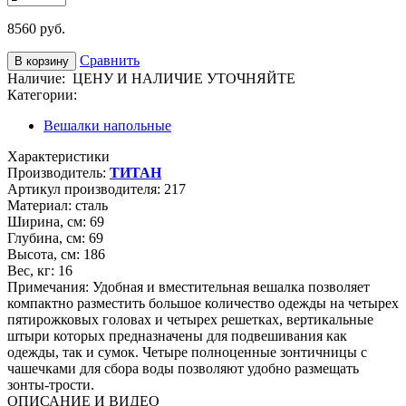
8560
руб.
Сравнить
Наличие:
ЦЕНУ И НАЛИЧИЕ УТОЧНЯЙТЕ
Категории:
Вешалки напольные
Характеристики
Производитель:
ТИТАН
Артикул производителя:
217
Материал:
сталь
Ширина, см:
69
Глубина, см:
69
Высота, см:
186
Вес, кг:
16
Примечания:
Удобная и вместительная вешалка позволяет
компактно разместить большое количество одежды на четырех
пятирожковых головах и четырех решетках, вертикальные
штыри которых предназначены для подвешивания как
одежды, так и сумок. Четыре полноценные зонтичницы с
чашечками для сбора воды позволяют удобно размещать
зонты-трости.
ОПИСАНИЕ И ВИДЕО