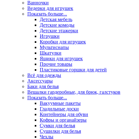
Ванночки
Ведерки для игрушек
Показать больше...
Детская мебель
Детские комоды
Детские этажерки
Игрушки
Коробки для игрушек
Мультиснапы
Шкатулки
Ящики для игрушек
Прочие товары
Пластиковые горшки для детей
Всё для одежды
Аксессуары
Баки для белья
Вешалки гардеробные, для брюк, галстуков
Показать больше...
Вакуумные пакеты
Гладильные доски
Контейнеры для обуви
Кофры и органайзеры
Сумки для белья
Сушилки для белья
Чехлы