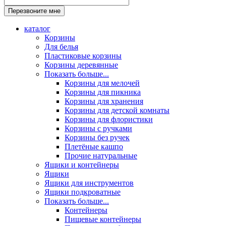
каталог
Корзины
Для белья
Пластиковые корзины
Корзины деревянные
Показать больше...
Корзины для мелочей
Корзины для пикника
Корзины для хранения
Корзины для детской комнаты
Корзины для флористики
Корзины с ручками
Корзины без ручек
Плетёные кашпо
Прочие натуральные
Ящики и контейнеры
Ящики
Ящики для инструментов
Ящики подкроватные
Показать больше...
Контейнеры
Пищевые контейнеры