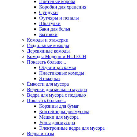
Плетеные короба
Коробки для хранения
Сундуки
Футляры и пеналы
Шкатулки
Баки для белья
Бытовки
Комоды и этажерки
Гладильные комоды
Деревянные комоды
Комоды Модерн и Hi-TECH
Показать больше...
Обувница-скамья
Пластиковые комоды
Этажерки
Ёмкости для мусора
Ведерки для мелкого мусора
Ведра для мусора с педалью
Показать больше...
Корзины для бумаг
Контейнеры для мусора
Мешки для мусора
Урны для мусора
Электронные ведра для мусора
Ведра и тазы