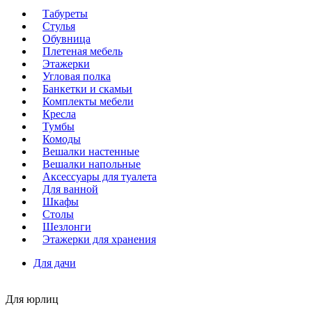
Табуреты
Стулья
Обувница
Плетеная мебель
Этажерки
Угловая полка
Банкетки и скамьи
Комплекты мебели
Кресла
Тумбы
Комоды
Вешалки настенные
Вешалки напольные
Аксессуары для туалета
Для ванной
Шкафы
Столы
Шезлонги
Этажерки для хранения
Для дачи
Для юрлиц