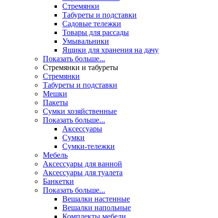
Стремянки
Табуреты и подставки
Садовые тележки
Товары для рассады
Умывальники
Ящики для хранения на дачу
Показать больше...
Стремянки и табуреты
Стремянки
Табуреты и подставки
Мешки
Пакеты
Сумки хозяйственные
Показать больше...
Аксессуары
Сумки
Сумки-тележки
Мебель
Аксессуары для ванной
Аксессуары для туалета
Банкетки
Показать больше...
Вешалки настенные
Вешалки напольные
Комплекты мебели