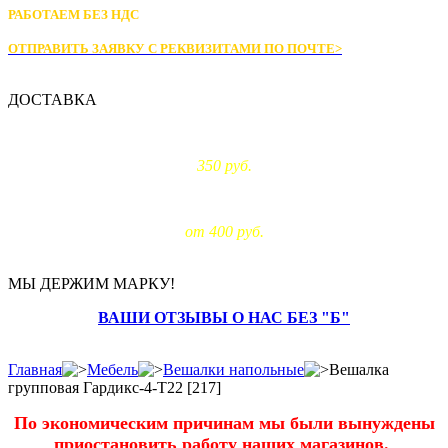
РАБОТАЕМ БЕЗ НДС
ОТПРАВИТЬ ЗАЯВКУ С РЕКВИЗИТАМИ
ПО ПОЧТЕ>
ДОСТАВКА
Доставка по Москве:
350 руб.
Доставка за МКАД:
от 400 руб.
МЫ ДЕРЖИМ МАРКУ!
ВАШИ ОТЗЫВЫ О НАС БЕЗ "Б"
Главная
Мебель
Вешалки напольные
Вешалка
групповая Гардикс-4-Т22 [217]
По экономическим причинам мы были вынуждены
приостановить работу наших магазинов.