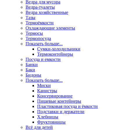
Ведра для мусора
Ведра-туалеты
Ведра хозяйственные
Тазы
Термоёмкости
Охлаждающие элементы
Термосы
Термопосуда
Показать больше...
Сумки-холодильники
Термоконтейнеры
Посуда и емкости
Банки
Баки
Бидоны
Показать больше...
Миски
Канистры
Консервирование
Пищевые контейнеры
Пластиковая посуда и ёмкости
Подставки и держатели
Хлебницы
Фруктовницы
Всё для детей