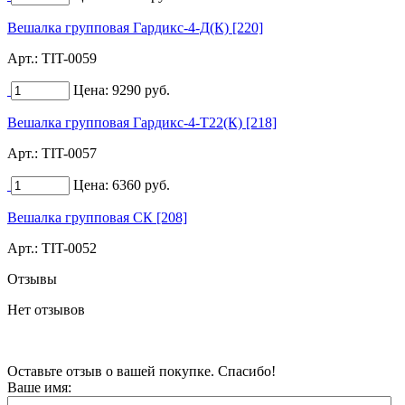
Вешалка групповая Гардикс-4-Д(К) [220]
Арт.:
TIT-0059
Цена:
9290
руб.
Вешалка групповая Гардикс-4-Т22(К) [218]
Арт.:
TIT-0057
Цена:
6360
руб.
Вешалка групповая СК [208]
Арт.:
TIT-0052
Отзывы
Нет отзывов
Оставьте отзыв о вашей покупке. Спасибо!
Ваше имя: