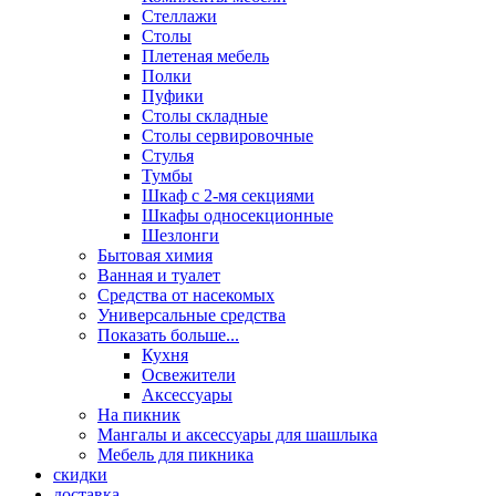
Стеллажи
Столы
Плетеная мебель
Полки
Пуфики
Столы складные
Столы сервировочные
Стулья
Тумбы
Шкаф с 2-мя секциями
Шкафы односекционные
Шезлонги
Бытовая химия
Ванная и туалет
Средства от насекомых
Универсальные средства
Показать больше...
Кухня
Освежители
Аксессуары
На пикник
Мангалы и аксессуары для шашлыка
Мебель для пикника
скидки
доставка