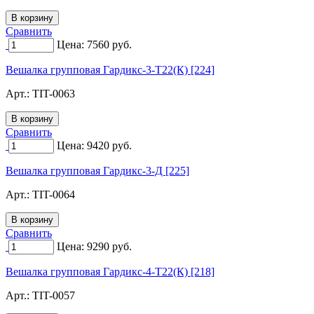
Сравнить
Цена:
7560
руб.
Вешалка групповая Гардикс-3-Т22(К) [224]
Арт.:
TIT-0063
Сравнить
Цена:
9420
руб.
Вешалка групповая Гардикс-3-Д [225]
Арт.:
TIT-0064
Сравнить
Цена:
9290
руб.
Вешалка групповая Гардикс-4-Т22(К) [218]
Арт.:
TIT-0057