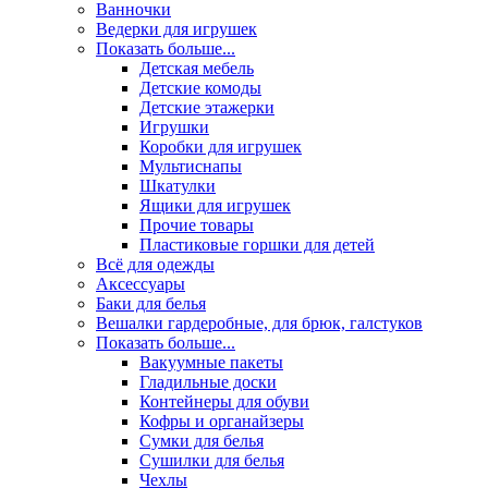
Ванночки
Ведерки для игрушек
Показать больше...
Детская мебель
Детские комоды
Детские этажерки
Игрушки
Коробки для игрушек
Мультиснапы
Шкатулки
Ящики для игрушек
Прочие товары
Пластиковые горшки для детей
Всё для одежды
Аксессуары
Баки для белья
Вешалки гардеробные, для брюк, галстуков
Показать больше...
Вакуумные пакеты
Гладильные доски
Контейнеры для обуви
Кофры и органайзеры
Сумки для белья
Сушилки для белья
Чехлы