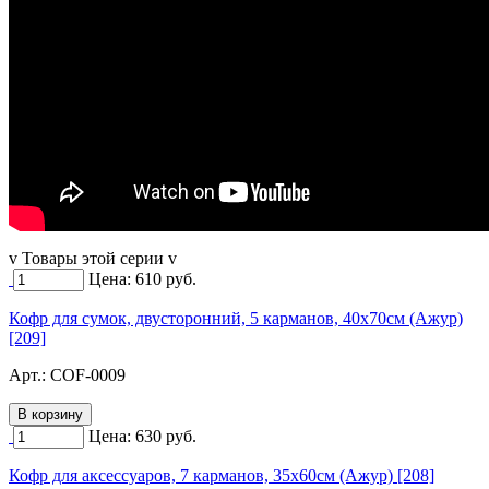
v Товары этой серии v
Цена:
610
руб.
Кофр для сумок, двусторонний, 5 карманов, 40х70см (Ажур)
[209]
Арт.:
COF-0009
Цена:
630
руб.
Кофр для аксессуаров, 7 карманов, 35х60см (Ажур) [208]