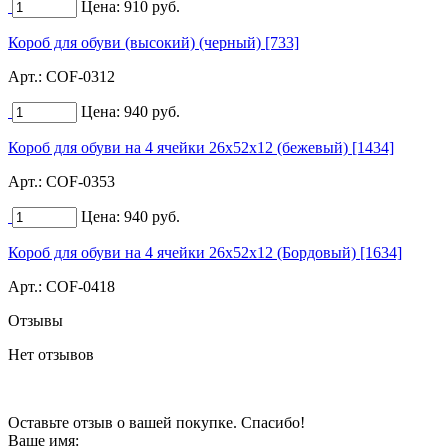
Цена:
910
руб.
Короб для обуви (высокий) (черный) [733]
Арт.:
COF-0312
Цена:
940
руб.
Короб для обуви на 4 ячейки 26х52х12 (бежевый) [1434]
Арт.:
COF-0353
Цена:
940
руб.
Короб для обуви на 4 ячейки 26х52х12 (Бордовый) [1634]
Арт.:
COF-0418
Отзывы
Нет отзывов
Оставьте отзыв о вашей покупке. Спасибо!
Ваше имя: