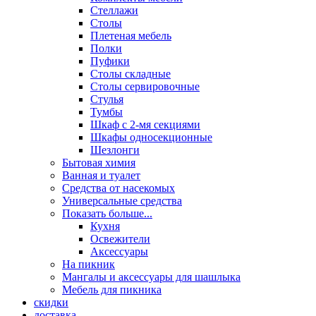
Стеллажи
Столы
Плетеная мебель
Полки
Пуфики
Столы складные
Столы сервировочные
Стулья
Тумбы
Шкаф с 2-мя секциями
Шкафы односекционные
Шезлонги
Бытовая химия
Ванная и туалет
Средства от насекомых
Универсальные средства
Показать больше...
Кухня
Освежители
Аксессуары
На пикник
Мангалы и аксессуары для шашлыка
Мебель для пикника
скидки
доставка