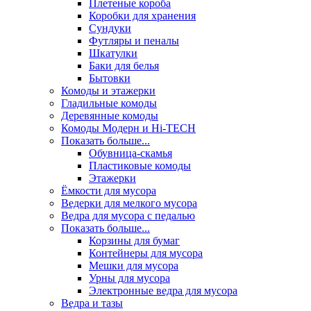
Плетеные короба
Коробки для хранения
Сундуки
Футляры и пеналы
Шкатулки
Баки для белья
Бытовки
Комоды и этажерки
Гладильные комоды
Деревянные комоды
Комоды Модерн и Hi-TECH
Показать больше...
Обувница-скамья
Пластиковые комоды
Этажерки
Ёмкости для мусора
Ведерки для мелкого мусора
Ведра для мусора с педалью
Показать больше...
Корзины для бумаг
Контейнеры для мусора
Мешки для мусора
Урны для мусора
Электронные ведра для мусора
Ведра и тазы