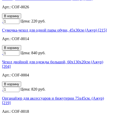
Арт.:
COF-0026
Цена:
220
руб.
Сумочка-чехол для одной пары обуви, 45х30см (Ажур) [215]
Арт.:
COF-0014
Цена:
840
руб.
Чехол двойной для одежды большой, 60х130х20см (Ажур)
[204]
Арт.:
COF-0004
Цена:
820
руб.
Органайзер для аксессуаров и бижутерии 75х45см. (Ажур)
[219]
Арт.:
COF-0018