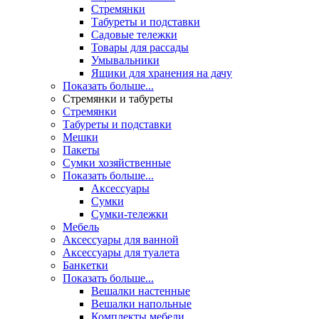
Стремянки
Табуреты и подставки
Садовые тележки
Товары для рассады
Умывальники
Ящики для хранения на дачу
Показать больше...
Стремянки и табуреты
Стремянки
Табуреты и подставки
Мешки
Пакеты
Сумки хозяйственные
Показать больше...
Аксессуары
Сумки
Сумки-тележки
Мебель
Аксессуары для ванной
Аксессуары для туалета
Банкетки
Показать больше...
Вешалки настенные
Вешалки напольные
Комплекты мебели