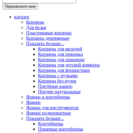
каталог
Корзины
Для белья
Пластиковые корзины
Корзины деревянные
Показать больше...
Корзины для мелочей
Корзины для пикника
Корзины для хранения
Корзины для детской комнаты
Корзины для флористики
Корзины с ручками
Корзины без ручек
Плетёные кашпо
Прочие натуральные
Ящики и контейнеры
Ящики
Ящики для инструментов
Ящики подкроватные
Показать больше...
Контейнеры
Пищевые контейнеры