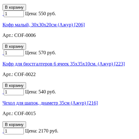
Цена:
550
руб.
Кофр малый, 30х30х20см (Ажур) [206]
Арт.:
COF-0006
Цена:
570
руб.
Кофр для бюстгалтеров 6 ячеек 35х35х10см. (Ажур) [223]
Арт.:
COF-0022
Цена:
540
руб.
Чехол для шапок, диаметр 35см (Ажур) [216]
Арт.:
COF-0015
Цена:
2170
руб.