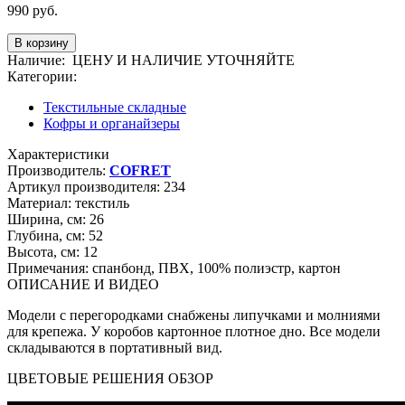
990
руб.
Наличие:
ЦЕНУ И НАЛИЧИЕ УТОЧНЯЙТЕ
Категории:
Текстильные складные
Кофры и органайзеры
Характеристики
Производитель:
COFRET
Артикул производителя:
234
Материал:
текстиль
Ширина, см:
26
Глубина, см:
52
Высота, см:
12
Примечания:
спанбонд, ПВХ, 100% полиэстр, картон
ОПИСАНИЕ И ВИДЕО
Модели с перегородками снабжены липучками и молниями
для крепежа. У коробов картонное плотное дно. Все модели
складываются в портативный вид.
ЦВЕТОВЫЕ РЕШЕНИЯ ОБЗОР