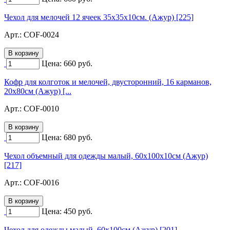
Чехол для мелочей 12 ячеек 35х35х10см. (Ажур) [225]
Арт.:
COF-0024
Цена:
660
руб.
Кофр для колготок и мелочей, двусторонний, 16 карманов,
20х80см (Ажур) [...
Арт.:
COF-0010
Цена:
680
руб.
Чехол объемный для одежды малый, 60х100х10см (Ажур)
[217]
Арт.:
COF-0016
Цена:
450
руб.
Чехол для одежды малый, 60х100см (Ажур) [201]