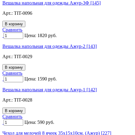
Вешалка напольная для одежды Ажур-3Ф [145]
Арт.:
TIT-0096
Сравнить
Цена:
1820
руб.
Вешалка напольная для одежды Ажур-2 [143]
Арт.:
TIT-0029
Сравнить
Цена:
1590
руб.
Вешалка напольная для одежды Ажур-1 [142]
Арт.:
TIT-0028
Сравнить
Цена:
590
руб.
Чехол для мелочей 8 ячеек 35х15х10см. (Ажур) [227]