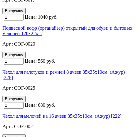
Цена:
1040
руб.
Подвесной кофр (органайзер) открытый для обуви и бытовых
мелочей 120х22х...
Арт.:
COF-0020
Цена:
560
руб.
Чехол для галстуков и ремней 8 ячеек 35х35х10см. (Ажур)
[226]
Арт.:
COF-0025
Цена:
680
руб.
Чехол для мелочей на 16 ячеек 35х35х10см. (Ажур) [222]
Арт.:
COF-0021