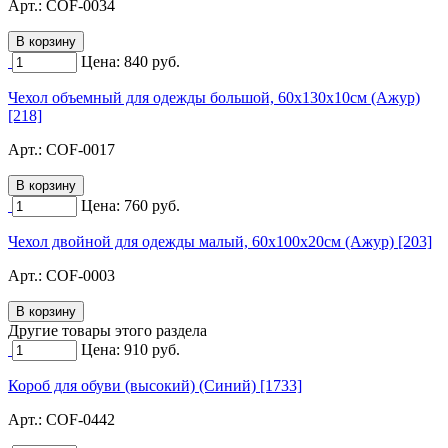
Арт.:
COF-0034
Цена:
840
руб.
Чехол объемный для одежды большой, 60х130х10см (Ажур)
[218]
Арт.:
COF-0017
Цена:
760
руб.
Чехол двойной для одежды малый, 60х100х20см (Ажур) [203]
Арт.:
COF-0003
Другие товары этого раздела
Цена:
910
руб.
Короб для обуви (высокий) (Синий) [1733]
Арт.:
COF-0442