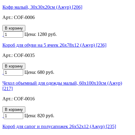
Кофр малый, 30х30х20см (Ажур) [206]
Арт.:
COF-0006
Цена:
1280
руб.
Короб для обуви на 5 ячеек 26х78х12 (Ажур) [236]
Арт.:
COF-0035
Цена:
680
руб.
Чехол объемный для одежды малый, 60х100х10см (Ажур)
[217]
Арт.:
COF-0016
Цена:
820
руб.
Короб для сапог и полусапожек 26х52х12 (Ажур) [235]