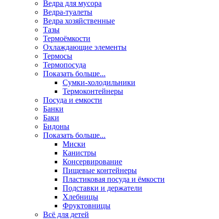
Ведра для мусора
Ведра-туалеты
Ведра хозяйственные
Тазы
Термоёмкости
Охлаждающие элементы
Термосы
Термопосуда
Показать больше...
Сумки-холодильники
Термоконтейнеры
Посуда и емкости
Банки
Баки
Бидоны
Показать больше...
Миски
Канистры
Консервирование
Пищевые контейнеры
Пластиковая посуда и ёмкости
Подставки и держатели
Хлебницы
Фруктовницы
Всё для детей