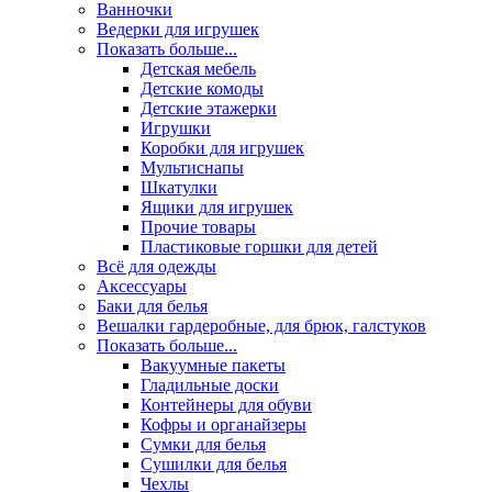
Ванночки
Ведерки для игрушек
Показать больше...
Детская мебель
Детские комоды
Детские этажерки
Игрушки
Коробки для игрушек
Мультиснапы
Шкатулки
Ящики для игрушек
Прочие товары
Пластиковые горшки для детей
Всё для одежды
Аксессуары
Баки для белья
Вешалки гардеробные, для брюк, галстуков
Показать больше...
Вакуумные пакеты
Гладильные доски
Контейнеры для обуви
Кофры и органайзеры
Сумки для белья
Сушилки для белья
Чехлы