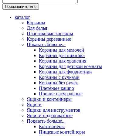
каталог
Корзины
Для белья
Пластиковые корзины
Корзины деревянные
Показать больше...
Корзины для мелочей
Корзины для пикника
Корзины для хранения
Корзины для детской комнаты
Корзины для флористики
Корзины с ручками
Корзины без ручек
Плетёные кашпо
Прочие натуральные
Ящики и контейнеры
Ящики
Ящики для инструментов
Ящики подкроватные
Показать больше...
Контейнеры
Пищевые контейнеры