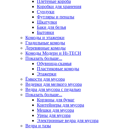
Плетеные короба
Коробки для хранения
Сундуки
Футляры и пеналы
Шкатулки
Баки для белья
Бытовки
Комоды и этажерки
Гладильные комоды
Деревянные комоды
Комоды Модерн и Hi-TECH
Показать больше...
Обувница-скамья
Пластиковые комоды
Этажерки
Ёмкости для мусора
Ведерки для мелкого мусора
Ведра для мусора с педалью
Показать больше...
Корзины для бумаг
Контейнеры для мусора
Мешки для мусора
Урны для мусора
Электронные ведра для мусора
Ведра и тазы