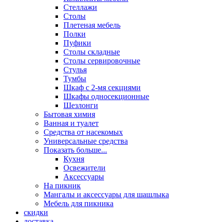
Стеллажи
Столы
Плетеная мебель
Полки
Пуфики
Столы складные
Столы сервировочные
Стулья
Тумбы
Шкаф с 2-мя секциями
Шкафы односекционные
Шезлонги
Бытовая химия
Ванная и туалет
Средства от насекомых
Универсальные средства
Показать больше...
Кухня
Освежители
Аксессуары
На пикник
Мангалы и аксессуары для шашлыка
Мебель для пикника
скидки
доставка