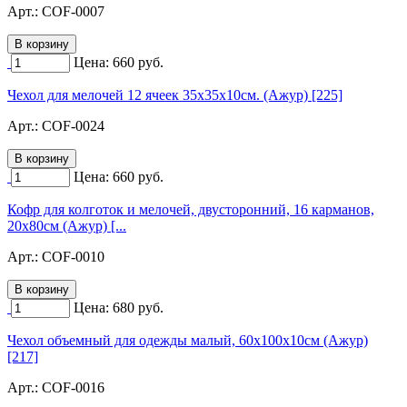
Арт.:
COF-0007
Цена:
660
руб.
Чехол для мелочей 12 ячеек 35х35х10см. (Ажур) [225]
Арт.:
COF-0024
Цена:
660
руб.
Кофр для колготок и мелочей, двусторонний, 16 карманов,
20х80см (Ажур) [...
Арт.:
COF-0010
Цена:
680
руб.
Чехол объемный для одежды малый, 60х100х10см (Ажур)
[217]
Арт.:
COF-0016