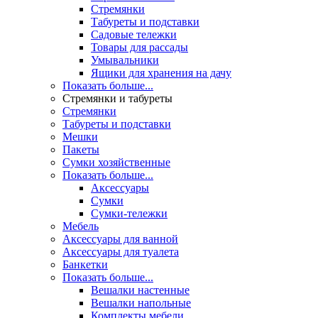
Стремянки
Табуреты и подставки
Садовые тележки
Товары для рассады
Умывальники
Ящики для хранения на дачу
Показать больше...
Стремянки и табуреты
Стремянки
Табуреты и подставки
Мешки
Пакеты
Сумки хозяйственные
Показать больше...
Аксессуары
Сумки
Сумки-тележки
Мебель
Аксессуары для ванной
Аксессуары для туалета
Банкетки
Показать больше...
Вешалки настенные
Вешалки напольные
Комплекты мебели