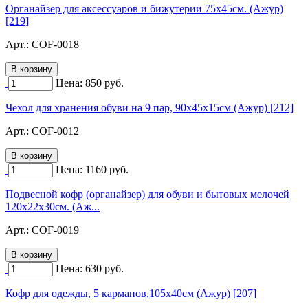
Органайзер для аксессуаров и бижутерии 75х45см. (Ажур)
[219]
Арт.:
COF-0018
Цена:
850
руб.
Чехол для хранения обуви на 9 пар, 90х45х15см (Ажур) [212]
Арт.:
COF-0012
Цена:
1160
руб.
Подвесной кофр (органайзер) для обуви и бытовых мелочей
120х22х30см. (Аж...
Арт.:
COF-0019
Цена:
630
руб.
Кофр для одежды, 5 карманов,105х40см (Ажур) [207]