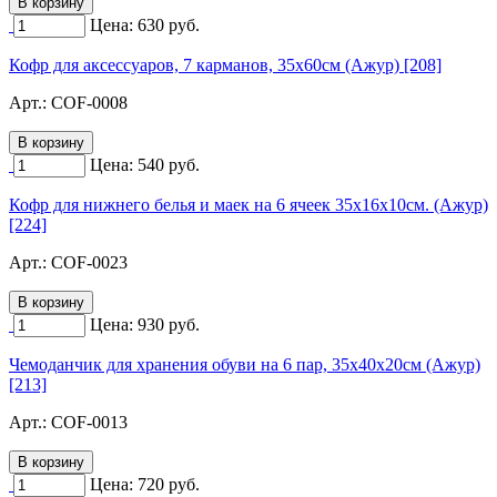
Цена:
630
руб.
Кофр для аксессуаров, 7 карманов, 35х60см (Ажур) [208]
Арт.:
COF-0008
Цена:
540
руб.
Кофр для нижнего белья и маек на 6 ячеек 35х16х10см. (Ажур)
[224]
Арт.:
COF-0023
Цена:
930
руб.
Чемоданчик для хранения обуви на 6 пар, 35х40х20см (Ажур)
[213]
Арт.:
COF-0013
Цена:
720
руб.