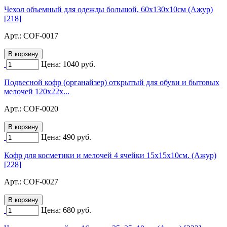
Чехол объемный для одежды большой, 60х130х10см (Ажур)
[218]
Арт.:
COF-0017
Цена:
1040
руб.
Подвесной кофр (органайзер) открытый для обуви и бытовых
мелочей 120х22х...
Арт.:
COF-0020
Цена:
490
руб.
Кофр для косметики и мелочей 4 ячейки 15х15х10см. (Ажур)
[228]
Арт.:
COF-0027
Цена:
680
руб.