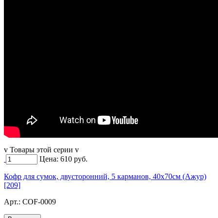
v Товары этой серии v
Цена:
610
руб.
Кофр для сумок, двусторонний, 5 карманов, 40х70см (Ажур)
[209]
Арт.:
COF-0009