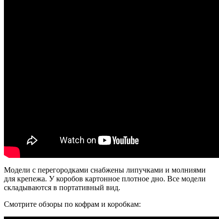
Модели с перегородками снабжены липучками и молниями
для крепежа. У коробов картонное плотное дно. Все модели
складываются в портативный вид.
Смотрите обзоры по кофрам и коробкам: