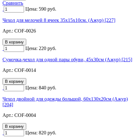
Сравнить
Цена:
590
руб.
Чехол для мелочей 8 ячеек 35х15х10см. (Ажур) [227]
Арт.:
COF-0026
Цена:
220
руб.
Сумочка-чехол для одной пары обуви, 45х30см (Ажур) [215]
Арт.:
COF-0014
Цена:
840
руб.
Чехол двойной для одежды большой, 60х130х20см (Ажур)
[204]
Арт.:
COF-0004
Цена:
820
руб.