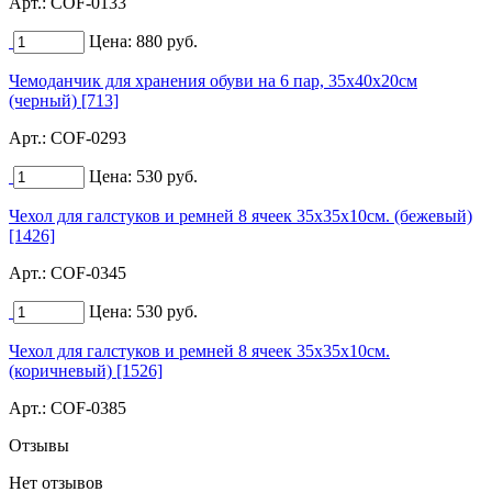
Арт.:
COF-0133
Цена:
880
руб.
Чемоданчик для хранения обуви на 6 пар, 35х40х20см
(черный) [713]
Арт.:
COF-0293
Цена:
530
руб.
Чехол для галстуков и ремней 8 ячеек 35х35х10см. (бежевый)
[1426]
Арт.:
COF-0345
Цена:
530
руб.
Чехол для галстуков и ремней 8 ячеек 35х35х10см.
(коричневый) [1526]
Арт.:
COF-0385
Отзывы
Нет отзывов