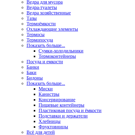
Ведра для мусора
Ведра-туалеты
Ведра хозяйственные
Тазы
Термоёмкости
Охлаждающие элементы
Термосы
Термопосуда
Показать больше...
Сумки-холодильники
Термоконтейнеры
Посуда и емкости
Банки
Баки
Бидоны
Показать больше...
Миски
Канистры
Консервирование
Пищевые контейнеры
Пластиковая посуда и ёмкости
Подставки и держатели
Хлебницы
Фруктовницы
Всё для детей