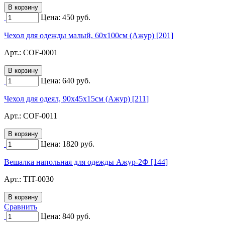
Цена:
450
руб.
Чехол для одежды малый, 60х100см (Ажур) [201]
Арт.:
COF-0001
Цена:
640
руб.
Чехол для одеял, 90х45х15см (Ажур) [211]
Арт.:
COF-0011
Цена:
1820
руб.
Вешалка напольная для одежды Ажур-2Ф [144]
Арт.:
TIT-0030
Сравнить
Цена:
840
руб.