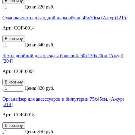
Цена:
220
руб.
Сумочка-чехол для одной пары обуви, 45х30см (Ажур) [215]
Арт.:
COF-0014
Цена:
840
руб.
Чехол двойной для одежды большой, 60х130х20см (Ажур)
[204]
Арт.:
COF-0004
Цена:
820
руб.
Органайзер для аксессуаров и бижутерии 75х45см. (Ажур)
[219]
Арт.:
COF-0018
Цена:
850
руб.