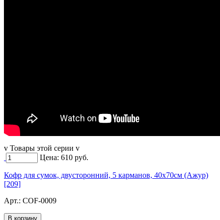
v Товары этой серии v
Цена:
610
руб.
Кофр для сумок, двусторонний, 5 карманов, 40х70см (Ажур)
[209]
Арт.:
COF-0009