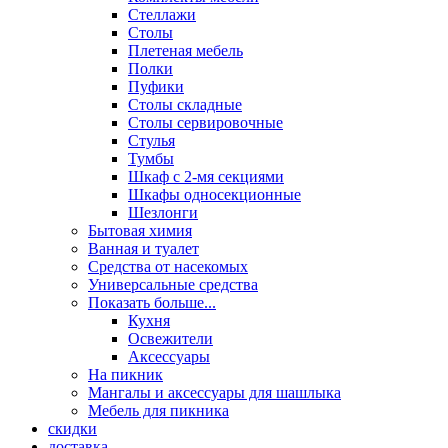
Стеллажи
Столы
Плетеная мебель
Полки
Пуфики
Столы складные
Столы сервировочные
Стулья
Тумбы
Шкаф с 2-мя секциями
Шкафы односекционные
Шезлонги
Бытовая химия
Ванная и туалет
Средства от насекомых
Универсальные средства
Показать больше...
Кухня
Освежители
Аксессуары
На пикник
Мангалы и аксессуары для шашлыка
Мебель для пикника
скидки
доставка