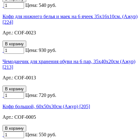
Цена:
540
руб.
Кофр для нижнего белья и маек на 6 ячеек 35х16х10см. (Ажур)
[224]
Арт.:
COF-0023
Цена:
930
руб.
Чемоданчик для хранения обуви на 6 пар, 35х40х20см (Ажур)
[213]
Арт.:
COF-0013
Цена:
720
руб.
Кофр большой, 60х50х30см (Ажур) [205]
Арт.:
COF-0005
Цена:
550
руб.