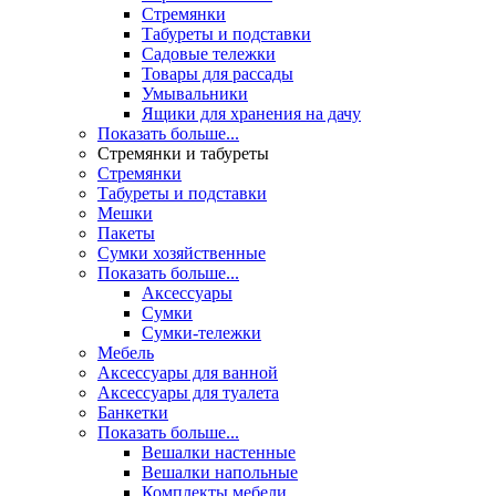
Стремянки
Табуреты и подставки
Садовые тележки
Товары для рассады
Умывальники
Ящики для хранения на дачу
Показать больше...
Стремянки и табуреты
Стремянки
Табуреты и подставки
Мешки
Пакеты
Сумки хозяйственные
Показать больше...
Аксессуары
Сумки
Сумки-тележки
Мебель
Аксессуары для ванной
Аксессуары для туалета
Банкетки
Показать больше...
Вешалки настенные
Вешалки напольные
Комплекты мебели