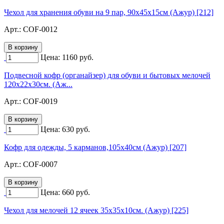
Чехол для хранения обуви на 9 пар, 90х45х15см (Ажур) [212]
Арт.:
COF-0012
Цена:
1160
руб.
Подвесной кофр (органайзер) для обуви и бытовых мелочей
120х22х30см. (Аж...
Арт.:
COF-0019
Цена:
630
руб.
Кофр для одежды, 5 карманов,105х40см (Ажур) [207]
Арт.:
COF-0007
Цена:
660
руб.
Чехол для мелочей 12 ячеек 35х35х10см. (Ажур) [225]