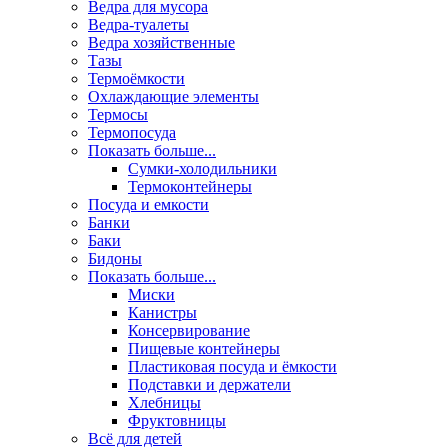
Ведра для мусора
Ведра-туалеты
Ведра хозяйственные
Тазы
Термоёмкости
Охлаждающие элементы
Термосы
Термопосуда
Показать больше...
Сумки-холодильники
Термоконтейнеры
Посуда и емкости
Банки
Баки
Бидоны
Показать больше...
Миски
Канистры
Консервирование
Пищевые контейнеры
Пластиковая посуда и ёмкости
Подставки и держатели
Хлебницы
Фруктовницы
Всё для детей