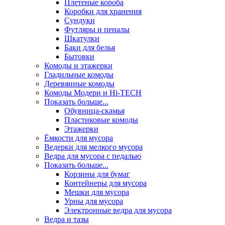
Плетеные короба
Коробки для хранения
Сундуки
Футляры и пеналы
Шкатулки
Баки для белья
Бытовки
Комоды и этажерки
Гладильные комоды
Деревянные комоды
Комоды Модерн и Hi-TECH
Показать больше...
Обувница-скамья
Пластиковые комоды
Этажерки
Ёмкости для мусора
Ведерки для мелкого мусора
Ведра для мусора с педалью
Показать больше...
Корзины для бумаг
Контейнеры для мусора
Мешки для мусора
Урны для мусора
Электронные ведра для мусора
Ведра и тазы