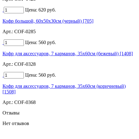
Цена:
620
руб.
Кофр большой, 60х50х30см (черный) [705]
Арт.:
COF-0285
Цена:
560
руб.
Кофр для аксессуаров, 7 карманов, 35х60см (бежевый) [1408]
Арт.:
COF-0328
Цена:
560
руб.
Кофр для аксессуаров, 7 карманов, 35х60см (коричневый)
[1508]
Арт.:
COF-0368
Отзывы
Нет отзывов