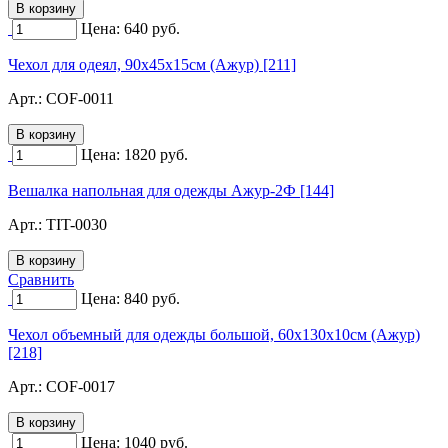
Цена:
640
руб.
Чехол для одеял, 90х45х15см (Ажур) [211]
Арт.:
COF-0011
Цена:
1820
руб.
Вешалка напольная для одежды Ажур-2Ф [144]
Арт.:
TIT-0030
Сравнить
Цена:
840
руб.
Чехол объемный для одежды большой, 60х130х10см (Ажур)
[218]
Арт.:
COF-0017
Цена:
1040
руб.