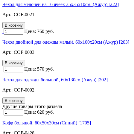
Чехол для мелочей на 16 ячеек 35х35х10см. (Ажур) [222]
Арт.:
COF-0021
Цена:
760
руб.
Чехол двойной для одежды малый, 60х100х20см (Ажур) [203]
Арт.:
COF-0003
Цена:
570
руб.
Чехол для одежды большой, 60х130см (Ажур) [202]
Арт.:
COF-0002
Другие товары этого раздела
Цена:
620
руб.
Кофр большой, 60х50х30см (Синий) [1705]
Арт.:
COF-0428