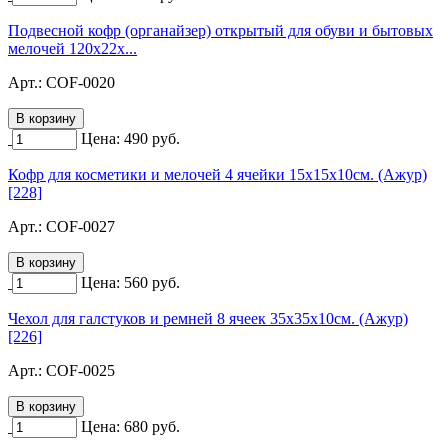
Подвесной кофр (органайзер) открытый для обуви и бытовых
мелочей 120х22х...
Арт.:
COF-0020
Цена:
490
руб.
Кофр для косметики и мелочей 4 ячейки 15х15х10см. (Ажур)
[228]
Арт.:
COF-0027
Цена:
560
руб.
Чехол для галстуков и ремней 8 ячеек 35х35х10см. (Ажур)
[226]
Арт.:
COF-0025
Цена:
680
руб.