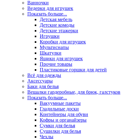
Ванночки
Ведерки для игрушек
Показать больше...
Детская мебель
Детские комоды
Детские этажерки
Игрушки
Коробки для игрушек
Мультиснапы
Шкатулки
Ящики для игрушек
Прочие товары
Пластиковые горшки для детей
Всё для одежды
Аксессуары
Баки для белья
Вешалки гардеробные, для брюк, галстуков
Показать больше...
Вакуумные пакеты
Гладильные доски
Контейнеры для обуви
Кофры и органайзеры
Сумки для белья
Сушилки для белья
Чехлы