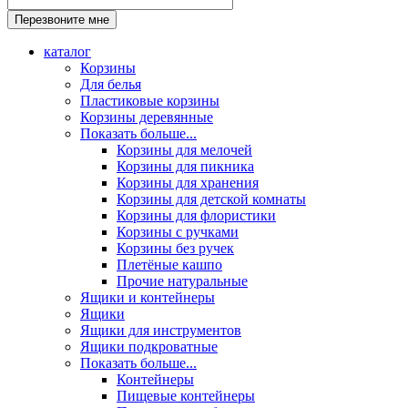
каталог
Корзины
Для белья
Пластиковые корзины
Корзины деревянные
Показать больше...
Корзины для мелочей
Корзины для пикника
Корзины для хранения
Корзины для детской комнаты
Корзины для флористики
Корзины с ручками
Корзины без ручек
Плетёные кашпо
Прочие натуральные
Ящики и контейнеры
Ящики
Ящики для инструментов
Ящики подкроватные
Показать больше...
Контейнеры
Пищевые контейнеры