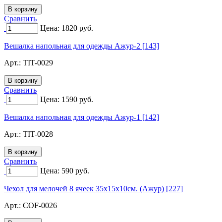
Сравнить
Цена:
1820
руб.
Вешалка напольная для одежды Ажур-2 [143]
Арт.:
TIT-0029
Сравнить
Цена:
1590
руб.
Вешалка напольная для одежды Ажур-1 [142]
Арт.:
TIT-0028
Сравнить
Цена:
590
руб.
Чехол для мелочей 8 ячеек 35х15х10см. (Ажур) [227]
Арт.:
COF-0026