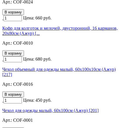
Арт.:
COF-0024
Цена:
660
руб.
Кофр для колготок и мелочей, двусторонний, 16 карманов,
20х80см (Ажур) [...
Арт.:
COF-0010
Цена:
680
руб.
Чехол объемный для одежды малый, 60х100х10см (Ажур)
[217]
Арт.:
COF-0016
Цена:
450
руб.
Чехол для одежды малый, 60х100см (Ажур) [201]
Арт.:
COF-0001