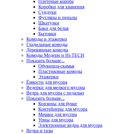
Плетеные короба
Коробки для хранения
Сундуки
Футляры и пеналы
Шкатулки
Баки для белья
Бытовки
Комоды и этажерки
Гладильные комоды
Деревянные комоды
Комоды Модерн и Hi-TECH
Показать больше...
Обувница-скамья
Пластиковые комоды
Этажерки
Ёмкости для мусора
Ведерки для мелкого мусора
Ведра для мусора с педалью
Показать больше...
Корзины для бумаг
Контейнеры для мусора
Мешки для мусора
Урны для мусора
Электронные ведра для мусора
Ведра и тазы