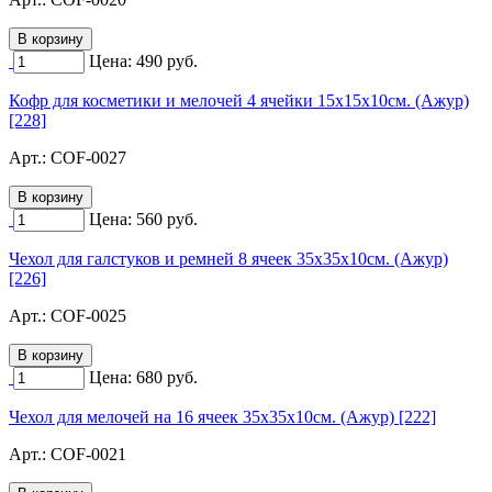
Цена:
490
руб.
Кофр для косметики и мелочей 4 ячейки 15х15х10см. (Ажур)
[228]
Арт.:
COF-0027
Цена:
560
руб.
Чехол для галстуков и ремней 8 ячеек 35х35х10см. (Ажур)
[226]
Арт.:
COF-0025
Цена:
680
руб.
Чехол для мелочей на 16 ячеек 35х35х10см. (Ажур) [222]
Арт.:
COF-0021