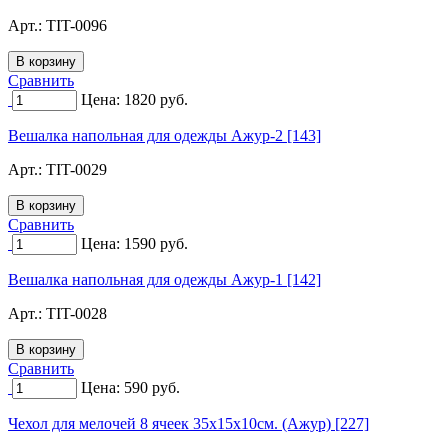
Арт.:
TIT-0096
Сравнить
Цена:
1820
руб.
Вешалка напольная для одежды Ажур-2 [143]
Арт.:
TIT-0029
Сравнить
Цена:
1590
руб.
Вешалка напольная для одежды Ажур-1 [142]
Арт.:
TIT-0028
Сравнить
Цена:
590
руб.
Чехол для мелочей 8 ячеек 35х15х10см. (Ажур) [227]