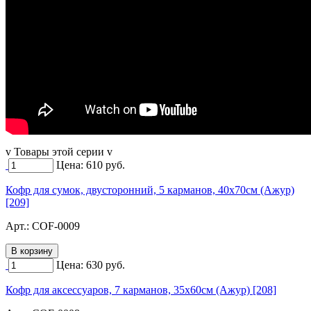
v Товары этой серии v
Цена:
610
руб.
Кофр для сумок, двусторонний, 5 карманов, 40х70см (Ажур)
[209]
Арт.:
COF-0009
Цена:
630
руб.
Кофр для аксессуаров, 7 карманов, 35х60см (Ажур) [208]