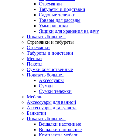
Стремянки
Табуреты и подставки
Садовые тележки
Товары для рассады
Умывальники
Ящики для хранения на дачу
Показать больше...
Стремянки и табуреты
Стремянки
Табуреты и подставки
Мешки
Пакеты
Сумки хозяйственные
Показать больше...
Аксессуары
Сумки
Сумки-тележки
Мебель
Аксессуары для ванной
Аксессуары для туалета
Банкетки
Показать больше...
Вешалки настенные
Вешалки напольные
Комплекты мебели