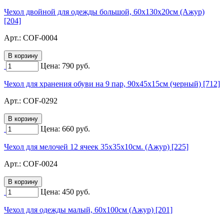
Чехол двойной для одежды большой, 60х130х20см (Ажур)
[204]
Арт.:
COF-0004
Цена:
790
руб.
Чехол для хранения обуви на 9 пар, 90х45х15см (черный) [712]
Арт.:
COF-0292
Цена:
660
руб.
Чехол для мелочей 12 ячеек 35х35х10см. (Ажур) [225]
Арт.:
COF-0024
Цена:
450
руб.
Чехол для одежды малый, 60х100см (Ажур) [201]