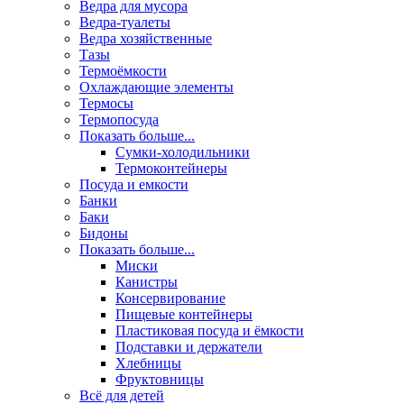
Ведра для мусора
Ведра-туалеты
Ведра хозяйственные
Тазы
Термоёмкости
Охлаждающие элементы
Термосы
Термопосуда
Показать больше...
Сумки-холодильники
Термоконтейнеры
Посуда и емкости
Банки
Баки
Бидоны
Показать больше...
Миски
Канистры
Консервирование
Пищевые контейнеры
Пластиковая посуда и ёмкости
Подставки и держатели
Хлебницы
Фруктовницы
Всё для детей