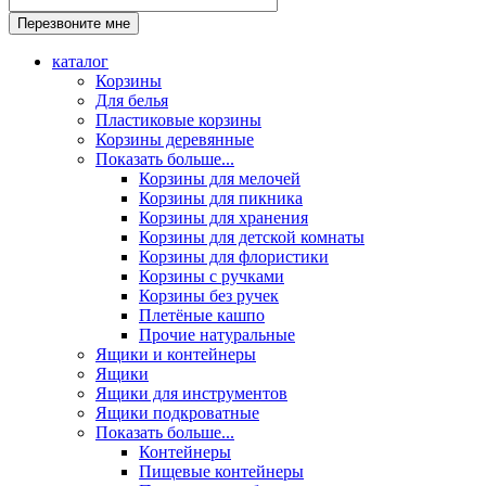
каталог
Корзины
Для белья
Пластиковые корзины
Корзины деревянные
Показать больше...
Корзины для мелочей
Корзины для пикника
Корзины для хранения
Корзины для детской комнаты
Корзины для флористики
Корзины с ручками
Корзины без ручек
Плетёные кашпо
Прочие натуральные
Ящики и контейнеры
Ящики
Ящики для инструментов
Ящики подкроватные
Показать больше...
Контейнеры
Пищевые контейнеры