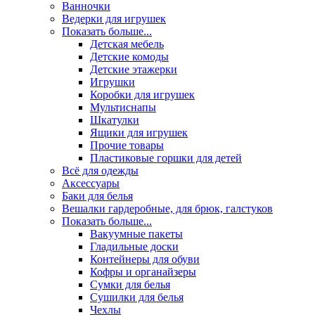
Ванночки
Ведерки для игрушек
Показать больше...
Детская мебель
Детские комоды
Детские этажерки
Игрушки
Коробки для игрушек
Мультиснапы
Шкатулки
Ящики для игрушек
Прочие товары
Пластиковые горшки для детей
Всё для одежды
Аксессуары
Баки для белья
Вешалки гардеробные, для брюк, галстуков
Показать больше...
Вакуумные пакеты
Гладильные доски
Контейнеры для обуви
Кофры и органайзеры
Сумки для белья
Сушилки для белья
Чехлы