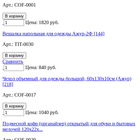
Арт.:
COF-0001
Цена:
1820
руб.
Вешалка напольная для одежды Ажур-2Ф [144]
Арт.:
TIT-0030
Сравнить
Цена:
840
руб.
Чехол объемный для одежды большой, 60х130х10см (Ажур)
[218]
Арт.:
COF-0017
Цена:
1040
руб.
Подвесной кофр (органайзер) открытый для обуви и бытовых
мелочей 120х22х...
Арт.:
COF-0020