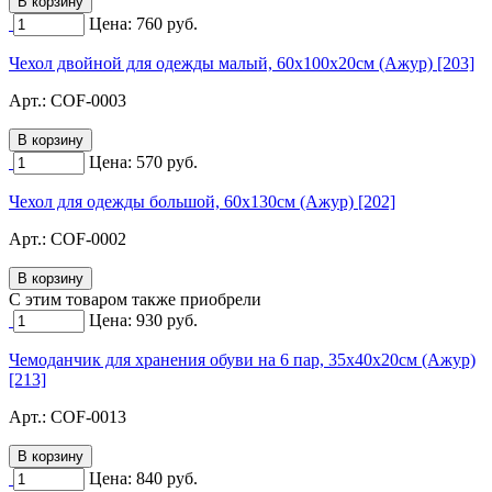
Цена:
760
руб.
Чехол двойной для одежды малый, 60х100х20см (Ажур) [203]
Арт.:
COF-0003
Цена:
570
руб.
Чехол для одежды большой, 60х130см (Ажур) [202]
Арт.:
COF-0002
C этим товаром также приобрели
Цена:
930
руб.
Чемоданчик для хранения обуви на 6 пар, 35х40х20см (Ажур)
[213]
Арт.:
COF-0013
Цена:
840
руб.