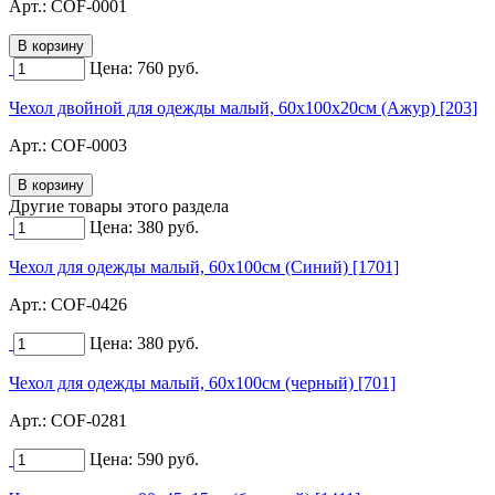
Арт.:
COF-0001
Цена:
760
руб.
Чехол двойной для одежды малый, 60х100х20см (Ажур) [203]
Арт.:
COF-0003
Другие товары этого раздела
Цена:
380
руб.
Чехол для одежды малый, 60х100см (Синий) [1701]
Арт.:
COF-0426
Цена:
380
руб.
Чехол для одежды малый, 60х100см (черный) [701]
Арт.:
COF-0281
Цена:
590
руб.