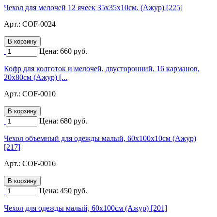
Чехол для мелочей 12 ячеек 35х35х10см. (Ажур) [225]
Арт.:
COF-0024
Цена:
660
руб.
Кофр для колготок и мелочей, двусторонний, 16 карманов,
20х80см (Ажур) [...
Арт.:
COF-0010
Цена:
680
руб.
Чехол объемный для одежды малый, 60х100х10см (Ажур)
[217]
Арт.:
COF-0016
Цена:
450
руб.
Чехол для одежды малый, 60х100см (Ажур) [201]