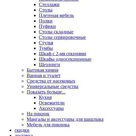
Стеллажи
Столы
Плетеная мебель
Полки
Пуфики
Столы складные
Столы сервировочные
Стулья
Тумбы
Шкаф с 2-мя секциями
Шкафы односекционные
Шезлонги
Бытовая химия
Ванная и туалет
Средства от насекомых
Универсальные средства
Показать больше...
Кухня
Освежители
Аксессуары
На пикник
Мангалы и аксессуары для шашлыка
Мебель для пикника
скидки
доставка