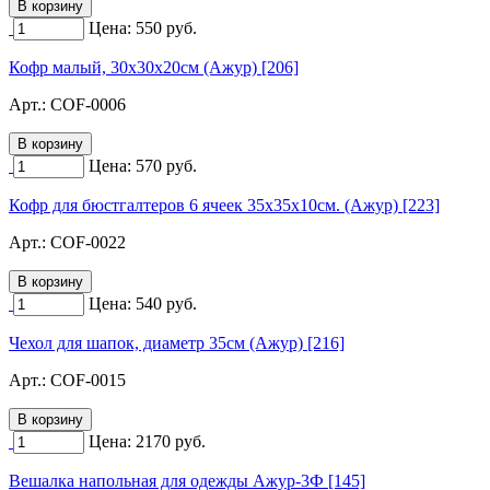
Цена:
550
руб.
Кофр малый, 30х30х20см (Ажур) [206]
Арт.:
COF-0006
Цена:
570
руб.
Кофр для бюстгалтеров 6 ячеек 35х35х10см. (Ажур) [223]
Арт.:
COF-0022
Цена:
540
руб.
Чехол для шапок, диаметр 35см (Ажур) [216]
Арт.:
COF-0015
Цена:
2170
руб.
Вешалка напольная для одежды Ажур-3Ф [145]