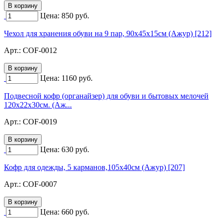
Цена:
850
руб.
Чехол для хранения обуви на 9 пар, 90х45х15см (Ажур) [212]
Арт.:
COF-0012
Цена:
1160
руб.
Подвесной кофр (органайзер) для обуви и бытовых мелочей
120х22х30см. (Аж...
Арт.:
COF-0019
Цена:
630
руб.
Кофр для одежды, 5 карманов,105х40см (Ажур) [207]
Арт.:
COF-0007
Цена:
660
руб.