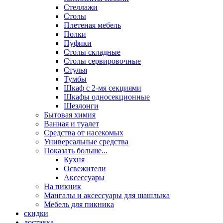
Стеллажи
Столы
Плетеная мебель
Полки
Пуфики
Столы складные
Столы сервировочные
Стулья
Тумбы
Шкаф с 2-мя секциями
Шкафы односекционные
Шезлонги
Бытовая химия
Ванная и туалет
Средства от насекомых
Универсальные средства
Показать больше...
Кухня
Освежители
Аксессуары
На пикник
Мангалы и аксессуары для шашлыка
Мебель для пикника
скидки
доставка