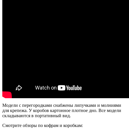
Модели с перегородками снабжены липучками и молниями
для крепежа. У коробов картонное плотное дно. Все модели
складываются в портативный вид.
Смотрите обзоры по кофрам и коробкам: