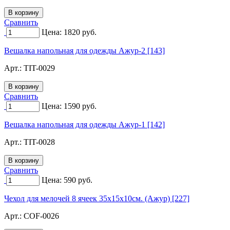
Сравнить
Цена:
1820
руб.
Вешалка напольная для одежды Ажур-2 [143]
Арт.:
TIT-0029
Сравнить
Цена:
1590
руб.
Вешалка напольная для одежды Ажур-1 [142]
Арт.:
TIT-0028
Сравнить
Цена:
590
руб.
Чехол для мелочей 8 ячеек 35х15х10см. (Ажур) [227]
Арт.:
COF-0026