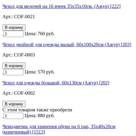
Чехол для мелочей на 16 ячеек 35х35х10см. (Ажур) [222]
Арт.:
COF-0021
Цена:
760
руб.
Чехол двойной для одежды малый, 60х100х20см (Ажур) [203]
Арт.:
COF-0003
Цена:
570
руб.
Чехол для одежды большой, 60х130см (Ажур) [202]
Арт.:
COF-0002
C этим товаром также приобрели
Цена:
880
руб.
Чемоданчик для хранения обуви на 6 пар, 35х40х20см
(коричневый) [1513]