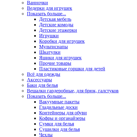
Ванночки
Ведерки для игрушек
Показать больше...
Детская мебель
Детские комоды
Детские этажерки
Игрушки
Коробки для игрушек
Мультиснапы
Шкатулки
Ящики для игрушек
Прочие товары
Пластиковые горшки для детей
Всё для одежды
Аксессуары
Баки для белья
Вешалки гардеробные, для брюк, галстуков
Показать больше...
Вакуумные пакеты
Гладильные доски
Контейнеры для обуви
Кофры и органайзеры
Сумки для белья
Сушилки для белья
Чехлы