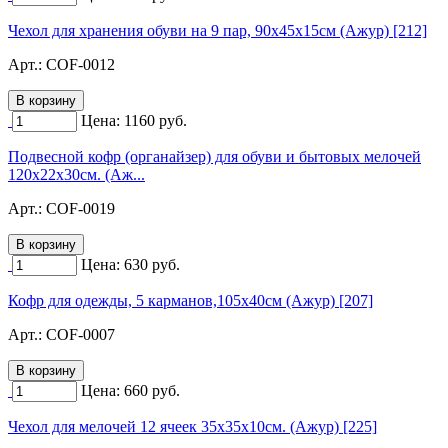
Чехол для хранения обуви на 9 пар, 90х45х15см (Ажур) [212]
Арт.:
COF-0012
Цена:
1160
руб.
Подвесной кофр (органайзер) для обуви и бытовых мелочей
120х22х30см. (Аж...
Арт.:
COF-0019
Цена:
630
руб.
Кофр для одежды, 5 карманов,105х40см (Ажур) [207]
Арт.:
COF-0007
Цена:
660
руб.
Чехол для мелочей 12 ячеек 35х35х10см. (Ажур) [225]