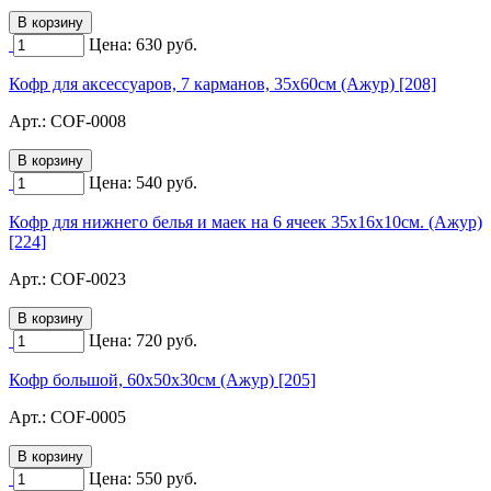
Цена:
630
руб.
Кофр для аксессуаров, 7 карманов, 35х60см (Ажур) [208]
Арт.:
COF-0008
Цена:
540
руб.
Кофр для нижнего белья и маек на 6 ячеек 35х16х10см. (Ажур)
[224]
Арт.:
COF-0023
Цена:
720
руб.
Кофр большой, 60х50х30см (Ажур) [205]
Арт.:
COF-0005
Цена:
550
руб.