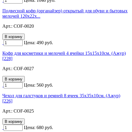
Цена:
1040
руб.
Подвесной кофр (органайзер) открытый для обуви и бытовых
мелочей 120х22х...
Арт.:
COF-0020
Цена:
490
руб.
Кофр для косметики и мелочей 4 ячейки 15х15х10см. (Ажур)
[228]
Арт.:
COF-0027
Цена:
560
руб.
Чехол для галстуков и ремней 8 ячеек 35х35х10см. (Ажур)
[226]
Арт.:
COF-0025
Цена:
680
руб.