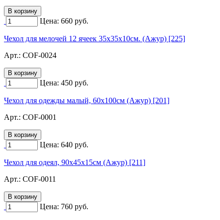
Цена:
660
руб.
Чехол для мелочей 12 ячеек 35х35х10см. (Ажур) [225]
Арт.:
COF-0024
Цена:
450
руб.
Чехол для одежды малый, 60х100см (Ажур) [201]
Арт.:
COF-0001
Цена:
640
руб.
Чехол для одеял, 90х45х15см (Ажур) [211]
Арт.:
COF-0011
Цена:
760
руб.