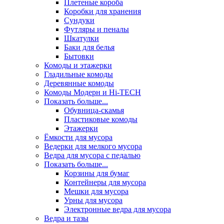
Плетеные короба
Коробки для хранения
Сундуки
Футляры и пеналы
Шкатулки
Баки для белья
Бытовки
Комоды и этажерки
Гладильные комоды
Деревянные комоды
Комоды Модерн и Hi-TECH
Показать больше...
Обувница-скамья
Пластиковые комоды
Этажерки
Ёмкости для мусора
Ведерки для мелкого мусора
Ведра для мусора с педалью
Показать больше...
Корзины для бумаг
Контейнеры для мусора
Мешки для мусора
Урны для мусора
Электронные ведра для мусора
Ведра и тазы