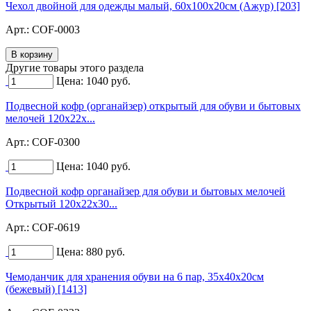
Чехол двойной для одежды малый, 60х100х20см (Ажур) [203]
Арт.:
COF-0003
Другие товары этого раздела
Цена:
1040
руб.
Подвесной кофр (органайзер) открытый для обуви и бытовых
мелочей 120х22х...
Арт.:
COF-0300
Цена:
1040
руб.
Подвесной кофр органайзер для обуви и бытовых мелочей
Открытый 120х22х30...
Арт.:
COF-0619
Цена:
880
руб.
Чемоданчик для хранения обуви на 6 пар, 35х40х20см
(бежевый) [1413]