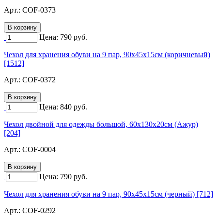
Арт.:
COF-0373
Цена:
790
руб.
Чехол для хранения обуви на 9 пар, 90х45х15см (коричневый)
[1512]
Арт.:
COF-0372
Цена:
840
руб.
Чехол двойной для одежды большой, 60х130х20см (Ажур)
[204]
Арт.:
COF-0004
Цена:
790
руб.
Чехол для хранения обуви на 9 пар, 90х45х15см (черный) [712]
Арт.:
COF-0292