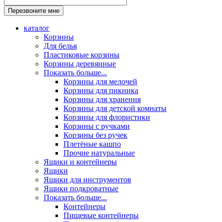
каталог
Корзины
Для белья
Пластиковые корзины
Корзины деревянные
Показать больше...
Корзины для мелочей
Корзины для пикника
Корзины для хранения
Корзины для детской комнаты
Корзины для флористики
Корзины с ручками
Корзины без ручек
Плетёные кашпо
Прочие натуральные
Ящики и контейнеры
Ящики
Ящики для инструментов
Ящики подкроватные
Показать больше...
Контейнеры
Пищевые контейнеры