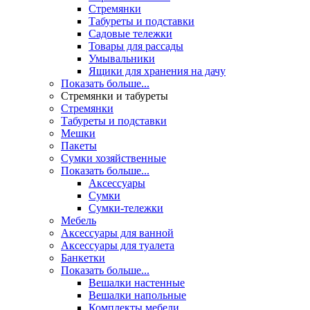
Стремянки
Табуреты и подставки
Садовые тележки
Товары для рассады
Умывальники
Ящики для хранения на дачу
Показать больше...
Стремянки и табуреты
Стремянки
Табуреты и подставки
Мешки
Пакеты
Сумки хозяйственные
Показать больше...
Аксессуары
Сумки
Сумки-тележки
Мебель
Аксессуары для ванной
Аксессуары для туалета
Банкетки
Показать больше...
Вешалки настенные
Вешалки напольные
Комплекты мебели