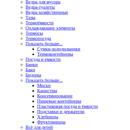
Ведра для мусора
Ведра-туалеты
Ведра хозяйственные
Тазы
Термоёмкости
Охлаждающие элементы
Термосы
Термопосуда
Показать больше...
Сумки-холодильники
Термоконтейнеры
Посуда и емкости
Банки
Баки
Бидоны
Показать больше...
Миски
Канистры
Консервирование
Пищевые контейнеры
Пластиковая посуда и ёмкости
Подставки и держатели
Хлебницы
Фруктовницы
Всё для детей