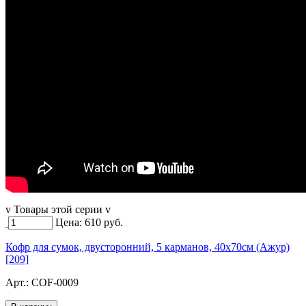
v Товары этой серии v
Цена:
610
руб.
Кофр для сумок, двусторонний, 5 карманов, 40х70см (Ажур)
[209]
Арт.:
COF-0009