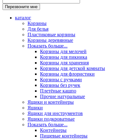
каталог
Корзины
Для белья
Пластиковые корзины
Корзины деревянные
Показать больше...
Корзины для мелочей
Корзины для пикника
Корзины для хранения
Корзины для детской комнаты
Корзины для флористики
Корзины с ручками
Корзины без ручек
Плетёные кашпо
Прочие натуральные
Ящики и контейнеры
Ящики
Ящики для инструментов
Ящики подкроватные
Показать больше...
Контейнеры
Пищевые контейнеры