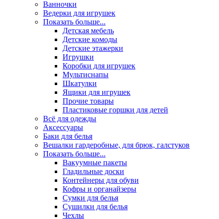
Ванночки
Ведерки для игрушек
Показать больше...
Детская мебель
Детские комоды
Детские этажерки
Игрушки
Коробки для игрушек
Мультиснапы
Шкатулки
Ящики для игрушек
Прочие товары
Пластиковые горшки для детей
Всё для одежды
Аксессуары
Баки для белья
Вешалки гардеробные, для брюк, галстуков
Показать больше...
Вакуумные пакеты
Гладильные доски
Контейнеры для обуви
Кофры и органайзеры
Сумки для белья
Сушилки для белья
Чехлы