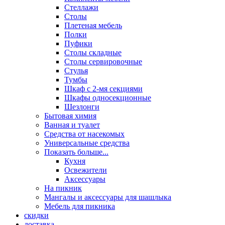
Стеллажи
Столы
Плетеная мебель
Полки
Пуфики
Столы складные
Столы сервировочные
Стулья
Тумбы
Шкаф с 2-мя секциями
Шкафы односекционные
Шезлонги
Бытовая химия
Ванная и туалет
Средства от насекомых
Универсальные средства
Показать больше...
Кухня
Освежители
Аксессуары
На пикник
Мангалы и аксессуары для шашлыка
Мебель для пикника
скидки
доставка