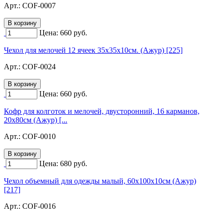
Арт.:
COF-0007
Цена:
660
руб.
Чехол для мелочей 12 ячеек 35х35х10см. (Ажур) [225]
Арт.:
COF-0024
Цена:
660
руб.
Кофр для колготок и мелочей, двусторонний, 16 карманов,
20х80см (Ажур) [...
Арт.:
COF-0010
Цена:
680
руб.
Чехол объемный для одежды малый, 60х100х10см (Ажур)
[217]
Арт.:
COF-0016