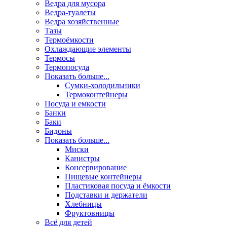
Ведра для мусора
Ведра-туалеты
Ведра хозяйственные
Тазы
Термоёмкости
Охлаждающие элементы
Термосы
Термопосуда
Показать больше...
Сумки-холодильники
Термоконтейнеры
Посуда и емкости
Банки
Баки
Бидоны
Показать больше...
Миски
Канистры
Консервирование
Пищевые контейнеры
Пластиковая посуда и ёмкости
Подставки и держатели
Хлебницы
Фруктовницы
Всё для детей