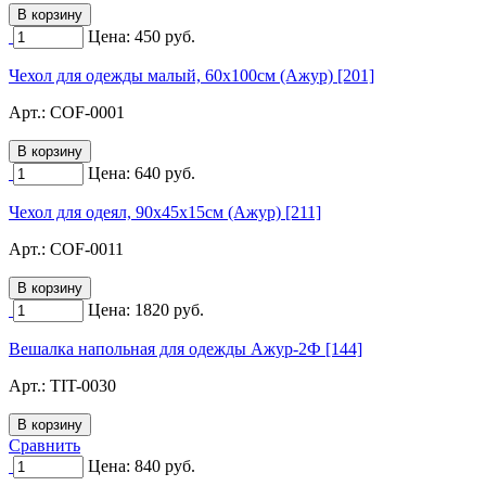
Цена:
450
руб.
Чехол для одежды малый, 60х100см (Ажур) [201]
Арт.:
COF-0001
Цена:
640
руб.
Чехол для одеял, 90х45х15см (Ажур) [211]
Арт.:
COF-0011
Цена:
1820
руб.
Вешалка напольная для одежды Ажур-2Ф [144]
Арт.:
TIT-0030
Сравнить
Цена:
840
руб.