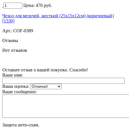
Цена:
470
руб.
Чехол для мелочей, жесткий (25х15х12см) (коричневый)
[1530]
Арт.:
COF-0389
Отзывы
Нет отзывов
Оставьте отзыв о вашей покупке. Спасибо!
Ваше имя:
Ваша оценка:
Ваше сообщение:
Защита анти-спам.