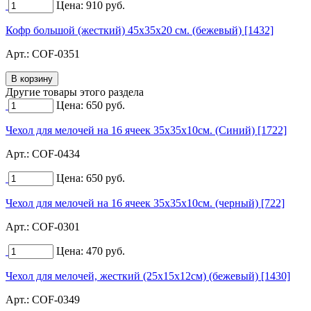
Цена:
910
руб.
Кофр большой (жесткий) 45х35х20 см. (бежевый) [1432]
Арт.:
COF-0351
Другие товары этого раздела
Цена:
650
руб.
Чехол для мелочей на 16 ячеек 35х35х10см. (Синий) [1722]
Арт.:
COF-0434
Цена:
650
руб.
Чехол для мелочей на 16 ячеек 35х35х10см. (черный) [722]
Арт.:
COF-0301
Цена:
470
руб.
Чехол для мелочей, жесткий (25х15х12см) (бежевый) [1430]
Арт.:
COF-0349