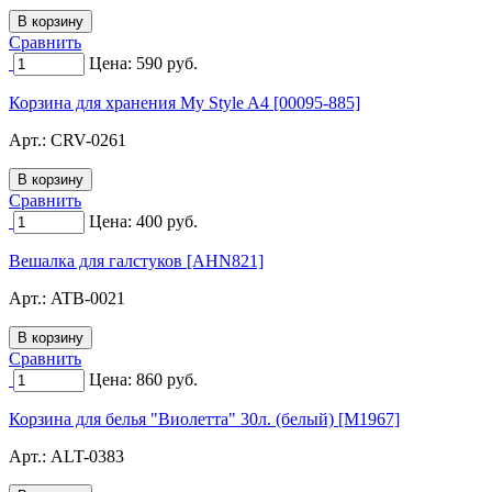
Сравнить
Цена:
590
руб.
Корзина для хранения My Style A4 [00095-885]
Арт.:
CRV-0261
Сравнить
Цена:
400
руб.
Вешалка для галстуков [AHN821]
Арт.:
ATB-0021
Сравнить
Цена:
860
руб.
Корзина для белья "Виолетта" 30л. (белый) [M1967]
Арт.:
ALT-0383