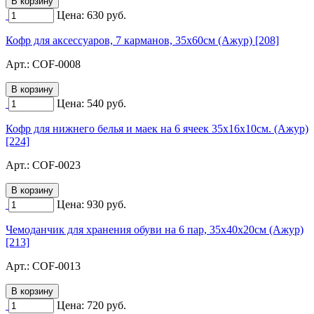
Цена:
630
руб.
Кофр для аксессуаров, 7 карманов, 35х60см (Ажур) [208]
Арт.:
COF-0008
Цена:
540
руб.
Кофр для нижнего белья и маек на 6 ячеек 35х16х10см. (Ажур)
[224]
Арт.:
COF-0023
Цена:
930
руб.
Чемоданчик для хранения обуви на 6 пар, 35х40х20см (Ажур)
[213]
Арт.:
COF-0013
Цена:
720
руб.