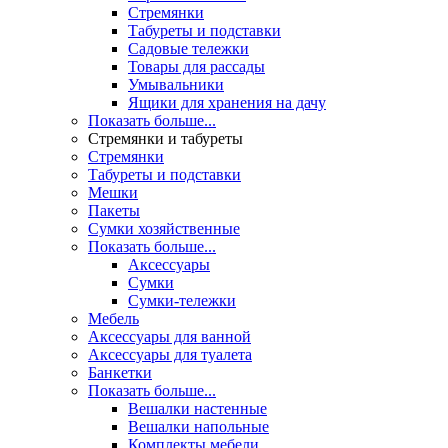
Стремянки
Табуреты и подставки
Садовые тележки
Товары для рассады
Умывальники
Ящики для хранения на дачу
Показать больше...
Стремянки и табуреты
Стремянки
Табуреты и подставки
Мешки
Пакеты
Сумки хозяйственные
Показать больше...
Аксессуары
Сумки
Сумки-тележки
Мебель
Аксессуары для ванной
Аксессуары для туалета
Банкетки
Показать больше...
Вешалки настенные
Вешалки напольные
Комплекты мебели