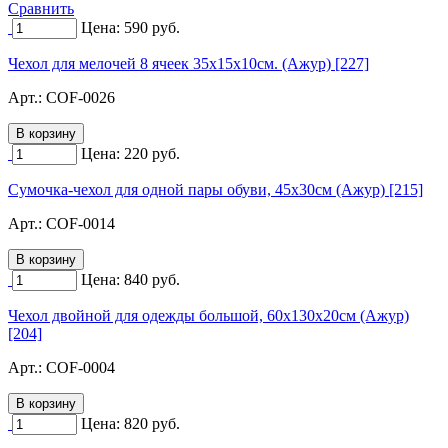
Сравнить
Цена:
590
руб.
Чехол для мелочей 8 ячеек 35х15х10см. (Ажур) [227]
Арт.:
COF-0026
Цена:
220
руб.
Сумочка-чехол для одной пары обуви, 45х30см (Ажур) [215]
Арт.:
COF-0014
Цена:
840
руб.
Чехол двойной для одежды большой, 60х130х20см (Ажур)
[204]
Арт.:
COF-0004
Цена:
820
руб.