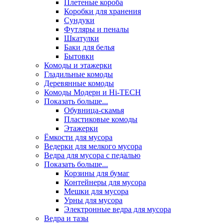
Плетеные короба
Коробки для хранения
Сундуки
Футляры и пеналы
Шкатулки
Баки для белья
Бытовки
Комоды и этажерки
Гладильные комоды
Деревянные комоды
Комоды Модерн и Hi-TECH
Показать больше...
Обувница-скамья
Пластиковые комоды
Этажерки
Ёмкости для мусора
Ведерки для мелкого мусора
Ведра для мусора с педалью
Показать больше...
Корзины для бумаг
Контейнеры для мусора
Мешки для мусора
Урны для мусора
Электронные ведра для мусора
Ведра и тазы