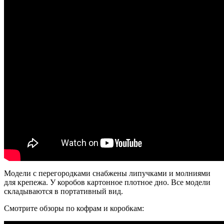
Модели с перегородками снабжены липучками и молниями
для крепежа. У коробов картонное плотное дно. Все модели
складываются в портативный вид.
Смотрите обзоры по кофрам и коробкам: