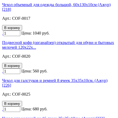
Чехол объемный для одежды большой, 60х130х10см (Ажур)
[218]
Арт.:
COF-0017
Цена:
1040
руб.
Подвесной кофр (органайзер) открытый для обуви и бытовых
мелочей 120х22х...
Арт.:
COF-0020
Цена:
560
руб.
Чехол для галстуков и ремней 8 ячеек 35х35х10см. (Ажур)
[226]
Арт.:
COF-0025
Цена:
680
руб.