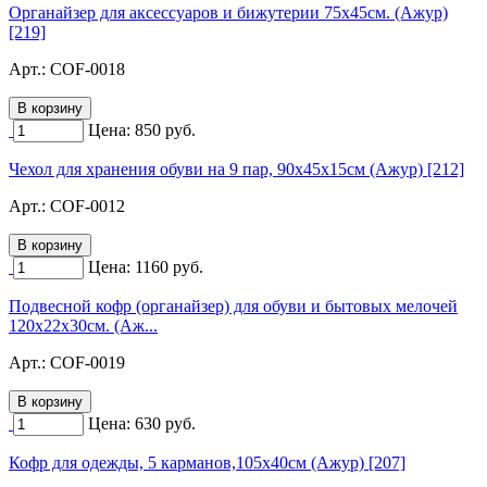
Органайзер для аксессуаров и бижутерии 75х45см. (Ажур)
[219]
Арт.:
COF-0018
Цена:
850
руб.
Чехол для хранения обуви на 9 пар, 90х45х15см (Ажур) [212]
Арт.:
COF-0012
Цена:
1160
руб.
Подвесной кофр (органайзер) для обуви и бытовых мелочей
120х22х30см. (Аж...
Арт.:
COF-0019
Цена:
630
руб.
Кофр для одежды, 5 карманов,105х40см (Ажур) [207]