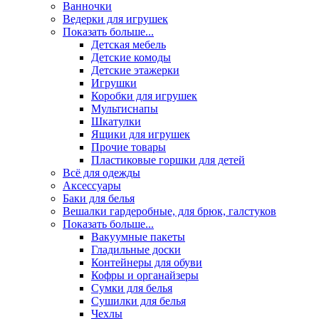
Ванночки
Ведерки для игрушек
Показать больше...
Детская мебель
Детские комоды
Детские этажерки
Игрушки
Коробки для игрушек
Мультиснапы
Шкатулки
Ящики для игрушек
Прочие товары
Пластиковые горшки для детей
Всё для одежды
Аксессуары
Баки для белья
Вешалки гардеробные, для брюк, галстуков
Показать больше...
Вакуумные пакеты
Гладильные доски
Контейнеры для обуви
Кофры и органайзеры
Сумки для белья
Сушилки для белья
Чехлы