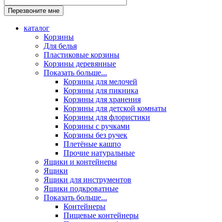
каталог
Корзины
Для белья
Пластиковые корзины
Корзины деревянные
Показать больше...
Корзины для мелочей
Корзины для пикника
Корзины для хранения
Корзины для детской комнаты
Корзины для флористики
Корзины с ручками
Корзины без ручек
Плетёные кашпо
Прочие натуральные
Ящики и контейнеры
Ящики
Ящики для инструментов
Ящики подкроватные
Показать больше...
Контейнеры
Пищевые контейнеры