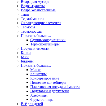
Ведра для мусора
Ведра-туалеты
Ведра хозяйственные
Тазы
Термоёмкости
Охлаждающие элементы
Термосы
Термопосуда
Показать больше...
Сумки-холодильники
Термоконтейнеры
Посуда и емкости
Банки
Баки
Бидоны
Показать больше...
Миски
Канистры
Консервирование
Пищевые контейнеры
Пластиковая посуда и ёмкости
Подставки и держатели
Хлебницы
Фруктовницы
Всё для детей