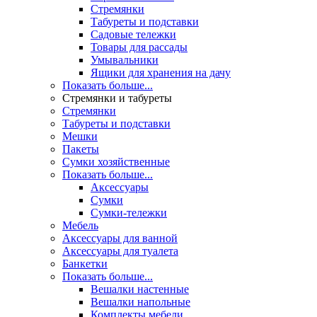
Стремянки
Табуреты и подставки
Садовые тележки
Товары для рассады
Умывальники
Ящики для хранения на дачу
Показать больше...
Стремянки и табуреты
Стремянки
Табуреты и подставки
Мешки
Пакеты
Сумки хозяйственные
Показать больше...
Аксессуары
Сумки
Сумки-тележки
Мебель
Аксессуары для ванной
Аксессуары для туалета
Банкетки
Показать больше...
Вешалки настенные
Вешалки напольные
Комплекты мебели