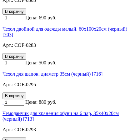
Арт.:
COF-0303
Цена:
690
руб.
Чехол двойной для одежды малый, 60х100х20см (черный)
[703]
Арт.:
COF-0283
Цена:
500
руб.
Чехол для шапок, диаметр 35см (черный) [716]
Арт.:
COF-0295
Цена:
880
руб.
Чемоданчик для хранения обуви на 6 пар, 35х40х20см
(черный) [713]
Арт.:
COF-0293