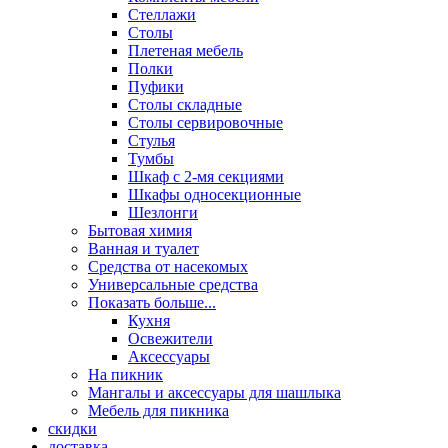
Стеллажи
Столы
Плетеная мебель
Полки
Пуфики
Столы складные
Столы сервировочные
Стулья
Тумбы
Шкаф с 2-мя секциями
Шкафы односекционные
Шезлонги
Бытовая химия
Ванная и туалет
Средства от насекомых
Универсальные средства
Показать больше...
Кухня
Освежители
Аксессуары
На пикник
Мангалы и аксессуары для шашлыка
Мебель для пикника
скидки
доставка