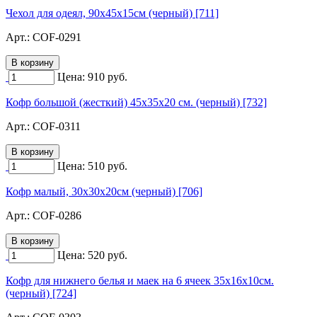
Чехол для одеял, 90х45х15см (черный) [711]
Арт.:
COF-0291
Цена:
910
руб.
Кофр большой (жесткий) 45х35х20 см. (черный) [732]
Арт.:
COF-0311
Цена:
510
руб.
Кофр малый, 30х30х20см (черный) [706]
Арт.:
COF-0286
Цена:
520
руб.
Кофр для нижнего белья и маек на 6 ячеек 35х16х10см.
(черный) [724]