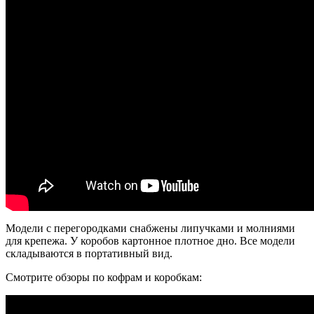
Модели с перегородками снабжены липучками и молниями
для крепежа. У коробов картонное плотное дно. Все модели
складываются в портативный вид.
Смотрите обзоры по кофрам и коробкам: