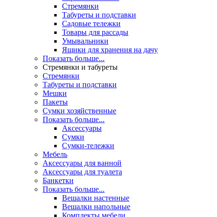
Стремянки
Табуреты и подставки
Садовые тележки
Товары для рассады
Умывальники
Ящики для хранения на дачу
Показать больше...
Стремянки и табуреты
Стремянки
Табуреты и подставки
Мешки
Пакеты
Сумки хозяйственные
Показать больше...
Аксессуары
Сумки
Сумки-тележки
Мебель
Аксессуары для ванной
Аксессуары для туалета
Банкетки
Показать больше...
Вешалки настенные
Вешалки напольные
Комплекты мебели