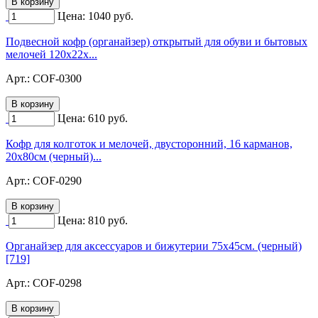
Цена:
1040
руб.
Подвесной кофр (органайзер) открытый для обуви и бытовых
мелочей 120х22х...
Арт.:
COF-0300
Цена:
610
руб.
Кофр для колготок и мелочей, двусторонний, 16 карманов,
20х80см (черный)...
Арт.:
COF-0290
Цена:
810
руб.
Органайзер для аксессуаров и бижутерии 75х45см. (черный)
[719]
Арт.:
COF-0298