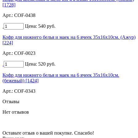
[1728]
Арт.:
COF-0438
Цена:
540
руб.
Кофр для нижнего белья и маек на 6 ячеек 35х16х10см. (Ажур)
[224]
Арт.:
COF-0023
Цена:
520
руб.
Кофр для нижнего белья и маек на 6 ячеек 35х16х10см.
(бежевый) [1424]
Арт.:
COF-0343
Отзывы
Нет отзывов
Оставьте отзыв о вашей покупке. Спасибо!