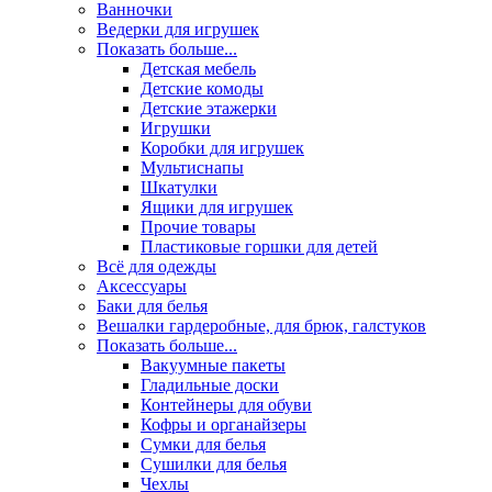
Ванночки
Ведерки для игрушек
Показать больше...
Детская мебель
Детские комоды
Детские этажерки
Игрушки
Коробки для игрушек
Мультиснапы
Шкатулки
Ящики для игрушек
Прочие товары
Пластиковые горшки для детей
Всё для одежды
Аксессуары
Баки для белья
Вешалки гардеробные, для брюк, галстуков
Показать больше...
Вакуумные пакеты
Гладильные доски
Контейнеры для обуви
Кофры и органайзеры
Сумки для белья
Сушилки для белья
Чехлы