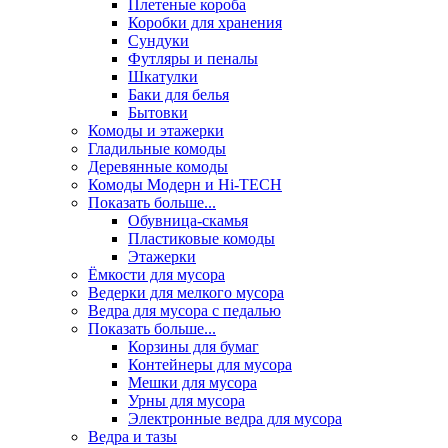
Плетеные короба
Коробки для хранения
Сундуки
Футляры и пеналы
Шкатулки
Баки для белья
Бытовки
Комоды и этажерки
Гладильные комоды
Деревянные комоды
Комоды Модерн и Hi-TECH
Показать больше...
Обувница-скамья
Пластиковые комоды
Этажерки
Ёмкости для мусора
Ведерки для мелкого мусора
Ведра для мусора с педалью
Показать больше...
Корзины для бумаг
Контейнеры для мусора
Мешки для мусора
Урны для мусора
Электронные ведра для мусора
Ведра и тазы