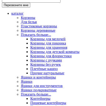
каталог
Корзины
Для белья
Пластиковые корзины
Корзины деревянные
Показать больше...
Корзины для мелочей
Корзины для пикника
Корзины для хранения
Корзины для детской комнаты
Корзины для флористики
Корзины с ручками
Корзины без ручек
Плетёные кашпо
Прочие натуральные
Ящики и контейнеры
Ящики
Ящики для инструментов
Ящики подкроватные
Показать больше...
Контейнеры
Пищевые контейнеры