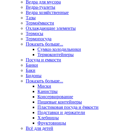
Ведра для мусора
Ведра-туалеты
Ведра хозяйственные
Тазы
Термоёмкости
Охлаждающие элементы
Термосы
Термопосуда
Показать больше...
Сумки-холодильники
Термоконтейнеры
Посуда и емкости
Банки
Баки
Бидоны
Показать больше...
Миски
Канистры
Консервирование
Пищевые контейнеры
Пластиковая посуда и ёмкости
Подставки и держатели
Хлебницы
Фруктовницы
Всё для детей