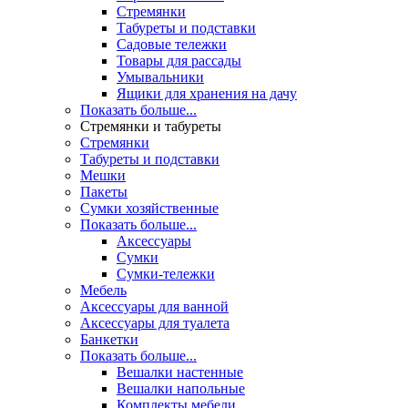
Стремянки
Табуреты и подставки
Садовые тележки
Товары для рассады
Умывальники
Ящики для хранения на дачу
Показать больше...
Стремянки и табуреты
Стремянки
Табуреты и подставки
Мешки
Пакеты
Сумки хозяйственные
Показать больше...
Аксессуары
Сумки
Сумки-тележки
Мебель
Аксессуары для ванной
Аксессуары для туалета
Банкетки
Показать больше...
Вешалки настенные
Вешалки напольные
Комплекты мебели