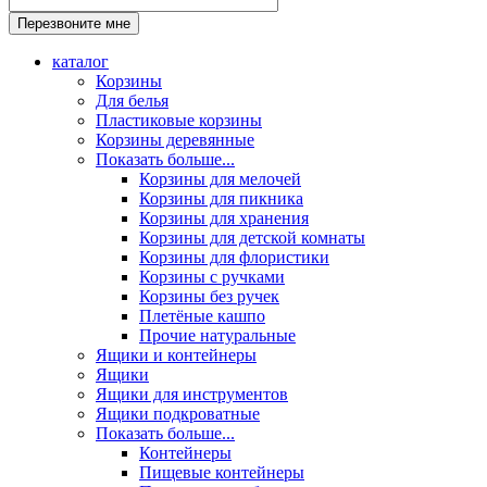
каталог
Корзины
Для белья
Пластиковые корзины
Корзины деревянные
Показать больше...
Корзины для мелочей
Корзины для пикника
Корзины для хранения
Корзины для детской комнаты
Корзины для флористики
Корзины с ручками
Корзины без ручек
Плетёные кашпо
Прочие натуральные
Ящики и контейнеры
Ящики
Ящики для инструментов
Ящики подкроватные
Показать больше...
Контейнеры
Пищевые контейнеры