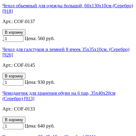
Чехол объемный для одежды большой, 60х130х10см (Серебро)
[918]
Арт.:
COF-0137
Цена:
560
руб.
Чехол для галстуков и ремней 8 ячеек 35х35х10см. (Серебро)
[926]
Арт.:
COF-0145
Цена:
930
руб.
Чемоданчик для хранения обуви на 6 пар, 35х40х20см
(Серебро) [913]
Арт.:
COF-0133
Цена:
640
руб.