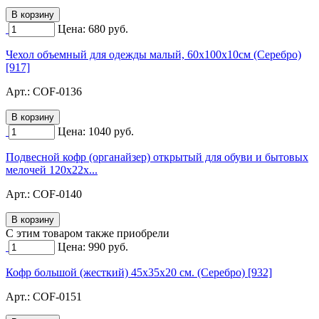
Цена:
680
руб.
Чехол объемный для одежды малый, 60х100х10см (Серебро)
[917]
Арт.:
COF-0136
Цена:
1040
руб.
Подвесной кофр (органайзер) открытый для обуви и бытовых
мелочей 120х22х...
Арт.:
COF-0140
C этим товаром также приобрели
Цена:
990
руб.
Кофр большой (жесткий) 45х35х20 см. (Серебро) [932]
Арт.:
COF-0151