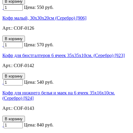
Цена:
550
руб.
Кофр малый, 30х30х20см (Серебро) [906]
Арт.:
COF-0126
Цена:
570
руб.
Кофр для бюстгалтеров 6 ячеек 35х35х10см. (Серебро) [923]
Арт.:
COF-0142
Цена:
540
руб.
Кофр для нижнего белья и маек на 6 ячеек 35х16х10см.
(Серебро) [924]
Арт.:
COF-0143
Цена:
840
руб.