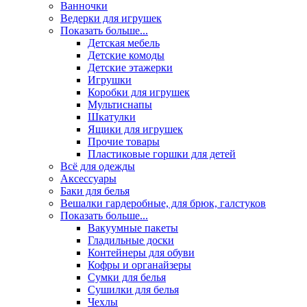
Ванночки
Ведерки для игрушек
Показать больше...
Детская мебель
Детские комоды
Детские этажерки
Игрушки
Коробки для игрушек
Мультиснапы
Шкатулки
Ящики для игрушек
Прочие товары
Пластиковые горшки для детей
Всё для одежды
Аксессуары
Баки для белья
Вешалки гардеробные, для брюк, галстуков
Показать больше...
Вакуумные пакеты
Гладильные доски
Контейнеры для обуви
Кофры и органайзеры
Сумки для белья
Сушилки для белья
Чехлы