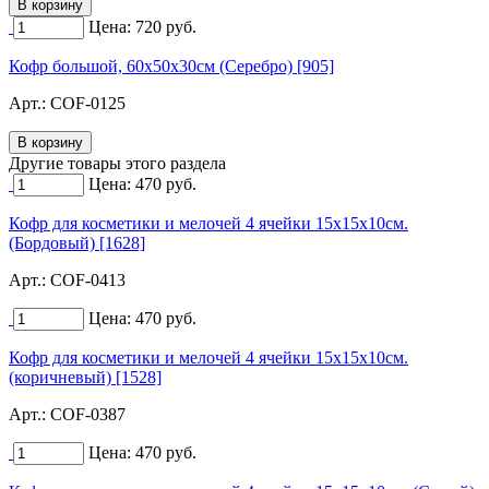
Цена:
720
руб.
Кофр большой, 60х50х30см (Серебро) [905]
Арт.:
COF-0125
Другие товары этого раздела
Цена:
470
руб.
Кофр для косметики и мелочей 4 ячейки 15х15х10см.
(Бордовый) [1628]
Арт.:
COF-0413
Цена:
470
руб.
Кофр для косметики и мелочей 4 ячейки 15х15х10см.
(коричневый) [1528]
Арт.:
COF-0387
Цена:
470
руб.