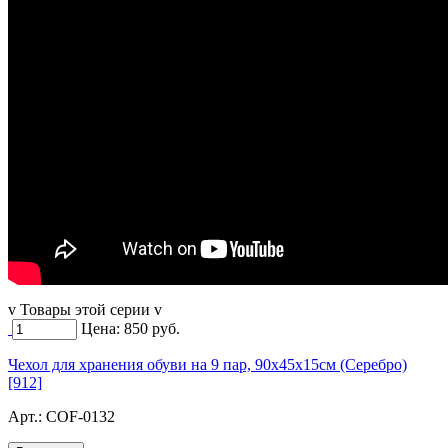
v Товары этой серии v
Цена:
850
руб.
Чехол для хранения обуви на 9 пар, 90х45х15см (Серебро)
[912]
Арт.:
COF-0132