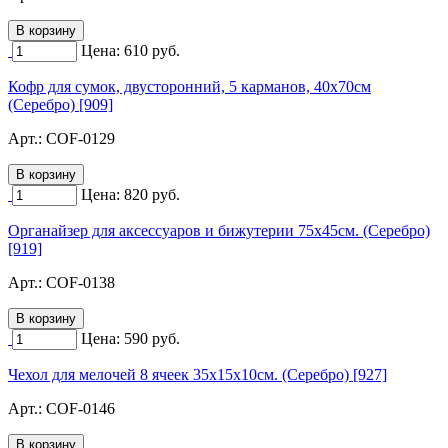
Цена:
610
руб.
Кофр для сумок, двусторонний, 5 карманов, 40х70см
(Серебро) [909]
Арт.:
COF-0129
Цена:
820
руб.
Органайзер для аксессуаров и бижутерии 75х45см. (Серебро)
[919]
Арт.:
COF-0138
Цена:
590
руб.
Чехол для мелочей 8 ячеек 35х15х10см. (Серебро) [927]
Арт.:
COF-0146