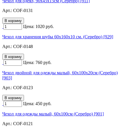
Чехол для одеял, 90х45х15см (Серебро) [911]
Арт.:
COF-0131
Цена:
1020
руб.
Чехол для хранения шубы 60х160х10 см. (Серебро) [929]
Арт.:
COF-0148
Цена:
760
руб.
Чехол двойной для одежды малый, 60х100х20см (Серебро)
[903]
Арт.:
COF-0123
Цена:
450
руб.
Чехол для одежды малый, 60х100см (Серебро) [901]
Арт.:
COF-0121