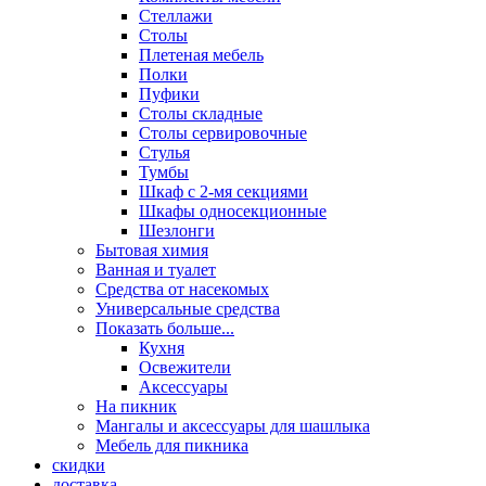
Стеллажи
Столы
Плетеная мебель
Полки
Пуфики
Столы складные
Столы сервировочные
Стулья
Тумбы
Шкаф с 2-мя секциями
Шкафы односекционные
Шезлонги
Бытовая химия
Ванная и туалет
Средства от насекомых
Универсальные средства
Показать больше...
Кухня
Освежители
Аксессуары
На пикник
Мангалы и аксессуары для шашлыка
Мебель для пикника
скидки
доставка