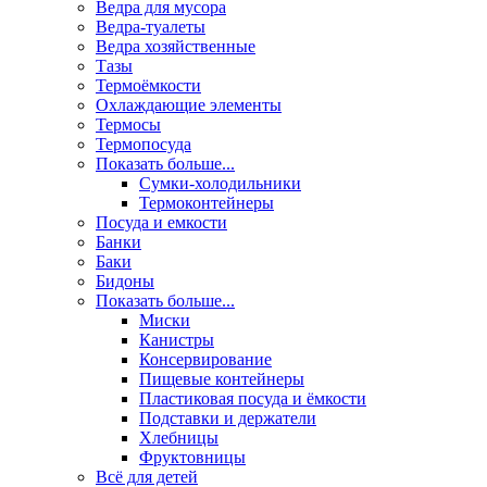
Ведра для мусора
Ведра-туалеты
Ведра хозяйственные
Тазы
Термоёмкости
Охлаждающие элементы
Термосы
Термопосуда
Показать больше...
Сумки-холодильники
Термоконтейнеры
Посуда и емкости
Банки
Баки
Бидоны
Показать больше...
Миски
Канистры
Консервирование
Пищевые контейнеры
Пластиковая посуда и ёмкости
Подставки и держатели
Хлебницы
Фруктовницы
Всё для детей