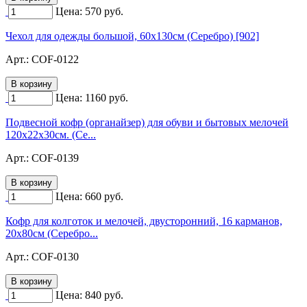
Цена:
570
руб.
Чехол для одежды большой, 60х130см (Серебро) [902]
Арт.:
COF-0122
Цена:
1160
руб.
Подвесной кофр (органайзер) для обуви и бытовых мелочей
120х22х30см. (Се...
Арт.:
COF-0139
Цена:
660
руб.
Кофр для колготок и мелочей, двусторонний, 16 карманов,
20х80см (Серебро...
Арт.:
COF-0130
Цена:
840
руб.