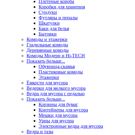
Плетеные короба
Коробки для хранения
Сундуки
Футляры и пеналы
Шкатулки
Баки для белья
Бытовки
Комоды и этажерки
Гладильные комоды
Деревянные комоды
Комоды Модерн и Hi-TECH
Показать больше...
Обувница-скамья
Пластиковые комоды
Этажерки
Ёмкости для мусора
Ведерки для мелкого мусора
Ведра для мусора с педалью
Показать больше...
Корзины для бумаг
Контейнеры для мусора
Мешки для мусора
Урны для мусора
Электронные ведра для мусора
Ведра и тазы