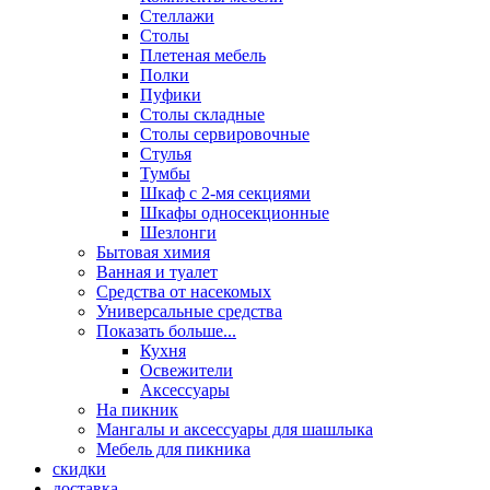
Стеллажи
Столы
Плетеная мебель
Полки
Пуфики
Столы складные
Столы сервировочные
Стулья
Тумбы
Шкаф с 2-мя секциями
Шкафы односекционные
Шезлонги
Бытовая химия
Ванная и туалет
Средства от насекомых
Универсальные средства
Показать больше...
Кухня
Освежители
Аксессуары
На пикник
Мангалы и аксессуары для шашлыка
Мебель для пикника
скидки
доставка