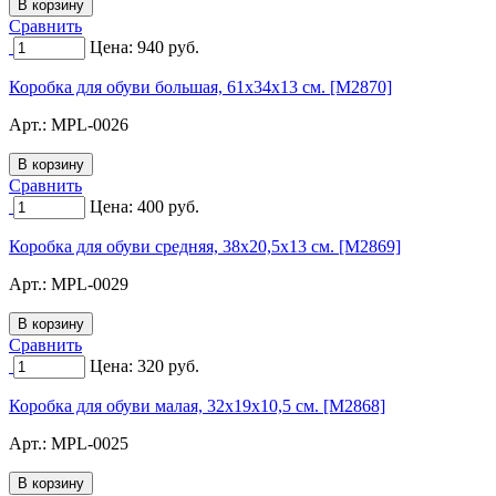
Сравнить
Цена:
940
руб.
Коробка для обуви большая, 61х34х13 см. [M2870]
Арт.:
MPL-0026
Сравнить
Цена:
400
руб.
Коробка для обуви средняя, 38х20,5х13 см. [M2869]
Арт.:
MPL-0029
Сравнить
Цена:
320
руб.
Коробка для обуви малая, 32х19х10,5 см. [M2868]
Арт.:
MPL-0025