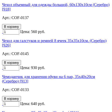
Чехол объемный для одежды большой, 60х130х10см (Серебро)
[918]
Арт.:
COF-0137
Цена:
560
руб.
Чехол для галстуков и ремней 8 ячеек 35х35х10см. (Серебро)
[926]
Арт.:
COF-0145
Цена:
930
руб.
Чемоданчик для хранения обуви на 6 пар, 35х40х20см
(Серебро) [913]
Арт.:
COF-0133
Цена:
640
руб.