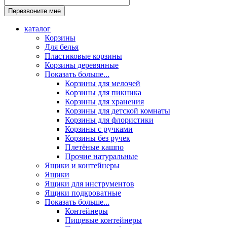
каталог
Корзины
Для белья
Пластиковые корзины
Корзины деревянные
Показать больше...
Корзины для мелочей
Корзины для пикника
Корзины для хранения
Корзины для детской комнаты
Корзины для флористики
Корзины с ручками
Корзины без ручек
Плетёные кашпо
Прочие натуральные
Ящики и контейнеры
Ящики
Ящики для инструментов
Ящики подкроватные
Показать больше...
Контейнеры
Пищевые контейнеры