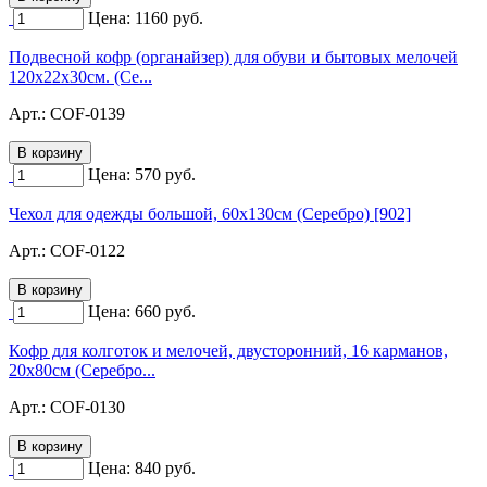
Цена:
1160
руб.
Подвесной кофр (органайзер) для обуви и бытовых мелочей
120х22х30см. (Се...
Арт.:
COF-0139
Цена:
570
руб.
Чехол для одежды большой, 60х130см (Серебро) [902]
Арт.:
COF-0122
Цена:
660
руб.
Кофр для колготок и мелочей, двусторонний, 16 карманов,
20х80см (Серебро...
Арт.:
COF-0130
Цена:
840
руб.