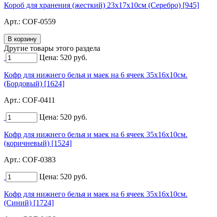
Короб для хранения (жесткий) 23х17х10см (Серебро) [945]
Арт.:
COF-0559
Другие товары этого раздела
Цена:
520
руб.
Кофр для нижнего белья и маек на 6 ячеек 35х16х10см.
(Бордовый) [1624]
Арт.:
COF-0411
Цена:
520
руб.
Кофр для нижнего белья и маек на 6 ячеек 35х16х10см.
(коричневый) [1524]
Арт.:
COF-0383
Цена:
520
руб.
Кофр для нижнего белья и маек на 6 ячеек 35х16х10см.
(Синий) [1724]