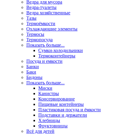
Ведра для мусора
Ведра-туалеты
Ведра хозяйственные
Тазы
Термоёмкости
Охлаждающие элементы
Термосы
Термопосуда
Показать больше...
Сумки-холодильники
Термоконтейнеры
Посуда и емкости
Банки
Баки
Бидоны
Показать больше...
Миски
Канистры
Консервирование
Пищевые контейнеры
Пластиковая посуда и ёмкости
Подставки и держатели
Хлебницы
Фруктовницы
Всё для детей