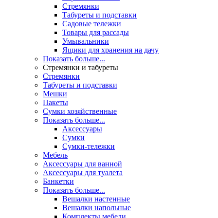
Стремянки
Табуреты и подставки
Садовые тележки
Товары для рассады
Умывальники
Ящики для хранения на дачу
Показать больше...
Стремянки и табуреты
Стремянки
Табуреты и подставки
Мешки
Пакеты
Сумки хозяйственные
Показать больше...
Аксессуары
Сумки
Сумки-тележки
Мебель
Аксессуары для ванной
Аксессуары для туалета
Банкетки
Показать больше...
Вешалки настенные
Вешалки напольные
Комплекты мебели