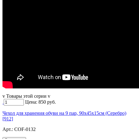
v Товары этой серии v
Цена:
850
руб.
Чехол для хранения обуви на 9 пар, 90х45х15см (Серебро)
[912]
Арт.:
COF-0132