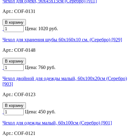
Чехол для одеял, 90х45х15см (Серебро) [911]
Арт.:
COF-0131
Цена:
1020
руб.
Чехол для хранения шубы 60х160х10 см. (Серебро) [929]
Арт.:
COF-0148
Цена:
760
руб.
Чехол двойной для одежды малый, 60х100х20см (Серебро)
[903]
Арт.:
COF-0123
Цена:
450
руб.
Чехол для одежды малый, 60х100см (Серебро) [901]
Арт.:
COF-0121