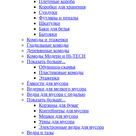
Плетеные короба
Коробки для хранения
Сундуки
Футляры и пеналы
Шкатулки
Баки для белья
Бытовки
Комоды и этажерки
Гладильные комоды
Деревянные комоды
Комоды Модерн и Hi-TECH
Показать больше...
Обувница-скамья
Пластиковые комоды
Этажерки
Ёмкости для мусора
Ведерки для мелкого мусора
Ведра для мусора с педалью
Показать больше...
Корзины для бумаг
Контейнеры для мусора
Мешки для мусора
Урны для мусора
Электронные ведра для мусора
Ведра и тазы