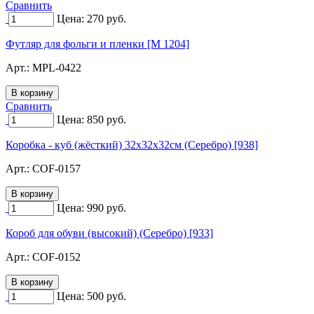
Сравнить
Цена:
270
руб.
Футляр для фольги и пленки [М 1204]
Арт.:
MPL-0422
Сравнить
Цена:
850
руб.
Коробка - куб (жёсткий) 32х32х32см (Серебро) [938]
Арт.:
COF-0157
Цена:
990
руб.
Короб для обуви (высокий) (Серебро) [933]
Арт.:
COF-0152
Цена:
500
руб.