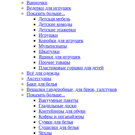
Ванночки
Ведерки для игрушек
Показать больше...
Детская мебель
Детские комоды
Детские этажерки
Игрушки
Коробки для игрушек
Мультиснапы
Шкатулки
Ящики для игрушек
Прочие товары
Пластиковые горшки для детей
Всё для одежды
Аксессуары
Баки для белья
Вешалки гардеробные, для брюк, галстуков
Показать больше...
Вакуумные пакеты
Гладильные доски
Контейнеры для обуви
Кофры и органайзеры
Сумки для белья
Сушилки для белья
Чехлы