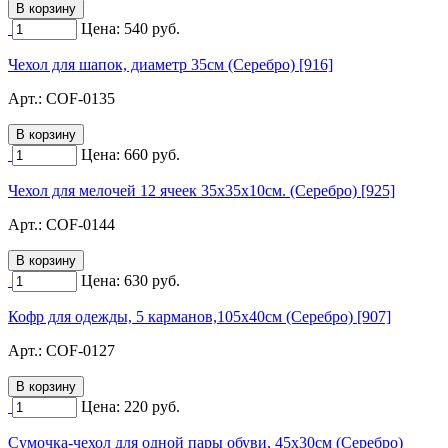
Цена:
540
руб.
Чехол для шапок, диаметр 35см (Серебро) [916]
Арт.:
COF-0135
Цена:
660
руб.
Чехол для мелочей 12 ячеек 35х35х10см. (Серебро) [925]
Арт.:
COF-0144
Цена:
630
руб.
Кофр для одежды, 5 карманов,105х40см (Серебро) [907]
Арт.:
COF-0127
Цена:
220
руб.
Сумочка-чехол для одной пары обуви, 45х30см (Серебро)