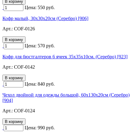
Цена:
550
руб.
Кофр малый, 30х30х20см (Серебро) [906]
Арт.:
COF-0126
Цена:
570
руб.
Кофр для бюстгалтеров 6 ячеек 35х35х10см. (Серебро) [923]
Арт.:
COF-0142
Цена:
840
руб.
Чехол двойной для одежды большой, 60х130х20см (Серебро)
[904]
Арт.:
COF-0124
Цена:
990
руб.