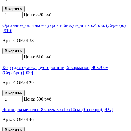
Цена:
820
руб.
Органайзер для аксессуаров и бижутерии 75х45см. (Серебро)
[919]
Арт.:
COF-0138
Цена:
610
руб.
Кофр для сумок, двусторонний, 5 карманов, 40х70см
(Серебро) [909]
Арт.:
COF-0129
Цена:
590
руб.
Чехол для мелочей 8 ячеек 35х15х10см. (Серебро) [927]
Арт.:
COF-0146