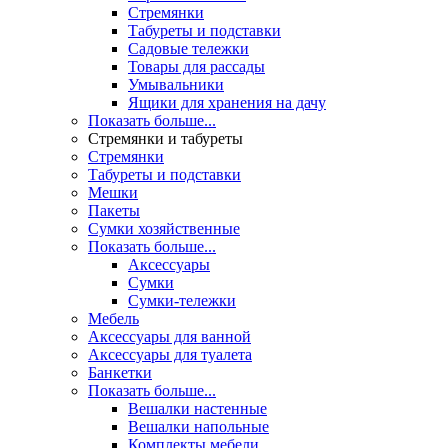
Стремянки
Табуреты и подставки
Садовые тележки
Товары для рассады
Умывальники
Ящики для хранения на дачу
Показать больше...
Стремянки и табуреты
Стремянки
Табуреты и подставки
Мешки
Пакеты
Сумки хозяйственные
Показать больше...
Аксессуары
Сумки
Сумки-тележки
Мебель
Аксессуары для ванной
Аксессуары для туалета
Банкетки
Показать больше...
Вешалки настенные
Вешалки напольные
Комплекты мебели