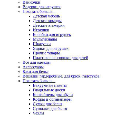
Ванночки
Ведерки для игрушек
Показать больше...
Детская мебель
Детские комоды
Детские этажерки
Игрушки
Коробки для игрушек
Мультиснапы
Шкатулки
Ящики для игрушек
Прочие товары
Пластиковые горшки для детей
Всё для одежды
Аксессуары
Баки для белья
Вешалки гардеробные, для брюк, галстуков
Показать больше...
Вакуумные пакеты
Гладильные доски
Контейнеры для обуви
Кофры и органайзеры
Сумки для белья
Сушилки для белья
Чехлы