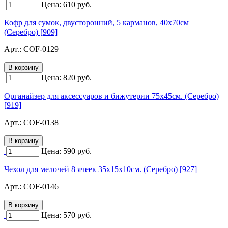
Цена:
610
руб.
Кофр для сумок, двусторонний, 5 карманов, 40х70см
(Серебро) [909]
Арт.:
COF-0129
Цена:
820
руб.
Органайзер для аксессуаров и бижутерии 75х45см. (Серебро)
[919]
Арт.:
COF-0138
Цена:
590
руб.
Чехол для мелочей 8 ячеек 35х15х10см. (Серебро) [927]
Арт.:
COF-0146
Цена:
570
руб.