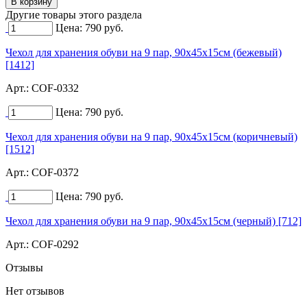
Другие товары этого раздела
Цена:
790
руб.
Чехол для хранения обуви на 9 пар, 90х45х15см (бежевый)
[1412]
Арт.:
COF-0332
Цена:
790
руб.
Чехол для хранения обуви на 9 пар, 90х45х15см (коричневый)
[1512]
Арт.:
COF-0372
Цена:
790
руб.
Чехол для хранения обуви на 9 пар, 90х45х15см (черный) [712]
Арт.:
COF-0292
Отзывы
Нет отзывов