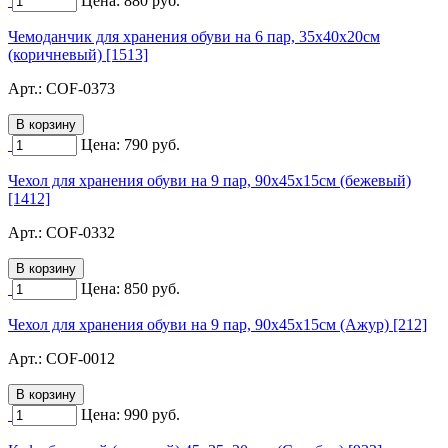
Цена:
880
руб.
Чемоданчик для хранения обуви на 6 пар, 35х40х20см
(коричневый) [1513]
Арт.:
COF-0373
Цена:
790
руб.
Чехол для хранения обуви на 9 пар, 90х45х15см (бежевый)
[1412]
Арт.:
COF-0332
Цена:
850
руб.
Чехол для хранения обуви на 9 пар, 90х45х15см (Ажур) [212]
Арт.:
COF-0012
Цена:
990
руб.