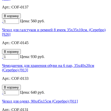
Арт.:
COF-0137
Цена:
560
руб.
Чехол для галстуков и ремней 8 ячеек 35х35х10см. (Серебро)
[926]
Арт.:
COF-0145
Цена:
930
руб.
Чемоданчик для хранения обуви на 6 пар, 35х40х20см
(Серебро) [913]
Арт.:
COF-0133
Цена:
640
руб.
Чехол для одеял, 90х45х15см (Серебро) [911]
Арт.:
COF-0131