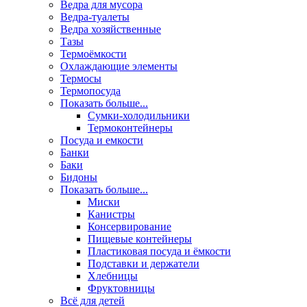
Ведра для мусора
Ведра-туалеты
Ведра хозяйственные
Тазы
Термоёмкости
Охлаждающие элементы
Термосы
Термопосуда
Показать больше...
Сумки-холодильники
Термоконтейнеры
Посуда и емкости
Банки
Баки
Бидоны
Показать больше...
Миски
Канистры
Консервирование
Пищевые контейнеры
Пластиковая посуда и ёмкости
Подставки и держатели
Хлебницы
Фруктовницы
Всё для детей