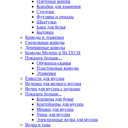
Плетеные короба
Коробки для хранения
Сундуки
Футляры и пеналы
Шкатулки
Баки для белья
Бытовки
Комоды и этажерки
Гладильные комоды
Деревянные комоды
Комоды Модерн и Hi-TECH
Показать больше...
Обувница-скамья
Пластиковые комоды
Этажерки
Ёмкости для мусора
Ведерки для мелкого мусора
Ведра для мусора с педалью
Показать больше...
Корзины для бумаг
Контейнеры для мусора
Мешки для мусора
Урны для мусора
Электронные ведра для мусора
Ведра и тазы