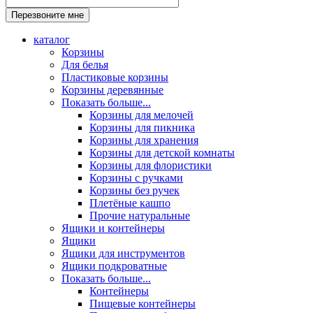
каталог
Корзины
Для белья
Пластиковые корзины
Корзины деревянные
Показать больше...
Корзины для мелочей
Корзины для пикника
Корзины для хранения
Корзины для детской комнаты
Корзины для флористики
Корзины с ручками
Корзины без ручек
Плетёные кашпо
Прочие натуральные
Ящики и контейнеры
Ящики
Ящики для инструментов
Ящики подкроватные
Показать больше...
Контейнеры
Пищевые контейнеры