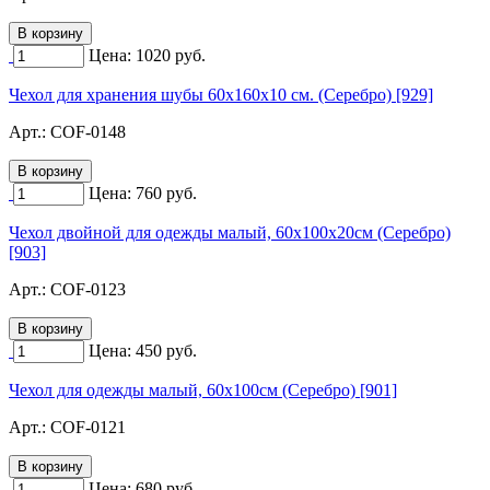
Цена:
1020
руб.
Чехол для хранения шубы 60х160х10 см. (Серебро) [929]
Арт.:
COF-0148
Цена:
760
руб.
Чехол двойной для одежды малый, 60х100х20см (Серебро)
[903]
Арт.:
COF-0123
Цена:
450
руб.
Чехол для одежды малый, 60х100см (Серебро) [901]
Арт.:
COF-0121
Цена:
680
руб.