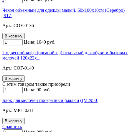
Чехол объемный для одежды малый, 60х100х10см (Серебро)
[917]
Арт.:
COF-0136
Цена:
1040
руб.
Подвесной кофр (органайзер) открытый для обуви и бытовых
мелочей 120х22х...
Арт.:
COF-0140
C этим товаром также приобрели
Цена:
90
руб.
Блок для мелочей прозрачный (малый) [M2950]
Арт.:
MPL-0211
Сравнить