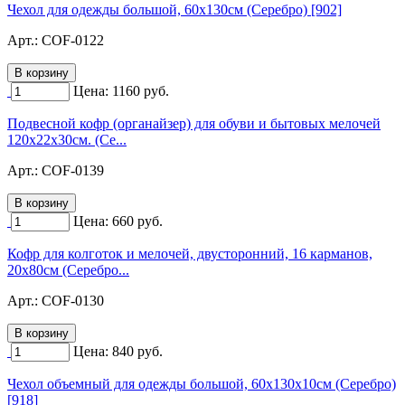
Чехол для одежды большой, 60х130см (Серебро) [902]
Арт.:
COF-0122
Цена:
1160
руб.
Подвесной кофр (органайзер) для обуви и бытовых мелочей
120х22х30см. (Се...
Арт.:
COF-0139
Цена:
660
руб.
Кофр для колготок и мелочей, двусторонний, 16 карманов,
20х80см (Серебро...
Арт.:
COF-0130
Цена:
840
руб.
Чехол объемный для одежды большой, 60х130х10см (Серебро)
[918]