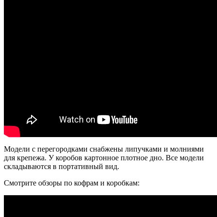
Модели с перегородками снабжены липучками и молниями
для крепежа. У коробов картонное плотное дно. Все модели
складываются в портативный вид.
Смотрите обзоры по кофрам и коробкам: