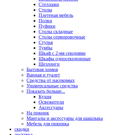
Стеллажи
Столы
Плетеная мебель
Полки
Пуфики
Столы складные
Столы сервировочные
Стулья
Тумбы
Шкаф с 2-мя секциями
Шкафы односекционные
Шезлонги
Бытовая химия
Ванная и туалет
Средства от насекомых
Универсальные средства
Показать больше...
Кухня
Освежители
Аксессуары
На пикник
Мангалы и аксессуары для шашлыка
Мебель для пикника
скидки
доставка