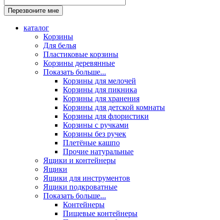
каталог
Корзины
Для белья
Пластиковые корзины
Корзины деревянные
Показать больше...
Корзины для мелочей
Корзины для пикника
Корзины для хранения
Корзины для детской комнаты
Корзины для флористики
Корзины с ручками
Корзины без ручек
Плетёные кашпо
Прочие натуральные
Ящики и контейнеры
Ящики
Ящики для инструментов
Ящики подкроватные
Показать больше...
Контейнеры
Пищевые контейнеры