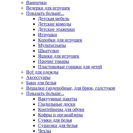
Ванночки
Ведерки для игрушек
Показать больше...
Детская мебель
Детские комоды
Детские этажерки
Игрушки
Коробки для игрушек
Мультиснапы
Шкатулки
Ящики для игрушек
Прочие товары
Пластиковые горшки для детей
Всё для одежды
Аксессуары
Баки для белья
Вешалки гардеробные, для брюк, галстуков
Показать больше...
Вакуумные пакеты
Гладильные доски
Контейнеры для обуви
Кофры и органайзеры
Сумки для белья
Сушилки для белья
Чехлы