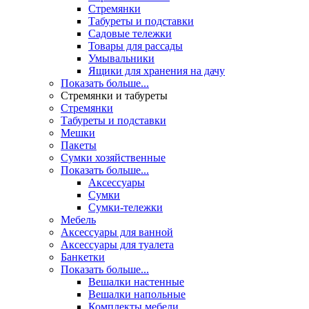
Стремянки
Табуреты и подставки
Садовые тележки
Товары для рассады
Умывальники
Ящики для хранения на дачу
Показать больше...
Стремянки и табуреты
Стремянки
Табуреты и подставки
Мешки
Пакеты
Сумки хозяйственные
Показать больше...
Аксессуары
Сумки
Сумки-тележки
Мебель
Аксессуары для ванной
Аксессуары для туалета
Банкетки
Показать больше...
Вешалки настенные
Вешалки напольные
Комплекты мебели