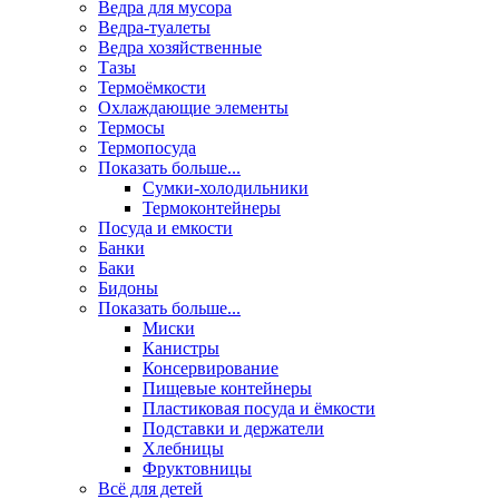
Ведра для мусора
Ведра-туалеты
Ведра хозяйственные
Тазы
Термоёмкости
Охлаждающие элементы
Термосы
Термопосуда
Показать больше...
Сумки-холодильники
Термоконтейнеры
Посуда и емкости
Банки
Баки
Бидоны
Показать больше...
Миски
Канистры
Консервирование
Пищевые контейнеры
Пластиковая посуда и ёмкости
Подставки и держатели
Хлебницы
Фруктовницы
Всё для детей