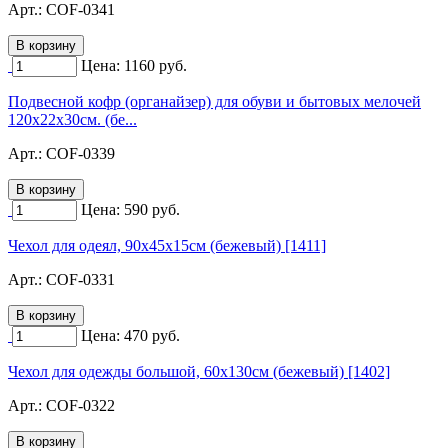
Арт.:
COF-0341
Цена:
1160
руб.
Подвесной кофр (органайзер) для обуви и бытовых мелочей
120х22х30см. (бе...
Арт.:
COF-0339
Цена:
590
руб.
Чехол для одеял, 90х45х15см (бежевый) [1411]
Арт.:
COF-0331
Цена:
470
руб.
Чехол для одежды большой, 60х130см (бежевый) [1402]
Арт.:
COF-0322