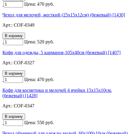
Цена:
470
руб.
Чехол для мелочей, жесткий (25х15х12см) (бежевый) [1430]
Арт.:
COF-0349
Цена:
520
руб.
Кофр для одежды, 5 карманов,105х40см (бежевый) [1407]
Арт.:
COF-0327
Цена:
470
руб.
Кофр для косметики и мелочей 4 ячейки 15х15х10см.
(бежевый) [1428]
Арт.:
COF-0347
Цена:
550
руб.
Чехол объемный для одежды малый, 60х100х10см (бежевый)