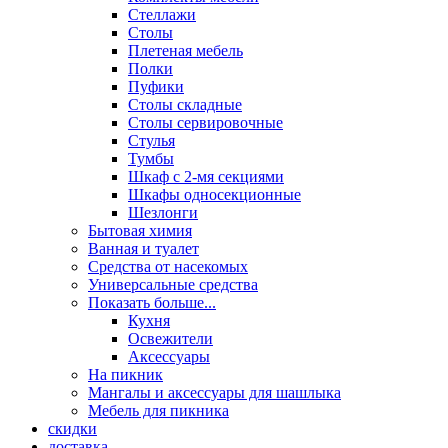
Стеллажи
Столы
Плетеная мебель
Полки
Пуфики
Столы складные
Столы сервировочные
Стулья
Тумбы
Шкаф с 2-мя секциями
Шкафы односекционные
Шезлонги
Бытовая химия
Ванная и туалет
Средства от насекомых
Универсальные средства
Показать больше...
Кухня
Освежители
Аксессуары
На пикник
Мангалы и аксессуары для шашлыка
Мебель для пикника
скидки
доставка