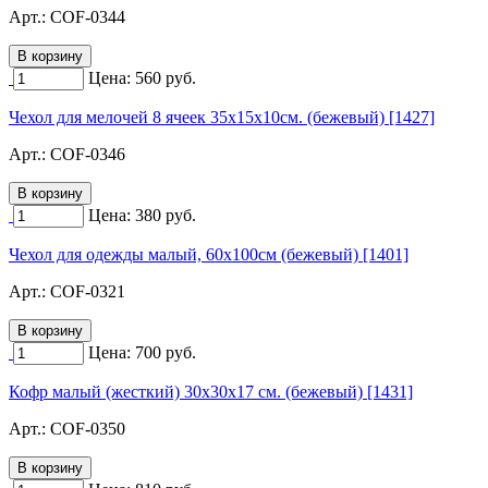
Арт.:
COF-0344
Цена:
560
руб.
Чехол для мелочей 8 ячеек 35х15х10см. (бежевый) [1427]
Арт.:
COF-0346
Цена:
380
руб.
Чехол для одежды малый, 60х100см (бежевый) [1401]
Арт.:
COF-0321
Цена:
700
руб.
Кофр малый (жесткий) 30х30х17 см. (бежевый) [1431]
Арт.:
COF-0350