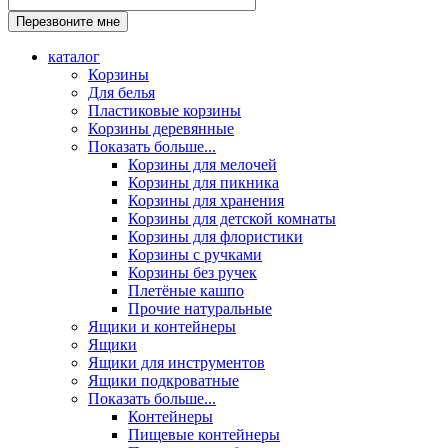
каталог
Корзины
Для белья
Пластиковые корзины
Корзины деревянные
Показать больше...
Корзины для мелочей
Корзины для пикника
Корзины для хранения
Корзины для детской комнаты
Корзины для флористики
Корзины с ручками
Корзины без ручек
Плетёные кашпо
Прочие натуральные
Ящики и контейнеры
Ящики
Ящики для инструментов
Ящики подкроватные
Показать больше...
Контейнеры
Пищевые контейнеры