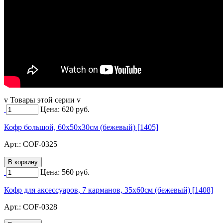
v Товары этой серии v
Цена:
620
руб.
Кофр большой, 60х50х30см (бежевый) [1405]
Арт.:
COF-0325
Цена:
560
руб.
Кофр для аксессуаров, 7 карманов, 35х60см (бежевый) [1408]
Арт.:
COF-0328