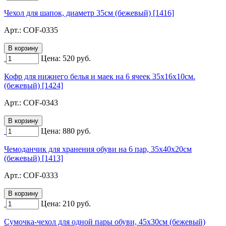
Чехол для шапок, диаметр 35см (бежевый) [1416]
Арт.:
COF-0335
Цена:
520
руб.
Кофр для нижнего белья и маек на 6 ячеек 35х16х10см.
(бежевый) [1424]
Арт.:
COF-0343
Цена:
880
руб.
Чемоданчик для хранения обуви на 6 пар, 35х40х20см
(бежевый) [1413]
Арт.:
COF-0333
Цена:
210
руб.
Сумочка-чехол для одной пары обуви, 45х30см (бежевый)