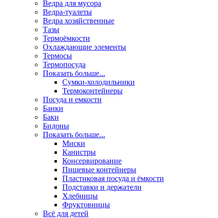
Ведра для мусора
Ведра-туалеты
Ведра хозяйственные
Тазы
Термоёмкости
Охлаждающие элементы
Термосы
Термопосуда
Показать больше...
Сумки-холодильники
Термоконтейнеры
Посуда и емкости
Банки
Баки
Бидоны
Показать больше...
Миски
Канистры
Консервирование
Пищевые контейнеры
Пластиковая посуда и ёмкости
Подставки и держатели
Хлебницы
Фруктовницы
Всё для детей