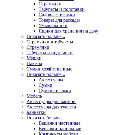
Стремянки
Табуреты и подставки
Садовые тележки
Товары для рассады
Умывальники
Ящики для хранения на дачу
Показать больше...
Стремянки и табуреты
Стремянки
Табуреты и подставки
Мешки
Пакеты
Сумки хозяйственные
Показать больше...
Аксессуары
Сумки
Сумки-тележки
Мебель
Аксессуары для ванной
Аксессуары для туалета
Банкетки
Показать больше...
Вешалки настенные
Вешалки напольные
Комплекты мебели