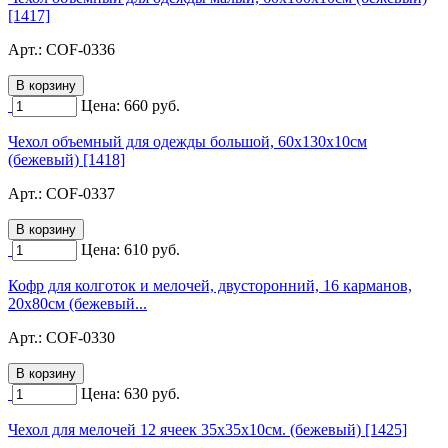
[1417]
Арт.:
COF-0336
Цена:
660
руб.
Чехол объемный для одежды большой, 60х130х10см
(бежевый) [1418]
Арт.:
COF-0337
Цена:
610
руб.
Кофр для колготок и мелочей, двусторонний, 16 карманов,
20х80см (бежевый...
Арт.:
COF-0330
Цена:
630
руб.
Чехол для мелочей 12 ячеек 35х35х10см. (бежевый) [1425]