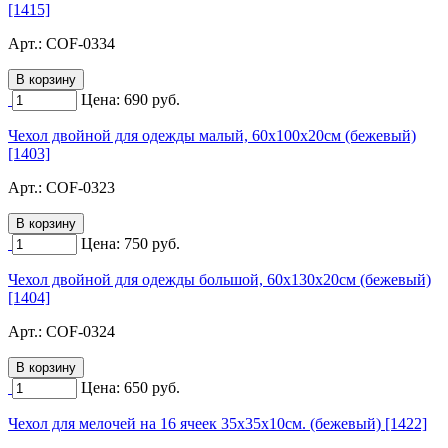
[1415]
Арт.:
COF-0334
Цена:
690
руб.
Чехол двойной для одежды малый, 60х100х20см (бежевый)
[1403]
Арт.:
COF-0323
Цена:
750
руб.
Чехол двойной для одежды большой, 60х130х20см (бежевый)
[1404]
Арт.:
COF-0324
Цена:
650
руб.
Чехол для мелочей на 16 ячеек 35х35х10см. (бежевый) [1422]