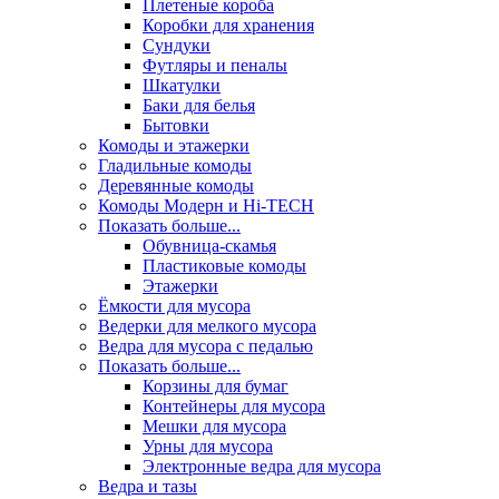
Плетеные короба
Коробки для хранения
Сундуки
Футляры и пеналы
Шкатулки
Баки для белья
Бытовки
Комоды и этажерки
Гладильные комоды
Деревянные комоды
Комоды Модерн и Hi-TECH
Показать больше...
Обувница-скамья
Пластиковые комоды
Этажерки
Ёмкости для мусора
Ведерки для мелкого мусора
Ведра для мусора с педалью
Показать больше...
Корзины для бумаг
Контейнеры для мусора
Мешки для мусора
Урны для мусора
Электронные ведра для мусора
Ведра и тазы