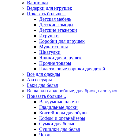
Ванночки
Ведерки для игрушек
Показать больше...
Детская мебель
Детские комоды
Детские этажерки
Игрушки
Коробки для игрушек
Мультиснапы
Шкатулки
Ящики для игрушек
Прочие товары
Пластиковые горшки для детей
Всё для одежды
Аксессуары
Баки для белья
Вешалки гардеробные, для брюк, галстуков
Показать больше...
Вакуумные пакеты
Гладильные доски
Контейнеры для обуви
Кофры и органайзеры
Сумки для белья
Сушилки для белья
Чехлы