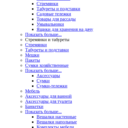
Стремянки
Табуреты и подставки
Садовые тележки
Товары для рассады
Умывальники
Ящики для хранения на дачу
Показать больше...
Стремянки и табуреты
Стремянки
Табуреты и подставки
Мешки
Пакеты
Сумки хозяйственные
Показать больше...
Аксессуары
Сумки
Сумки-тележки
Мебель
Аксессуары для ванной
Аксессуары для туалета
Банкетки
Показать больше...
Вешалки настенные
Вешалки напольные
Комплекты мебели