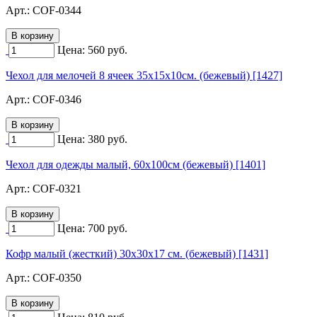
Арт.:
COF-0344
Цена:
560
руб.
Чехол для мелочей 8 ячеек 35х15х10см. (бежевый) [1427]
Арт.:
COF-0346
Цена:
380
руб.
Чехол для одежды малый, 60х100см (бежевый) [1401]
Арт.:
COF-0321
Цена:
700
руб.
Кофр малый (жесткий) 30х30х17 см. (бежевый) [1431]
Арт.:
COF-0350