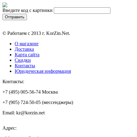
Введите код с картинки
© Работаем с 2013 г. KorZin.Net.
О магазине
Доставка
Карта сайта
Скидки
Контакты
Юридическая информация
Контакты:
+7 (495) 005-56-74 Москва
+7 (905) 724-50-05 (мессенджеры)
Email: kz@korzin.net
Адрес: