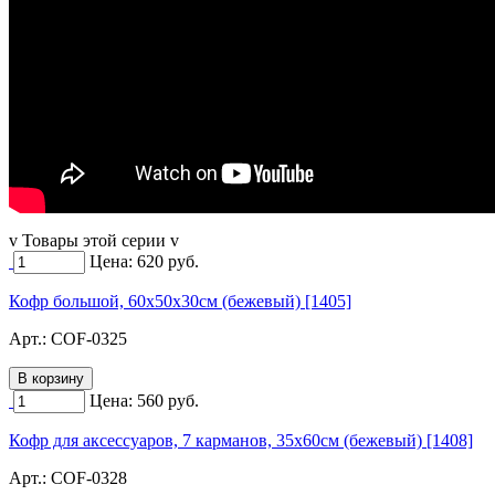
v Товары этой серии v
Цена:
620
руб.
Кофр большой, 60х50х30см (бежевый) [1405]
Арт.:
COF-0325
Цена:
560
руб.
Кофр для аксессуаров, 7 карманов, 35х60см (бежевый) [1408]
Арт.:
COF-0328