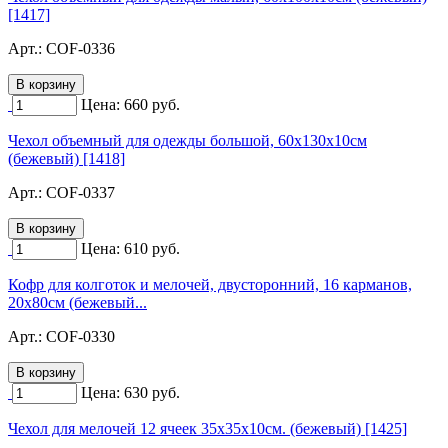
[1417]
Арт.:
COF-0336
Цена:
660
руб.
Чехол объемный для одежды большой, 60х130х10см
(бежевый) [1418]
Арт.:
COF-0337
Цена:
610
руб.
Кофр для колготок и мелочей, двусторонний, 16 карманов,
20х80см (бежевый...
Арт.:
COF-0330
Цена:
630
руб.
Чехол для мелочей 12 ячеек 35х35х10см. (бежевый) [1425]