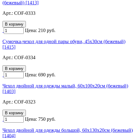
(бежевый) [1413]
Арт.:
COF-0333
Цена:
210
руб.
Сумочка-чехол для одной пары обуви, 45х30см (бежевый)
[1415]
Арт.:
COF-0334
Цена:
690
руб.
Чехол двойной для одежды малый, 60х100х20см (бежевый)
[1403]
Арт.:
COF-0323
Цена:
750
руб.
Чехол двойной для одежды большой, 60х130х20см (бежевый)
[1404]