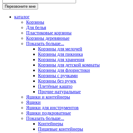
каталог
Корзины
Для белья
Пластиковые корзины
Корзины деревянные
Показать больше...
Корзины для мелочей
Корзины для пикника
Корзины для хранения
Корзины для детской комнаты
Корзины для флористики
Корзины с ручками
Корзины без ручек
Плетёные кашпо
Прочие натуральные
Ящики и контейнеры
Ящики
Ящики для инструментов
Ящики подкроватные
Показать больше...
Контейнеры
Пищевые контейнеры