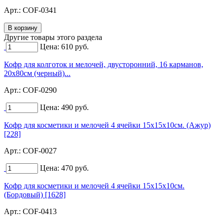
Арт.:
COF-0341
Другие товары этого раздела
Цена:
610
руб.
Кофр для колготок и мелочей, двусторонний, 16 карманов,
20х80см (черный)...
Арт.:
COF-0290
Цена:
490
руб.
Кофр для косметики и мелочей 4 ячейки 15х15х10см. (Ажур)
[228]
Арт.:
COF-0027
Цена:
470
руб.
Кофр для косметики и мелочей 4 ячейки 15х15х10см.
(Бордовый) [1628]
Арт.:
COF-0413