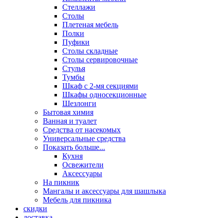
Стеллажи
Столы
Плетеная мебель
Полки
Пуфики
Столы складные
Столы сервировочные
Стулья
Тумбы
Шкаф с 2-мя секциями
Шкафы односекционные
Шезлонги
Бытовая химия
Ванная и туалет
Средства от насекомых
Универсальные средства
Показать больше...
Кухня
Освежители
Аксессуары
На пикник
Мангалы и аксессуары для шашлыка
Мебель для пикника
скидки
доставка