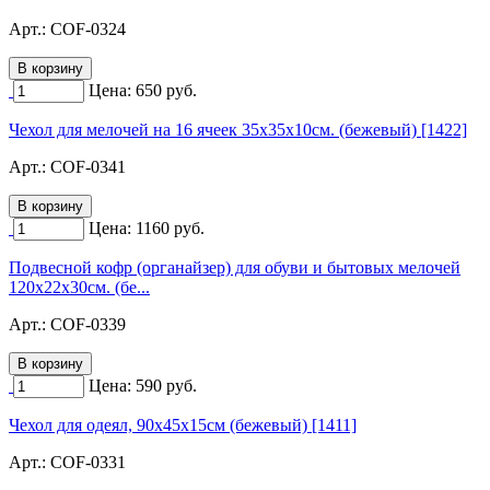
Арт.:
COF-0324
Цена:
650
руб.
Чехол для мелочей на 16 ячеек 35х35х10см. (бежевый) [1422]
Арт.:
COF-0341
Цена:
1160
руб.
Подвесной кофр (органайзер) для обуви и бытовых мелочей
120х22х30см. (бе...
Арт.:
COF-0339
Цена:
590
руб.
Чехол для одеял, 90х45х15см (бежевый) [1411]
Арт.:
COF-0331