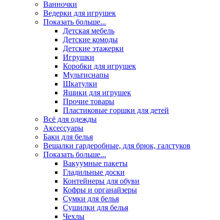
Ванночки
Ведерки для игрушек
Показать больше...
Детская мебель
Детские комоды
Детские этажерки
Игрушки
Коробки для игрушек
Мультиснапы
Шкатулки
Ящики для игрушек
Прочие товары
Пластиковые горшки для детей
Всё для одежды
Аксессуары
Баки для белья
Вешалки гардеробные, для брюк, галстуков
Показать больше...
Вакуумные пакеты
Гладильные доски
Контейнеры для обуви
Кофры и органайзеры
Сумки для белья
Сушилки для белья
Чехлы