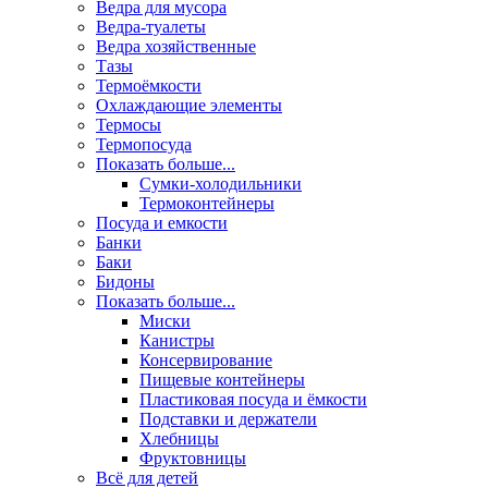
Ведра для мусора
Ведра-туалеты
Ведра хозяйственные
Тазы
Термоёмкости
Охлаждающие элементы
Термосы
Термопосуда
Показать больше...
Сумки-холодильники
Термоконтейнеры
Посуда и емкости
Банки
Баки
Бидоны
Показать больше...
Миски
Канистры
Консервирование
Пищевые контейнеры
Пластиковая посуда и ёмкости
Подставки и держатели
Хлебницы
Фруктовницы
Всё для детей