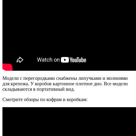
Модели с перегородками снабжены липучками и молниями
для крепежа. У коробов картонное плотное дно. Все модели
складываются в портативный вид.
Смотрите обзоры по кофрам и коробкам: