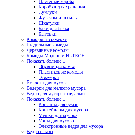
Плетеные короба
Коробки для хранения
Сундуки
Футляры и пеналы
Шкатулки
Баки для белья
Бытовки
Комоды и этажерки
Гладильные комоды
Деревянные комоды
Комоды Модерн и Hi-TECH
Показать больше...
Обувница-скамья
Пластиковые комоды
Этажерки
Ёмкости для мусора
Ведерки для мелкого мусора
Ведра для мусора с педалью
Показать больше...
Корзины для бумаг
Контейнеры для мусора
Мешки для мусора
Урны для мусора
Электронные ведра для мусора
Ведра и тазы