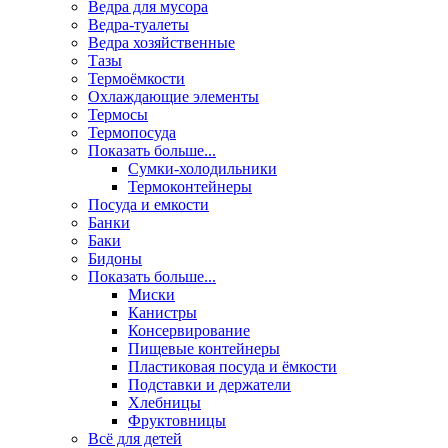
Ведра для мусора
Ведра-туалеты
Ведра хозяйственные
Тазы
Термоёмкости
Охлаждающие элементы
Термосы
Термопосуда
Показать больше...
Сумки-холодильники
Термоконтейнеры
Посуда и емкости
Банки
Баки
Бидоны
Показать больше...
Миски
Канистры
Консервирование
Пищевые контейнеры
Пластиковая посуда и ёмкости
Подставки и держатели
Хлебницы
Фруктовницы
Всё для детей