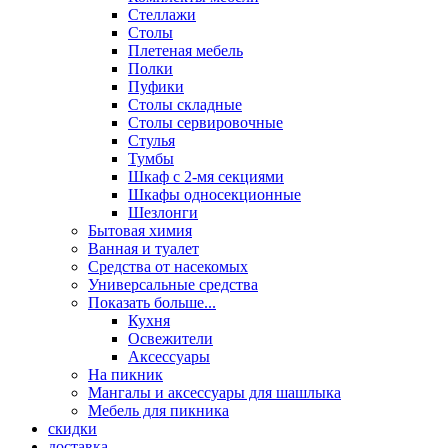
Стеллажи
Столы
Плетеная мебель
Полки
Пуфики
Столы складные
Столы сервировочные
Стулья
Тумбы
Шкаф с 2-мя секциями
Шкафы односекционные
Шезлонги
Бытовая химия
Ванная и туалет
Средства от насекомых
Универсальные средства
Показать больше...
Кухня
Освежители
Аксессуары
На пикник
Мангалы и аксессуары для шашлыка
Мебель для пикника
скидки
доставка