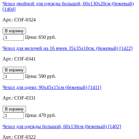
Чехол двойной для одежды большой, 60х130х20см (бежевый)
[1404]
Арт.:
COF-0324
Цена:
650
руб.
Чехол для мелочей на 16 ячеек 35х35х10см. (бежевый) [1422]
Арт.:
COF-0341
Цена:
590
руб.
Чехол для одеял, 90х45х15см (бежевый) [1411]
Арт.:
COF-0331
Цена:
470
руб.
Чехол для одежды большой, 60х130см (бежевый) [1402]
Арт.:
COF-0322