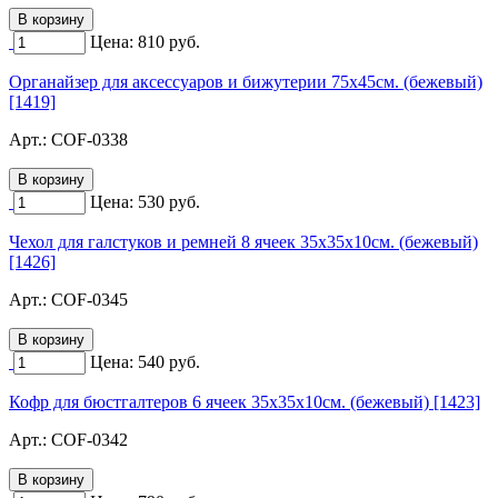
Цена:
810
руб.
Органайзер для аксессуаров и бижутерии 75х45см. (бежевый)
[1419]
Арт.:
COF-0338
Цена:
530
руб.
Чехол для галстуков и ремней 8 ячеек 35х35х10см. (бежевый)
[1426]
Арт.:
COF-0345
Цена:
540
руб.
Кофр для бюстгалтеров 6 ячеек 35х35х10см. (бежевый) [1423]
Арт.:
COF-0342