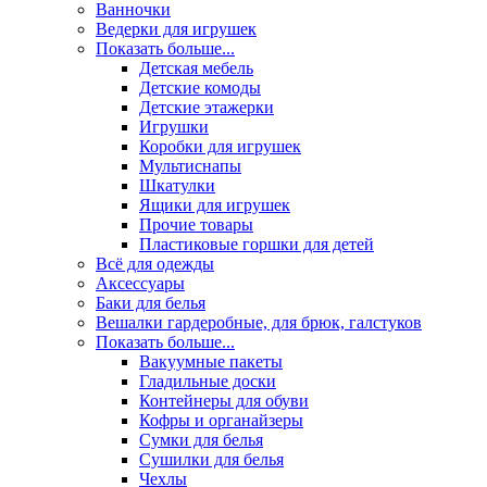
Ванночки
Ведерки для игрушек
Показать больше...
Детская мебель
Детские комоды
Детские этажерки
Игрушки
Коробки для игрушек
Мультиснапы
Шкатулки
Ящики для игрушек
Прочие товары
Пластиковые горшки для детей
Всё для одежды
Аксессуары
Баки для белья
Вешалки гардеробные, для брюк, галстуков
Показать больше...
Вакуумные пакеты
Гладильные доски
Контейнеры для обуви
Кофры и органайзеры
Сумки для белья
Сушилки для белья
Чехлы