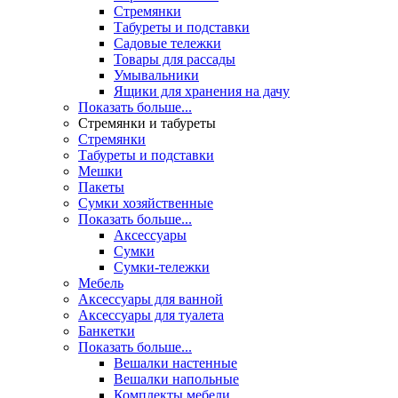
Стремянки
Табуреты и подставки
Садовые тележки
Товары для рассады
Умывальники
Ящики для хранения на дачу
Показать больше...
Стремянки и табуреты
Стремянки
Табуреты и подставки
Мешки
Пакеты
Сумки хозяйственные
Показать больше...
Аксессуары
Сумки
Сумки-тележки
Мебель
Аксессуары для ванной
Аксессуары для туалета
Банкетки
Показать больше...
Вешалки настенные
Вешалки напольные
Комплекты мебели