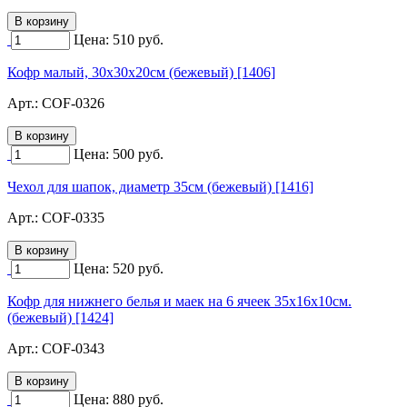
Цена:
510
руб.
Кофр малый, 30х30х20см (бежевый) [1406]
Арт.:
COF-0326
Цена:
500
руб.
Чехол для шапок, диаметр 35см (бежевый) [1416]
Арт.:
COF-0335
Цена:
520
руб.
Кофр для нижнего белья и маек на 6 ячеек 35х16х10см.
(бежевый) [1424]
Арт.:
COF-0343
Цена:
880
руб.