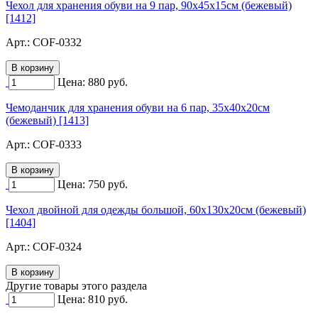
Чехол для хранения обуви на 9 пар, 90х45х15см (бежевый)
[1412]
Арт.:
COF-0332
Цена:
880
руб.
Чемоданчик для хранения обуви на 6 пар, 35х40х20см
(бежевый) [1413]
Арт.:
COF-0333
Цена:
750
руб.
Чехол двойной для одежды большой, 60х130х20см (бежевый)
[1404]
Арт.:
COF-0324
Другие товары этого раздела
Цена:
810
руб.