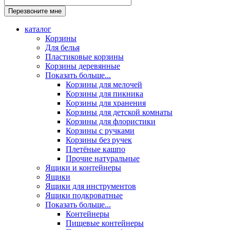
каталог
Корзины
Для белья
Пластиковые корзины
Корзины деревянные
Показать больше...
Корзины для мелочей
Корзины для пикника
Корзины для хранения
Корзины для детской комнаты
Корзины для флористики
Корзины с ручками
Корзины без ручек
Плетёные кашпо
Прочие натуральные
Ящики и контейнеры
Ящики
Ящики для инструментов
Ящики подкроватные
Показать больше...
Контейнеры
Пищевые контейнеры