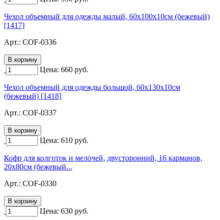
Чехол объемный для одежды малый, 60х100х10см (бежевый)
[1417]
Арт.:
COF-0336
Цена:
660
руб.
Чехол объемный для одежды большой, 60х130х10см
(бежевый) [1418]
Арт.:
COF-0337
Цена:
610
руб.
Кофр для колготок и мелочей, двусторонний, 16 карманов,
20х80см (бежевый...
Арт.:
COF-0330
Цена:
630
руб.