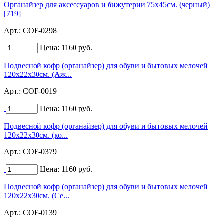
Органайзер для аксессуаров и бижутерии 75х45см. (черный)
[719]
Арт.:
COF-0298
Цена:
1160
руб.
Подвесной кофр (органайзер) для обуви и бытовых мелочей
120х22х30см. (Аж...
Арт.:
COF-0019
Цена:
1160
руб.
Подвесной кофр (органайзер) для обуви и бытовых мелочей
120х22х30см. (ко...
Арт.:
COF-0379
Цена:
1160
руб.
Подвесной кофр (органайзер) для обуви и бытовых мелочей
120х22х30см. (Се...
Арт.:
COF-0139