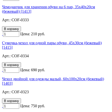
Чемоданчик для хранения обуви на 6 пар, 35х40х20см
(бежевый) [1413]
Арт.:
COF-0333
Цена:
210
руб.
Сумочка-чехол для одной пары обуви, 45х30см (бежевый)
[1415]
Арт.:
COF-0334
Цена:
690
руб.
Чехол двойной для одежды малый, 60х100х20см (бежевый)
[1403]
Арт.:
COF-0323
Цена:
750
руб.