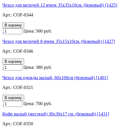
Чехол для мелочей 12 ячеек 35х35х10см. (бежевый) [1425]
Арт.:
COF-0344
Цена:
560
руб.
Чехол для мелочей 8 ячеек 35х15х10см. (бежевый) [1427]
Арт.:
COF-0346
Цена:
380
руб.
Чехол для одежды малый, 60х100см (бежевый) [1401]
Арт.:
COF-0321
Цена:
700
руб.
Кофр малый (жесткий) 30х30х17 см. (бежевый) [1431]
Арт.:
COF-0350