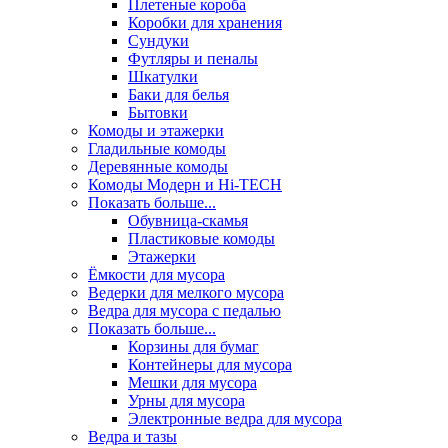
Плетеные короба
Коробки для хранения
Сундуки
Футляры и пеналы
Шкатулки
Баки для белья
Бытовки
Комоды и этажерки
Гладильные комоды
Деревянные комоды
Комоды Модерн и Hi-TECH
Показать больше...
Обувница-скамья
Пластиковые комоды
Этажерки
Ёмкости для мусора
Ведерки для мелкого мусора
Ведра для мусора с педалью
Показать больше...
Корзины для бумаг
Контейнеры для мусора
Мешки для мусора
Урны для мусора
Электронные ведра для мусора
Ведра и тазы