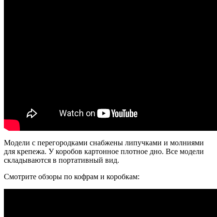
Модели с перегородками снабжены липучками и молниями
для крепежа. У коробов картонное плотное дно. Все модели
складываются в портативный вид.
Смотрите обзоры по кофрам и коробкам: