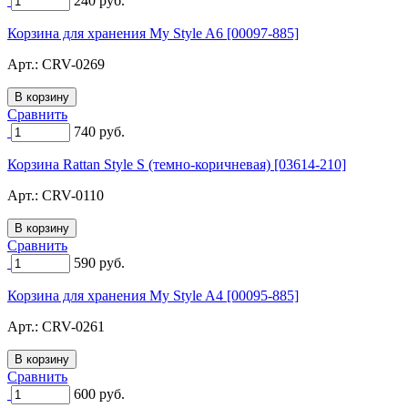
240
руб.
Корзина для хранения My Style A6 [00097-885]
Арт.:
CRV-0269
Сравнить
740
руб.
Корзина Rattan Style S (темно-коричневая) [03614-210]
Арт.:
CRV-0110
Сравнить
590
руб.
Корзина для хранения My Style A4 [00095-885]
Арт.:
CRV-0261
Сравнить
600
руб.