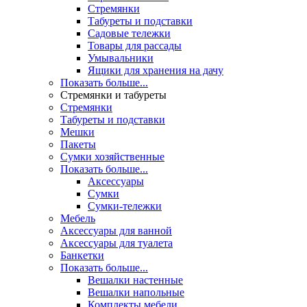
Стремянки
Табуреты и подставки
Садовые тележки
Товары для рассады
Умывальники
Ящики для хранения на дачу
Показать больше...
Стремянки и табуреты
Стремянки
Табуреты и подставки
Мешки
Пакеты
Сумки хозяйственные
Показать больше...
Аксессуары
Сумки
Сумки-тележки
Мебель
Аксессуары для ванной
Аксессуары для туалета
Банкетки
Показать больше...
Вешалки настенные
Вешалки напольные
Комплекты мебели