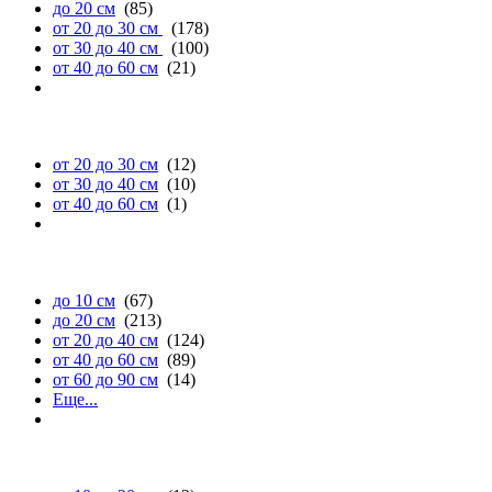
до 20 см
(85)
от 20 до 30 см
(178)
от 30 до 40 см
(100)
от 40 до 60 см
(21)
глубине
от 20 до 30 см
(12)
от 30 до 40 см
(10)
от 40 до 60 см
(1)
высоте
до 10 см
(67)
до 20 см
(213)
от 20 до 40 см
(124)
от 40 до 60 см
(89)
от 60 до 90 см
(14)
Еще...
диаметру