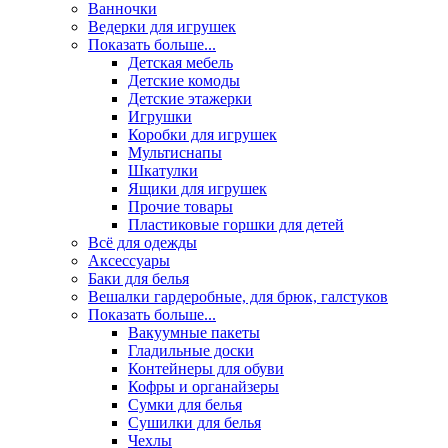
Ванночки
Ведерки для игрушек
Показать больше...
Детская мебель
Детские комоды
Детские этажерки
Игрушки
Коробки для игрушек
Мультиснапы
Шкатулки
Ящики для игрушек
Прочие товары
Пластиковые горшки для детей
Всё для одежды
Аксессуары
Баки для белья
Вешалки гардеробные, для брюк, галстуков
Показать больше...
Вакуумные пакеты
Гладильные доски
Контейнеры для обуви
Кофры и органайзеры
Сумки для белья
Сушилки для белья
Чехлы