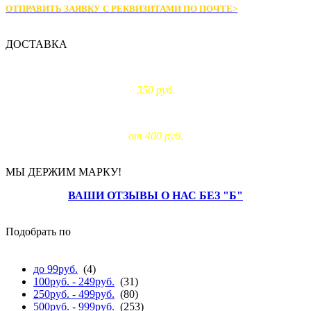
ОТПРАВИТЬ ЗАЯВКУ С РЕКВИЗИТАМИ
ПО ПОЧТЕ>
ДОСТАВКА
Доставка по Москве:
350 руб.
Доставка за МКАД:
от 400 руб.
МЫ ДЕРЖИМ МАРКУ!
ВАШИ ОТЗЫВЫ О НАС БЕЗ "Б"
Подобрать по
цене
до 99руб.
(4)
100руб. - 249руб.
(31)
250руб. - 499руб.
(80)
500руб. - 999руб.
(253)