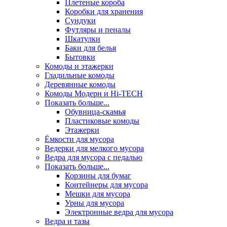
Плетеные короба
Коробки для хранения
Сундуки
Футляры и пеналы
Шкатулки
Баки для белья
Бытовки
Комоды и этажерки
Гладильные комоды
Деревянные комоды
Комоды Модерн и Hi-TECH
Показать больше...
Обувница-скамья
Пластиковые комоды
Этажерки
Ёмкости для мусора
Ведерки для мелкого мусора
Ведра для мусора с педалью
Показать больше...
Корзины для бумаг
Контейнеры для мусора
Мешки для мусора
Урны для мусора
Электронные ведра для мусора
Ведра и тазы