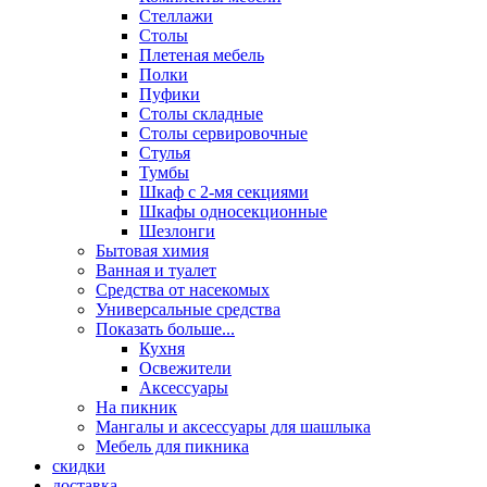
Стеллажи
Столы
Плетеная мебель
Полки
Пуфики
Столы складные
Столы сервировочные
Стулья
Тумбы
Шкаф с 2-мя секциями
Шкафы односекционные
Шезлонги
Бытовая химия
Ванная и туалет
Средства от насекомых
Универсальные средства
Показать больше...
Кухня
Освежители
Аксессуары
На пикник
Мангалы и аксессуары для шашлыка
Мебель для пикника
скидки
доставка