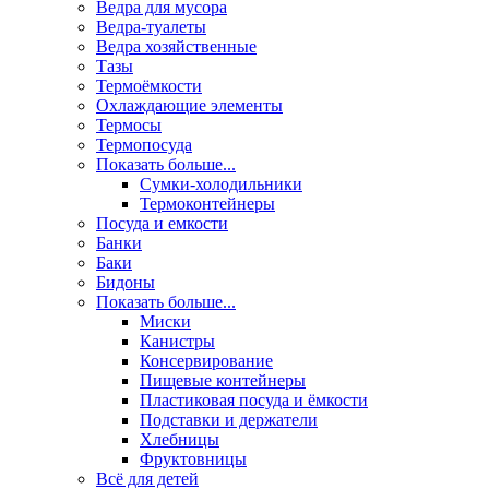
Ведра для мусора
Ведра-туалеты
Ведра хозяйственные
Тазы
Термоёмкости
Охлаждающие элементы
Термосы
Термопосуда
Показать больше...
Сумки-холодильники
Термоконтейнеры
Посуда и емкости
Банки
Баки
Бидоны
Показать больше...
Миски
Канистры
Консервирование
Пищевые контейнеры
Пластиковая посуда и ёмкости
Подставки и держатели
Хлебницы
Фруктовницы
Всё для детей