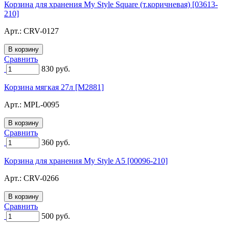
Корзина для хранения My Style Square (т.коричневая) [03613-
210]
Арт.:
CRV-0127
Сравнить
830
руб.
Корзина мягкая 27л [M2881]
Арт.:
MPL-0095
Сравнить
360
руб.
Корзина для хранения My Style A5 [00096-210]
Арт.:
CRV-0266
Сравнить
500
руб.