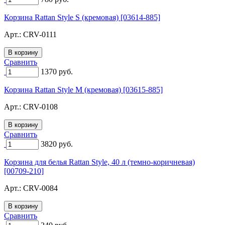
Корзина Rattan Style S (кремовая) [03614-885]
Арт.:
CRV-0111
Сравнить
1370
руб.
Корзина Rattan Style M (кремовая) [03615-885]
Арт.:
CRV-0108
Сравнить
3820
руб.
Корзина для белья Rattan Style, 40 л (темно-коричневая)
[00709-210]
Арт.:
CRV-0084
Сравнить