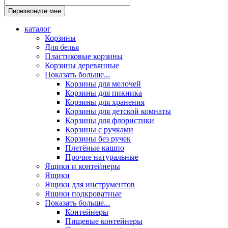
каталог
Корзины
Для белья
Пластиковые корзины
Корзины деревянные
Показать больше...
Корзины для мелочей
Корзины для пикника
Корзины для хранения
Корзины для детской комнаты
Корзины для флористики
Корзины с ручками
Корзины без ручек
Плетёные кашпо
Прочие натуральные
Ящики и контейнеры
Ящики
Ящики для инструментов
Ящики подкроватные
Показать больше...
Контейнеры
Пищевые контейнеры