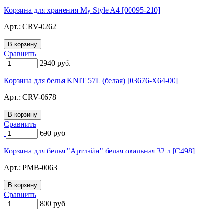
Корзина для хранения My Style A4 [00095-210]
Арт.:
CRV-0262
Сравнить
2940
руб.
Корзина для белья KNIT 57L (белая) [03676-X64-00]
Арт.:
CRV-0678
Сравнить
690
руб.
Корзина для белья "Артлайн" белая овальная 32 л [C498]
Арт.:
PMB-0063
Сравнить
800
руб.