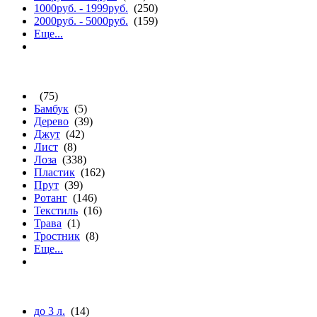
1000руб. - 1999руб.
(250)
2000руб. - 5000руб.
(159)
Еще...
материалу
(75)
Бамбук
(5)
Дерево
(39)
Джут
(42)
Лист
(8)
Лоза
(338)
Пластик
(162)
Прут
(39)
Ротанг
(146)
Текстиль
(16)
Трава
(1)
Тростник
(8)
Еще...
объему (л.)
до 3 л.
(14)