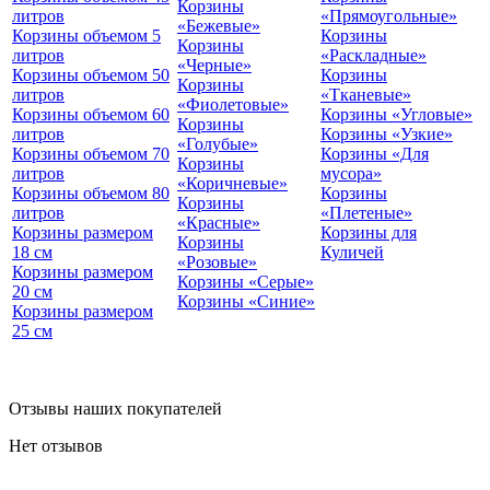
Корзины
литров
«Прямоугольные»
«Бежевые»
Корзины объемом 5
Корзины
Корзины
литров
«Раскладные»
«Черные»
Корзины объемом 50
Корзины
Корзины
литров
«Тканевые»
«Фиолетовые»
Корзины объемом 60
Корзины «Угловые»
Корзины
литров
Корзины «Узкие»
«Голубые»
Корзины объемом 70
Корзины «Для
Корзины
литров
мусора»
«Коричневые»
Корзины объемом 80
Корзины
Корзины
литров
«Плетеные»
«Красные»
Корзины размером
Корзины для
Корзины
18 см
Куличей
«Розовые»
Корзины размером
Корзины «Серые»
20 см
Корзины «Синие»
Корзины размером
25 см
Отзывы наших покупателей
Нет отзывов