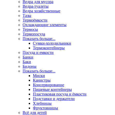
Ведра для мусора
Ведра-туалеты
Ведра хозяйственные
Тазы
Термоёмкости
Охлаждающие элементы
Термосы
Термопосуда
Показать больше...
Сумки-холодильники
Термоконтейнеры
Посуда и емкости
Банки
Баки
Бидоны
Показать больше...
Миски
Канистры
Консервирование
Пищевые контейнеры
Пластиковая посуда и ёмкости
Подставки и держатели
Хлебницы
Фруктовницы
Всё для детей