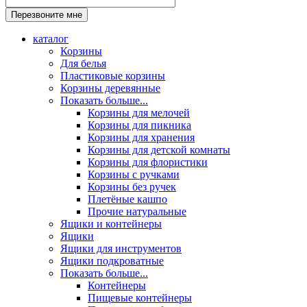
каталог
Корзины
Для белья
Пластиковые корзины
Корзины деревянные
Показать больше...
Корзины для мелочей
Корзины для пикника
Корзины для хранения
Корзины для детской комнаты
Корзины для флористики
Корзины с ручками
Корзины без ручек
Плетёные кашпо
Прочие натуральные
Ящики и контейнеры
Ящики
Ящики для инструментов
Ящики подкроватные
Показать больше...
Контейнеры
Пищевые контейнеры