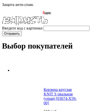
Защита анти-спам.
Введите код с картинки
Выбор покупателей
Корзина круглая
KNIT S овальная
(серая) [03674-X59-
00]