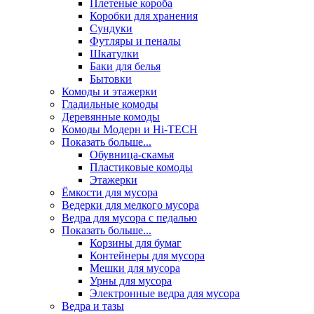
Плетеные короба
Коробки для хранения
Сундуки
Футляры и пеналы
Шкатулки
Баки для белья
Бытовки
Комоды и этажерки
Гладильные комоды
Деревянные комоды
Комоды Модерн и Hi-TECH
Показать больше...
Обувница-скамья
Пластиковые комоды
Этажерки
Ёмкости для мусора
Ведерки для мелкого мусора
Ведра для мусора с педалью
Показать больше...
Корзины для бумаг
Контейнеры для мусора
Мешки для мусора
Урны для мусора
Электронные ведра для мусора
Ведра и тазы