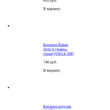
610
руб.
В корзину
Корзина Rattan
Style S (темно-
серая) [03614-308]
740
руб.
В корзину
Корзина круглая