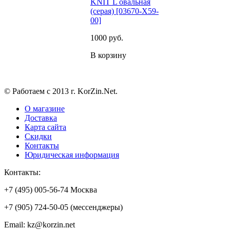
KNIT L овальная
(серая) [03670-X59-
00]
1000
руб.
В корзину
© Работаем с 2013 г. KorZin.Net.
О магазине
Доставка
Карта сайта
Скидки
Контакты
Юридическая информация
Контакты:
+7 (495) 005-56-74 Москва
+7 (905) 724-50-05 (мессенджеры)
Email: kz@korzin.net