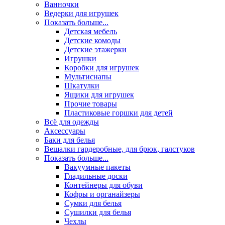
Ванночки
Ведерки для игрушек
Показать больше...
Детская мебель
Детские комоды
Детские этажерки
Игрушки
Коробки для игрушек
Мультиснапы
Шкатулки
Ящики для игрушек
Прочие товары
Пластиковые горшки для детей
Всё для одежды
Аксессуары
Баки для белья
Вешалки гардеробные, для брюк, галстуков
Показать больше...
Вакуумные пакеты
Гладильные доски
Контейнеры для обуви
Кофры и органайзеры
Сумки для белья
Сушилки для белья
Чехлы