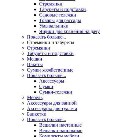
Стремянки
Табуреты и подставки
Садовые тележки
Товары для рассады
Умывальники
Ящики для хранения на дачу
Показать больше...
Стремянки и табуреты
Стремянки
Табуреты и подставки
Мешки
Пакеты
Сумки хозяйственные
Показать больше...
Аксессуары
Сумки
Сумки-тележки
Мебель
Аксессуары для ванной
Аксессуары для туалета
Банкетки
Показать больше...
Вешалки настенные
Вешалки напольные
Комплекты мебели