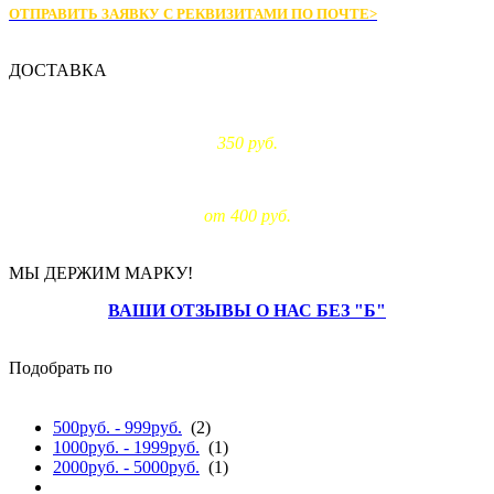
ОТПРАВИТЬ ЗАЯВКУ С РЕКВИЗИТАМИ
ПО ПОЧТЕ>
ДОСТАВКА
Доставка по Москве:
350 руб.
Доставка за МКАД:
от 400 руб.
МЫ ДЕРЖИМ МАРКУ!
ВАШИ ОТЗЫВЫ О НАС БЕЗ "Б"
Подобрать по
цене
500руб. - 999руб.
(2)
1000руб. - 1999руб.
(1)
2000руб. - 5000руб.
(1)