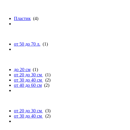
материалу
Пластик
(4)
объему (л.)
от 50 до 70 л.
(1)
длине
до 20 см
(1)
от 20 до 30 см
(1)
от 30 до 40 см
(2)
от 40 до 60 см
(2)
ширине
от 20 до 30 см
(3)
от 30 до 40 см
(2)