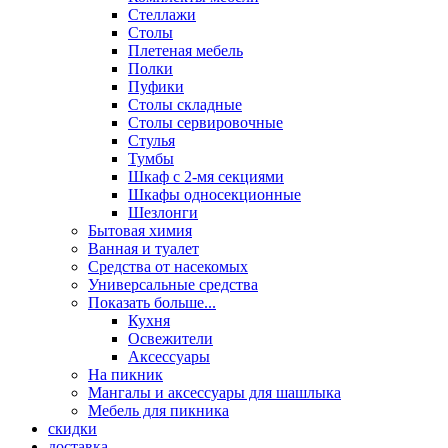
Стеллажи
Столы
Плетеная мебель
Полки
Пуфики
Столы складные
Столы сервировочные
Стулья
Тумбы
Шкаф с 2-мя секциями
Шкафы односекционные
Шезлонги
Бытовая химия
Ванная и туалет
Средства от насекомых
Универсальные средства
Показать больше...
Кухня
Освежители
Аксессуары
На пикник
Мангалы и аксессуары для шашлыка
Мебель для пикника
скидки
доставка