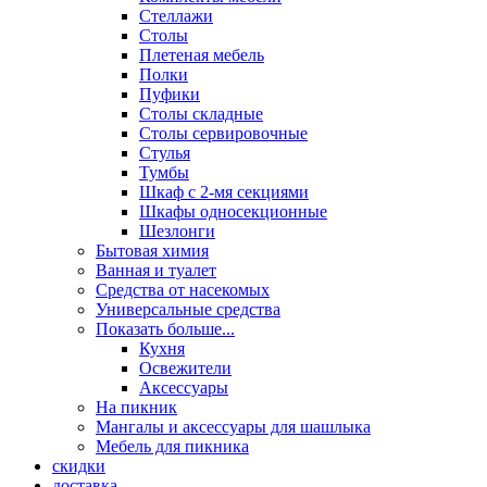
Стеллажи
Столы
Плетеная мебель
Полки
Пуфики
Столы складные
Столы сервировочные
Стулья
Тумбы
Шкаф с 2-мя секциями
Шкафы односекционные
Шезлонги
Бытовая химия
Ванная и туалет
Средства от насекомых
Универсальные средства
Показать больше...
Кухня
Освежители
Аксессуары
На пикник
Мангалы и аксессуары для шашлыка
Мебель для пикника
скидки
доставка