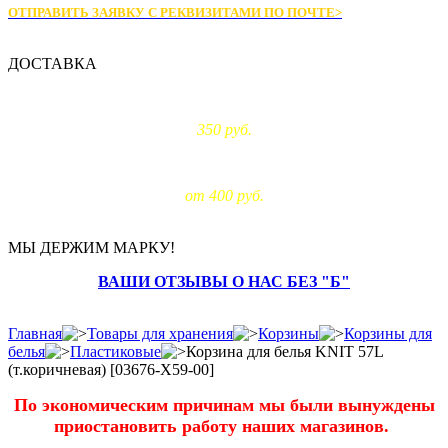
ОТПРАВИТЬ ЗАЯВКУ С РЕКВИЗИТАМИ
ПО ПОЧТЕ>
ДОСТАВКА
Доставка по Москве:
350 руб.
Доставка за МКАД:
от 400 руб.
МЫ ДЕРЖИМ МАРКУ!
ВАШИ ОТЗЫВЫ О НАС БЕЗ "Б"
Главная
Товары для хранения
Корзины
Корзины для
белья
Пластиковые
Корзина для белья KNIT 57L
(т.коричневая) [03676-X59-00]
По экономическим причинам мы были вынуждены
приостановить работу наших магазинов.