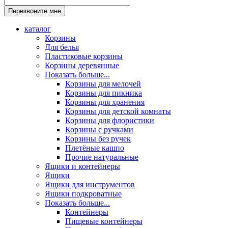
каталог
Корзины
Для белья
Пластиковые корзины
Корзины деревянные
Показать больше...
Корзины для мелочей
Корзины для пикника
Корзины для хранения
Корзины для детской комнаты
Корзины для флористики
Корзины с ручками
Корзины без ручек
Плетёные кашпо
Прочие натуральные
Ящики и контейнеры
Ящики
Ящики для инструментов
Ящики подкроватные
Показать больше...
Контейнеры
Пищевые контейнеры