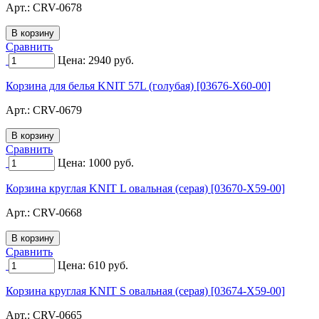
Арт.:
CRV-0678
Сравнить
Цена:
2940
руб.
Корзина для белья KNIT 57L (голубая) [03676-X60-00]
Арт.:
CRV-0679
Сравнить
Цена:
1000
руб.
Корзина круглая KNIT L овальная (серая) [03670-X59-00]
Арт.:
CRV-0668
Сравнить
Цена:
610
руб.
Корзина круглая KNIT S овальная (серая) [03674-X59-00]
Арт.:
CRV-0665