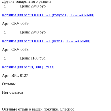
Другие товары этого раздела
Цена:
2940
руб.
Корзина для белья KNIT 57L (голубая) [03676-X60-00]
Арт.:
CRV-0679
Цена:
2940
руб.
Корзина для белья KNIT 57L (белая) [03676-X64-00]
Арт.:
CRV-0678
Цена:
1180
руб.
Корзина для белья, 30л [12933]
Арт.:
BPL-0127
Отзывы
Нет отзывов
Оставьте отзыв о вашей покупке. Спасибо!