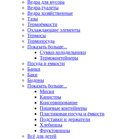
Ведра для мусора
Ведра-туалеты
Ведра хозяйственные
Тазы
Термоёмкости
Охлаждающие элементы
Термосы
Термопосуда
Показать больше...
Сумки-холодильники
Термоконтейнеры
Посуда и емкости
Банки
Баки
Бидоны
Показать больше...
Миски
Канистры
Консервирование
Пищевые контейнеры
Пластиковая посуда и ёмкости
Подставки и держатели
Хлебницы
Фруктовницы
Всё для детей