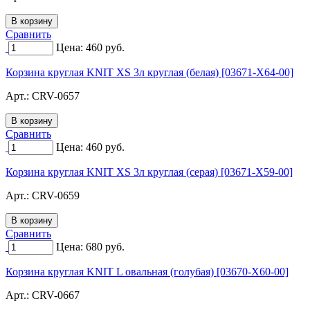
Сравнить
Цена:
460
руб.
Корзина круглая KNIT XS 3л круглая (белая) [03671-X64-00]
Арт.:
CRV-0657
Сравнить
Цена:
460
руб.
Корзина круглая KNIT XS 3л круглая (серая) [03671-X59-00]
Арт.:
CRV-0659
Сравнить
Цена:
680
руб.
Корзина круглая KNIT L овальная (голубая) [03670-X60-00]
Арт.:
CRV-0667