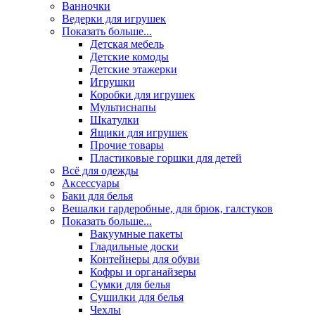
Ванночки
Ведерки для игрушек
Показать больше...
Детская мебель
Детские комоды
Детские этажерки
Игрушки
Коробки для игрушек
Мультиснапы
Шкатулки
Ящики для игрушек
Прочие товары
Пластиковые горшки для детей
Всё для одежды
Аксессуары
Баки для белья
Вешалки гардеробные, для брюк, галстуков
Показать больше...
Вакуумные пакеты
Гладильные доски
Контейнеры для обуви
Кофры и органайзеры
Сумки для белья
Сушилки для белья
Чехлы