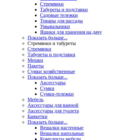
Стремянки
Табуреты и подставки
Садовые тележки
Товары для рассады
Умывальники
Ящики для хранения на дачу
Показать больше...
Стремянки и табуреты
Стремянки
Табуреты и подставки
Мешки
Пакеты
Сумки хозяйственные
Показать больше...
Аксессуары
Сумки
Сумки-тележки
Мебель
Аксессуары для ванной
Аксессуары для туалета
Банкетки
Показать больше...
Вешалки настенные
Вешалки напольные
Комплекты мебели