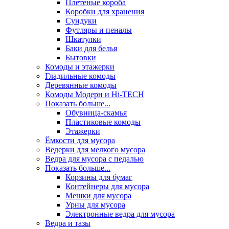
Плетеные короба
Коробки для хранения
Сундуки
Футляры и пеналы
Шкатулки
Баки для белья
Бытовки
Комоды и этажерки
Гладильные комоды
Деревянные комоды
Комоды Модерн и Hi-TECH
Показать больше...
Обувница-скамья
Пластиковые комоды
Этажерки
Ёмкости для мусора
Ведерки для мелкого мусора
Ведра для мусора с педалью
Показать больше...
Корзины для бумаг
Контейнеры для мусора
Мешки для мусора
Урны для мусора
Электронные ведра для мусора
Ведра и тазы