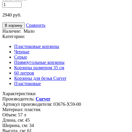
2940
руб.
Сравнить
Наличие:
Мало
Категории:
Пластиковые корзины
Черные
Серые
Прямоугольные корзины
Корзины размером 35 см
60 литров
Корзины для белья Curver
Пластиковые
Характеристики
Производитель:
Curver
Артикул производителя:
03676-X59-00
Материал:
пластик
Объем:
57 л
Длина, см:
45
Ширина, см:
34
Высота, см:
61