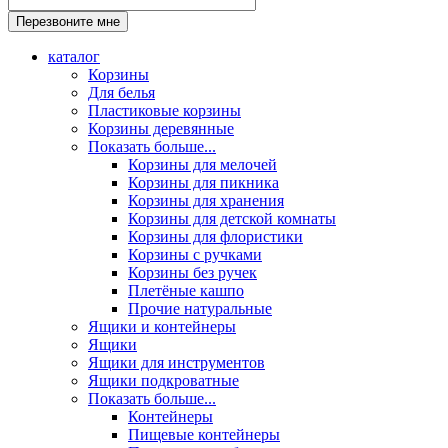
каталог
Корзины
Для белья
Пластиковые корзины
Корзины деревянные
Показать больше...
Корзины для мелочей
Корзины для пикника
Корзины для хранения
Корзины для детской комнаты
Корзины для флористики
Корзины с ручками
Корзины без ручек
Плетёные кашпо
Прочие натуральные
Ящики и контейнеры
Ящики
Ящики для инструментов
Ящики подкроватные
Показать больше...
Контейнеры
Пищевые контейнеры