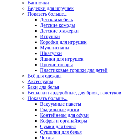
Ванночки
Ведерки для игрушек
Показать больше...
Детская мебель
Детские комоды
Детские этажерки
Игрушки
Коробки для игрушек
Мультиснапы
Шкатулки
Ящики для игрушек
Прочие товары
Пластиковые горшки для детей
Всё для одежды
Аксессуары
Баки для белья
Вешалки гардеробные, для брюк, галстуков
Показать больше...
Вакуумные пакеты
Гладильные доски
Контейнеры для обуви
Кофры и органайзеры
Сумки для белья
Сушилки для белья
Чехлы