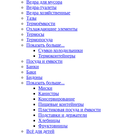
Ведра для мусора
Ведра-туалеты
Ведра хозяйственные
Тазы
Термоёмкости
Охлаждающие элементы
Термосы
Термопосуда
Показать больше...
Сумки-холодильники
Термоконтейнеры
Посуда и емкости
Банки
Баки
Бидоны
Показать больше...
Миски
Канистры
Консервирование
Пищевые контейнеры
Пластиковая посуда и ёмкости
Подставки и держатели
Хлебницы
Фруктовницы
Всё для детей