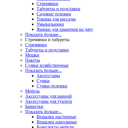
Стремянки
Табуреты и подставки
Садовые тележки
Товары для рассады
Умывальники
Ящики для хранения на дачу
Показать больше...
Стремянки и табуреты
Стремянки
Табуреты и подставки
Мешки
Пакеты
Сумки хозяйственные
Показать больше...
Аксессуары
Сумки
Сумки-тележки
Мебель
Аксессуары для ванной
Аксессуары для туалета
Банкетки
Показать больше...
Вешалки настенные
Вешалки напольные
Комплекты мебели