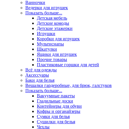
Ванночки
Ведерки для игрушек
Показать больше...
Детская мебель
Детские комоды
Детские этажерки
Игрушки
Коробки для игрушек
Мультиснапы
Шкатулки
Ящики для игрушек
Прочие товары
Пластиковые горшки для детей
Всё для одежды
Аксессуары
Баки для белья
Вешалки гардеробные, для брюк, галстуков
Показать больше...
Вакуумные пакеты
Гладильные доски
Контейнеры для обуви
Кофры и органайзеры
Сумки для белья
Сушилки для белья
Чехлы