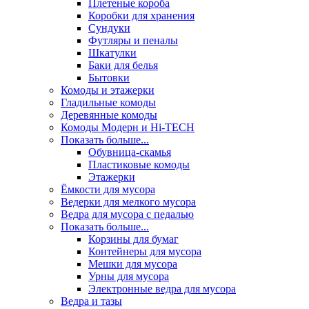
Плетеные короба
Коробки для хранения
Сундуки
Футляры и пеналы
Шкатулки
Баки для белья
Бытовки
Комоды и этажерки
Гладильные комоды
Деревянные комоды
Комоды Модерн и Hi-TECH
Показать больше...
Обувница-скамья
Пластиковые комоды
Этажерки
Ёмкости для мусора
Ведерки для мелкого мусора
Ведра для мусора с педалью
Показать больше...
Корзины для бумаг
Контейнеры для мусора
Мешки для мусора
Урны для мусора
Электронные ведра для мусора
Ведра и тазы