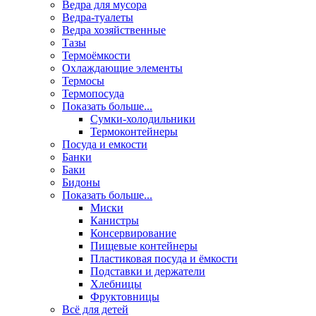
Ведра для мусора
Ведра-туалеты
Ведра хозяйственные
Тазы
Термоёмкости
Охлаждающие элементы
Термосы
Термопосуда
Показать больше...
Сумки-холодильники
Термоконтейнеры
Посуда и емкости
Банки
Баки
Бидоны
Показать больше...
Миски
Канистры
Консервирование
Пищевые контейнеры
Пластиковая посуда и ёмкости
Подставки и держатели
Хлебницы
Фруктовницы
Всё для детей