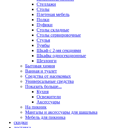
Стеллажи
Столы
Плетеная мебель
Полки
Пуфики
Столы складные
Столы сервировочные
Стулья
Тумбы
Шкаф с 2-мя секциями
Шкафы односекционные
Шезлонги
Бытовая химия
Ванная и туалет
Средства от насекомых
Универсальные средства
Показать больше...
Кухня
Освежители
Аксессуары
На пикник
Мангалы и аксессуары для шашлыка
Мебель для пикника
скидки
доставка