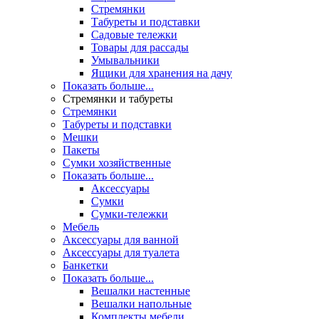
Стремянки
Табуреты и подставки
Садовые тележки
Товары для рассады
Умывальники
Ящики для хранения на дачу
Показать больше...
Стремянки и табуреты
Стремянки
Табуреты и подставки
Мешки
Пакеты
Сумки хозяйственные
Показать больше...
Аксессуары
Сумки
Сумки-тележки
Мебель
Аксессуары для ванной
Аксессуары для туалета
Банкетки
Показать больше...
Вешалки настенные
Вешалки напольные
Комплекты мебели