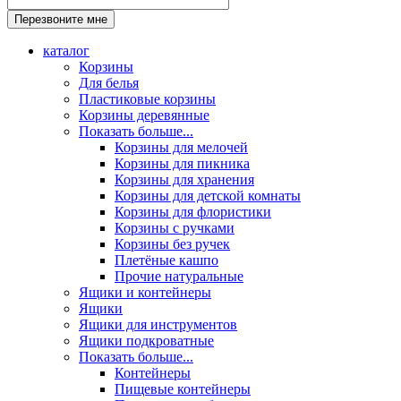
каталог
Корзины
Для белья
Пластиковые корзины
Корзины деревянные
Показать больше...
Корзины для мелочей
Корзины для пикника
Корзины для хранения
Корзины для детской комнаты
Корзины для флористики
Корзины с ручками
Корзины без ручек
Плетёные кашпо
Прочие натуральные
Ящики и контейнеры
Ящики
Ящики для инструментов
Ящики подкроватные
Показать больше...
Контейнеры
Пищевые контейнеры