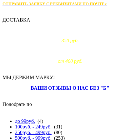
ОТПРАВИТЬ ЗАЯВКУ С РЕКВИЗИТАМИ
ПО ПОЧТЕ>
ДОСТАВКА
Доставка по Москве:
350 руб.
Доставка за МКАД:
от 400 руб.
МЫ ДЕРЖИМ МАРКУ!
ВАШИ ОТЗЫВЫ О НАС БЕЗ "Б"
Подобрать по
цене
до 99руб.
(4)
100руб. - 249руб.
(31)
250руб. - 499руб.
(80)
500руб. - 999руб.
(253)