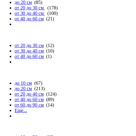
до 20 см
(85)
от 20 до 30 см
(178)
от 30 до 40 см
(100)
от 40 до 60 см
(21)
глубине
от 20 до 30 см
(12)
от 30 до 40 см
(10)
от 40 до 60 см
(1)
высоте
до 10 см
(67)
до 20 см
(213)
от 20 до 40 см
(124)
от 40 до 60 см
(89)
от 60 до 90 см
(14)
Еще...
диаметру