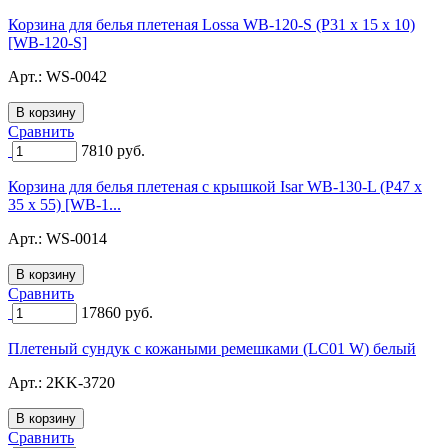
Корзина для белья плетеная Lossa WB-120-S (Р31 х 15 х 10)
[WB-120-S]
Арт.:
WS-0042
Сравнить
7810
руб.
Корзина для белья плетеная с крышкой Isar WB-130-L (Р47 х
35 х 55) [WB-1...
Арт.:
WS-0014
Сравнить
17860
руб.
Плетеный сундук с кожаными ремешками (LC01 W) белый
Арт.:
2KK-3720
Сравнить