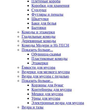
Плетеные короба
Коробки для хранения
Сундуки
Футляры и пеналы
Шкатулки
Баки для белья
Бытовки
Комоды и этажерки
Гладильные комоды
Деревянные комоды
Комоды Модерн и Hi-TECH
Показать больше...
Обувница-скамья
Пластиковые комоды
Этажерки
Ёмкости для мусора
Ведерки для мелкого мусора
Ведра для мусора с педалью
Показать больше...
Корзины для бумаг
Контейнеры для мусора
Мешки для мусора
Урны для мусора
Электронные ведра для мусора
Ведра и тазы