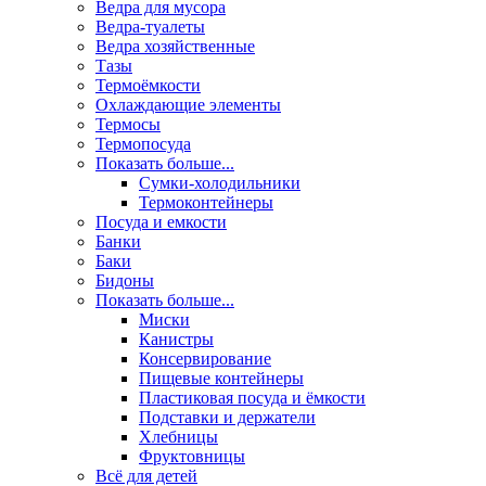
Ведра для мусора
Ведра-туалеты
Ведра хозяйственные
Тазы
Термоёмкости
Охлаждающие элементы
Термосы
Термопосуда
Показать больше...
Сумки-холодильники
Термоконтейнеры
Посуда и емкости
Банки
Баки
Бидоны
Показать больше...
Миски
Канистры
Консервирование
Пищевые контейнеры
Пластиковая посуда и ёмкости
Подставки и держатели
Хлебницы
Фруктовницы
Всё для детей