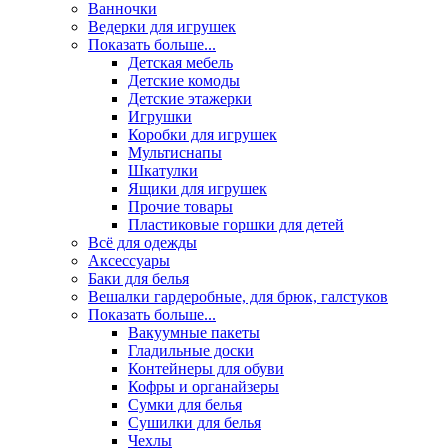
Ванночки
Ведерки для игрушек
Показать больше...
Детская мебель
Детские комоды
Детские этажерки
Игрушки
Коробки для игрушек
Мультиснапы
Шкатулки
Ящики для игрушек
Прочие товары
Пластиковые горшки для детей
Всё для одежды
Аксессуары
Баки для белья
Вешалки гардеробные, для брюк, галстуков
Показать больше...
Вакуумные пакеты
Гладильные доски
Контейнеры для обуви
Кофры и органайзеры
Сумки для белья
Сушилки для белья
Чехлы