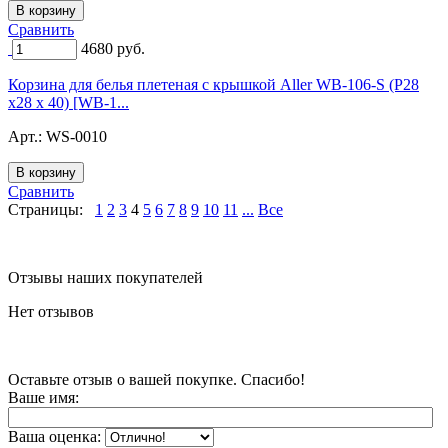
Сравнить
4680
руб.
Корзина для белья плетеная с крышкой Aller WB-106-S (Р28
х28 х 40) [WB-1...
Арт.:
WS-0010
Сравнить
Страницы:
1
2
3
4
5
6
7
8
9
10
11
...
Все
Отзывы наших покупателей
Нет отзывов
Оставьте отзыв о вашей покупке. Спасибо!
Ваше имя:
Ваша оценка: