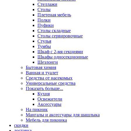
Стеллажи
Столы
Плетеная мебель
Полки
Пуфики
Столы складные
Столы сервировочные
Стулья
Тумбы
Шкаф с 2-мя секциями
Шкафы односекционные
Шезлонги
Бытовая химия
Ванная и туалет
Средства от насекомых
Универсальные средства
Показать больше...
Кухня
Освежители
Аксессуары
На пикник
Мангалы и аксессуары для шашлыка
Мебель для пикника
скидки
доставка