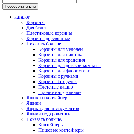
каталог
Корзины
Для белья
Пластиковые корзины
Корзины деревянные
Показать больше...
Корзины для мелочей
Корзины для пикника
Корзины для хранения
Корзины для детской комнаты
Корзины для флористики
Корзины с ручками
Корзины без ручек
Плетёные кашпо
Прочие натуральные
Ящики и контейнеры
Ящики
Ящики для инструментов
Ящики подкроватные
Показать больше...
Контейнеры
Пищевые контейнеры