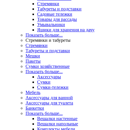
Стремянки
Табуреты и подставки
Садовые тележки
Товары для рассады
Умывальники
Ящики для хранения на дачу
Показать больше...
Стремянки и табуреты
Стремянки
Табуреты и подставки
Мешки
Пакеты
Сумки хозяйственные
Показать больше...
Аксессуары
Сумки
Сумки-тележки
Мебель
Аксессуары для ванной
Аксессуары для туалета
Банкетки
Показать больше...
Вешалки настенные
Вешалки напольные
Комплекты мебели