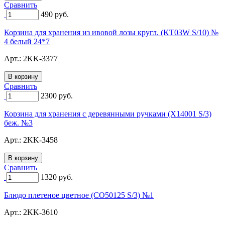
Сравнить
490
руб.
Корзина для хранения из ивовой лозы кругл. (KT03W S/10) №
4 белый 24*7
Арт.:
2KK-3377
Сравнить
2300
руб.
Корзина для хранения с деревянными ручками (X14001 S/3)
беж. №3
Арт.:
2KK-3458
Сравнить
1320
руб.
Блюдо плетеное цветное (CO50125 S/3) №1
Арт.:
2KK-3610