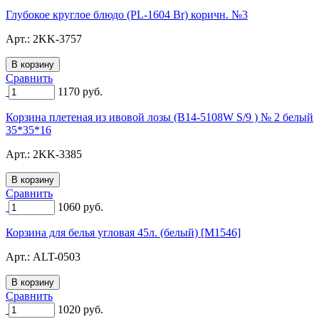
Глубокое круглое блюдо (PL-1604 Br) коричн. №3
Арт.:
2KK-3757
Сравнить
1170
руб.
Корзина плетеная из ивовой лозы (B14-5108W S/9 ) № 2 белый
35*35*16
Арт.:
2KK-3385
Сравнить
1060
руб.
Корзина для белья угловая 45л. (белый) [M1546]
Арт.:
ALT-0503
Сравнить
1020
руб.