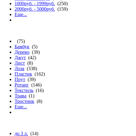
1000руб. - 1999руб.
(250)
2000руб. - 5000руб.
(159)
Еще...
материалу
(75)
Бамбук
(5)
Дерево
(39)
Джут
(42)
Лист
(8)
Лоза
(338)
Пластик
(162)
Прут
(39)
Ротанг
(146)
Текстиль
(16)
Трава
(1)
Тростник
(8)
Еще...
объему (л.)
до 3 л.
(14)