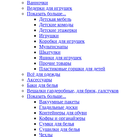
Ванночки
Ведерки для игрушек
Показать больше...
Детская мебель
Детские комоды
Детские этажерки
Игрушки
Коробки для игрушек
Мультиснапы
Шкатулки
Ящики для игрушек
Прочие товары
Пластиковые горшки для детей
Всё для одежды
Аксессуары
Баки для белья
Вешалки гардеробные, для брюк, галстуков
Показать больше...
Вакуумные пакеты
Гладильные доски
Контейнеры для обуви
Кофры и органайзеры
Сумки для белья
Сушилки для белья
Чехлы