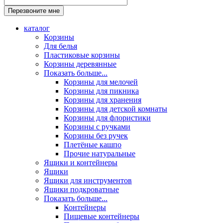
каталог
Корзины
Для белья
Пластиковые корзины
Корзины деревянные
Показать больше...
Корзины для мелочей
Корзины для пикника
Корзины для хранения
Корзины для детской комнаты
Корзины для флористики
Корзины с ручками
Корзины без ручек
Плетёные кашпо
Прочие натуральные
Ящики и контейнеры
Ящики
Ящики для инструментов
Ящики подкроватные
Показать больше...
Контейнеры
Пищевые контейнеры