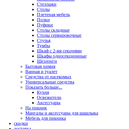
Стеллажи
Столы
Плетеная мебель
Полки
Пуфики
Столы складные
Столы сервировочные
Стулья
Тумбы
Шкаф с 2-мя секциями
Шкафы односекционные
Шезлонги
Бытовая химия
Ванная и туалет
Средства от насекомых
Универсальные средства
Показать больше...
Кухня
Освежители
Аксессуары
На пикник
Мангалы и аксессуары для шашлыка
Мебель для пикника
скидки
доставка