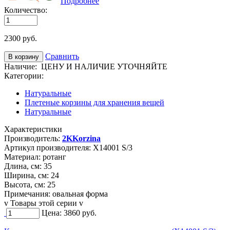
Подробнее
Количество:
2300
руб.
Сравнить
Наличие:
ЦЕНУ И НАЛИЧИЕ УТОЧНЯЙТЕ
Категории:
Натуральные
Плетеные корзины для хранения вещей
Натуральные
Характеристики
Производитель:
2KKorzina
Артикул производителя:
X14001 S/3
Материал:
ротанг
Длина, см:
35
Ширина, см:
24
Высота, см:
25
Примечания:
овальная форма
v Товары этой серии v
Цена:
3860
руб.