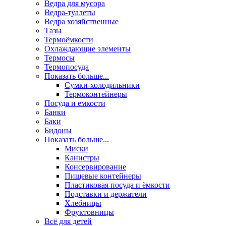
Ведра для мусора
Ведра-туалеты
Ведра хозяйственные
Тазы
Термоёмкости
Охлаждающие элементы
Термосы
Термопосуда
Показать больше...
Сумки-холодильники
Термоконтейнеры
Посуда и емкости
Банки
Баки
Бидоны
Показать больше...
Миски
Канистры
Консервирование
Пищевые контейнеры
Пластиковая посуда и ёмкости
Подставки и держатели
Хлебницы
Фруктовницы
Всё для детей