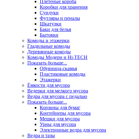
Плетеные короба
Коробки для хранения
Сундуки
Футляры и пеналы
Шкатулки
Баки для белья
Бытовки
Комоды и этажерки
Гладильные комоды
Деревянные комоды
Комоды Модерн и Hi-TECH
Показать больше...
Обувница-скамья
Пластиковые комоды
Этажерки
Ёмкости для мусора
Ведерки для мелкого мусора
Ведра для мусора с педалью
Показать больше...
Корзины для бумаг
Контейнеры для мусора
Мешки для мусора
Урны для мусора
Электронные ведра для мусора
Ведра и тазы