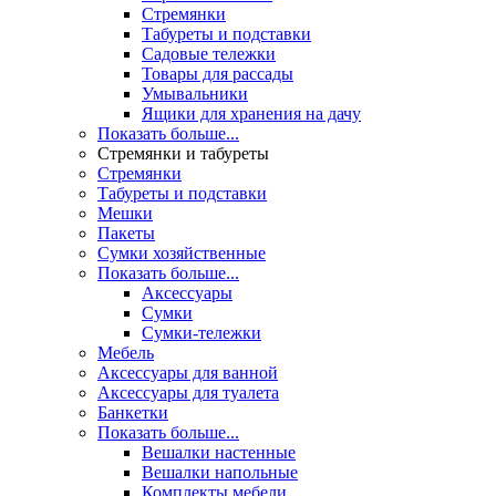
Стремянки
Табуреты и подставки
Садовые тележки
Товары для рассады
Умывальники
Ящики для хранения на дачу
Показать больше...
Стремянки и табуреты
Стремянки
Табуреты и подставки
Мешки
Пакеты
Сумки хозяйственные
Показать больше...
Аксессуары
Сумки
Сумки-тележки
Мебель
Аксессуары для ванной
Аксессуары для туалета
Банкетки
Показать больше...
Вешалки настенные
Вешалки напольные
Комплекты мебели