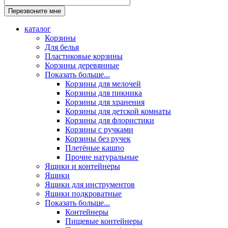
каталог
Корзины
Для белья
Пластиковые корзины
Корзины деревянные
Показать больше...
Корзины для мелочей
Корзины для пикника
Корзины для хранения
Корзины для детской комнаты
Корзины для флористики
Корзины с ручками
Корзины без ручек
Плетёные кашпо
Прочие натуральные
Ящики и контейнеры
Ящики
Ящики для инструментов
Ящики подкроватные
Показать больше...
Контейнеры
Пищевые контейнеры