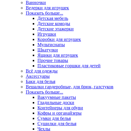
Ванночки
Ведерки для игрушек
Показать больше...
Детская мебель
Детские комоды
Детские этажерки
Игрушки
Коробки для игрушек
Мультиснапы
Шкатулки
Ящики для игрушек
Прочие товары
Пластиковые горшки для детей
Всё для одежды
Аксессуары
Баки для белья
Вешалки гардеробные, для брюк, галстуков
Показать больше...
Вакуумные пакеты
Гладильные доски
Контейнеры для обуви
Кофры и органайзеры
Сумки для белья
Сушилки для белья
Чехлы