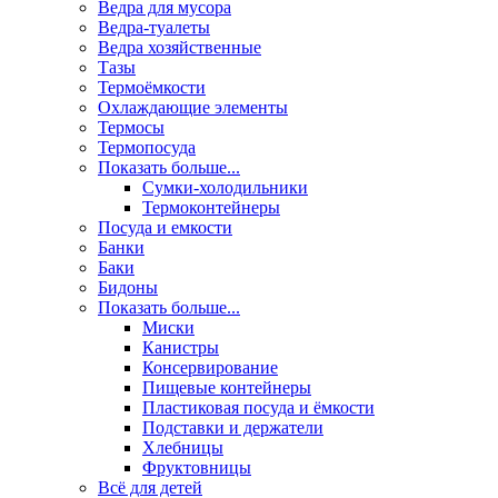
Ведра для мусора
Ведра-туалеты
Ведра хозяйственные
Тазы
Термоёмкости
Охлаждающие элементы
Термосы
Термопосуда
Показать больше...
Сумки-холодильники
Термоконтейнеры
Посуда и емкости
Банки
Баки
Бидоны
Показать больше...
Миски
Канистры
Консервирование
Пищевые контейнеры
Пластиковая посуда и ёмкости
Подставки и держатели
Хлебницы
Фруктовницы
Всё для детей