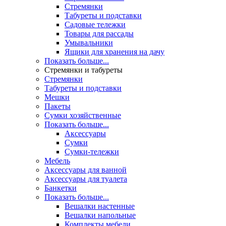
Стремянки
Табуреты и подставки
Садовые тележки
Товары для рассады
Умывальники
Ящики для хранения на дачу
Показать больше...
Стремянки и табуреты
Стремянки
Табуреты и подставки
Мешки
Пакеты
Сумки хозяйственные
Показать больше...
Аксессуары
Сумки
Сумки-тележки
Мебель
Аксессуары для ванной
Аксессуары для туалета
Банкетки
Показать больше...
Вешалки настенные
Вешалки напольные
Комплекты мебели