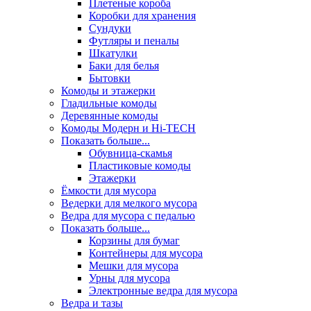
Плетеные короба
Коробки для хранения
Сундуки
Футляры и пеналы
Шкатулки
Баки для белья
Бытовки
Комоды и этажерки
Гладильные комоды
Деревянные комоды
Комоды Модерн и Hi-TECH
Показать больше...
Обувница-скамья
Пластиковые комоды
Этажерки
Ёмкости для мусора
Ведерки для мелкого мусора
Ведра для мусора с педалью
Показать больше...
Корзины для бумаг
Контейнеры для мусора
Мешки для мусора
Урны для мусора
Электронные ведра для мусора
Ведра и тазы