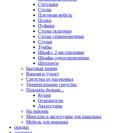
Стеллажи
Столы
Плетеная мебель
Полки
Пуфики
Столы складные
Столы сервировочные
Стулья
Тумбы
Шкаф с 2-мя секциями
Шкафы односекционные
Шезлонги
Бытовая химия
Ванная и туалет
Средства от насекомых
Универсальные средства
Показать больше...
Кухня
Освежители
Аксессуары
На пикник
Мангалы и аксессуары для шашлыка
Мебель для пикника
скидки
доставка