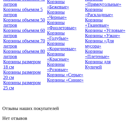
Корзины
литров
«Прямоугольные»
«Бежевые»
Корзины объемом 5
Корзины
Корзины
литров
«Раскладные»
«Черные»
Корзины объемом 50
Корзины
Корзины
литров
«Тканевые»
«Фиолетовые»
Корзины объемом 60
Корзины «Угловые»
Корзины
литров
Корзины «Узкие»
«Голубые»
Корзины объемом 70
Корзины «Для
Корзины
литров
мусора»
«Коричневые»
Корзины объемом 80
Корзины
Корзины
литров
«Плетеные»
«Красные»
Корзины размером
Корзины для
Корзины
18 см
Куличей
«Розовые»
Корзины размером
Корзины «Серые»
20 см
Корзины «Синие»
Корзины размером
25 см
Отзывы наших покупателей
Нет отзывов