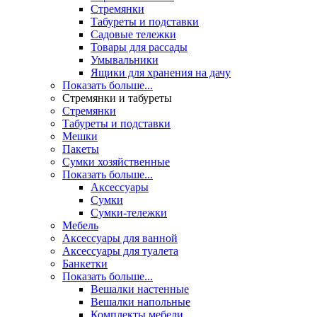
Стремянки
Табуреты и подставки
Садовые тележки
Товары для рассады
Умывальники
Ящики для хранения на дачу
Показать больше...
Стремянки и табуреты
Стремянки
Табуреты и подставки
Мешки
Пакеты
Сумки хозяйственные
Показать больше...
Аксессуары
Сумки
Сумки-тележки
Мебель
Аксессуары для ванной
Аксессуары для туалета
Банкетки
Показать больше...
Вешалки настенные
Вешалки напольные
Комплекты мебели