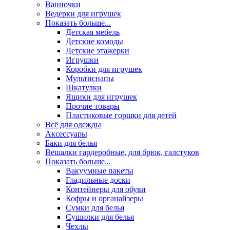
Ванночки
Ведерки для игрушек
Показать больше...
Детская мебель
Детские комоды
Детские этажерки
Игрушки
Коробки для игрушек
Мультиснапы
Шкатулки
Ящики для игрушек
Прочие товары
Пластиковые горшки для детей
Всё для одежды
Аксессуары
Баки для белья
Вешалки гардеробные, для брюк, галстуков
Показать больше...
Вакуумные пакеты
Гладильные доски
Контейнеры для обуви
Кофры и органайзеры
Сумки для белья
Сушилки для белья
Чехлы