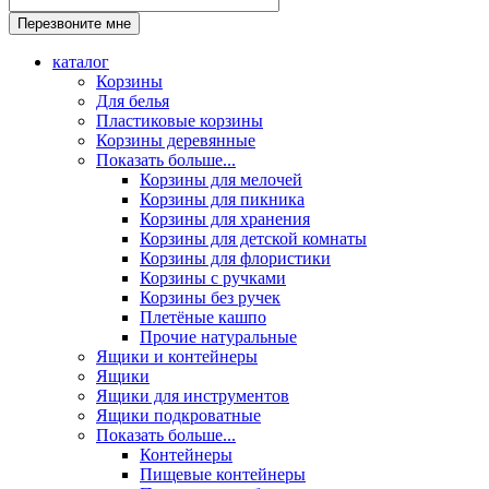
каталог
Корзины
Для белья
Пластиковые корзины
Корзины деревянные
Показать больше...
Корзины для мелочей
Корзины для пикника
Корзины для хранения
Корзины для детской комнаты
Корзины для флористики
Корзины с ручками
Корзины без ручек
Плетёные кашпо
Прочие натуральные
Ящики и контейнеры
Ящики
Ящики для инструментов
Ящики подкроватные
Показать больше...
Контейнеры
Пищевые контейнеры