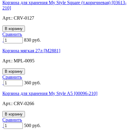
Корзина для хранения My Style Square (т.коричневая) [03613-
210]
Арт.:
CRV-0127
Сравнить
830
руб.
Корзина мягкая 27л [M2881]
Арт.:
MPL-0095
Сравнить
360
руб.
Корзина для хранения My Style A5 [00096-210]
Арт.:
CRV-0266
Сравнить
500
руб.