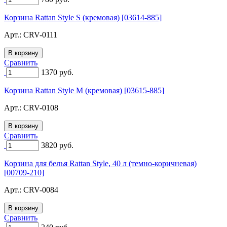
Корзина Rattan Style S (кремовая) [03614-885]
Арт.:
CRV-0111
Сравнить
1370
руб.
Корзина Rattan Style M (кремовая) [03615-885]
Арт.:
CRV-0108
Сравнить
3820
руб.
Корзина для белья Rattan Style, 40 л (темно-коричневая)
[00709-210]
Арт.:
CRV-0084
Сравнить