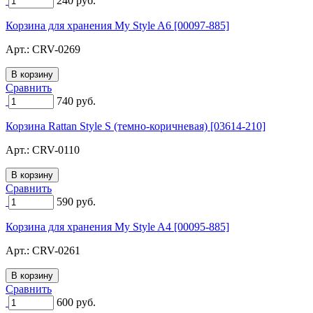
240
руб.
Корзина для хранения My Style A6 [00097-885]
Арт.:
CRV-0269
Сравнить
740
руб.
Корзина Rattan Style S (темно-коричневая) [03614-210]
Арт.:
CRV-0110
Сравнить
590
руб.
Корзина для хранения My Style A4 [00095-885]
Арт.:
CRV-0261
Сравнить
600
руб.