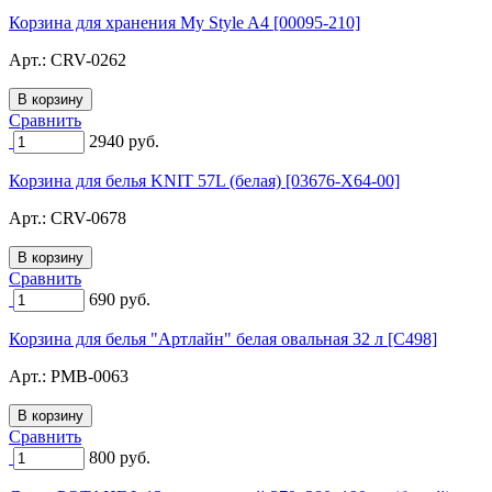
Корзина для хранения My Style A4 [00095-210]
Арт.:
CRV-0262
Сравнить
2940
руб.
Корзина для белья KNIT 57L (белая) [03676-X64-00]
Арт.:
CRV-0678
Сравнить
690
руб.
Корзина для белья "Артлайн" белая овальная 32 л [C498]
Арт.:
PMB-0063
Сравнить
800
руб.