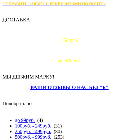
ОТПРАВИТЬ ЗАЯВКУ С РЕКВИЗИТАМИ
ПО ПОЧТЕ>
ДОСТАВКА
Доставка по Москве:
350 руб.
Доставка за МКАД:
от 400 руб.
МЫ ДЕРЖИМ МАРКУ!
ВАШИ ОТЗЫВЫ О НАС БЕЗ "Б"
Подобрать по
цене
до 99руб.
(4)
100руб. - 249руб.
(31)
250руб. - 499руб.
(80)
500руб. - 999руб.
(253)