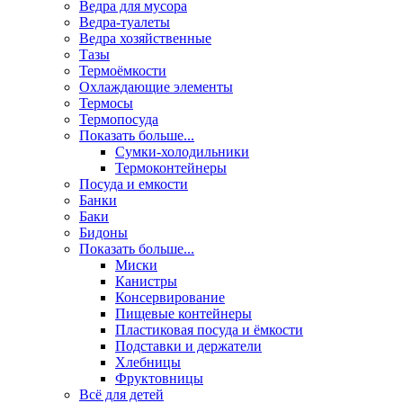
Ведра для мусора
Ведра-туалеты
Ведра хозяйственные
Тазы
Термоёмкости
Охлаждающие элементы
Термосы
Термопосуда
Показать больше...
Сумки-холодильники
Термоконтейнеры
Посуда и емкости
Банки
Баки
Бидоны
Показать больше...
Миски
Канистры
Консервирование
Пищевые контейнеры
Пластиковая посуда и ёмкости
Подставки и держатели
Хлебницы
Фруктовницы
Всё для детей