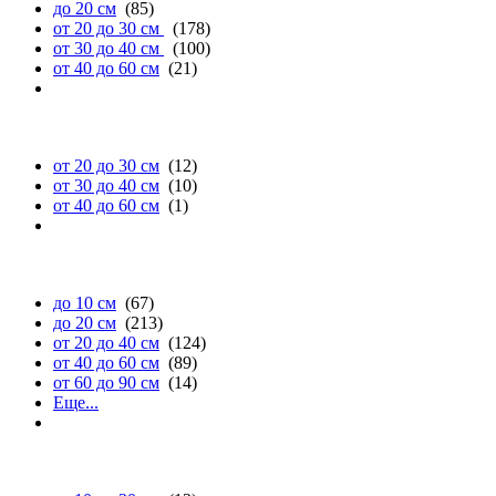
до 20 см
(85)
от 20 до 30 см
(178)
от 30 до 40 см
(100)
от 40 до 60 см
(21)
глубине
от 20 до 30 см
(12)
от 30 до 40 см
(10)
от 40 до 60 см
(1)
высоте
до 10 см
(67)
до 20 см
(213)
от 20 до 40 см
(124)
от 40 до 60 см
(89)
от 60 до 90 см
(14)
Еще...
диаметру