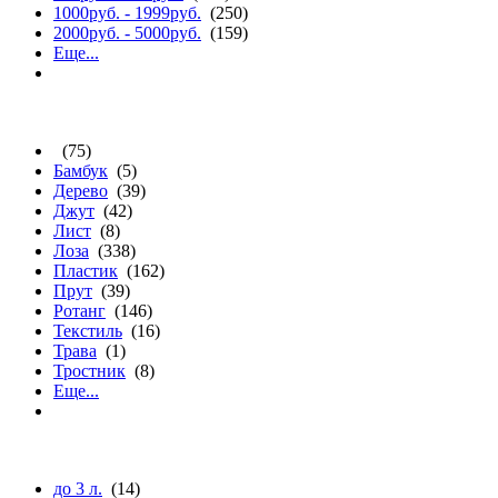
1000руб. - 1999руб.
(250)
2000руб. - 5000руб.
(159)
Еще...
материалу
(75)
Бамбук
(5)
Дерево
(39)
Джут
(42)
Лист
(8)
Лоза
(338)
Пластик
(162)
Прут
(39)
Ротанг
(146)
Текстиль
(16)
Трава
(1)
Тростник
(8)
Еще...
объему (л.)
до 3 л.
(14)