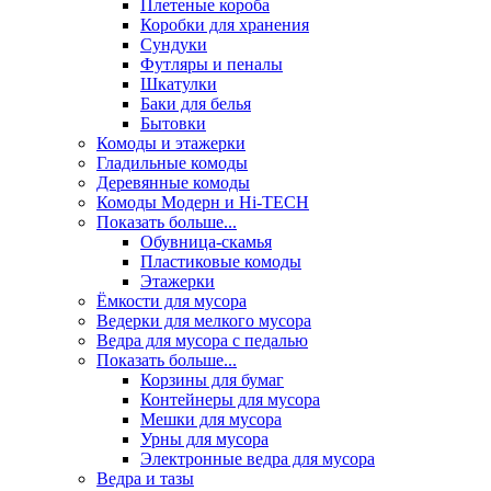
Плетеные короба
Коробки для хранения
Сундуки
Футляры и пеналы
Шкатулки
Баки для белья
Бытовки
Комоды и этажерки
Гладильные комоды
Деревянные комоды
Комоды Модерн и Hi-TECH
Показать больше...
Обувница-скамья
Пластиковые комоды
Этажерки
Ёмкости для мусора
Ведерки для мелкого мусора
Ведра для мусора с педалью
Показать больше...
Корзины для бумаг
Контейнеры для мусора
Мешки для мусора
Урны для мусора
Электронные ведра для мусора
Ведра и тазы