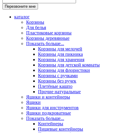
каталог
Корзины
Для белья
Пластиковые корзины
Корзины деревянные
Показать больше...
Корзины для мелочей
Корзины для пикника
Корзины для хранения
Корзины для детской комнаты
Корзины для флористики
Корзины с ручками
Корзины без ручек
Плетёные кашпо
Прочие натуральные
Ящики и контейнеры
Ящики
Ящики для инструментов
Ящики подкроватные
Показать больше...
Контейнеры
Пищевые контейнеры