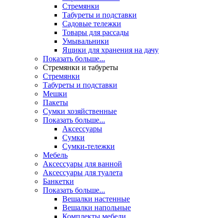
Стремянки
Табуреты и подставки
Садовые тележки
Товары для рассады
Умывальники
Ящики для хранения на дачу
Показать больше...
Стремянки и табуреты
Стремянки
Табуреты и подставки
Мешки
Пакеты
Сумки хозяйственные
Показать больше...
Аксессуары
Сумки
Сумки-тележки
Мебель
Аксессуары для ванной
Аксессуары для туалета
Банкетки
Показать больше...
Вешалки настенные
Вешалки напольные
Комплекты мебели