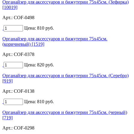
Органайзер для аксессуаров и бижутерии 75х45см. (Зефирка)
[10019]
Арт.:
COF-0498
Цена:
810
руб.
Органайзер для аксессуаров и бижутерии 75х45см.
(коричневый) [1519]
Арт.:
COF-0378
Цена:
820
руб.
Органайзер для аксессуаров и бижутерии 75х45см. (Серебро)
[919]
Арт.:
COF-0138
Цена:
810
руб.
Органайзер для аксессуаров и бижутерии 75х45см. (черный)
[719]
Арт.:
COF-0298