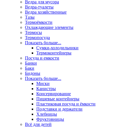
Ведра для мусора
Ведра-туалеты
Ведра хозяйственные
Тазы
Термоёмкости
Охлаждающие элементы
Термосы
Термопосуда
Показать больше...
Сумки-холодильники
Термоконтейнеры
Посуда и емкости
Банки
Баки
Бидоны
Показать больше...
Миски
Канистры
Консервирование
Пищевые контейнеры
Пластиковая посуда и ёмкости
Подставки и держатели
Хлебницы
Фруктовницы
Всё для детей