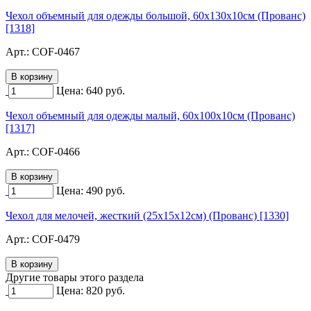
Чехол объемный для одежды большой, 60х130х10см (Прованс)
[1318]
Арт.:
COF-0467
Цена:
640
руб.
Чехол объемный для одежды малый, 60х100х10см (Прованс)
[1317]
Арт.:
COF-0466
Цена:
490
руб.
Чехол для мелочей, жесткий (25х15х12см) (Прованс) [1330]
Арт.:
COF-0479
Другие товары этого раздела
Цена:
820
руб.