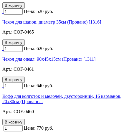
Цена:
520
руб.
Чехол для шапок, диаметр 35см (Прованс) [1316]
Арт.:
COF-0465
Цена:
620
руб.
Чехол для одеял, 90х45х15см (Прованс) [1311]
Арт.:
COF-0461
Цена:
640
руб.
Кофр для колготок и мелочей, двусторонний, 16 карманов,
20х80см (Прованс...
Арт.:
COF-0460
Цена:
770
руб.