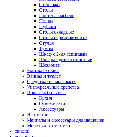
Стеллажи
Столы
Плетеная мебель
Полки
Пуфики
Столы складные
Столы сервировочные
Стулья
Тумбы
Шкаф с 2-мя секциями
Шкафы односекционные
Шезлонги
Бытовая химия
Ванная и туалет
Средства от насекомых
Универсальные средства
Показать больше...
Кухня
Освежители
Аксессуары
На пикник
Мангалы и аксессуары для шашлыка
Мебель для пикника
скидки
доставка