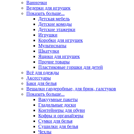
Ванночки
Ведерки для игрушек
Показать больше...
Детская мебель
Детские комоды
Детские этажерки
Игрушки
Коробки для игрушек
Мультиснапы
Шкатулки
Ящики для игрушек
Прочие товары
Пластиковые горшки для детей
Всё для одежды
Аксессуары
Баки для белья
Вешалки гардеробные, для брюк, галстуков
Показать больше...
Вакуумные пакеты
Гладильные доски
Контейнеры для обуви
Кофры и органайзеры
Сумки для белья
Сушилки для белья
Чехлы