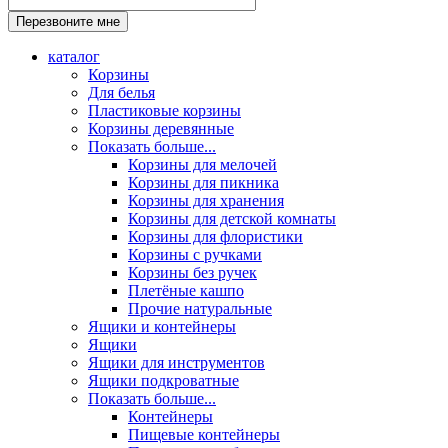
каталог
Корзины
Для белья
Пластиковые корзины
Корзины деревянные
Показать больше...
Корзины для мелочей
Корзины для пикника
Корзины для хранения
Корзины для детской комнаты
Корзины для флористики
Корзины с ручками
Корзины без ручек
Плетёные кашпо
Прочие натуральные
Ящики и контейнеры
Ящики
Ящики для инструментов
Ящики подкроватные
Показать больше...
Контейнеры
Пищевые контейнеры