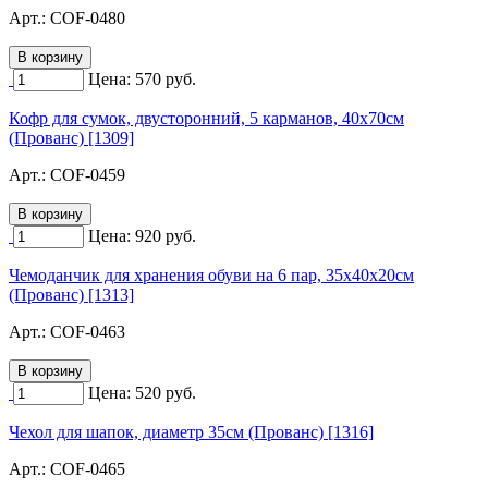
Арт.:
COF-0480
Цена:
570
руб.
Кофр для сумок, двусторонний, 5 карманов, 40х70см
(Прованс) [1309]
Арт.:
COF-0459
Цена:
920
руб.
Чемоданчик для хранения обуви на 6 пар, 35х40х20см
(Прованс) [1313]
Арт.:
COF-0463
Цена:
520
руб.
Чехол для шапок, диаметр 35см (Прованс) [1316]
Арт.:
COF-0465