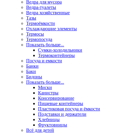
Ведра для мусора
Ведра-туалеты
Ведра хозяйственные
Тазы
Термоёмкости
Охлаждающие элементы
Термосы
Термопосуда
Показать больше...
Сумки-холодильники
Термоконтейнеры
Посуда и емкости
Банки
Баки
Бидоны
Показать больше...
Миски
Канистры
Консервирование
Пищевые контейнеры
Пластиковая посуда и ёмкости
Подставки и держатели
Хлебницы
Фруктовницы
Всё для детей