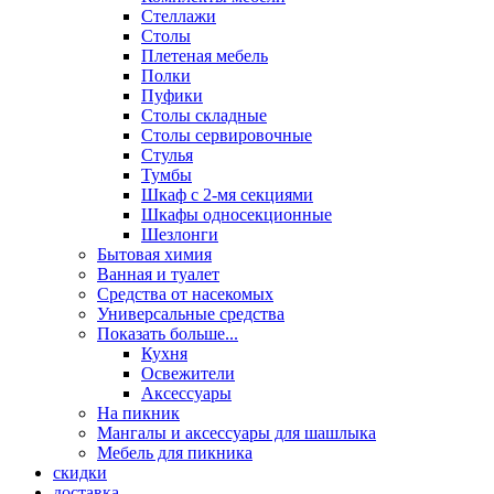
Стеллажи
Столы
Плетеная мебель
Полки
Пуфики
Столы складные
Столы сервировочные
Стулья
Тумбы
Шкаф с 2-мя секциями
Шкафы односекционные
Шезлонги
Бытовая химия
Ванная и туалет
Средства от насекомых
Универсальные средства
Показать больше...
Кухня
Освежители
Аксессуары
На пикник
Мангалы и аксессуары для шашлыка
Мебель для пикника
скидки
доставка