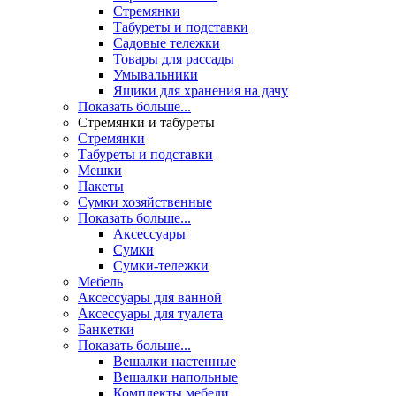
Стремянки
Табуреты и подставки
Садовые тележки
Товары для рассады
Умывальники
Ящики для хранения на дачу
Показать больше...
Стремянки и табуреты
Стремянки
Табуреты и подставки
Мешки
Пакеты
Сумки хозяйственные
Показать больше...
Аксессуары
Сумки
Сумки-тележки
Мебель
Аксессуары для ванной
Аксессуары для туалета
Банкетки
Показать больше...
Вешалки настенные
Вешалки напольные
Комплекты мебели