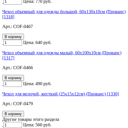
Цена:
770
руб.
Чехол объемный для одежды большой, 60х130х10см (Прованс)
[1318]
Арт.:
COF-0467
Цена:
640
руб.
Чехол объемный для одежды малый, 60х100х10см (Прованс)
[1317]
Арт.:
COF-0466
Цена:
490
руб.
Чехол для мелочей, жесткий (25х15х12см) (Прованс) [1330]
Арт.:
COF-0479
Другие товары этого раздела
Цена:
560
руб.