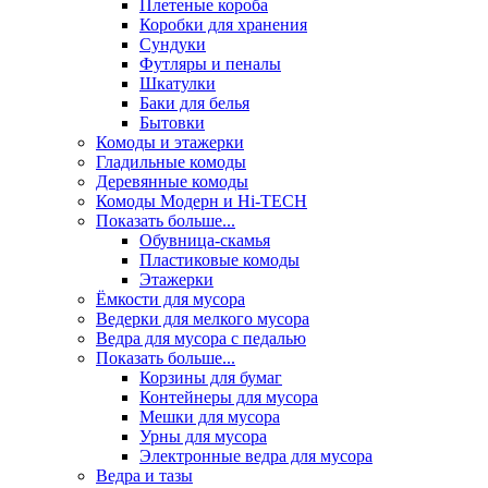
Плетеные короба
Коробки для хранения
Сундуки
Футляры и пеналы
Шкатулки
Баки для белья
Бытовки
Комоды и этажерки
Гладильные комоды
Деревянные комоды
Комоды Модерн и Hi-TECH
Показать больше...
Обувница-скамья
Пластиковые комоды
Этажерки
Ёмкости для мусора
Ведерки для мелкого мусора
Ведра для мусора с педалью
Показать больше...
Корзины для бумаг
Контейнеры для мусора
Мешки для мусора
Урны для мусора
Электронные ведра для мусора
Ведра и тазы