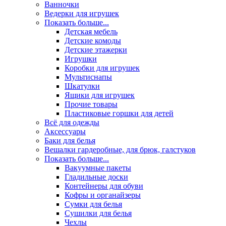
Ванночки
Ведерки для игрушек
Показать больше...
Детская мебель
Детские комоды
Детские этажерки
Игрушки
Коробки для игрушек
Мультиснапы
Шкатулки
Ящики для игрушек
Прочие товары
Пластиковые горшки для детей
Всё для одежды
Аксессуары
Баки для белья
Вешалки гардеробные, для брюк, галстуков
Показать больше...
Вакуумные пакеты
Гладильные доски
Контейнеры для обуви
Кофры и органайзеры
Сумки для белья
Сушилки для белья
Чехлы