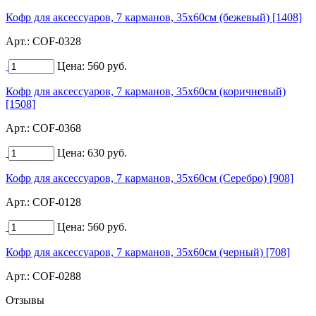
Кофр для аксессуаров, 7 карманов, 35х60см (бежевый) [1408]
Арт.:
COF-0328
Цена:
560
руб.
Кофр для аксессуаров, 7 карманов, 35х60см (коричневый)
[1508]
Арт.:
COF-0368
Цена:
630
руб.
Кофр для аксессуаров, 7 карманов, 35х60см (Серебро) [908]
Арт.:
COF-0128
Цена:
560
руб.
Кофр для аксессуаров, 7 карманов, 35х60см (черный) [708]
Арт.:
COF-0288
Отзывы