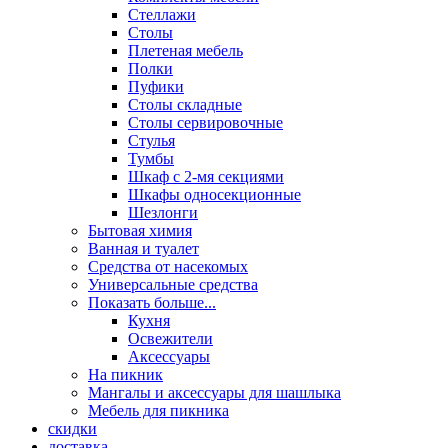
Стеллажи
Столы
Плетеная мебель
Полки
Пуфики
Столы складные
Столы сервировочные
Стулья
Тумбы
Шкаф с 2-мя секциями
Шкафы односекционные
Шезлонги
Бытовая химия
Ванная и туалет
Средства от насекомых
Универсальные средства
Показать больше...
Кухня
Освежители
Аксессуары
На пикник
Мангалы и аксессуары для шашлыка
Мебель для пикника
скидки
доставка