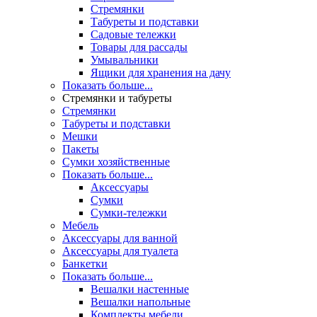
Стремянки
Табуреты и подставки
Садовые тележки
Товары для рассады
Умывальники
Ящики для хранения на дачу
Показать больше...
Стремянки и табуреты
Стремянки
Табуреты и подставки
Мешки
Пакеты
Сумки хозяйственные
Показать больше...
Аксессуары
Сумки
Сумки-тележки
Мебель
Аксессуары для ванной
Аксессуары для туалета
Банкетки
Показать больше...
Вешалки настенные
Вешалки напольные
Комплекты мебели