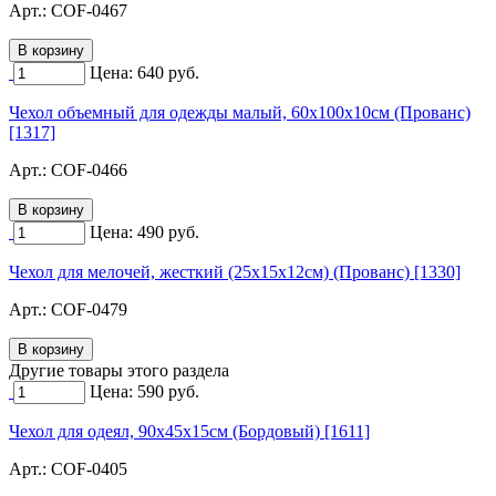
Арт.:
COF-0467
Цена:
640
руб.
Чехол объемный для одежды малый, 60х100х10см (Прованс)
[1317]
Арт.:
COF-0466
Цена:
490
руб.
Чехол для мелочей, жесткий (25х15х12см) (Прованс) [1330]
Арт.:
COF-0479
Другие товары этого раздела
Цена:
590
руб.
Чехол для одеял, 90х45х15см (Бордовый) [1611]
Арт.:
COF-0405