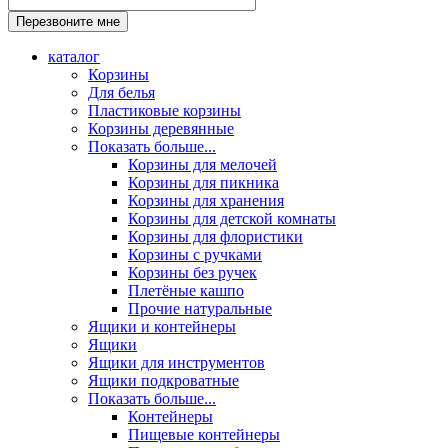
каталог
Корзины
Для белья
Пластиковые корзины
Корзины деревянные
Показать больше...
Корзины для мелочей
Корзины для пикника
Корзины для хранения
Корзины для детской комнаты
Корзины для флористики
Корзины с ручками
Корзины без ручек
Плетёные кашпо
Прочие натуральные
Ящики и контейнеры
Ящики
Ящики для инструментов
Ящики подкроватные
Показать больше...
Контейнеры
Пищевые контейнеры