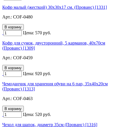
Кофр малый (жесткий) 30х30х17 см. (Прованс) [1331]
Арт.:
COF-0480
Цена:
570
руб.
Кофр для сумок, двусторонний, 5 карманов, 40х70см
(Прованс) [1309]
Арт.:
COF-0459
Цена:
920
руб.
Чемоданчик для хранения обуви на 6 пар, 35х40х20см
(Прованс) [1313]
Арт.:
COF-0463
Цена:
520
руб.
Чехол для шапок, диаметр 35см (Прованс) [1316]