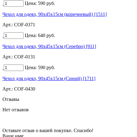
Цена:
590
руб.
Чехол для одеял, 90х45х15см (коричневый) [1511]
Арт.:
COF-0371
Цена:
640
руб.
Чехол для одеял, 90х45х15см (Серебро) [911]
Арт.:
COF-0131
Цена:
590
руб.
Чехол для одеял, 90х45х15см (Синий) [1711]
Арт.:
COF-0430
Отзывы
Нет отзывов
Оставьте отзыв о вашей покупке. Спасибо!
Ваше имя: