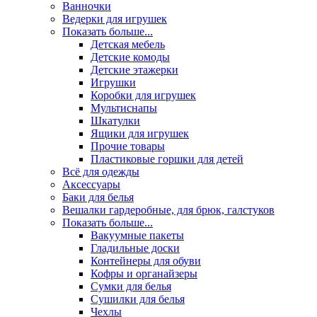
Ванночки
Ведерки для игрушек
Показать больше...
Детская мебель
Детские комоды
Детские этажерки
Игрушки
Коробки для игрушек
Мультиснапы
Шкатулки
Ящики для игрушек
Прочие товары
Пластиковые горшки для детей
Всё для одежды
Аксессуары
Баки для белья
Вешалки гардеробные, для брюк, галстуков
Показать больше...
Вакуумные пакеты
Гладильные доски
Контейнеры для обуви
Кофры и органайзеры
Сумки для белья
Сушилки для белья
Чехлы