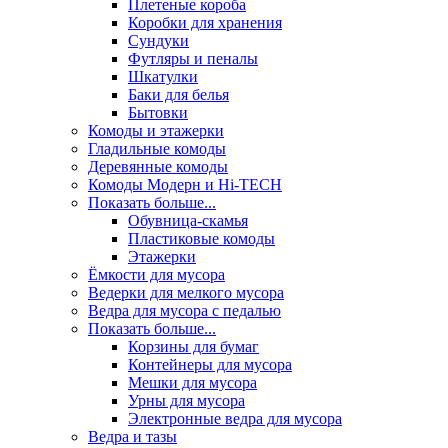
Плетеные короба
Коробки для хранения
Сундуки
Футляры и пеналы
Шкатулки
Баки для белья
Бытовки
Комоды и этажерки
Гладильные комоды
Деревянные комоды
Комоды Модерн и Hi-TECH
Показать больше...
Обувница-скамья
Пластиковые комоды
Этажерки
Ёмкости для мусора
Ведерки для мелкого мусора
Ведра для мусора с педалью
Показать больше...
Корзины для бумаг
Контейнеры для мусора
Мешки для мусора
Урны для мусора
Электронные ведра для мусора
Ведра и тазы