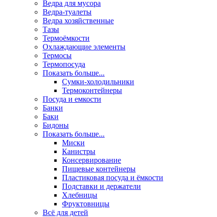
Ведра для мусора
Ведра-туалеты
Ведра хозяйственные
Тазы
Термоёмкости
Охлаждающие элементы
Термосы
Термопосуда
Показать больше...
Сумки-холодильники
Термоконтейнеры
Посуда и емкости
Банки
Баки
Бидоны
Показать больше...
Миски
Канистры
Консервирование
Пищевые контейнеры
Пластиковая посуда и ёмкости
Подставки и держатели
Хлебницы
Фруктовницы
Всё для детей