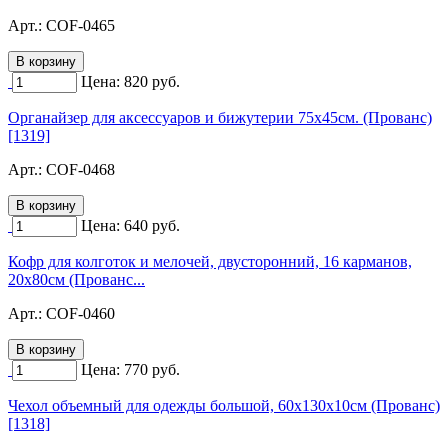
Арт.:
COF-0465
Цена:
820
руб.
Органайзер для аксессуаров и бижутерии 75х45см. (Прованс)
[1319]
Арт.:
COF-0468
Цена:
640
руб.
Кофр для колготок и мелочей, двусторонний, 16 карманов,
20х80см (Прованс...
Арт.:
COF-0460
Цена:
770
руб.
Чехол объемный для одежды большой, 60х130х10см (Прованс)
[1318]