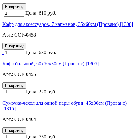
Цена:
610
руб.
Кофр для аксессуаров, 7 карманов, 35х60см (Прованс) [1308]
Арт.:
COF-0458
Цена:
680
руб.
Кофр большой, 60х50х30см (Прованс) [1305]
Арт.:
COF-0455
Цена:
220
руб.
Сумочка-чехол для одной пары обуви, 45х30см (Прованс)
[1315]
Арт.:
COF-0464
Цена:
750
руб.