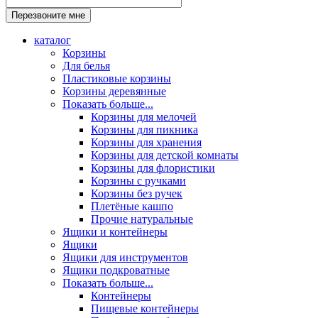
каталог
Корзины
Для белья
Пластиковые корзины
Корзины деревянные
Показать больше...
Корзины для мелочей
Корзины для пикника
Корзины для хранения
Корзины для детской комнаты
Корзины для флористики
Корзины с ручками
Корзины без ручек
Плетёные кашпо
Прочие натуральные
Ящики и контейнеры
Ящики
Ящики для инструментов
Ящики подкроватные
Показать больше...
Контейнеры
Пищевые контейнеры