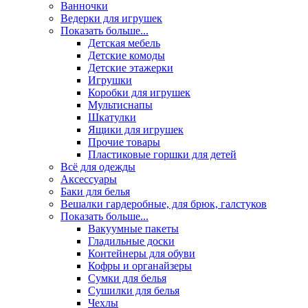
Ванночки
Ведерки для игрушек
Показать больше...
Детская мебель
Детские комоды
Детские этажерки
Игрушки
Коробки для игрушек
Мультиснапы
Шкатулки
Ящики для игрушек
Прочие товары
Пластиковые горшки для детей
Всё для одежды
Аксессуары
Баки для белья
Вешалки гардеробные, для брюк, галстуков
Показать больше...
Вакуумные пакеты
Гладильные доски
Контейнеры для обуви
Кофры и органайзеры
Сумки для белья
Сушилки для белья
Чехлы