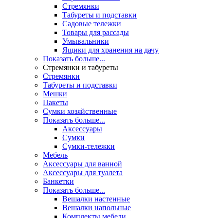
Стремянки
Табуреты и подставки
Садовые тележки
Товары для рассады
Умывальники
Ящики для хранения на дачу
Показать больше...
Стремянки и табуреты
Стремянки
Табуреты и подставки
Мешки
Пакеты
Сумки хозяйственные
Показать больше...
Аксессуары
Сумки
Сумки-тележки
Мебель
Аксессуары для ванной
Аксессуары для туалета
Банкетки
Показать больше...
Вешалки настенные
Вешалки напольные
Комплекты мебели