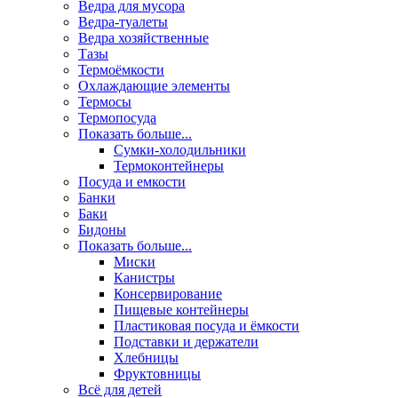
Ведра для мусора
Ведра-туалеты
Ведра хозяйственные
Тазы
Термоёмкости
Охлаждающие элементы
Термосы
Термопосуда
Показать больше...
Сумки-холодильники
Термоконтейнеры
Посуда и емкости
Банки
Баки
Бидоны
Показать больше...
Миски
Канистры
Консервирование
Пищевые контейнеры
Пластиковая посуда и ёмкости
Подставки и держатели
Хлебницы
Фруктовницы
Всё для детей