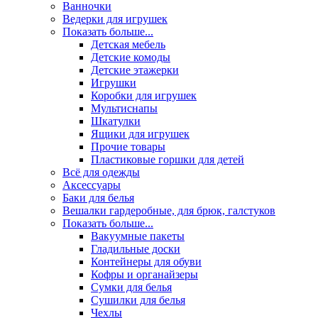
Ванночки
Ведерки для игрушек
Показать больше...
Детская мебель
Детские комоды
Детские этажерки
Игрушки
Коробки для игрушек
Мультиснапы
Шкатулки
Ящики для игрушек
Прочие товары
Пластиковые горшки для детей
Всё для одежды
Аксессуары
Баки для белья
Вешалки гардеробные, для брюк, галстуков
Показать больше...
Вакуумные пакеты
Гладильные доски
Контейнеры для обуви
Кофры и органайзеры
Сумки для белья
Сушилки для белья
Чехлы