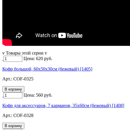
v Товары этой серии v
Цена:
620
руб.
Кофр большой, 60х50х30см (бежевый) [1405]
Арт.:
COF-0325
Цена:
560
руб.
Кофр для аксессуаров, 7 карманов, 35х60см (бежевый) [1408]
Арт.:
COF-0328