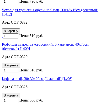
Цена:
790
руб.
Чехол для хранения обуви на 9 пар, 90х45х15см (бежевый)
[1412]
Арт.:
COF-0332
Цена:
510
руб.
Кофр для сумок, двусторонний, 5 карманов, 40х70см
(бежевый) [1409]
Арт.:
COF-0329
Цена:
510
руб.
Кофр малый, 30х30х20см (бежевый) [1406]
Арт.:
COF-0326
Цена:
500
руб.