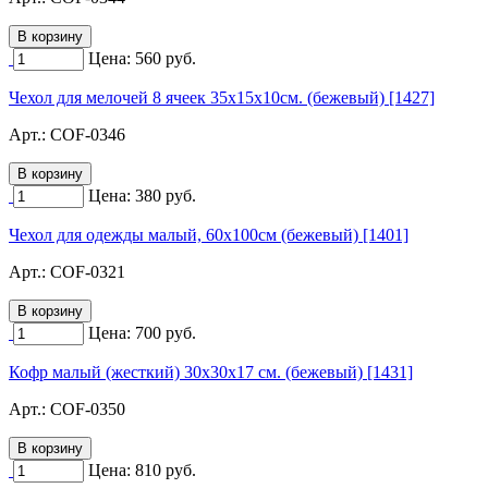
Цена:
560
руб.
Чехол для мелочей 8 ячеек 35х15х10см. (бежевый) [1427]
Арт.:
COF-0346
Цена:
380
руб.
Чехол для одежды малый, 60х100см (бежевый) [1401]
Арт.:
COF-0321
Цена:
700
руб.
Кофр малый (жесткий) 30х30х17 см. (бежевый) [1431]
Арт.:
COF-0350
Цена:
810
руб.