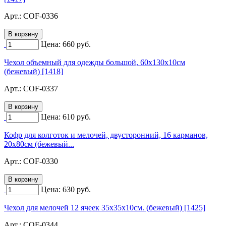
Арт.:
COF-0336
Цена:
660
руб.
Чехол объемный для одежды большой, 60х130х10см
(бежевый) [1418]
Арт.:
COF-0337
Цена:
610
руб.
Кофр для колготок и мелочей, двусторонний, 16 карманов,
20х80см (бежевый...
Арт.:
COF-0330
Цена:
630
руб.
Чехол для мелочей 12 ячеек 35х35х10см. (бежевый) [1425]
Арт.:
COF-0344