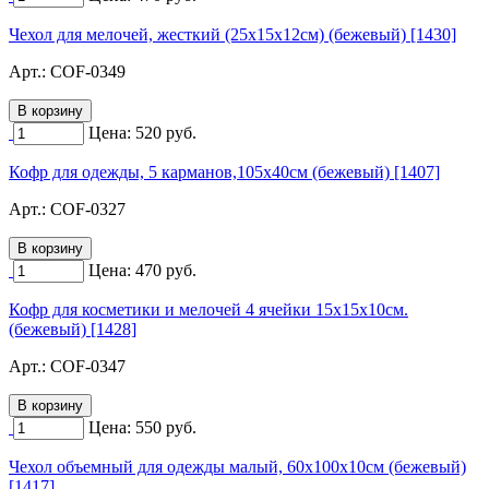
Чехол для мелочей, жесткий (25х15х12см) (бежевый) [1430]
Арт.:
COF-0349
Цена:
520
руб.
Кофр для одежды, 5 карманов,105х40см (бежевый) [1407]
Арт.:
COF-0327
Цена:
470
руб.
Кофр для косметики и мелочей 4 ячейки 15х15х10см.
(бежевый) [1428]
Арт.:
COF-0347
Цена:
550
руб.
Чехол объемный для одежды малый, 60х100х10см (бежевый)
[1417]