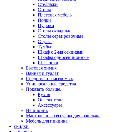
Стеллажи
Столы
Плетеная мебель
Полки
Пуфики
Столы складные
Столы сервировочные
Стулья
Тумбы
Шкаф с 2-мя секциями
Шкафы односекционные
Шезлонги
Бытовая химия
Ванная и туалет
Средства от насекомых
Универсальные средства
Показать больше...
Кухня
Освежители
Аксессуары
На пикник
Мангалы и аксессуары для шашлыка
Мебель для пикника
скидки
доставка