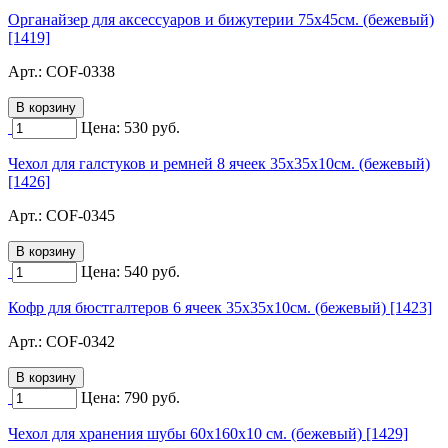
Органайзер для аксессуаров и бижутерии 75х45см. (бежевый)
[1419]
Арт.:
COF-0338
Цена:
530
руб.
Чехол для галстуков и ремней 8 ячеек 35х35х10см. (бежевый)
[1426]
Арт.:
COF-0345
Цена:
540
руб.
Кофр для бюстгалтеров 6 ячеек 35х35х10см. (бежевый) [1423]
Арт.:
COF-0342
Цена:
790
руб.
Чехол для хранения шубы 60х160х10 см. (бежевый) [1429]