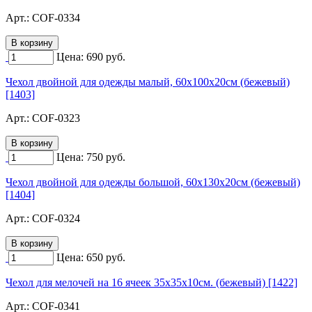
Арт.:
COF-0334
Цена:
690
руб.
Чехол двойной для одежды малый, 60х100х20см (бежевый)
[1403]
Арт.:
COF-0323
Цена:
750
руб.
Чехол двойной для одежды большой, 60х130х20см (бежевый)
[1404]
Арт.:
COF-0324
Цена:
650
руб.
Чехол для мелочей на 16 ячеек 35х35х10см. (бежевый) [1422]
Арт.:
COF-0341