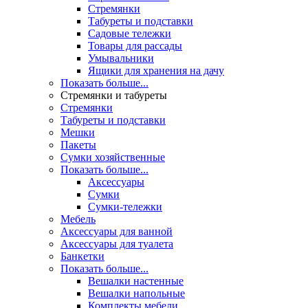
Стремянки
Табуреты и подставки
Садовые тележки
Товары для рассады
Умывальники
Ящики для хранения на дачу
Показать больше...
Стремянки и табуреты
Стремянки
Табуреты и подставки
Мешки
Пакеты
Сумки хозяйственные
Показать больше...
Аксессуары
Сумки
Сумки-тележки
Мебель
Аксессуары для ванной
Аксессуары для туалета
Банкетки
Показать больше...
Вешалки настенные
Вешалки напольные
Комплекты мебели