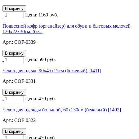
Цена:
1160
руб.
Подвесной кофр (органайзер) для обуви и бытовых мелочей
120х22х30см. (бе...
Арт.:
COF-0339
Цена:
590
руб.
Чехол для одеял, 90х45х15см (бежевый) [1411]
Арт.:
COF-0331
Цена:
470
руб.
Чехол для одежды большой, 60х130см (бежевый) [1402]
Арт.:
COF-0322
Цена:
470
руб.