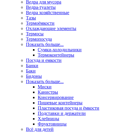
Ведра для мусора
Ведра-туалеты
Ведра хозяйственные
Тазы
Термоёмкости
Охлаждающие элементы
Термосы
Термопосуда
Показать больше...
Сумки-холодильники
Термоконтейнеры
Посуда и емкости
Банки
Баки
Бидоны
Показать больше...
Миски
Канистры
Консервирование
Пищевые контейнеры
Пластиковая посуда и ёмкости
Подставки и держатели
Хлебницы
Фруктовницы
Всё для детей