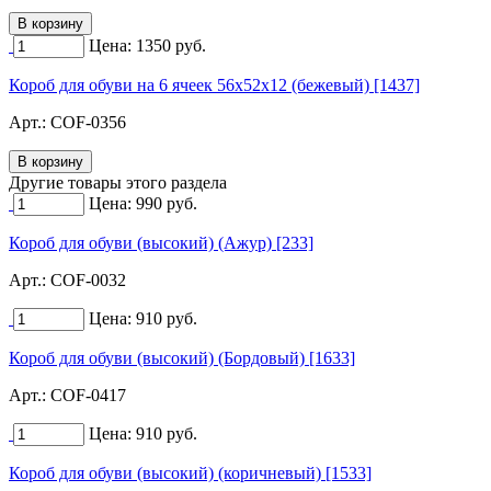
Цена:
1350
руб.
Короб для обуви на 6 ячеек 56х52х12 (бежевый) [1437]
Арт.:
COF-0356
Другие товары этого раздела
Цена:
990
руб.
Короб для обуви (высокий) (Ажур) [233]
Арт.:
COF-0032
Цена:
910
руб.
Короб для обуви (высокий) (Бордовый) [1633]
Арт.:
COF-0417
Цена:
910
руб.
Короб для обуви (высокий) (коричневый) [1533]