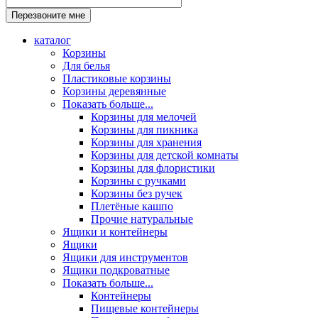
каталог
Корзины
Для белья
Пластиковые корзины
Корзины деревянные
Показать больше...
Корзины для мелочей
Корзины для пикника
Корзины для хранения
Корзины для детской комнаты
Корзины для флористики
Корзины с ручками
Корзины без ручек
Плетёные кашпо
Прочие натуральные
Ящики и контейнеры
Ящики
Ящики для инструментов
Ящики подкроватные
Показать больше...
Контейнеры
Пищевые контейнеры