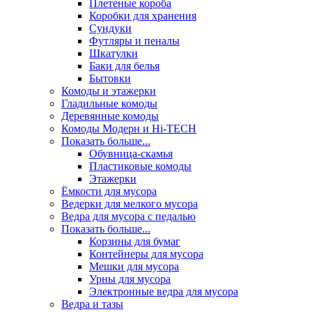
Плетеные короба
Коробки для хранения
Сундуки
Футляры и пеналы
Шкатулки
Баки для белья
Бытовки
Комоды и этажерки
Гладильные комоды
Деревянные комоды
Комоды Модерн и Hi-TECH
Показать больше...
Обувница-скамья
Пластиковые комоды
Этажерки
Ёмкости для мусора
Ведерки для мелкого мусора
Ведра для мусора с педалью
Показать больше...
Корзины для бумаг
Контейнеры для мусора
Мешки для мусора
Урны для мусора
Электронные ведра для мусора
Ведра и тазы