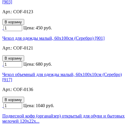
[903]
Арт.:
COF-0123
Цена:
450
руб.
Чехол для одежды малый, 60х100см (Серебро) [901]
Арт.:
COF-0121
Цена:
680
руб.
Чехол объемный для одежды малый, 60х100х10см (Серебро)
[917]
Арт.:
COF-0136
Цена:
1040
руб.
Подвесной кофр (органайзер) открытый для обуви и бытовых
мелочей 120х22х...