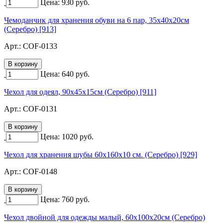
Цена:
930
руб.
Чемоданчик для хранения обуви на 6 пар, 35х40х20см
(Серебро) [913]
Арт.:
COF-0133
Цена:
640
руб.
Чехол для одеял, 90х45х15см (Серебро) [911]
Арт.:
COF-0131
Цена:
1020
руб.
Чехол для хранения шубы 60х160х10 см. (Серебро) [929]
Арт.:
COF-0148
Цена:
760
руб.
Чехол двойной для одежды малый, 60х100х20см (Серебро)