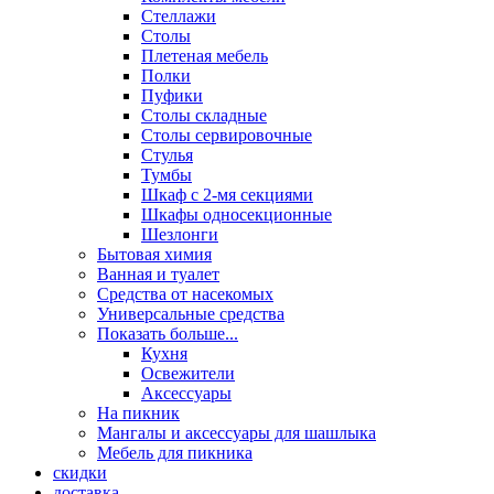
Стеллажи
Столы
Плетеная мебель
Полки
Пуфики
Столы складные
Столы сервировочные
Стулья
Тумбы
Шкаф с 2-мя секциями
Шкафы односекционные
Шезлонги
Бытовая химия
Ванная и туалет
Средства от насекомых
Универсальные средства
Показать больше...
Кухня
Освежители
Аксессуары
На пикник
Мангалы и аксессуары для шашлыка
Мебель для пикника
скидки
доставка