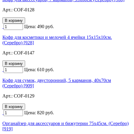
Арт.:
COF-0128
Цена:
490
руб.
Кофр для косметики и мелочей 4 ячейки 15х15х10см.
(Серебро) [928]
Арт.:
COF-0147
Цена:
610
руб.
Кофр для сумок, двусторонний, 5 карманов, 40х70см
(Серебро) [909]
Арт.:
COF-0129
Цена:
820
руб.
Органайзер для аксессуаров и бижутерии 75х45см. (Серебро)
[919]