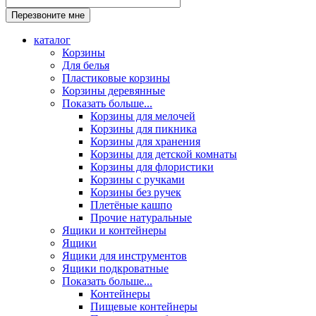
каталог
Корзины
Для белья
Пластиковые корзины
Корзины деревянные
Показать больше...
Корзины для мелочей
Корзины для пикника
Корзины для хранения
Корзины для детской комнаты
Корзины для флористики
Корзины с ручками
Корзины без ручек
Плетёные кашпо
Прочие натуральные
Ящики и контейнеры
Ящики
Ящики для инструментов
Ящики подкроватные
Показать больше...
Контейнеры
Пищевые контейнеры