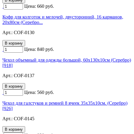
Цена:
660
руб.
Кофр для колготок и мелочей, двусторонний, 16 карманов,
20х80см (Серебро...
Арт.:
COF-0130
Цена:
840
руб.
Чехол объемный для одежды большой, 60х130х10см (Серебро)
[918]
Арт.:
COF-0137
Цена:
560
руб.
Чехол для галстуков и ремней 8 ячеек 35х35х10см. (Серебро)
[926]
Арт.:
COF-0145