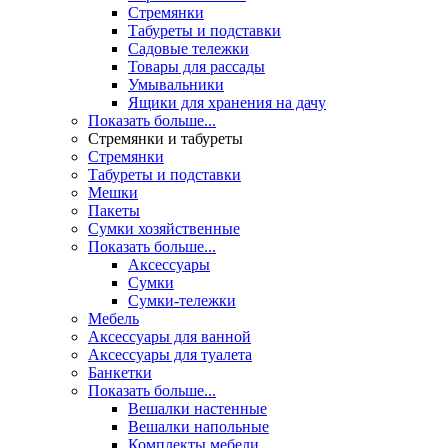
Стремянки
Табуреты и подставки
Садовые тележки
Товары для рассады
Умывальники
Ящики для хранения на дачу
Показать больше...
Стремянки и табуреты
Стремянки
Табуреты и подставки
Мешки
Пакеты
Сумки хозяйственные
Показать больше...
Аксессуары
Сумки
Сумки-тележки
Мебель
Аксессуары для ванной
Аксессуары для туалета
Банкетки
Показать больше...
Вешалки настенные
Вешалки напольные
Комплекты мебели