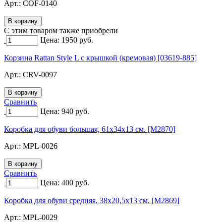
Арт.:
COF-0140
C этим товаром также приобрели
Цена:
1950
руб.
Корзина Rattan Style L с крышкой (кремовая) [03619-885]
Арт.:
CRV-0097
Сравнить
Цена:
940
руб.
Коробка для обуви большая, 61х34х13 см. [M2870]
Арт.:
MPL-0026
Сравнить
Цена:
400
руб.
Коробка для обуви средняя, 38х20,5х13 см. [M2869]
Арт.:
MPL-0029