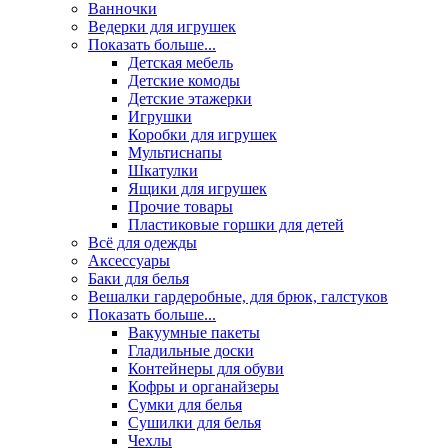
Ванночки
Ведерки для игрушек
Показать больше...
Детская мебель
Детские комоды
Детские этажерки
Игрушки
Коробки для игрушек
Мультиснапы
Шкатулки
Ящики для игрушек
Прочие товары
Пластиковые горшки для детей
Всё для одежды
Аксессуары
Баки для белья
Вешалки гардеробные, для брюк, галстуков
Показать больше...
Вакуумные пакеты
Гладильные доски
Контейнеры для обуви
Кофры и органайзеры
Сумки для белья
Сушилки для белья
Чехлы