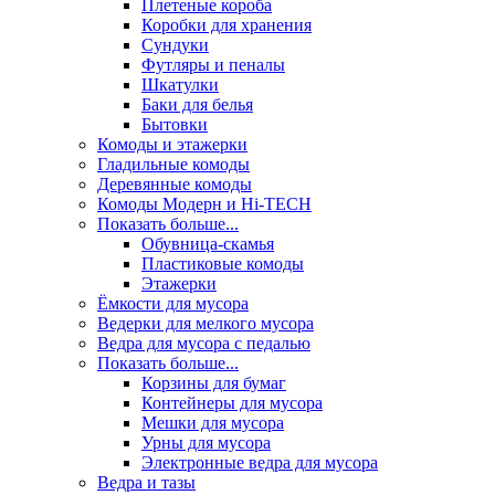
Плетеные короба
Коробки для хранения
Сундуки
Футляры и пеналы
Шкатулки
Баки для белья
Бытовки
Комоды и этажерки
Гладильные комоды
Деревянные комоды
Комоды Модерн и Hi-TECH
Показать больше...
Обувница-скамья
Пластиковые комоды
Этажерки
Ёмкости для мусора
Ведерки для мелкого мусора
Ведра для мусора с педалью
Показать больше...
Корзины для бумаг
Контейнеры для мусора
Мешки для мусора
Урны для мусора
Электронные ведра для мусора
Ведра и тазы