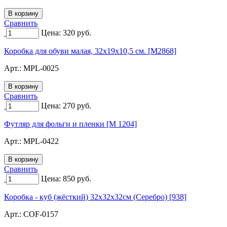
Сравнить
Цена:
320
руб.
Коробка для обуви малая, 32х19х10,5 см. [M2868]
Арт.:
MPL-0025
Сравнить
Цена:
270
руб.
Футляр для фольги и пленки [М 1204]
Арт.:
MPL-0422
Сравнить
Цена:
850
руб.
Коробка - куб (жёсткий) 32х32х32см (Серебро) [938]
Арт.:
COF-0157