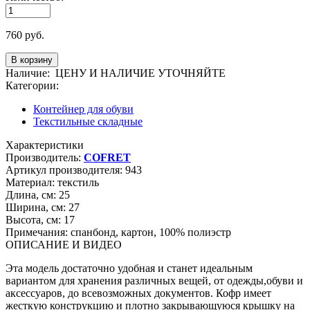
760
руб.
Наличие:
ЦЕНУ И НАЛИЧИЕ УТОЧНЯЙТЕ
Категории:
Контейнер для обуви
Текстильные складные
Характеристики
Производитель:
COFRET
Артикул производителя:
943
Материал:
текстиль
Длина, см:
25
Ширина, см:
27
Высота, см:
17
Примечания:
спанбонд, картон, 100% полиэстр
ОПИСАНИЕ И ВИДЕО
Эта модель достаточно удобная и станет идеальным
вариантом для хранения различных вещей, от одежды,обуви и
аксессуаров, до всевозможных документов. Кофр имеет
жесткую конструкцию и плотно закрывающуюся крышку на