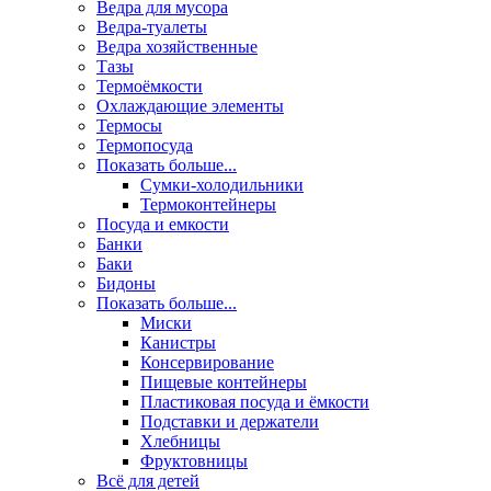
Ведра для мусора
Ведра-туалеты
Ведра хозяйственные
Тазы
Термоёмкости
Охлаждающие элементы
Термосы
Термопосуда
Показать больше...
Сумки-холодильники
Термоконтейнеры
Посуда и емкости
Банки
Баки
Бидоны
Показать больше...
Миски
Канистры
Консервирование
Пищевые контейнеры
Пластиковая посуда и ёмкости
Подставки и держатели
Хлебницы
Фруктовницы
Всё для детей