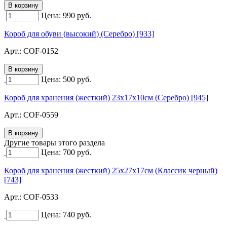
Цена:
990
руб.
Короб для обуви (высокий) (Серебро) [933]
Арт.:
COF-0152
Цена:
500
руб.
Короб для хранения (жесткий) 23х17х10см (Серебро) [945]
Арт.:
COF-0559
Другие товары этого раздела
Цена:
700
руб.
Короб для хранения (жесткий) 25х27х17см (Классик черный)
[743]
Арт.:
COF-0533
Цена:
740
руб.