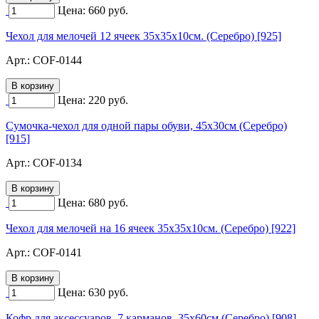
Цена:
660
руб.
Чехол для мелочей 12 ячеек 35х35х10см. (Серебро) [925]
Арт.:
COF-0144
Цена:
220
руб.
Сумочка-чехол для одной пары обуви, 45х30см (Серебро)
[915]
Арт.:
COF-0134
Цена:
680
руб.
Чехол для мелочей на 16 ячеек 35х35х10см. (Серебро) [922]
Арт.:
COF-0141
Цена:
630
руб.
Кофр для аксессуаров, 7 карманов, 35х60см (Серебро) [908]