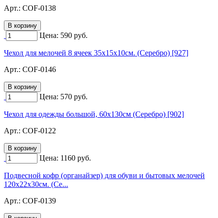
Арт.:
COF-0138
Цена:
590
руб.
Чехол для мелочей 8 ячеек 35х15х10см. (Серебро) [927]
Арт.:
COF-0146
Цена:
570
руб.
Чехол для одежды большой, 60х130см (Серебро) [902]
Арт.:
COF-0122
Цена:
1160
руб.
Подвесной кофр (органайзер) для обуви и бытовых мелочей
120х22х30см. (Се...
Арт.:
COF-0139