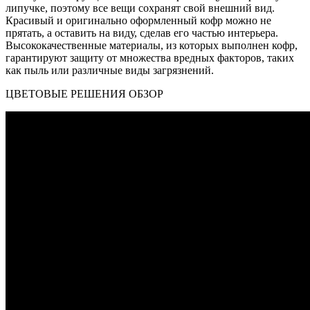
липучке, поэтому все вещи сохранят свой внешний вид.
Красивый и оригинально оформленный кофр можно не
прятать, а оставить на виду, сделав его частью интерьера.
Высококачественные материалы, из которых выполнен кофр,
гарантируют защиту от множества вредных факторов, таких
как пыль или различные виды загрязнений.
ЦВЕТОВЫЕ РЕШЕНИЯ ОБЗОР