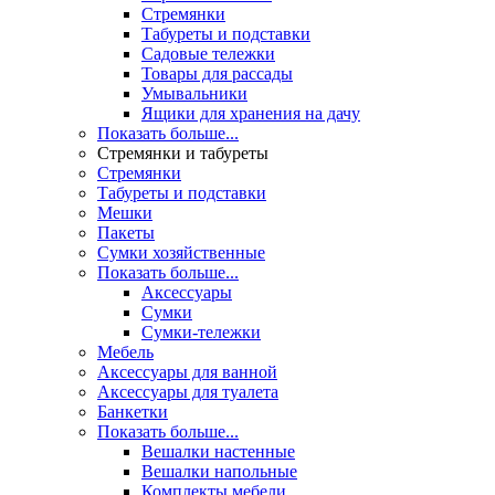
Стремянки
Табуреты и подставки
Садовые тележки
Товары для рассады
Умывальники
Ящики для хранения на дачу
Показать больше...
Стремянки и табуреты
Стремянки
Табуреты и подставки
Мешки
Пакеты
Сумки хозяйственные
Показать больше...
Аксессуары
Сумки
Сумки-тележки
Мебель
Аксессуары для ванной
Аксессуары для туалета
Банкетки
Показать больше...
Вешалки настенные
Вешалки напольные
Комплекты мебели