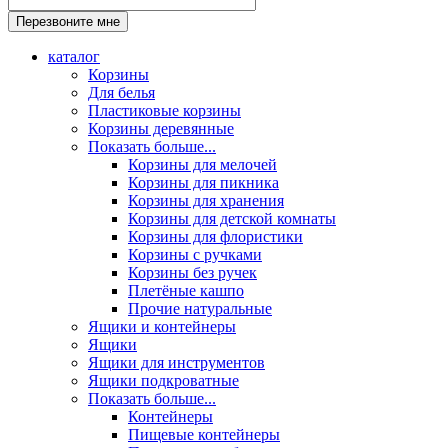
каталог
Корзины
Для белья
Пластиковые корзины
Корзины деревянные
Показать больше...
Корзины для мелочей
Корзины для пикника
Корзины для хранения
Корзины для детской комнаты
Корзины для флористики
Корзины с ручками
Корзины без ручек
Плетёные кашпо
Прочие натуральные
Ящики и контейнеры
Ящики
Ящики для инструментов
Ящики подкроватные
Показать больше...
Контейнеры
Пищевые контейнеры