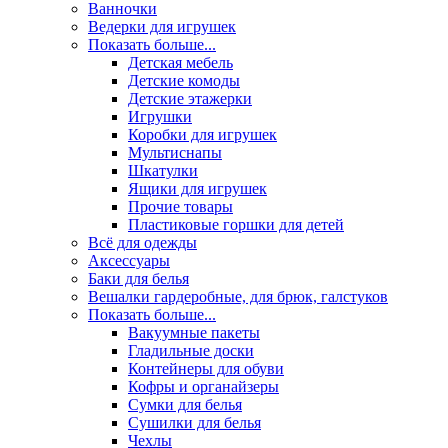
Ванночки
Ведерки для игрушек
Показать больше...
Детская мебель
Детские комоды
Детские этажерки
Игрушки
Коробки для игрушек
Мультиснапы
Шкатулки
Ящики для игрушек
Прочие товары
Пластиковые горшки для детей
Всё для одежды
Аксессуары
Баки для белья
Вешалки гардеробные, для брюк, галстуков
Показать больше...
Вакуумные пакеты
Гладильные доски
Контейнеры для обуви
Кофры и органайзеры
Сумки для белья
Сушилки для белья
Чехлы