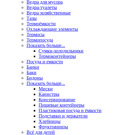
Ведра для мусора
Ведра-туалеты
Ведра хозяйственные
Тазы
Термоёмкости
Охлаждающие элементы
Термосы
Термопосуда
Показать больше...
Сумки-холодильники
Термоконтейнеры
Посуда и емкости
Банки
Баки
Бидоны
Показать больше...
Миски
Канистры
Консервирование
Пищевые контейнеры
Пластиковая посуда и ёмкости
Подставки и держатели
Хлебницы
Фруктовницы
Всё для детей