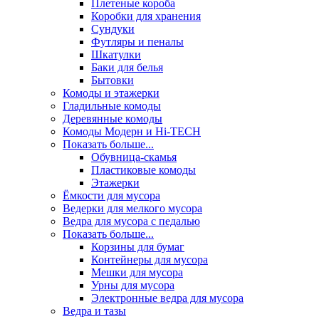
Плетеные короба
Коробки для хранения
Сундуки
Футляры и пеналы
Шкатулки
Баки для белья
Бытовки
Комоды и этажерки
Гладильные комоды
Деревянные комоды
Комоды Модерн и Hi-TECH
Показать больше...
Обувница-скамья
Пластиковые комоды
Этажерки
Ёмкости для мусора
Ведерки для мелкого мусора
Ведра для мусора с педалью
Показать больше...
Корзины для бумаг
Контейнеры для мусора
Мешки для мусора
Урны для мусора
Электронные ведра для мусора
Ведра и тазы