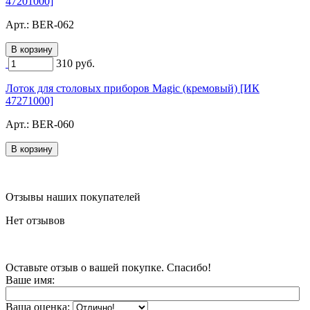
47201000]
Арт.:
BER-062
310
руб.
Лоток для столовых приборов Magic (кремовый) [ИК
47271000]
Арт.:
BER-060
Отзывы наших покупателей
Нет отзывов
Оставьте отзыв о вашей покупке. Спасибо!
Ваше имя:
Ваша оценка: