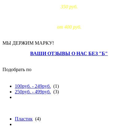
350 руб.
Доставка за МКАД:
от 400 руб.
МЫ ДЕРЖИМ МАРКУ!
ВАШИ ОТЗЫВЫ О НАС БЕЗ "Б"
Подобрать по
цене
100руб. - 249руб.
(1)
250руб. - 499руб.
(3)
материалу
Пластик
(4)
ширине