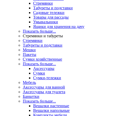
Стремянки
Табуреты и подставки
Садовые тележки
Товары для рассады
Умывальники
Ящики для хранения на дачу
Показать больше...
Стремянки и табуреты
Стремянки
Табуреты и подставки
Мешки
Пакеты
Сумки хозяйственные
Показать больше...
Аксессуары
Сумки
Сумки-тележки
Мебель
Аксессуары для ванной
Аксессуары для туалета
Банкетки
Показать больше...
Вешалки настенные
Вешалки напольные
Комплекты мебели