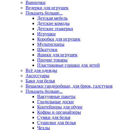
Ванночки
Ведерки для игрушек
Показать больше...
Детская мебель
Детские комоды
Детские этажерки
Игрушки
Коробки для игрушек
Мультиснапы
Шкатулки
Ящики для игрушек
Прочие товары
Пластиковые горшки для детей
Всё для одежды
Аксессуары
Баки для белья
Вешалки гардеробные, для брюк, галстуков
Показать больше...
Вакуумные пакеты
Гладильные доски
Контейнеры для обуви
Кофры и органайзеры
Сумки для белья
Сушилки для белья
Чехлы