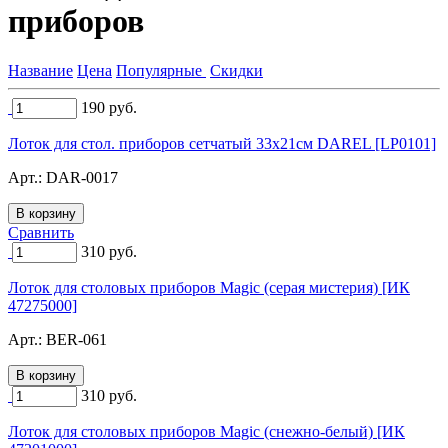
приборов
Название
Цена
Популярные
Скидки
190
руб.
Лоток для стол. приборов сетчатый 33х21см DAREL [LP0101]
Арт.:
DAR-0017
Сравнить
310
руб.
Лоток для столовых приборов Magic (серая мистерия) [ИК
47275000]
Арт.:
BER-061
310
руб.
Лоток для столовых приборов Magic (снежно-белый) [ИК