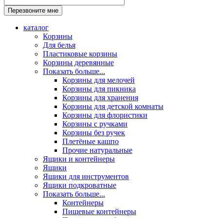
каталог
Корзины
Для белья
Пластиковые корзины
Корзины деревянные
Показать больше...
Корзины для мелочей
Корзины для пикника
Корзины для хранения
Корзины для детской комнаты
Корзины для флористики
Корзины с ручками
Корзины без ручек
Плетёные кашпо
Прочие натуральные
Ящики и контейнеры
Ящики
Ящики для инструментов
Ящики подкроватные
Показать больше...
Контейнеры
Пищевые контейнеры