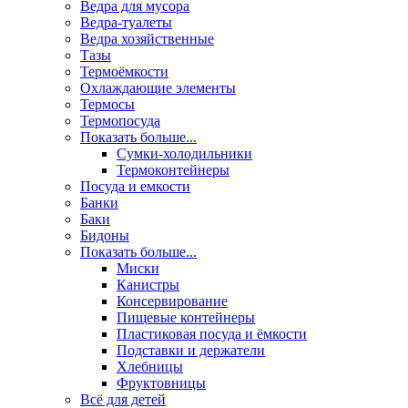
Ведра для мусора
Ведра-туалеты
Ведра хозяйственные
Тазы
Термоёмкости
Охлаждающие элементы
Термосы
Термопосуда
Показать больше...
Сумки-холодильники
Термоконтейнеры
Посуда и емкости
Банки
Баки
Бидоны
Показать больше...
Миски
Канистры
Консервирование
Пищевые контейнеры
Пластиковая посуда и ёмкости
Подставки и держатели
Хлебницы
Фруктовницы
Всё для детей