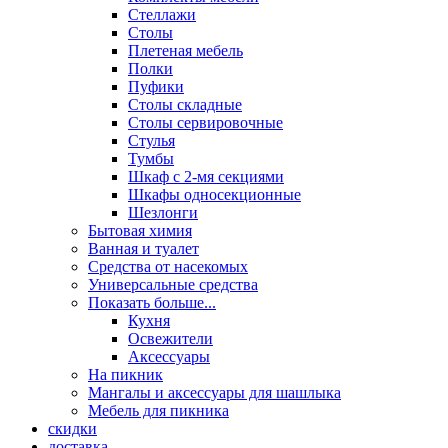
Стеллажи
Столы
Плетеная мебель
Полки
Пуфики
Столы складные
Столы сервировочные
Стулья
Тумбы
Шкаф с 2-мя секциями
Шкафы односекционные
Шезлонги
Бытовая химия
Ванная и туалет
Средства от насекомых
Универсальные средства
Показать больше...
Кухня
Освежители
Аксессуары
На пикник
Мангалы и аксессуары для шашлыка
Мебель для пикника
скидки
доставка