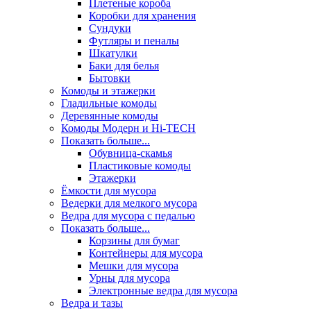
Плетеные короба
Коробки для хранения
Сундуки
Футляры и пеналы
Шкатулки
Баки для белья
Бытовки
Комоды и этажерки
Гладильные комоды
Деревянные комоды
Комоды Модерн и Hi-TECH
Показать больше...
Обувница-скамья
Пластиковые комоды
Этажерки
Ёмкости для мусора
Ведерки для мелкого мусора
Ведра для мусора с педалью
Показать больше...
Корзины для бумаг
Контейнеры для мусора
Мешки для мусора
Урны для мусора
Электронные ведра для мусора
Ведра и тазы