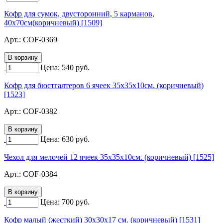
Кофр для сумок, двусторонний, 5 карманов,
40х70см(коричневый) [1509]
Арт.:
COF-0369
Цена:
540
руб.
Кофр для бюстгалтеров 6 ячеек 35х35х10см. (коричневый)
[1523]
Арт.:
COF-0382
Цена:
630
руб.
Чехол для мелочей 12 ячеек 35х35х10см. (коричневый) [1525]
Арт.:
COF-0384
Цена:
700
руб.
Кофр малый (жесткий) 30х30х17 см. (коричневый) [1531]