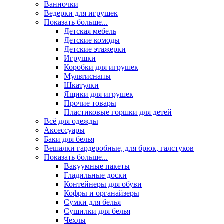
Ванночки
Ведерки для игрушек
Показать больше...
Детская мебель
Детские комоды
Детские этажерки
Игрушки
Коробки для игрушек
Мультиснапы
Шкатулки
Ящики для игрушек
Прочие товары
Пластиковые горшки для детей
Всё для одежды
Аксессуары
Баки для белья
Вешалки гардеробные, для брюк, галстуков
Показать больше...
Вакуумные пакеты
Гладильные доски
Контейнеры для обуви
Кофры и органайзеры
Сумки для белья
Сушилки для белья
Чехлы