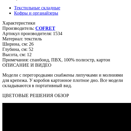
Текстильные складные
Кофры и органайзеры
Характеристики
Производитель:
COFRET
Артикул производителя:
1534
Материал:
текстиль
Ширина, см:
26
Глубина, см:
52
Высота, см:
12
Примечания:
спанбонд, ПВХ, 100% полиэстр, картон
ОПИСАНИЕ И ВИДЕО
Модели с перегородками снабжены липучками и молниями
для крепежа. У коробов картонное плотное дно. Все модели
складываются в портативный вид.
ЦВЕТОВЫЕ РЕШЕНИЯ ОБЗОР