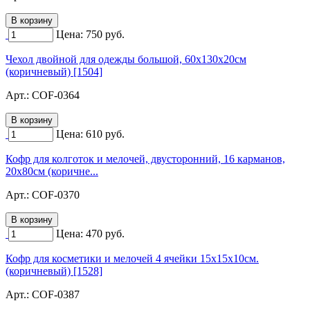
Цена:
750
руб.
Чехол двойной для одежды большой, 60х130х20см
(коричневый) [1504]
Арт.:
COF-0364
Цена:
610
руб.
Кофр для колготок и мелочей, двусторонний, 16 карманов,
20х80см (коричне...
Арт.:
COF-0370
Цена:
470
руб.
Кофр для косметики и мелочей 4 ячейки 15х15х10см.
(коричневый) [1528]
Арт.:
COF-0387