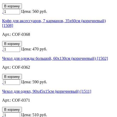
Цена:
560
руб.
Кофр для аксессуаров, 7 карманов, 35х60см (коричневый)
[1508]
Арт.:
COF-0368
Цена:
470
руб.
Чехол для одежды большой, 60х130см (коричневый) [1502]
Арт.:
COF-0362
Цена:
590
руб.
Чехол для одеял, 90х45х15см (коричневый) [1511]
Арт.:
COF-0371
Цена:
510
руб.