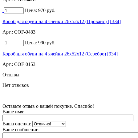
Цена:
970
руб.
Короб для обуви на 4 ячейки 26х52х12 (Прованс) [1334]
Арт.:
COF-0483
Цена:
990
руб.
Короб для обуви на 4 ячейки 26х52х12 (Серебро) [934]
Арт.:
COF-0153
Отзывы
Нет отзывов
Оставьте отзыв о вашей покупке. Спасибо!
Ваше имя:
Ваша оценка:
Ваше сообщение: