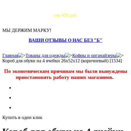
Доставка за МКАД:
от 400 руб.
МЫ ДЕРЖИМ МАРКУ!
ВАШИ ОТЗЫВЫ О НАС БЕЗ "Б"
Главная
Товары для одежды
Кофры и органайзеры
Короб для обуви на 4 ячейки 26х52х12 (коричневый) [1534]
По экономическим причинам мы были вынуждены
приостановить работу наших магазинов.
Купить в один клик