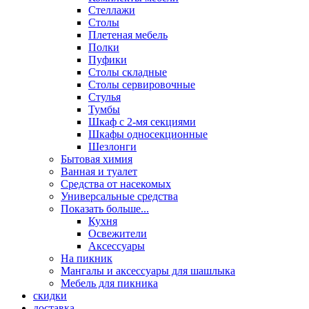
Стеллажи
Столы
Плетеная мебель
Полки
Пуфики
Столы складные
Столы сервировочные
Стулья
Тумбы
Шкаф с 2-мя секциями
Шкафы односекционные
Шезлонги
Бытовая химия
Ванная и туалет
Средства от насекомых
Универсальные средства
Показать больше...
Кухня
Освежители
Аксессуары
На пикник
Мангалы и аксессуары для шашлыка
Мебель для пикника
скидки
доставка