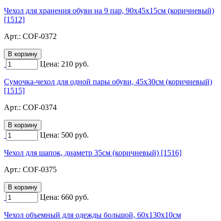
Чехол для хранения обуви на 9 пар, 90х45х15см (коричневый)
[1512]
Арт.:
COF-0372
Цена:
210
руб.
Сумочка-чехол для одной пары обуви, 45х30см (коричневый)
[1515]
Арт.:
COF-0374
Цена:
500
руб.
Чехол для шапок, диаметр 35см (коричневый) [1516]
Арт.:
COF-0375
Цена:
660
руб.
Чехол объемный для одежды большой, 60х130х10см