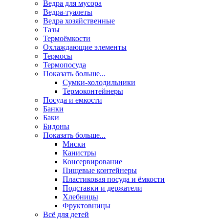
Ведра для мусора
Ведра-туалеты
Ведра хозяйственные
Тазы
Термоёмкости
Охлаждающие элементы
Термосы
Термопосуда
Показать больше...
Сумки-холодильники
Термоконтейнеры
Посуда и емкости
Банки
Баки
Бидоны
Показать больше...
Миски
Канистры
Консервирование
Пищевые контейнеры
Пластиковая посуда и ёмкости
Подставки и держатели
Хлебницы
Фруктовницы
Всё для детей