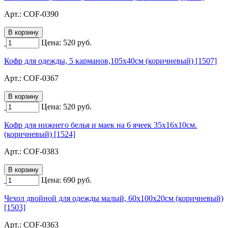
Арт.:
COF-0390
Цена:
520
руб.
Кофр для одежды, 5 карманов,105х40см (коричневый) [1507]
Арт.:
COF-0367
Цена:
520
руб.
Кофр для нижнего белья и маек на 6 ячеек 35х16х10см.
(коричневый) [1524]
Арт.:
COF-0383
Цена:
690
руб.
Чехол двойной для одежды малый, 60х100х20см (коричневый)
[1503]
Арт.:
COF-0363