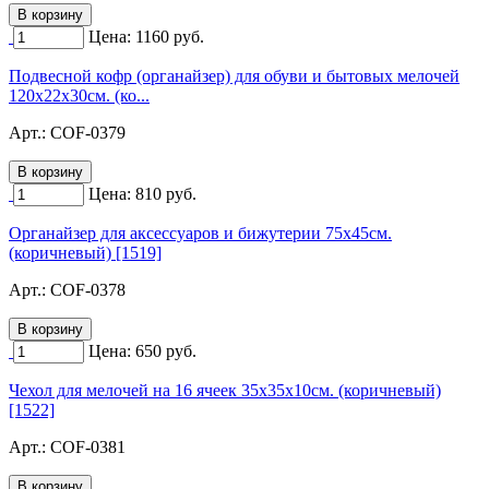
Цена:
1160
руб.
Подвесной кофр (органайзер) для обуви и бытовых мелочей
120х22х30см. (ко...
Арт.:
COF-0379
Цена:
810
руб.
Органайзер для аксессуаров и бижутерии 75х45см.
(коричневый) [1519]
Арт.:
COF-0378
Цена:
650
руб.
Чехол для мелочей на 16 ячеек 35х35х10см. (коричневый)
[1522]
Арт.:
COF-0381