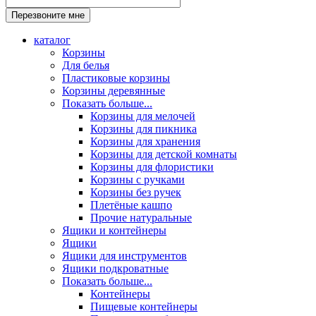
каталог
Корзины
Для белья
Пластиковые корзины
Корзины деревянные
Показать больше...
Корзины для мелочей
Корзины для пикника
Корзины для хранения
Корзины для детской комнаты
Корзины для флористики
Корзины с ручками
Корзины без ручек
Плетёные кашпо
Прочие натуральные
Ящики и контейнеры
Ящики
Ящики для инструментов
Ящики подкроватные
Показать больше...
Контейнеры
Пищевые контейнеры