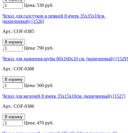
Цена:
530
руб.
Чехол для галстуков и ремней 8 ячеек 35х35х10см.
(коричневый) [1526]
Арт.:
COF-0385
Цена:
790
руб.
Чехол для хранения шубы 60х160х10 см. (коричневый) [1529]
Арт.:
COF-0388
Цена:
560
руб.
Чехол для мелочей 8 ячеек 35х15х10см. (коричневый) [1527]
Арт.:
COF-0386
Цена:
470
руб.