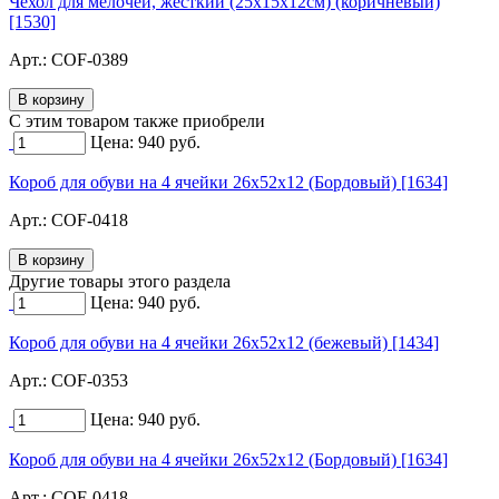
Чехол для мелочей, жесткий (25х15х12см) (коричневый)
[1530]
Арт.:
COF-0389
C этим товаром также приобрели
Цена:
940
руб.
Короб для обуви на 4 ячейки 26х52х12 (Бордовый) [1634]
Арт.:
COF-0418
Другие товары этого раздела
Цена:
940
руб.
Короб для обуви на 4 ячейки 26х52х12 (бежевый) [1434]
Арт.:
COF-0353
Цена:
940
руб.
Короб для обуви на 4 ячейки 26х52х12 (Бордовый) [1634]
Арт.:
COF-0418