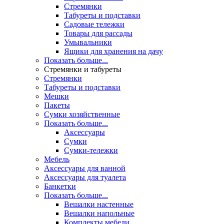
Стремянки
Табуреты и подставки
Садовые тележки
Товары для рассады
Умывальники
Ящики для хранения на дачу
Показать больше...
Стремянки и табуреты
Стремянки
Табуреты и подставки
Мешки
Пакеты
Сумки хозяйственные
Показать больше...
Аксессуары
Сумки
Сумки-тележки
Мебель
Аксессуары для ванной
Аксессуары для туалета
Банкетки
Показать больше...
Вешалки настенные
Вешалки напольные
Комплекты мебели