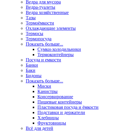
Ведра для мусора
Ведра-туалеты
Ведра хозяйственные
Тазы
Термоёмкости
Охлаждающие элементы
Термосы
Термопосуда
Показать больше...
Сумки-холодильники
Термоконтейнеры
Посуда и емкости
Банки
Баки
Бидоны
Показать больше...
Миски
Канистры
Консервирование
Пищевые контейнеры
Пластиковая посуда и ёмкости
Подставки и держатели
Хлебницы
Фруктовницы
Всё для детей