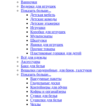
Ванночки
Ведерки для игрушек
Показать больше...
Детская мебель
Детские комоды
Детские этажерки
Игрушки
Коробки для игрушек
Мультиснапы
Шкатулки
Ящики для игрушек
Прочие товары
Пластиковые горшки для детей
Всё для одежды
Аксессуары
Баки для белья
Вешалки гардеробные, для брюк, галстуков
Показать больше...
Вакуумные пакеты
Гладильные доски
Контейнеры для обуви
Кофры и органайзеры
Сумки для белья
Сушилки для белья
Чехлы