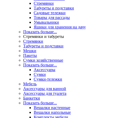
Стремянки
Табуреты и подставки
Садовые тележки
Товары для рассады
Умывальники
Ящики для хранения на дачу
Показать больше...
Стремянки и табуреты
Стремянки
Табуреты и подставки
Мешки
Пакеты
Сумки хозяйственные
Показать больше...
Аксессуары
Сумки
Сумки-тележки
Мебель
Аксессуары для ванной
Аксессуары для туалета
Банкетки
Показать больше...
Вешалки настенные
Вешалки напольные
Комплекты мебели