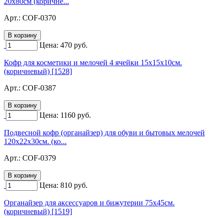
20х80см (коричне...
Арт.:
COF-0370
Цена:
470
руб.
Кофр для косметики и мелочей 4 ячейки 15х15х10см.
(коричневый) [1528]
Арт.:
COF-0387
Цена:
1160
руб.
Подвесной кофр (органайзер) для обуви и бытовых мелочей
120х22х30см. (ко...
Арт.:
COF-0379
Цена:
810
руб.
Органайзер для аксессуаров и бижутерии 75х45см.
(коричневый) [1519]