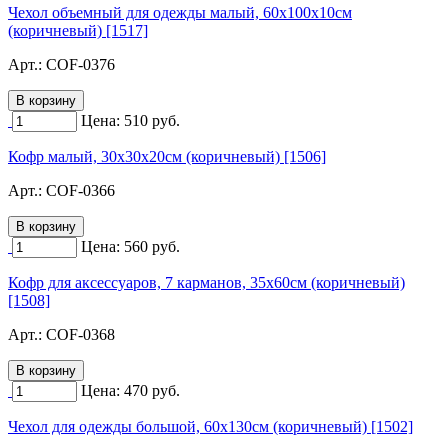
Чехол объемный для одежды малый, 60х100х10см
(коричневый) [1517]
Арт.:
COF-0376
Цена:
510
руб.
Кофр малый, 30х30х20см (коричневый) [1506]
Арт.:
COF-0366
Цена:
560
руб.
Кофр для аксессуаров, 7 карманов, 35х60см (коричневый)
[1508]
Арт.:
COF-0368
Цена:
470
руб.
Чехол для одежды большой, 60х130см (коричневый) [1502]