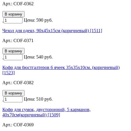
Арт.:
COF-0362
Цена:
590
руб.
Чехол для одеял, 90х45х15см (коричневый) [1511]
Арт.:
COF-0371
Цена:
540
руб.
Кофр для бюстгалтеров 6 ячеек 35х35х10см. (коричневый)
[1523]
Арт.:
COF-0382
Цена:
510
руб.
Кофр для сумок, двусторонний, 5 карманов,
40х70см(коричневый) [1509]
Арт.:
COF-0369