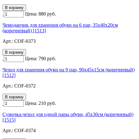
Цена:
880
руб.
Чемоданчик для хранения обуви на 6 пар, 35х40х20см
(коричневый) [1513]
Арт.:
COF-0373
Цена:
790
руб.
Чехол для хранения обуви на 9 пар, 90х45х15см (коричневый)
[1512]
Арт.:
COF-0372
Цена:
210
руб.
Сумочка-чехол для одной пары обуви, 45х30см (коричневый)
[1515]
Арт.:
COF-0374