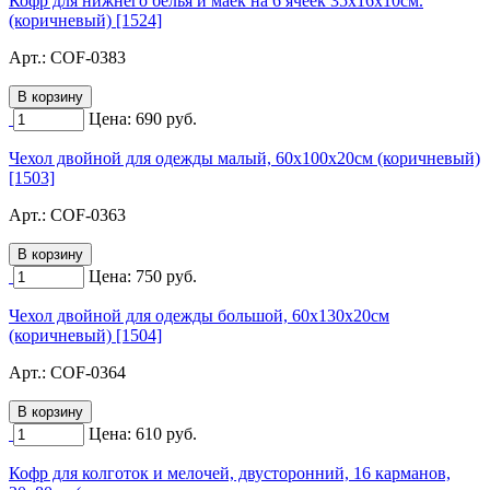
Кофр для нижнего белья и маек на 6 ячеек 35х16х10см.
(коричневый) [1524]
Арт.:
COF-0383
Цена:
690
руб.
Чехол двойной для одежды малый, 60х100х20см (коричневый)
[1503]
Арт.:
COF-0363
Цена:
750
руб.
Чехол двойной для одежды большой, 60х130х20см
(коричневый) [1504]
Арт.:
COF-0364
Цена:
610
руб.
Кофр для колготок и мелочей, двусторонний, 16 карманов,