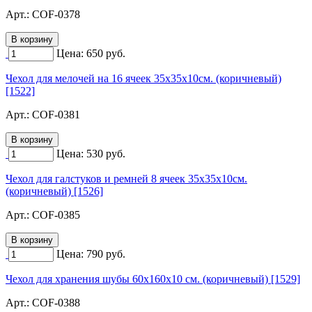
Арт.:
COF-0378
Цена:
650
руб.
Чехол для мелочей на 16 ячеек 35х35х10см. (коричневый)
[1522]
Арт.:
COF-0381
Цена:
530
руб.
Чехол для галстуков и ремней 8 ячеек 35х35х10см.
(коричневый) [1526]
Арт.:
COF-0385
Цена:
790
руб.
Чехол для хранения шубы 60х160х10 см. (коричневый) [1529]
Арт.:
COF-0388