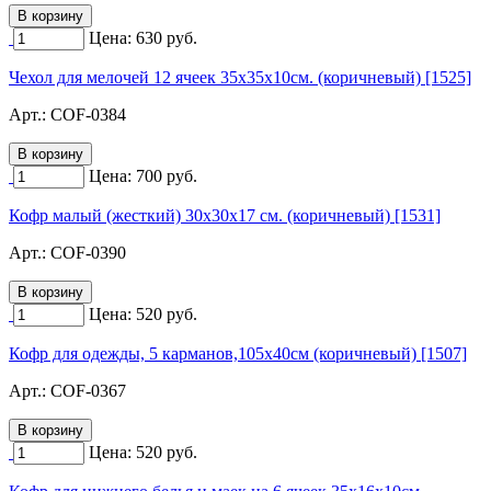
Цена:
630
руб.
Чехол для мелочей 12 ячеек 35х35х10см. (коричневый) [1525]
Арт.:
COF-0384
Цена:
700
руб.
Кофр малый (жесткий) 30х30х17 см. (коричневый) [1531]
Арт.:
COF-0390
Цена:
520
руб.
Кофр для одежды, 5 карманов,105х40см (коричневый) [1507]
Арт.:
COF-0367
Цена:
520
руб.