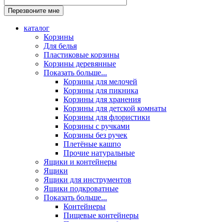
каталог
Корзины
Для белья
Пластиковые корзины
Корзины деревянные
Показать больше...
Корзины для мелочей
Корзины для пикника
Корзины для хранения
Корзины для детской комнаты
Корзины для флористики
Корзины с ручками
Корзины без ручек
Плетёные кашпо
Прочие натуральные
Ящики и контейнеры
Ящики
Ящики для инструментов
Ящики подкроватные
Показать больше...
Контейнеры
Пищевые контейнеры