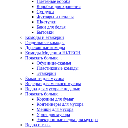
Плетеные короба
Коробки для хранения
Сундуки
Футляры и пеналы
Шкатулки
Баки для белья
Бытовки
Комоды и этажерки
Гладильные комоды
Деревянные комоды
Комоды Модерн и Hi-TECH
Показать больше...
Обувница-скамья
Пластиковые комоды
Этажерки
Ёмкости для мусора
Ведерки для мелкого мусора
Ведра для мусора с педалью
Показать больше...
Корзины для бумаг
Контейнеры для мусора
Мешки для мусора
Урны для мусора
Электронные ведра для мусора
Ведра и тазы