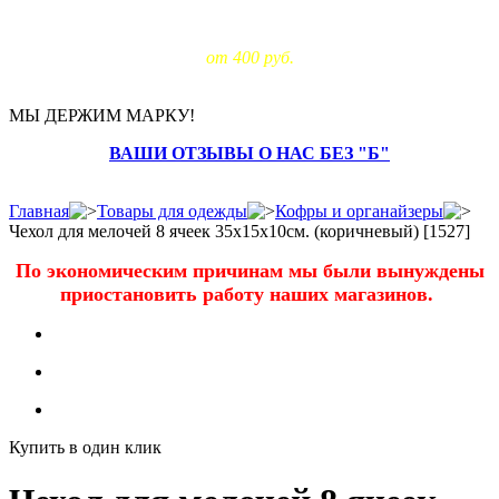
Доставка за МКАД:
от 400 руб.
МЫ ДЕРЖИМ МАРКУ!
ВАШИ ОТЗЫВЫ О НАС БЕЗ "Б"
Главная
Товары для одежды
Кофры и органайзеры
Чехол для мелочей 8 ячеек 35х15х10см. (коричневый) [1527]
По экономическим причинам мы были вынуждены
приостановить работу наших магазинов.
Купить в один клик