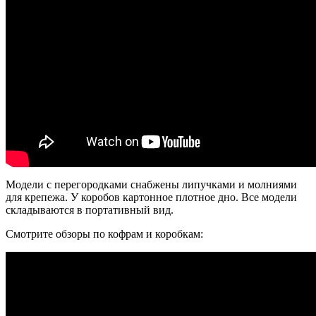
Модели с перегородками снабжены липучками и молниями
для крепежа. У коробов картонное плотное дно. Все модели
складываются в портативный вид.
Смотрите обзоры по кофрам и коробкам: