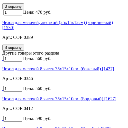
Цена:
470
руб.
Чехол для мелочей, жесткий (25х15х12см) (коричневый)
[1530]
Арт.:
COF-0389
Другие товары этого раздела
Цена:
560
руб.
Чехол для мелочей 8 ячеек 35х15х10см. (бежевый) [1427]
Арт.:
COF-0346
Цена:
560
руб.
Чехол для мелочей 8 ячеек 35х15х10см. (Бордовый) [1627]
Арт.:
COF-0412
Цена:
590
руб.