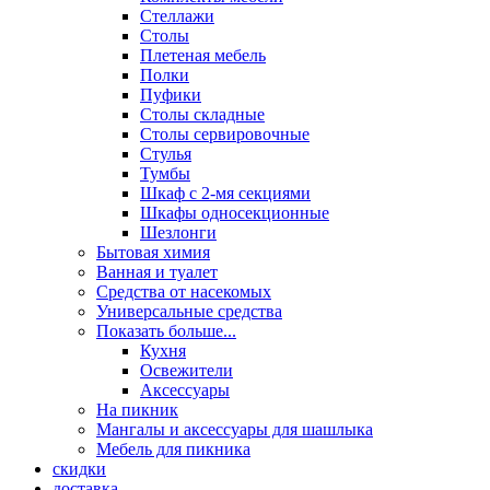
Стеллажи
Столы
Плетеная мебель
Полки
Пуфики
Столы складные
Столы сервировочные
Стулья
Тумбы
Шкаф с 2-мя секциями
Шкафы односекционные
Шезлонги
Бытовая химия
Ванная и туалет
Средства от насекомых
Универсальные средства
Показать больше...
Кухня
Освежители
Аксессуары
На пикник
Мангалы и аксессуары для шашлыка
Мебель для пикника
скидки
доставка