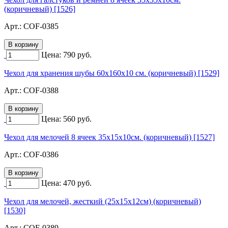
(коричневый) [1526]
Арт.:
COF-0385
Цена:
790
руб.
Чехол для хранения шубы 60х160х10 см. (коричневый) [1529]
Арт.:
COF-0388
Цена:
560
руб.
Чехол для мелочей 8 ячеек 35х15х10см. (коричневый) [1527]
Арт.:
COF-0386
Цена:
470
руб.
Чехол для мелочей, жесткий (25х15х12см) (коричневый)
[1530]
Арт.:
COF-0389