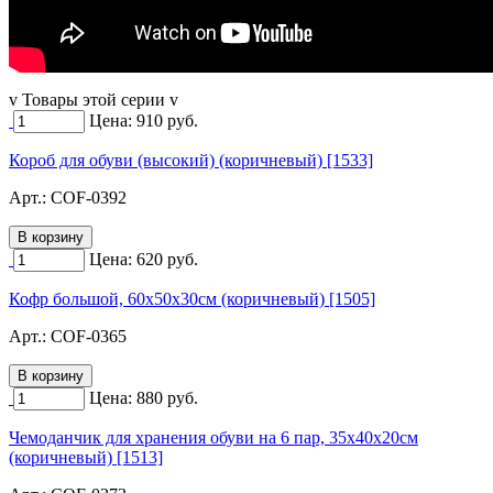
v Товары этой серии v
Цена:
910
руб.
Короб для обуви (высокий) (коричневый) [1533]
Арт.:
COF-0392
Цена:
620
руб.
Кофр большой, 60х50х30см (коричневый) [1505]
Арт.:
COF-0365
Цена:
880
руб.
Чемоданчик для хранения обуви на 6 пар, 35х40х20см
(коричневый) [1513]