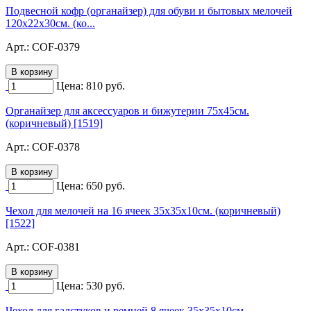
Подвесной кофр (органайзер) для обуви и бытовых мелочей
120х22х30см. (ко...
Арт.:
COF-0379
Цена:
810
руб.
Органайзер для аксессуаров и бижутерии 75х45см.
(коричневый) [1519]
Арт.:
COF-0378
Цена:
650
руб.
Чехол для мелочей на 16 ячеек 35х35х10см. (коричневый)
[1522]
Арт.:
COF-0381
Цена:
530
руб.
Чехол для галстуков и ремней 8 ячеек 35х35х10см.