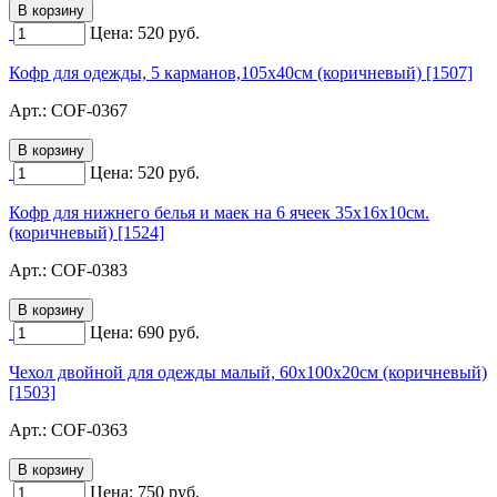
Цена:
520
руб.
Кофр для одежды, 5 карманов,105х40см (коричневый) [1507]
Арт.:
COF-0367
Цена:
520
руб.
Кофр для нижнего белья и маек на 6 ячеек 35х16х10см.
(коричневый) [1524]
Арт.:
COF-0383
Цена:
690
руб.
Чехол двойной для одежды малый, 60х100х20см (коричневый)
[1503]
Арт.:
COF-0363
Цена:
750
руб.