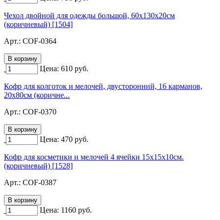
Чехол двойной для одежды большой, 60х130х20см
(коричневый) [1504]
Арт.:
COF-0364
Цена:
610
руб.
Кофр для колготок и мелочей, двусторонний, 16 карманов,
20х80см (коричне...
Арт.:
COF-0370
Цена:
470
руб.
Кофр для косметики и мелочей 4 ячейки 15х15х10см.
(коричневый) [1528]
Арт.:
COF-0387
Цена:
1160
руб.