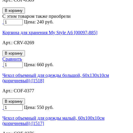
C этим товаром также приобрели
Цена:
240
руб.
Корзина для хранения My Style A6 [00097-885]
Арт.:
CRV-0269
Сравнить
Цена:
660
руб.
Чехол объемный для одежды большой, 60х130х10см
(коричневый) [1518]
Арт.:
COF-0377
Цена:
550
руб.
Чехол объемный для одежды малый, 60х100х10см
(коричневый) [1517]