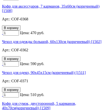
Кофр для аксессуаров, 7 карманов, 35х60см (коричневый)
[1508]
Арт.:
COF-0368
Цена:
470
руб.
Чехол для одежды большой, 60х130см (коричневый) [1502]
Арт.:
COF-0362
Цена:
590
руб.
Чехол для одеял, 90х45х15см (коричневый) [1511]
Арт.:
COF-0371
Цена:
510
руб.
Кофр для сумок, двусторонний, 5 карманов,
40х70см(коричневый) [1509]