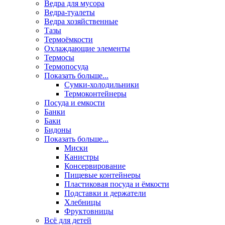
Ведра для мусора
Ведра-туалеты
Ведра хозяйственные
Тазы
Термоёмкости
Охлаждающие элементы
Термосы
Термопосуда
Показать больше...
Сумки-холодильники
Термоконтейнеры
Посуда и емкости
Банки
Баки
Бидоны
Показать больше...
Миски
Канистры
Консервирование
Пищевые контейнеры
Пластиковая посуда и ёмкости
Подставки и держатели
Хлебницы
Фруктовницы
Всё для детей