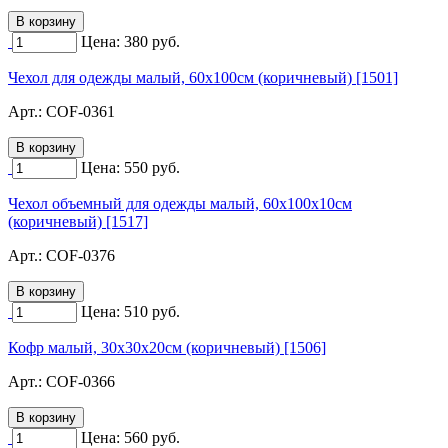
Цена:
380
руб.
Чехол для одежды малый, 60х100см (коричневый) [1501]
Арт.:
COF-0361
Цена:
550
руб.
Чехол объемный для одежды малый, 60х100х10см
(коричневый) [1517]
Арт.:
COF-0376
Цена:
510
руб.
Кофр малый, 30х30х20см (коричневый) [1506]
Арт.:
COF-0366
Цена:
560
руб.