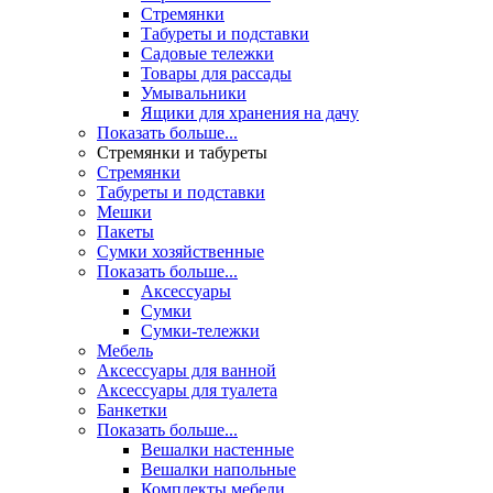
Стремянки
Табуреты и подставки
Садовые тележки
Товары для рассады
Умывальники
Ящики для хранения на дачу
Показать больше...
Стремянки и табуреты
Стремянки
Табуреты и подставки
Мешки
Пакеты
Сумки хозяйственные
Показать больше...
Аксессуары
Сумки
Сумки-тележки
Мебель
Аксессуары для ванной
Аксессуары для туалета
Банкетки
Показать больше...
Вешалки настенные
Вешалки напольные
Комплекты мебели