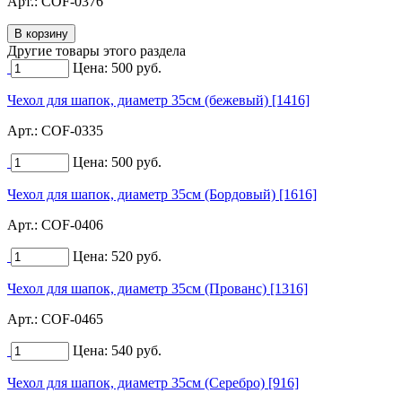
Арт.:
COF-0376
Другие товары этого раздела
Цена:
500
руб.
Чехол для шапок, диаметр 35см (бежевый) [1416]
Арт.:
COF-0335
Цена:
500
руб.
Чехол для шапок, диаметр 35см (Бордовый) [1616]
Арт.:
COF-0406
Цена:
520
руб.
Чехол для шапок, диаметр 35см (Прованс) [1316]
Арт.:
COF-0465
Цена:
540
руб.
Чехол для шапок, диаметр 35см (Серебро) [916]