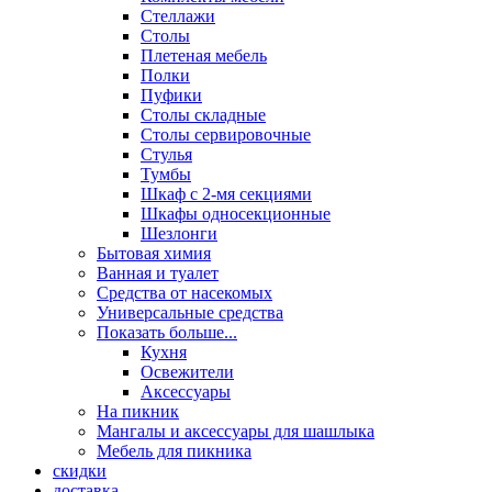
Стеллажи
Столы
Плетеная мебель
Полки
Пуфики
Столы складные
Столы сервировочные
Стулья
Тумбы
Шкаф с 2-мя секциями
Шкафы односекционные
Шезлонги
Бытовая химия
Ванная и туалет
Средства от насекомых
Универсальные средства
Показать больше...
Кухня
Освежители
Аксессуары
На пикник
Мангалы и аксессуары для шашлыка
Мебель для пикника
скидки
доставка