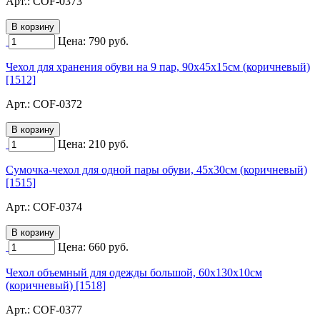
Арт.:
COF-0373
Цена:
790
руб.
Чехол для хранения обуви на 9 пар, 90х45х15см (коричневый)
[1512]
Арт.:
COF-0372
Цена:
210
руб.
Сумочка-чехол для одной пары обуви, 45х30см (коричневый)
[1515]
Арт.:
COF-0374
Цена:
660
руб.
Чехол объемный для одежды большой, 60х130х10см
(коричневый) [1518]
Арт.:
COF-0377