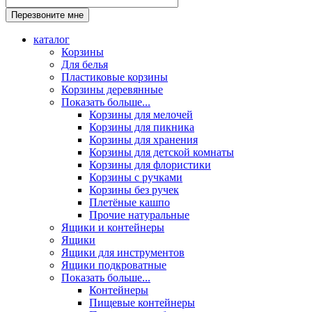
каталог
Корзины
Для белья
Пластиковые корзины
Корзины деревянные
Показать больше...
Корзины для мелочей
Корзины для пикника
Корзины для хранения
Корзины для детской комнаты
Корзины для флористики
Корзины с ручками
Корзины без ручек
Плетёные кашпо
Прочие натуральные
Ящики и контейнеры
Ящики
Ящики для инструментов
Ящики подкроватные
Показать больше...
Контейнеры
Пищевые контейнеры