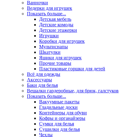
Ванночки
Ведерки для игрушек
Показать больше...
Детская мебель
Детские комоды
Детские этажерки
Игрушки
Коробки для игрушек
Мультиснапы
Шкатулки
Ящики для игрушек
Прочие товары
Пластиковые горшки для детей
Всё для одежды
Аксессуары
Баки для белья
Вешалки гардеробные, для брюк, галстуков
Показать больше...
Вакуумные пакеты
Гладильные доски
Контейнеры для обуви
Кофры и органайзеры
Сумки для белья
Сушилки для белья
Чехлы