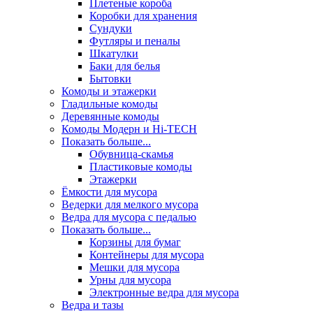
Плетеные короба
Коробки для хранения
Сундуки
Футляры и пеналы
Шкатулки
Баки для белья
Бытовки
Комоды и этажерки
Гладильные комоды
Деревянные комоды
Комоды Модерн и Hi-TECH
Показать больше...
Обувница-скамья
Пластиковые комоды
Этажерки
Ёмкости для мусора
Ведерки для мелкого мусора
Ведра для мусора с педалью
Показать больше...
Корзины для бумаг
Контейнеры для мусора
Мешки для мусора
Урны для мусора
Электронные ведра для мусора
Ведра и тазы